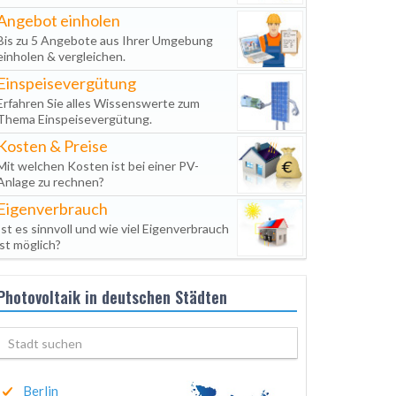
Angebot einholen
Bis zu 5 Angebote aus Ihrer Umgebung
einholen & vergleichen.
Einspeisevergütung
Erfahren Sie alles Wissenswerte zum
Thema Einspeisevergütung.
Kosten & Preise
Mit welchen Kosten ist bei einer PV-
Anlage zu rechnen?
Eigenverbrauch
Ist es sinnvoll und wie viel Eigenverbrauch
ist möglich?
Photovoltaik in deutschen Städten
Berlin