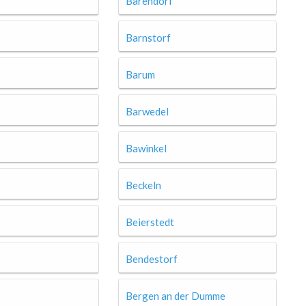
Barendorf
Barnstorf
Barum
Barwedel
Bawinkel
Beckeln
Beierstedt
Bendestorf
Bergen an der Dumme