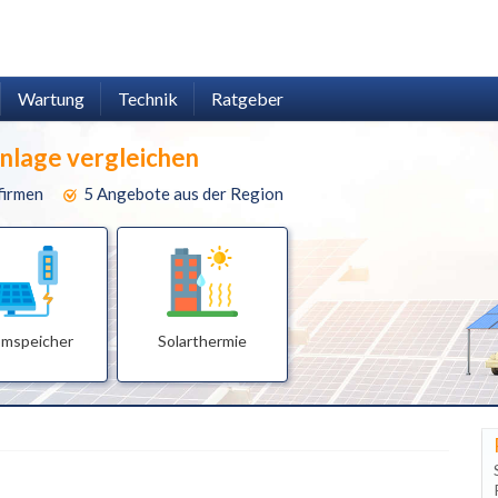
Wartung
Technik
Ratgeber
anlage vergleichen
firmen
5 Angebote aus der Region
omspeicher
Solarthermie