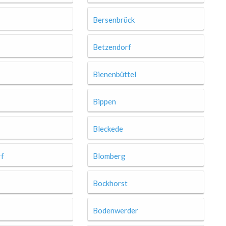
Bersenbrück
Betzendorf
Bienenbüttel
Bippen
Bleckede
rf
Blomberg
Bockhorst
Bodenwerder