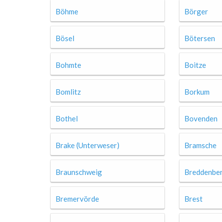
Böhme
Börger
Bösel
Bötersen
Bohmte
Boitze
Bomlitz
Borkum
Bothel
Bovenden
Brake (Unterweser)
Bramsche
Braunschweig
Breddenbe
Bremervörde
Brest