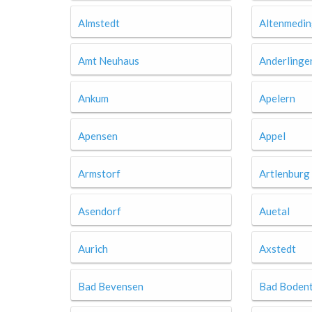
Almstedt
Altenmedi
Amt Neuhaus
Anderlinge
Ankum
Apelern
Apensen
Appel
Armstorf
Artlenburg
Asendorf
Auetal
Aurich
Axstedt
Bad Bevensen
Bad Bodent