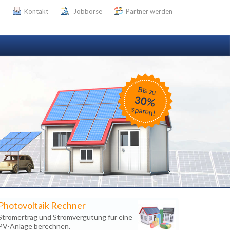
Kontakt
Jobbörse
Partner werden
Bis zu
30%
sparen!
Photovoltaik Rechner
Stromertrag und Stromvergütung für eine
PV-Anlage berechnen.