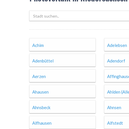
Achim
Adelebsen
Adenbüttel
Adendorf
Aerzen
Affinghaus
Ahausen
Ahlden (All
Ahnsbeck
Ahnsen
Alfhausen
Alfstedt