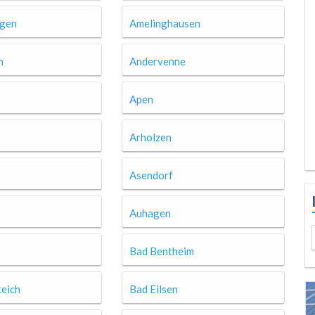
ngen
Amelinghausen
n
Andervenne
Apen
Arholzen
Asendorf
Auhagen
Bad Bentheim
eich
Bad Eilsen