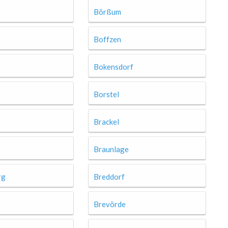
Börßum
Boffzen
Bokensdorf
Borstel
Brackel
Braunlage
rg
Breddorf
Brevörde