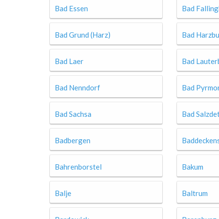
Bad Essen
Bad Falling
Bad Grund (Harz)
Bad Harzb
Bad Laer
Bad Lauter
Bad Nenndorf
Bad Pyrmo
Bad Sachsa
Bad Salzde
Badbergen
Baddecken
Bahrenborstel
Bakum
Balje
Baltrum