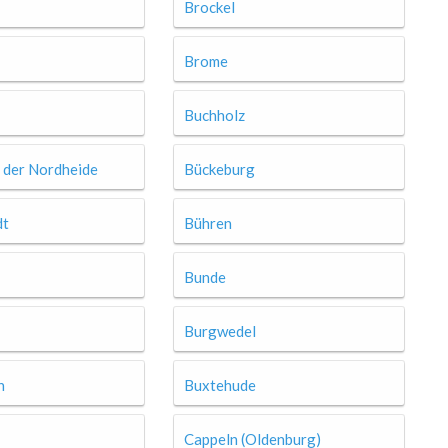
Brockel
Brome
Buchholz
n der Nordheide
Bückeburg
dt
Bühren
Bunde
Burgwedel
n
Buxtehude
Cappeln (Oldenburg)