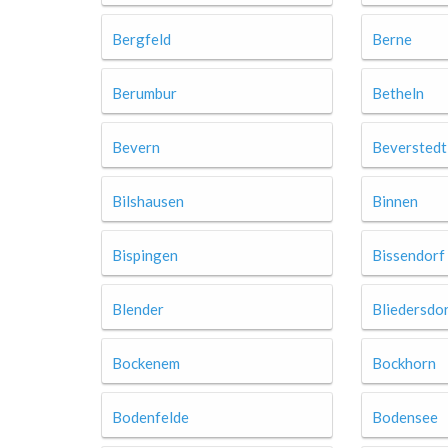
Bergfeld
Berne
Berumbur
Betheln
Bevern
Beverstedt
Bilshausen
Binnen
Bispingen
Bissendorf
Blender
Bliedersdo
Bockenem
Bockhorn
Bodenfelde
Bodensee