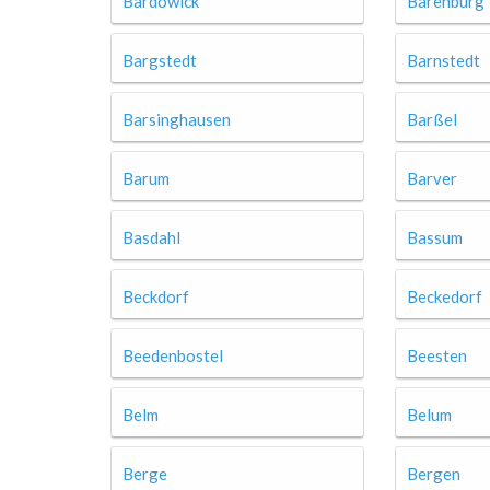
Bardowick
Barenburg
Bargstedt
Barnstedt
Barsinghausen
Barßel
Barum
Barver
Basdahl
Bassum
Beckdorf
Beckedorf
Beedenbostel
Beesten
Belm
Belum
Berge
Bergen