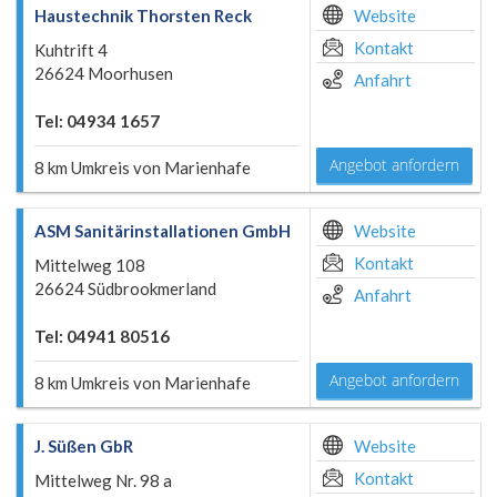
Haustechnik Thorsten Reck
Website
Kontakt
Kuhtrift 4
26624 Moorhusen
Anfahrt
Tel: 04934 1657
Angebot anfordern
8 km Umkreis von Marienhafe
ASM Sanitärinstallationen GmbH
Website
Kontakt
Mittelweg 108
26624 Südbrookmerland
Anfahrt
Tel: 04941 80516
Angebot anfordern
8 km Umkreis von Marienhafe
J. Süßen GbR
Website
Kontakt
Mittelweg Nr. 98 a