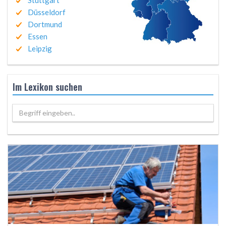
Stuttgart
Düsseldorf
Dortmund
Essen
Leipzig
Im Lexikon suchen
Begriff eingeben..