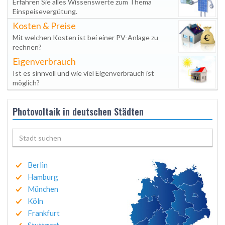
Erfahren Sie alles Wissenswerte zum Thema
Einspeisevergütung.
Kosten & Preise
Mit welchen Kosten ist bei einer PV-Anlage zu
rechnen?
Eigenverbrauch
Ist es sinnvoll und wie viel Eigenverbrauch ist
möglich?
Photovoltaik in deutschen Städten
Berlin
Hamburg
München
Köln
Frankfurt