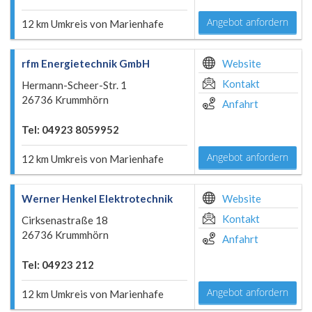
Angebot anfordern
12 km Umkreis von Marienhafe
rfm Energietechnik GmbH
Website
Kontakt
Hermann-Scheer-Str. 1
26736 Krummhörn
Anfahrt
Tel: 04923 8059952
Angebot anfordern
12 km Umkreis von Marienhafe
Werner Henkel Elektrotechnik
Website
Kontakt
Cirksenastraße 18
26736 Krummhörn
Anfahrt
Tel: 04923 212
Angebot anfordern
12 km Umkreis von Marienhafe