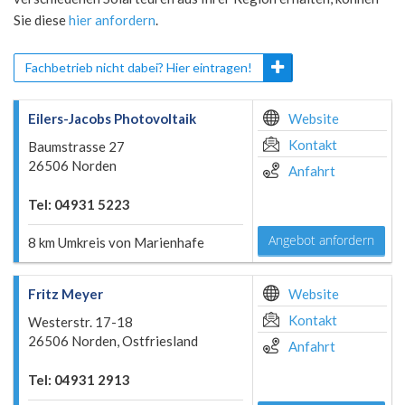
Sie diese
hier anfordern
.
Fachbetrieb nicht dabei? Hier eintragen!
Eilers-Jacobs Photovoltaik
Website
Kontakt
Baumstrasse 27
26506 Norden
Anfahrt
Tel: 04931 5223
Angebot anfordern
8 km Umkreis von Marienhafe
Fritz Meyer
Website
Kontakt
Westerstr. 17-18
26506 Norden, Ostfriesland
Anfahrt
Tel: 04931 2913