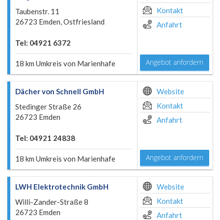
Kontakt
Taubenstr. 11
26723 Emden, Ostfriesland
Anfahrt
Tel: 04921 6372
Angebot anfordern
18 km Umkreis von Marienhafe
Dächer von Schnell GmbH
Website
Kontakt
Stedinger Straße 26
26723 Emden
Anfahrt
Tel: 04921 24838
Angebot anfordern
18 km Umkreis von Marienhafe
LWH Elektrotechnik GmbH
Website
Kontakt
Willi-Zander-Straße 8
26723 Emden
Anfahrt