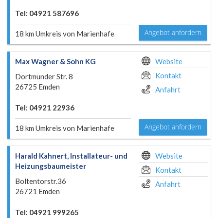
Tel: 04921 587696
Angebot anfordern
18 km Umkreis von Marienhafe
Max Wagner & Sohn KG
Website
Kontakt
Dortmunder Str. 8
26725 Emden
Anfahrt
Tel: 04921 22936
Angebot anfordern
18 km Umkreis von Marienhafe
Harald Kahnert, Installateur- und
Website
Heizungsbaumeister
Kontakt
Boltentorstr.36
Anfahrt
26721 Emden
Tel: 04921 999265