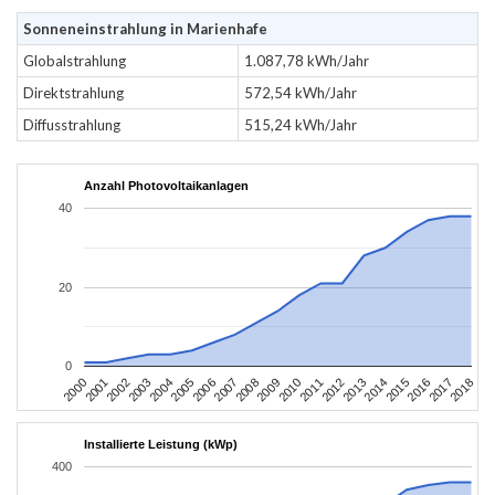
Sonneneinstrahlung in Marienhafe
Globalstrahlung
1.087,78 kWh/Jahr
Direktstrahlung
572,54 kWh/Jahr
Diffusstrahlung
515,24 kWh/Jahr
Anzahl Photovoltaikanlagen
40
20
0
2004
2013
2002
2011
2000
2009
2018
2007
2016
2005
2014
2003
2012
2001
2010
2008
2017
2006
2015
Installierte Leistung (kWp)
400