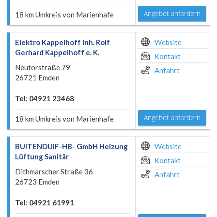
Angebot anfordern
18 km Umkreis von Marienhafe
Elektro Kappelhoff Inh. Rolf
Website
Gerhard Kappelhoff e. K.
Kontakt
Neutorstraße 79
Anfahrt
26721 Emden
Tel: 04921 23468
Angebot anfordern
18 km Umkreis von Marienhafe
BUITENDUIF-HB- GmbH Heizung
Website
Lüftung Sanitär
Kontakt
Dithmarscher Straße 36
Anfahrt
26723 Emden
Tel: 04921 61991