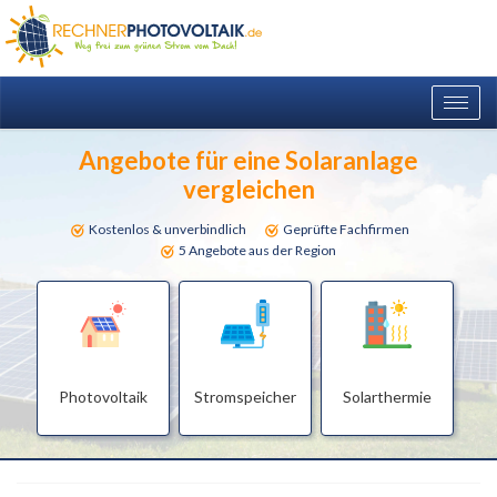
Togg
navig
Angebote für eine Solaranlage
vergleichen
Kostenlos & unverbindlich
Geprüfte Fachfirmen
5 Angebote aus der Region
Photovoltaik
Stromspeicher
Solarthermie