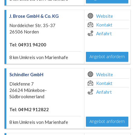
J. Brose GmbH & Co. KG
Website
Kontakt
Norddeicher Str. 35-37
26506 Norden
Anfahrt
Tel: 04931 94200
Angebot anfordern
8 km Umkreis von Marienhafe
Schindler GmbH
Website
Kontakt
Diekfenne 7
26624 Münkeboe-
Anfahrt
Südbrookmerland
Tel: 04942 912822
Angebot anfordern
8 km Umkreis von Marienhafe