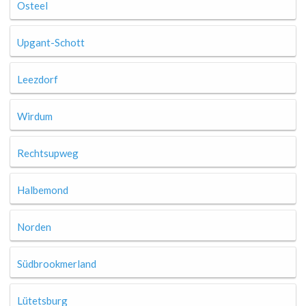
Osteel
Upgant-Schott
Leezdorf
Wirdum
Rechtsupweg
Halbemond
Norden
Südbrookmerland
Lütetsburg