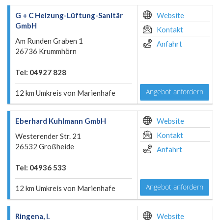
G + C Heizung-Lüftung-Sanitär
Website
GmbH
Kontakt
Am Runden Graben 1
Anfahrt
26736 Krummhörn
Tel: 04927 828
Angebot anfordern
12 km Umkreis von Marienhafe
Eberhard Kuhlmann GmbH
Website
Kontakt
Westerender Str. 21
26532 Großheide
Anfahrt
Tel: 04936 533
Angebot anfordern
12 km Umkreis von Marienhafe
Ringena, I.
Website