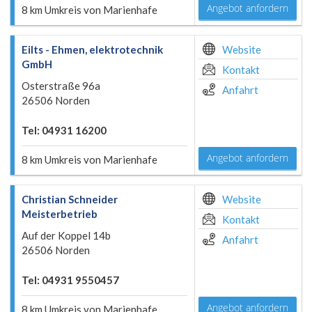
Angebot anfordern
8 km Umkreis von Marienhafe
Eilts - Ehmen, elektrotechnik
Website
GmbH
Kontakt
Osterstraße 96a
Anfahrt
26506 Norden
Tel: 04931 16200
Angebot anfordern
8 km Umkreis von Marienhafe
Christian Schneider
Website
Meisterbetrieb
Kontakt
Auf der Koppel 14b
Anfahrt
26506 Norden
Tel: 04931 9550457
Angebot anfordern
8 km Umkreis von Marienhafe