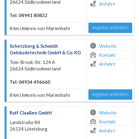
26624 Südbrookmerland
Anfahrt
Tel: 04941 80832
Angebot anfordern
8 km Umkreis von Marienhafe
Schetzberg & Schmidt
Website
Gebäudetechnik GmbH & Co. KG
Kontakt
Tom-Brook-Str. 124 A
Anfahrt
26624 Südbrookmerland
Tel: 04934 496660
Angebot anfordern
8 km Umkreis von Marienhafe
Rolf Claaßen GmbH
Website
Kontakt
Landstraße 84
26524 Lütetsburg
Anfahrt