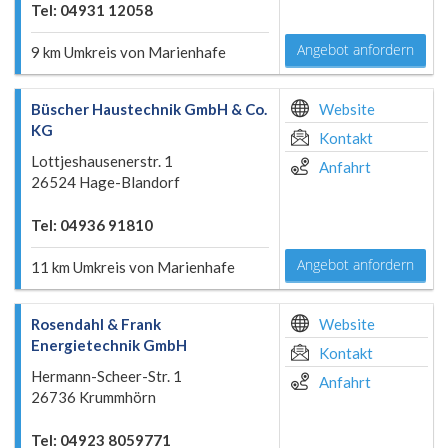
Tel: 04931 12058
Angebot anfordern
9 km Umkreis von Marienhafe
Büscher Haustechnik GmbH & Co.
Website
KG
Kontakt
Lottjeshausenerstr. 1
Anfahrt
26524 Hage-Blandorf
Tel: 04936 91810
Angebot anfordern
11 km Umkreis von Marienhafe
Rosendahl & Frank
Website
Energietechnik GmbH
Kontakt
Hermann-Scheer-Str. 1
Anfahrt
26736 Krummhörn
Tel: 04923 8059771