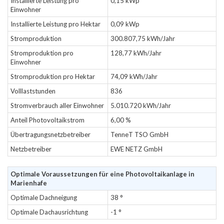
Installierte Leistung pro
0,15 kWp
Einwohner
Installierte Leistung pro Hektar
0,09 kWp
Stromproduktion
300.807,75 kWh/Jahr
Stromproduktion pro
128,77 kWh/Jahr
Einwohner
Stromproduktion pro Hektar
74,09 kWh/Jahr
Volllaststunden
836
Stromverbrauch aller Einwohner
5.010.720 kWh/Jahr
Anteil Photovoltaikstrom
6,00 %
Übertragungsnetzbetreiber
TenneT TSO GmbH
Netzbetreiber
EWE NETZ GmbH
Optimale Voraussetzungen für eine Photovoltaikanlage in
Marienhafe
Optimale Dachneigung
38 °
Optimale Dachausrichtung
-1 °