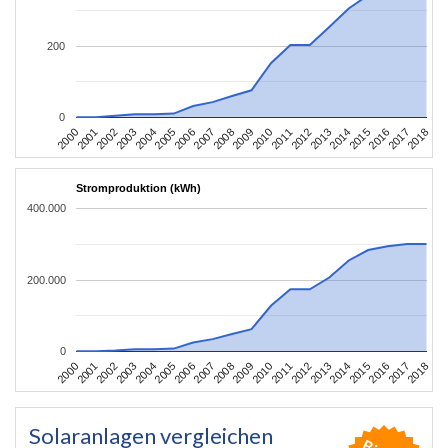
200
0
2004
2013
2002
2011
2000
2009
2018
2007
2016
2005
2014
2003
2012
2001
2010
2008
2017
2006
2015
Stromproduktion (kWh)
400.000
200.000
0
2004
2013
2002
2011
2000
2009
2018
2007
2016
2005
2014
2003
2012
2001
2010
2008
2017
2006
2015
Solaranlagen vergleichen