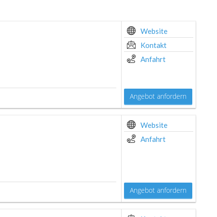
Website
Kontakt
Anfahrt
Angebot anfordern
Website
Anfahrt
Angebot anfordern