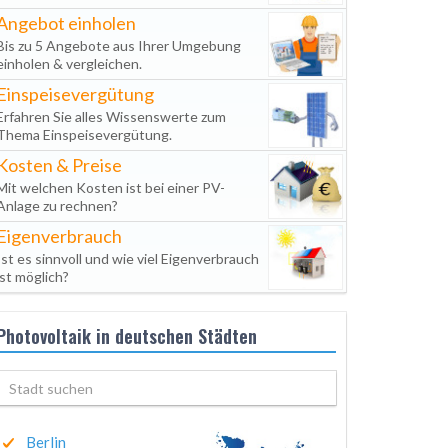
Angebot einholen
Bis zu 5 Angebote aus Ihrer Umgebung
einholen & vergleichen.
Einspeisevergütung
Erfahren Sie alles Wissenswerte zum
Thema Einspeisevergütung.
Kosten & Preise
Mit welchen Kosten ist bei einer PV-
Anlage zu rechnen?
Eigenverbrauch
Ist es sinnvoll und wie viel Eigenverbrauch
ist möglich?
Photovoltaik in deutschen Städten
Berlin