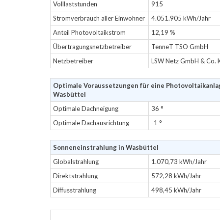
Volllaststunden
915
Stromverbrauch aller Einwohner
4.051.905 kWh/Jahr
Anteil Photovoltaikstrom
12,19 %
Übertragungsnetzbetreiber
TenneT TSO GmbH
Netzbetreiber
LSW Netz GmbH & Co. 
Optimale Voraussetzungen für eine Photovoltaikanla
Wasbüttel
Optimale Dachneigung
36 °
Optimale Dachausrichtung
-1 °
Sonneneinstrahlung in Wasbüttel
Globalstrahlung
1.070,73 kWh/Jahr
Direktstrahlung
572,28 kWh/Jahr
Diffusstrahlung
498,45 kWh/Jahr