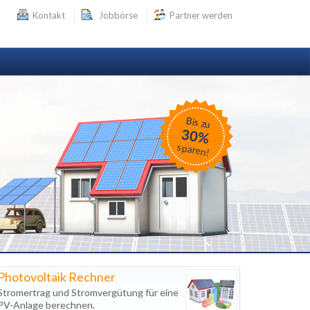
Kontakt
Jobbörse
Partner werden
Bis zu
30%
sparen!
Photovoltaik Rechner
Stromertrag und Stromvergütung für eine
PV-Anlage berechnen.