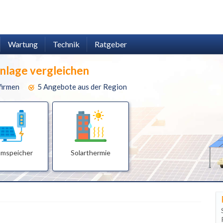
Wartung
Technik
Ratgeber
anlage vergleichen
firmen
5 Angebote aus der Region
omspeicher
Solarthermie