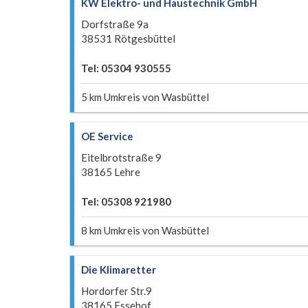
KW Elektro- und Haustechnik GmbH
Dorfstraße 9a
38531 Rötgesbüttel
Tel: 05304 930555
5 km Umkreis von Wasbüttel
OE Service
Eitelbrotstraße 9
38165 Lehre
Tel: 05308 921980
8 km Umkreis von Wasbüttel
Die Klimaretter
Hordorfer Str.9
38165 Essehof