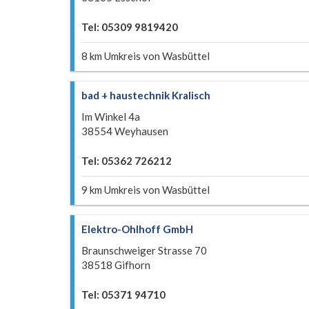
Tel: 05309 9819420
8 km Umkreis von Wasbüttel
bad + haustechnik Kralisch
Im Winkel 4a
38554 Weyhausen
Tel: 05362 726212
9 km Umkreis von Wasbüttel
Elektro-Ohlhoff GmbH
Braunschweiger Strasse 70
38518 Gifhorn
Tel: 05371 94710