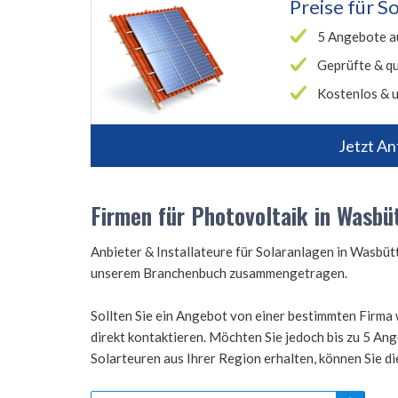
Preise für
So
5 Angebote a
Geprüfte & qu
Kostenlos & u
Jetzt An
Firmen für Photovoltaik in Wasbü
Anbieter & Installateure für Solaranlagen in Wasbü
unserem Branchenbuch zusammengetragen.
Sollten Sie ein Angebot von einer bestimmten Firma 
direkt kontaktieren. Möchten Sie jedoch bis zu 5 A
Solarteuren aus Ihrer Region erhalten, können Sie d