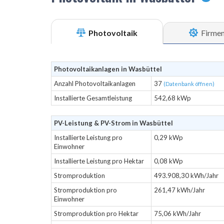
Photovoltaik
Firme
Photovoltaikanlagen in Wasbüttel
Anzahl Photovoltaikanlagen
37
(Datenbank öffnen)
Installierte Gesamtleistung
542,68 kWp
PV-Leistung & PV-Strom in Wasbüttel
Installierte Leistung pro
0,29 kWp
Einwohner
Installierte Leistung pro Hektar
0,08 kWp
Stromproduktion
493.908,30 kWh/Jahr
Stromproduktion pro
261,47 kWh/Jahr
Einwohner
Stromproduktion pro Hektar
75,06 kWh/Jahr