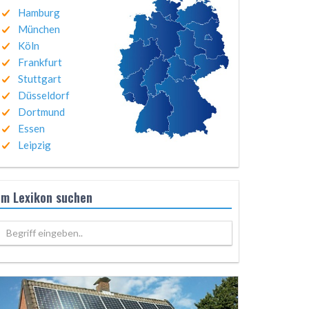
Hamburg
München
Köln
Frankfurt
Stuttgart
Düsseldorf
Dortmund
Essen
Leipzig
Im Lexikon suchen
Begriff eingeben..