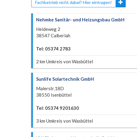
Fachbetrieb nicht dabei? Hier eintragen!
Nehmke Sanitär- und Heizungsbau GmbH
Heideweg 2
38547 Calberlah
Tel: 05374 2783
2 km Umkreis von Wasbüttel
Sunlife Solartechnik GmbH
Malerstr.18D
38550 Isenbüttel
Tel: 05374 9201630
3 km Umkreis von Wasbüttel