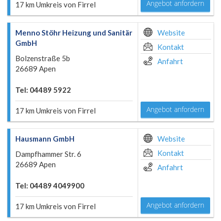
Angebot anfordern
17 km Umkreis von Firrel
Menno Stöhr Heizung und Sanitär
Website
GmbH
Kontakt
Bolzenstraße 5b
Anfahrt
26689 Apen
Tel: 04489 5922
Angebot anfordern
17 km Umkreis von Firrel
Hausmann GmbH
Website
Kontakt
Dampfhammer Str. 6
26689 Apen
Anfahrt
Tel: 04489 4049900
Angebot anfordern
17 km Umkreis von Firrel