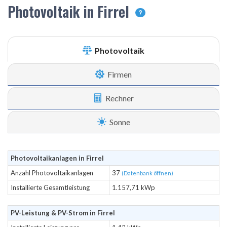
Photovoltaik in Firrel
?
Photovoltaik
Firmen
Rechner
Sonne
Photovoltaikanlagen in Firrel
Anzahl Photovoltaikanlagen
37
(Datenbank öffnen)
Installierte Gesamtleistung
1.157,71 kWp
PV-Leistung & PV-Strom in Firrel