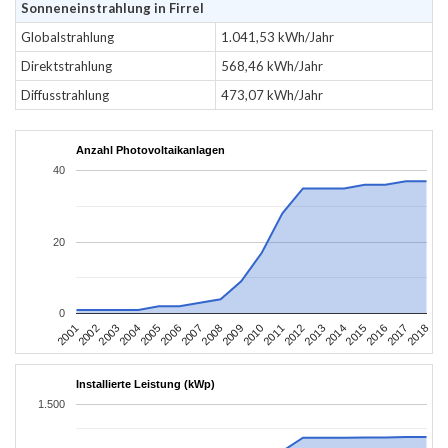
Sonneneinstrahlung in Firrel
Globalstrahlung
1.041,53 kWh/Jahr
Direktstrahlung
568,46 kWh/Jahr
Diffusstrahlung
473,07 kWh/Jahr
Anzahl Photovoltaikanlagen
40
20
0
2010
2007
2004
2001
2018
2015
2012
2009
2006
2003
2017
2014
2011
2008
2005
2002
2016
2013
Installierte Leistung (kWp)
1.500