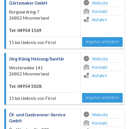
Görtemaker GmbH
Website
Kontakt
Borgwardring 7
26802 Moormerland
Anfahrt
Tel: 04954 1569
Angebot anfordern
15 km Umkreis von Firrel
Jörg König Heizung/Sanitär
Website
Kontakt
Westerwieke 141
26802 Moormerland
Anfahrt
Tel: 04954 5028
Angebot anfordern
15 km Umkreis von Firrel
Öl- und Gasbrenner-Service
Website
GmbH
Kontakt