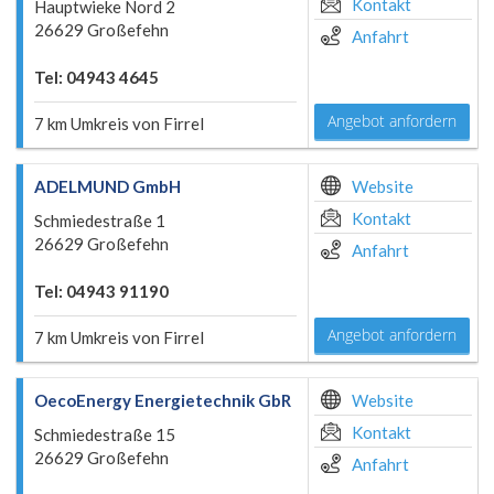
Kontakt
Hauptwieke Nord 2
26629 Großefehn
Anfahrt
Tel: 04943 4645
Angebot anfordern
7 km Umkreis von Firrel
ADELMUND GmbH
Website
Kontakt
Schmiedestraße 1
26629 Großefehn
Anfahrt
Tel: 04943 91190
Angebot anfordern
7 km Umkreis von Firrel
OecoEnergy Energietechnik GbR
Website
Kontakt
Schmiedestraße 15
26629 Großefehn
Anfahrt