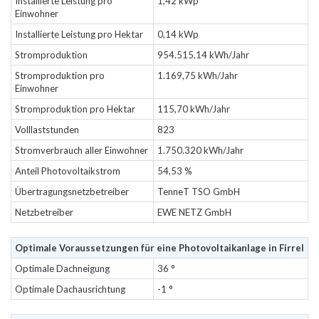
Installierte Leistung pro
1,42 kWp
Einwohner
Installierte Leistung pro Hektar
0,14 kWp
Stromproduktion
954.515,14 kWh/Jahr
Stromproduktion pro
1.169,75 kWh/Jahr
Einwohner
Stromproduktion pro Hektar
115,70 kWh/Jahr
Volllaststunden
823
Stromverbrauch aller Einwohner
1.750.320 kWh/Jahr
Anteil Photovoltaikstrom
54,53 %
Übertragungsnetzbetreiber
TenneT TSO GmbH
Netzbetreiber
EWE NETZ GmbH
Optimale Voraussetzungen für eine Photovoltaikanlage in Firrel
Optimale Dachneigung
36 °
Optimale Dachausrichtung
-1 °