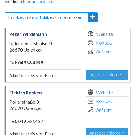
Sie diese
hier anfordern
.
Fachbetrieb nicht dabei? Hier eintragen!
Peter Wirdemann
Website
Kontakt
Uplengener Straße 10
26670 Uplengen
Anfahrt
Tel: 04956 4999
Angebot anfordern
6 km Umkreis von Firrel
Elektro Renken
Website
Kontakt
Pollerstraße 3
26670 Uplengen
Anfahrt
Tel: 04956 1427
Angebot anfordern
6 km Umkreis von Firrel