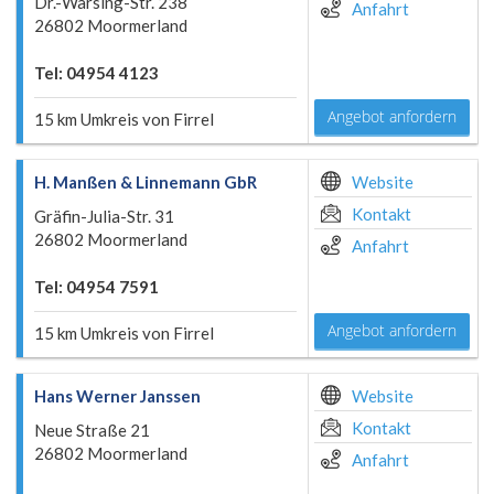
Dr.-Warsing-Str. 238
Anfahrt
26802 Moormerland
Tel: 04954 4123
Angebot anfordern
15 km Umkreis von Firrel
H. Manßen & Linnemann GbR
Website
Kontakt
Gräfin-Julia-Str. 31
26802 Moormerland
Anfahrt
Tel: 04954 7591
Angebot anfordern
15 km Umkreis von Firrel
Hans Werner Janssen
Website
Kontakt
Neue Straße 21
26802 Moormerland
Anfahrt