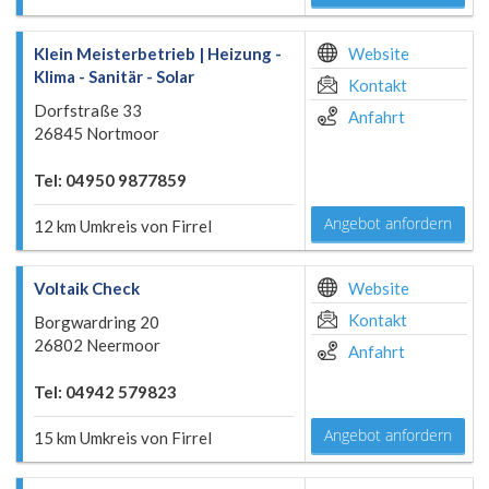
Klein Meisterbetrieb | Heizung -
Website
Klima - Sanitär - Solar
Kontakt
Dorfstraße 33
Anfahrt
26845 Nortmoor
Tel: 04950 9877859
Angebot anfordern
12 km Umkreis von Firrel
Voltaik Check
Website
Kontakt
Borgwardring 20
26802 Neermoor
Anfahrt
Tel: 04942 579823
Angebot anfordern
15 km Umkreis von Firrel