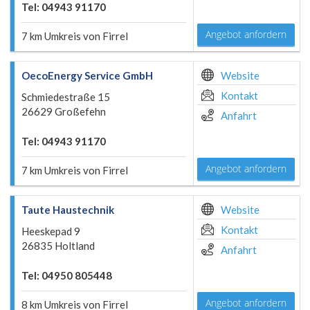
Tel: 04943 91170
Angebot anfordern
7 km Umkreis von Firrel
OecoEnergy Service GmbH
Website
Kontakt
Schmiedestraße 15
26629 Großefehn
Anfahrt
Tel: 04943 91170
Angebot anfordern
7 km Umkreis von Firrel
Taute Haustechnik
Website
Kontakt
Heeskepad 9
26835 Holtland
Anfahrt
Tel: 04950 805448
Angebot anfordern
8 km Umkreis von Firrel