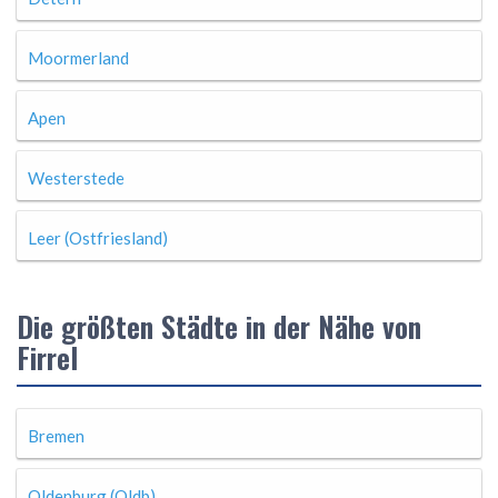
Moormerland
Apen
Westerstede
Leer (Ostfriesland)
Die größten Städte in der Nähe von
Firrel
Bremen
Oldenburg (Oldb)