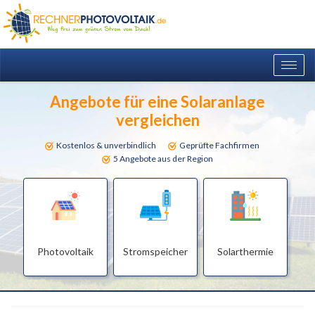
Togg
navig
Angebote für eine Solaranlage
vergleichen
Kostenlos & unverbindlich
Geprüfte Fachfirmen
5 Angebote aus der Region
Photovoltaik
Stromspeicher
Solarthermie