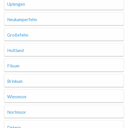
Uplengen
Neukamperfehn
Großefehn
Holtland
Filsum
Brinkum
Wiesmoor
Nortmoor
Detern