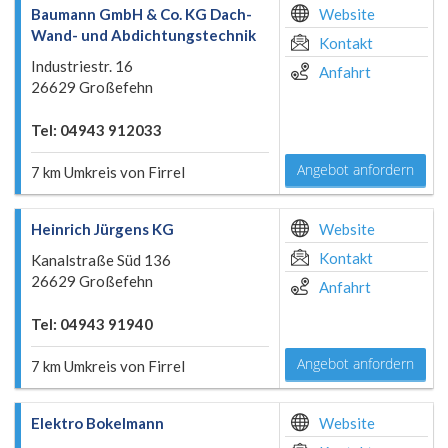
Baumann GmbH & Co. KG Dach-
Website
Wand- und Abdichtungstechnik
Kontakt
Industriestr. 16
Anfahrt
26629 Großefehn
Tel: 04943 912033
Angebot anfordern
7 km Umkreis von Firrel
Heinrich Jürgens KG
Website
Kontakt
Kanalstraße Süd 136
26629 Großefehn
Anfahrt
Tel: 04943 91940
Angebot anfordern
7 km Umkreis von Firrel
Elektro Bokelmann
Website