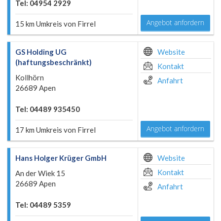
Tel: 04954 2929
Angebot anfordern
15 km Umkreis von Firrel
GS Holding UG
Website
(haftungsbeschränkt)
Kontakt
Kollhörn
Anfahrt
26689 Apen
Tel: 04489 935450
Angebot anfordern
17 km Umkreis von Firrel
Hans Holger Krüger GmbH
Website
Kontakt
An der Wiek 15
26689 Apen
Anfahrt
Tel: 04489 5359