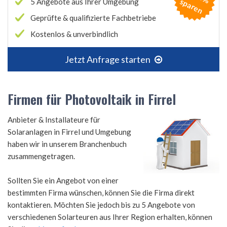
s
n
5 Angebote aus Ihrer Umgebung
Geprüfte & qualifizierte Fachbetriebe
Kostenlos & unverbindlich
Jetzt Anfrage starten
Firmen für Photovoltaik in Firrel
Anbieter & Installateure für
Solaranlagen in Firrel und Umgebung
haben wir in unserem Branchenbuch
zusammengetragen.
Sollten Sie ein Angebot von einer
bestimmten Firma wünschen, können Sie die Firma direkt
kontaktieren. Möchten Sie jedoch bis zu 5 Angebote von
verschiedenen Solarteuren aus Ihrer Region erhalten, können