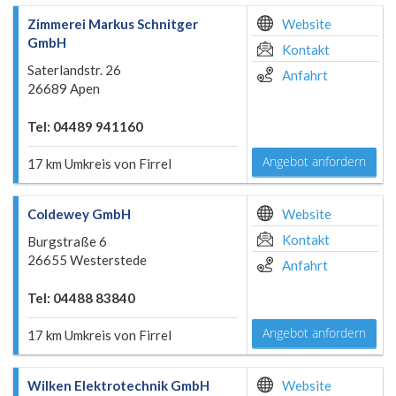
Zimmerei Markus Schnitger
Website
GmbH
Kontakt
Saterlandstr. 26
Anfahrt
26689 Apen
Tel: 04489 941160
Angebot anfordern
17 km Umkreis von Firrel
Coldewey GmbH
Website
Kontakt
Burgstraße 6
26655 Westerstede
Anfahrt
Tel: 04488 83840
Angebot anfordern
17 km Umkreis von Firrel
Wilken Elektrotechnik GmbH
Website