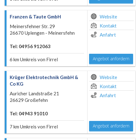
Franzen & Taute GmbH
Website
Kontakt
Meinersfehner Str. 29
26670 Uplengen - Meinersfehn
Anfahrt
Tel: 04956 912063
Angebot anfordern
6 km Umkreis von Firrel
Krüger Elektrotechnik GmbH &
Website
Co KG
Kontakt
Auricher Landstraße 21
Anfahrt
26629 Großefehn
Tel: 04943 91010
Angebot anfordern
7 km Umkreis von Firrel