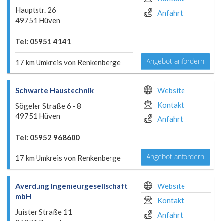
Hauptstr. 26
Anfahrt
49751 Hüven
Tel: 05951 4141
Angebot anfordern
17 km Umkreis von Renkenberge
Schwarte Haustechnik
Website
Kontakt
Sögeler Straße 6 - 8
49751 Hüven
Anfahrt
Tel: 05952 968600
Angebot anfordern
17 km Umkreis von Renkenberge
Averdung Ingenieurgesellschaft
Website
mbH
Kontakt
Juister Straße 11
Anfahrt