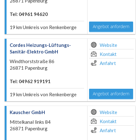
26871 Papenburg
Tel: 04961 94620
Angebot anfordern
19 km Umkreis von Renkenberge
Cordes Heizungs-Lüftungs-
Website
Sanitär-Elektro GmbH
Kontakt
Windthorststraße 86
Anfahrt
26871 Papenburg
Tel: 04962 919191
Angebot anfordern
19 km Umkreis von Renkenberge
Kauscher GmbH
Website
Kontakt
Mittelkanal links 84
26871 Papenburg
Anfahrt