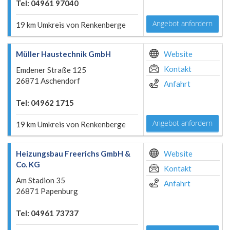
Tel: 04961 97040
Angebot anfordern
19 km Umkreis von Renkenberge
Müller Haustechnik GmbH
Website
Kontakt
Emdener Straße 125
26871 Aschendorf
Anfahrt
Tel: 04962 1715
Angebot anfordern
19 km Umkreis von Renkenberge
Heizungsbau Freerichs GmbH &
Website
Co. KG
Kontakt
Am Stadion 35
Anfahrt
26871 Papenburg
Tel: 04961 73737