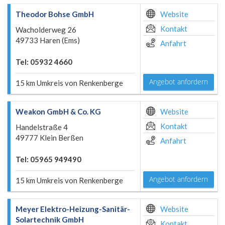
Theodor Bohse GmbH
Website
Kontakt
Wacholderweg 26
49733 Haren (Ems)
Anfahrt
Tel: 05932 4660
Angebot anfordern
15 km Umkreis von Renkenberge
Weakon GmbH & Co. KG
Website
Kontakt
Handelstraße 4
49777 Klein Berßen
Anfahrt
Tel: 05965 949490
Angebot anfordern
15 km Umkreis von Renkenberge
Meyer Elektro-Heizung-Sanitär-
Website
Solartechnik GmbH
Kontakt