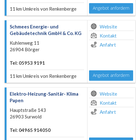
Angebot anfordern
11 km Umkreis von Renkenberge
Schmees Energie- und
Website
Gebäudetechnik GmbH & Co. KG
Kontakt
Kuhlenweg 11
Anfahrt
26904 Börger
Tel: 05953 9191
Angebot anfordern
11 km Umkreis von Renkenberge
Elektro-Heizung-Sanitär- Klima
Website
Papen
Kontakt
Hauptstraße 143
Anfahrt
26903 Surwold
Tel: 04965 914050