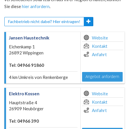
Sie diese
hier anfordern
.
Fachbetrieb nicht dabei? Hier eintragen!
Jansen Haustechnik
Website
Kontakt
Eichenkamp 1
26892 Wippingen
Anfahrt
Tel: 04966 91860
Angebot anfordern
4 km Umkreis von Renkenberge
Elektro Kossen
Website
Kontakt
Hauptstraße 4
26909 Neubörger
Anfahrt
Tel: 04966 390