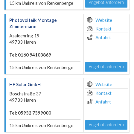
Angebot anfordern
15 km Umkreis von Renkenberge
Photovoltaik Montage
Website
Zimmermann
Kontakt
Azaleenring 19
Anfahrt
49733 Haren
Tel: 0160 94103869
Angebot anfordern
15 km Umkreis von Renkenberge
HF Solar GmbH
Website
Kontakt
Boschstraße 37
49733 Haren
Anfahrt
Tel: 05932 7399000
Angebot anfordern
15 km Umkreis von Renkenberge