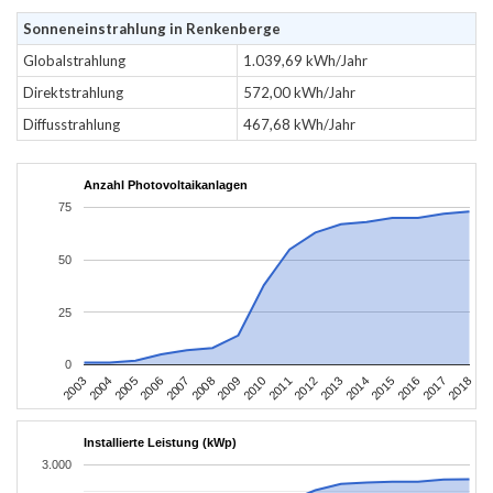
Sonneneinstrahlung in Renkenberge
Globalstrahlung
1.039,69 kWh/Jahr
Direktstrahlung
572,00 kWh/Jahr
Diffusstrahlung
467,68 kWh/Jahr
Anzahl Photovoltaikanlagen
75
50
25
0
2003
2006
2009
2012
2015
2018
2004
2007
2010
2013
2016
2005
2008
2011
2014
2017
Installierte Leistung (kWp)
3.000