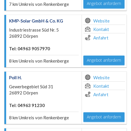
Angebot anfordern
7 km Umkreis von Renkenberge
KMP-Solar GmbH & Co. KG
Website
Kontakt
Industriestrasse Süd Nr. 5
26892 Dörpen
Anfahrt
Tel: 04963 9057970
Angebot anfordern
8 km Umkreis von Renkenberge
Poll H.
Website
Kontakt
Gewerbegebiet Süd 31
26892 Dörpen
Anfahrt
Tel: 04963 91230
Angebot anfordern
8 km Umkreis von Renkenberge