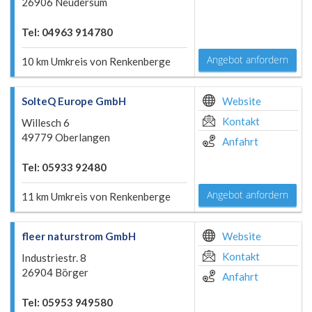
26906 Neudersum
Tel: 04963 914780
Angebot anfordern
10 km Umkreis von Renkenberge
SolteQ Europe GmbH
Website
Kontakt
Willesch 6
49779 Oberlangen
Anfahrt
Tel: 05933 92480
Angebot anfordern
11 km Umkreis von Renkenberge
fleer naturstrom GmbH
Website
Kontakt
Industriestr. 8
26904 Börger
Anfahrt
Tel: 05953 949580