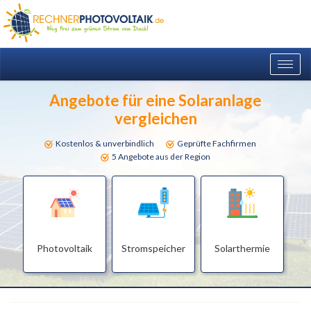
Togg
navig
Angebote für eine Solaranlage
vergleichen
Kostenlos & unverbindlich
Geprüfte Fachfirmen
5 Angebote aus der Region
Photovoltaik
Stromspeicher
Solarthermie