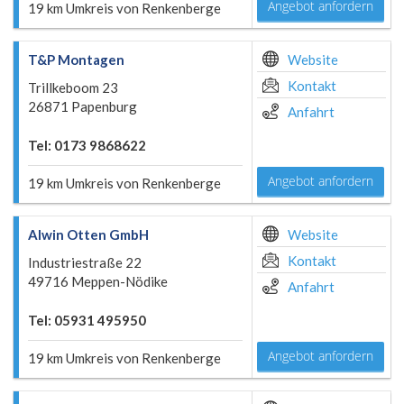
Angebot anfordern
19 km Umkreis von Renkenberge
T&P Montagen
Website
Kontakt
Trillkeboom 23
26871 Papenburg
Anfahrt
Tel: 0173 9868622
Angebot anfordern
19 km Umkreis von Renkenberge
Alwin Otten GmbH
Website
Kontakt
Industriestraße 22
49716 Meppen-Nödike
Anfahrt
Tel: 05931 495950
Angebot anfordern
19 km Umkreis von Renkenberge