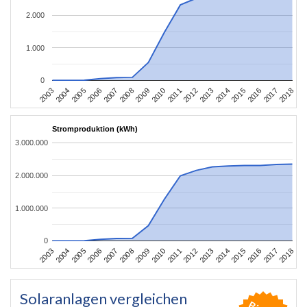
2.000
1.000
0
2003
2006
2009
2012
2015
2018
2004
2007
2010
2013
2016
2005
2008
2011
2014
2017
Stromproduktion (kWh)
3.000.000
2.000.000
1.000.000
0
2003
2006
2009
2012
2015
2018
2004
2007
2010
2013
2016
2005
2008
2011
2014
2017
Solaranlagen vergleichen