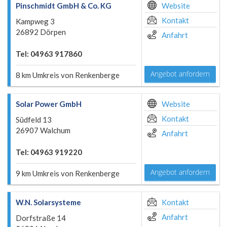
Pinschmidt GmbH & Co. KG
Website
Kontakt
Kampweg 3
26892 Dörpen
Anfahrt
Tel: 04963 917860
Angebot anfordern
8 km Umkreis von Renkenberge
Solar Power GmbH
Website
Kontakt
Südfeld 13
26907 Walchum
Anfahrt
Tel: 04963 919220
Angebot anfordern
9 km Umkreis von Renkenberge
W.N. Solarsysteme
Kontakt
Anfahrt
Dorfstraße 14