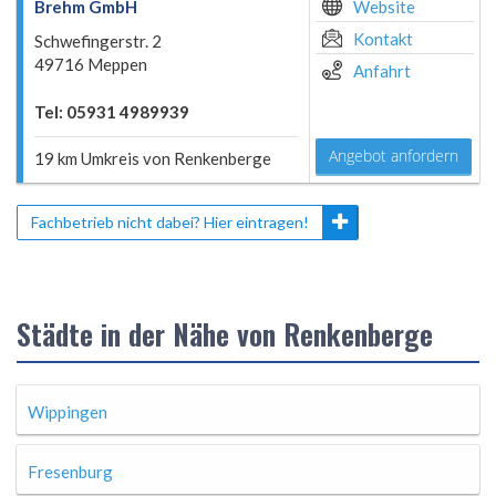
Brehm GmbH
Website
Kontakt
Schwefingerstr. 2
49716 Meppen
Anfahrt
Tel: 05931 4989939
Angebot anfordern
19 km Umkreis von Renkenberge
Fachbetrieb nicht dabei? Hier eintragen!
Städte in der Nähe von Renkenberge
Wippingen
Fresenburg