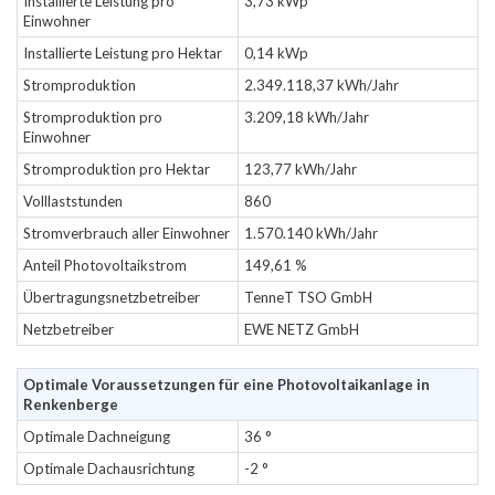
Installierte Leistung pro
3,73 kWp
Einwohner
Installierte Leistung pro Hektar
0,14 kWp
Stromproduktion
2.349.118,37 kWh/Jahr
Stromproduktion pro
3.209,18 kWh/Jahr
Einwohner
Stromproduktion pro Hektar
123,77 kWh/Jahr
Volllaststunden
860
Stromverbrauch aller Einwohner
1.570.140 kWh/Jahr
Anteil Photovoltaikstrom
149,61 %
Übertragungsnetzbetreiber
TenneT TSO GmbH
Netzbetreiber
EWE NETZ GmbH
Optimale Voraussetzungen für eine Photovoltaikanlage in
Renkenberge
Optimale Dachneigung
36 °
Optimale Dachausrichtung
-2 °