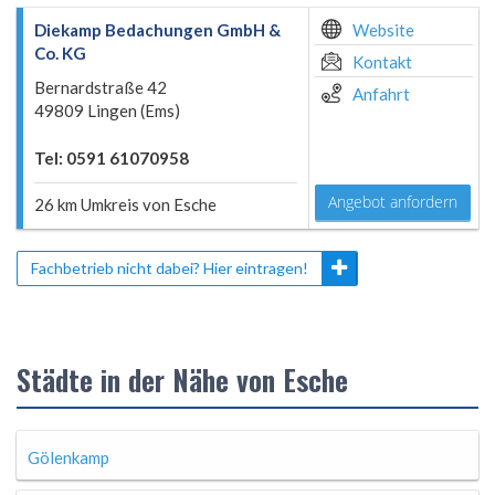
Diekamp Bedachungen GmbH &
Website
Co. KG
Kontakt
Bernardstraße 42
Anfahrt
49809 Lingen (Ems)
Tel: 0591 61070958
Angebot anfordern
26 km Umkreis von Esche
Fachbetrieb nicht dabei? Hier eintragen!
Städte in der Nähe von Esche
Gölenkamp