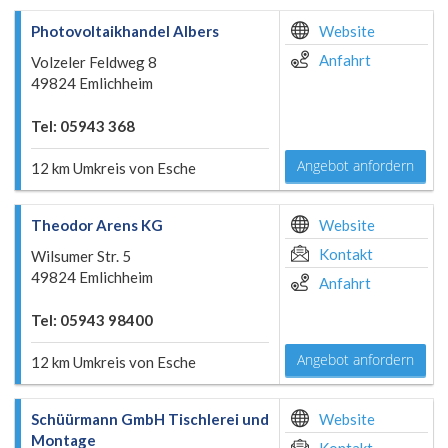
Photovoltaikhandel Albers
Website
Anfahrt
Volzeler Feldweg 8
49824 Emlichheim
Tel: 05943 368
Angebot anfordern
12 km Umkreis von Esche
Theodor Arens KG
Website
Kontakt
Wilsumer Str. 5
49824 Emlichheim
Anfahrt
Tel: 05943 98400
Angebot anfordern
12 km Umkreis von Esche
Schüürmann GmbH Tischlerei und
Website
Montage