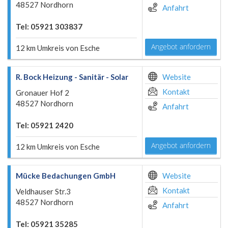
48527 Nordhorn
Anfahrt
Tel: 05921 303837
Angebot anfordern
12 km Umkreis von Esche
R. Bock Heizung - Sanitär - Solar
Website
Kontakt
Gronauer Hof 2
48527 Nordhorn
Anfahrt
Tel: 05921 2420
Angebot anfordern
12 km Umkreis von Esche
Mücke Bedachungen GmbH
Website
Kontakt
Veldhauser Str.3
48527 Nordhorn
Anfahrt
Tel: 05921 35285