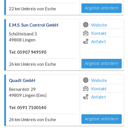
Angebot anfordern
22 km Umkreis von Esche
E.M.S. Sun Control GmbH
Website
Kontakt
Schüttelsand 3
49808 Lingen
Anfahrt
Tel: 05907 949590
Angebot anfordern
26 km Umkreis von Esche
Quadt GmbH
Website
Kontakt
Bernardstr 29
49809 Lingen (Ems)
Anfahrt
Tel: 0591 7100140
Angebot anfordern
26 km Umkreis von Esche