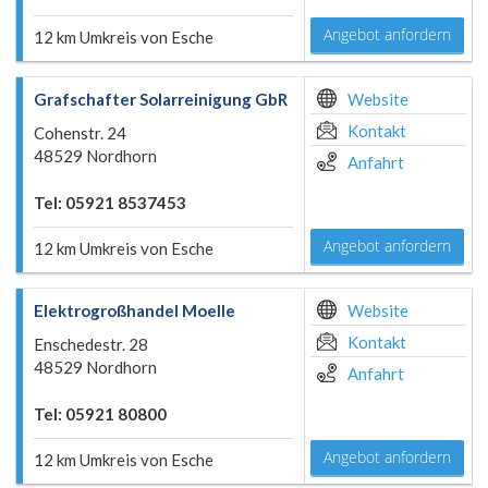
Angebot anfordern
12 km Umkreis von Esche
Grafschafter Solarreinigung GbR
Website
Kontakt
Cohenstr. 24
48529 Nordhorn
Anfahrt
Tel: 05921 8537453
Angebot anfordern
12 km Umkreis von Esche
Elektrogroßhandel Moelle
Website
Kontakt
Enschedestr. 28
48529 Nordhorn
Anfahrt
Tel: 05921 80800
Angebot anfordern
12 km Umkreis von Esche