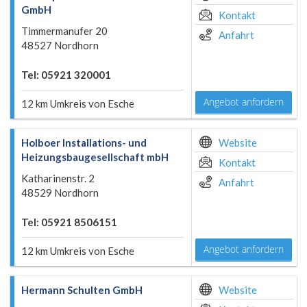
GmbH
Kontakt
Timmermanufer 20
Anfahrt
48527 Nordhorn
Tel: 05921 320001
Angebot anfordern
12 km Umkreis von Esche
Holboer Installations- und
Website
Heizungsbaugesellschaft mbH
Kontakt
Katharinenstr. 2
Anfahrt
48529 Nordhorn
Tel: 05921 8506151
Angebot anfordern
12 km Umkreis von Esche
Hermann Schulten GmbH
Website