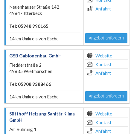
Kontakt
Neuenhauser Straße 142
Anfahrt
49847 Itterbeck
Tel: 05948 990165
Angebot anfordern
14 km Umkreis von Esche
GSB Gabionenbau GmbH
Website
Kontakt
Fledderstraße 2
49835 Wietmarschen
Anfahrt
Tel: 05908 9388466
Angebot anfordern
14 km Umkreis von Esche
Sütthoff Heizung Sanitär Klima
Website
GmbH
Kontakt
Am Ruhning 1
Anfahrt