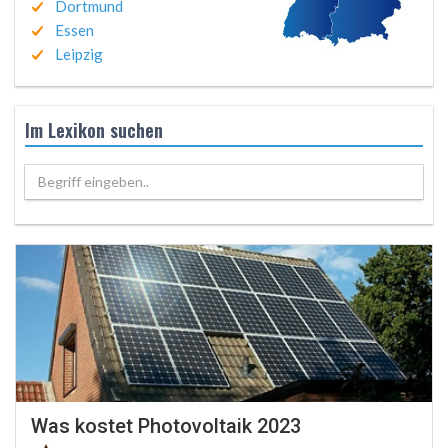
Dortmund
Essen
Leipzig
Im Lexikon suchen
Begriff eingeben..