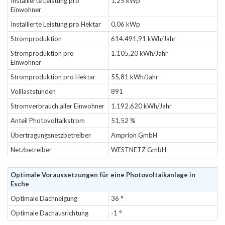
Installierte Leistung pro
1,25 kWp
Einwohner
Installierte Leistung pro Hektar
0,06 kWp
Stromproduktion
614.491,91 kWh/Jahr
Stromproduktion pro
1.105,20 kWh/Jahr
Einwohner
Stromproduktion pro Hektar
55,81 kWh/Jahr
Volllaststunden
891
Stromverbrauch aller Einwohner
1.192.620 kWh/Jahr
Anteil Photovoltaikstrom
51,52 %
Übertragungsnetzbetreiber
Amprion GmbH
Netzbetreiber
WESTNETZ GmbH
Optimale Voraussetzungen für eine Photovoltaikanlage in
Esche
Optimale Dachneigung
36 °
Optimale Dachausrichtung
-1 °