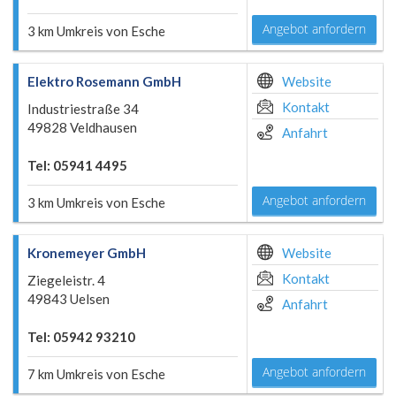
Angebot anfordern
3 km Umkreis von Esche
Elektro Rosemann GmbH
Website
Kontakt
Industriestraße 34
49828 Veldhausen
Anfahrt
Tel: 05941 4495
Angebot anfordern
3 km Umkreis von Esche
Kronemeyer GmbH
Website
Kontakt
Ziegeleistr. 4
49843 Uelsen
Anfahrt
Tel: 05942 93210
Angebot anfordern
7 km Umkreis von Esche