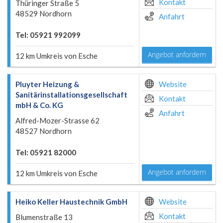
Kontakt
Thüringer Straße 5
48529 Nordhorn
Anfahrt
Tel: 05921 992099
Angebot anfordern
12 km Umkreis von Esche
Pluyter Heizung &
Website
Sanitärinstallationsgesellschaft
Kontakt
mbH & Co. KG
Anfahrt
Alfred-Mozer-Strasse 62
48527 Nordhorn
Tel: 05921 82000
Angebot anfordern
12 km Umkreis von Esche
Heiko Keller Haustechnik GmbH
Website
Kontakt
Blumenstraße 13