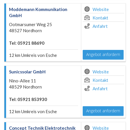
Moddemann Kommunikation
Website
GmbH
Kontakt
Ootmarsumer Weg 25
Anfahrt
48527 Nordhorn
Tel: 05921 88690
Angebot anfordern
12 km Umkreis von Esche
Sunicssolar GmbH
Website
Kontakt
Nino-Allee 11
48529 Nordhorn
Anfahrt
Tel: 05921 853930
Angebot anfordern
12 km Umkreis von Esche
Concept Technik Elektrotechnik
Website