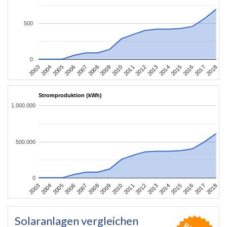
500
0
2003
2006
2009
2012
2015
2018
2004
2007
2010
2013
2016
2005
2008
2011
2014
2017
Stromproduktion (kWh)
1.000.000
500.000
0
2003
2006
2009
2012
2015
2018
2004
2007
2010
2013
2016
2005
2008
2011
2014
2017
Solaranlagen vergleichen