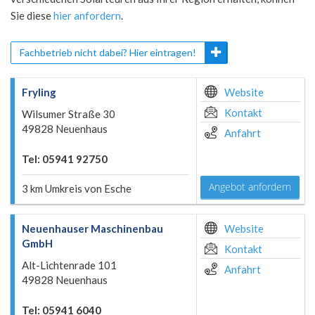
Sie diese
hier anfordern
.
Fachbetrieb nicht dabei? Hier eintragen!
Fryling
Website
Kontakt
Wilsumer Straße 30
49828 Neuenhaus
Anfahrt
Tel: 05941 92750
Angebot anfordern
3 km Umkreis von Esche
Neuenhauser Maschinenbau
Website
GmbH
Kontakt
Alt-Lichtenrade 101
Anfahrt
49828 Neuenhaus
Tel: 05941 6040