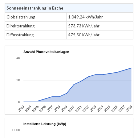
Sonneneinstrahlung in Esche
Globalstrahlung
1.049,24 kWh/Jahr
Direktstrahlung
573,73 kWh/Jahr
Diffusstrahlung
475,50 kWh/Jahr
Anzahl Photovoltaikanlagen
40
20
0
2003
2006
2009
2012
2015
2018
2004
2007
2010
2013
2016
2005
2008
2011
2014
2017
Installierte Leistung (kWp)
1.000