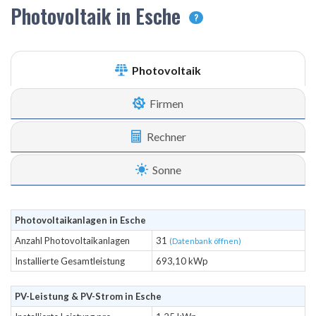
Photovoltaik in Esche
?
Photovoltaik
Firmen
Rechner
Sonne
Photovoltaikanlagen in Esche
Anzahl Photovoltaikanlagen
31
(Datenbank öffnen)
Installierte Gesamtleistung
693,10 kWp
PV-Leistung & PV-Strom in Esche