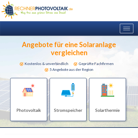
Togg
navig
Angebote für eine Solaranlage
vergleichen
Kostenlos & unverbindlich
Geprüfte Fachfirmen
5 Angebote aus der Region
Photovoltaik
Stromspeicher
Solarthermie