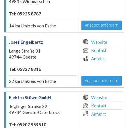
49835 Wietmarschen
Tel: 05925 8787
Angebot anfordern
14 km Umkreis von Esche
Josef Engelbertz
Website
Kontakt
Lange Straße 31
49744 Geeste
Anfahrt
Tel: 05937 8316
Angebot anfordern
22 km Umkreis von Esche
Elektro Stüwe GmbH
Website
Kontakt
Teglinger Straße 32
49744 Geeste-Osterbrock
Anfahrt
Tel: 05907 959510