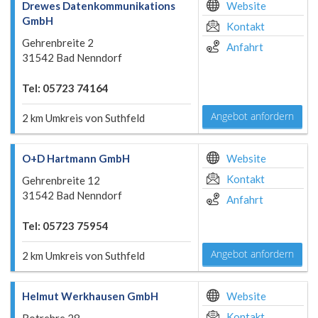
Drewes Datenkommunikations
Website
GmbH
Kontakt
Gehrenbreite 2
Anfahrt
31542 Bad Nenndorf
Tel: 05723 74164
Angebot anfordern
2 km Umkreis von Suthfeld
O+D Hartmann GmbH
Website
Kontakt
Gehrenbreite 12
31542 Bad Nenndorf
Anfahrt
Tel: 05723 75954
Angebot anfordern
2 km Umkreis von Suthfeld
Helmut Werkhausen GmbH
Website
Kontakt