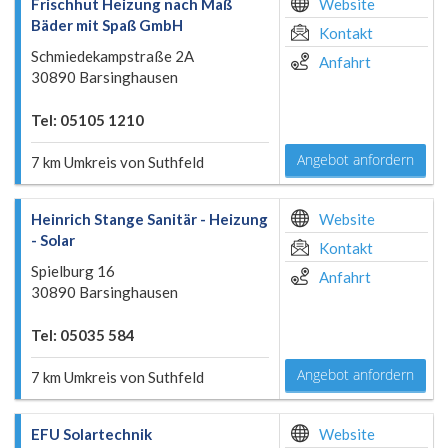
Frischhut Heizung nach Maß
Website
Bäder mit Spaß GmbH
Kontakt
Schmiedekampstraße 2A
Anfahrt
30890 Barsinghausen
Tel: 05105 1210
Angebot anfordern
7 km Umkreis von Suthfeld
Heinrich Stange Sanitär - Heizung
Website
- Solar
Kontakt
Spielburg 16
Anfahrt
30890 Barsinghausen
Tel: 05035 584
Angebot anfordern
7 km Umkreis von Suthfeld
EFU Solartechnik
Website