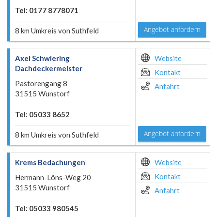
Tel: 0177 8778071
Angebot anfordern
8 km Umkreis von Suthfeld
Axel Schwiering
Website
Dachdeckermeister
Kontakt
Pastorengang 8
Anfahrt
31515 Wunstorf
Tel: 05033 8652
Angebot anfordern
8 km Umkreis von Suthfeld
Krems Bedachungen
Website
Kontakt
Hermann-Löns-Weg 20
31515 Wunstorf
Anfahrt
Tel: 05033 980545