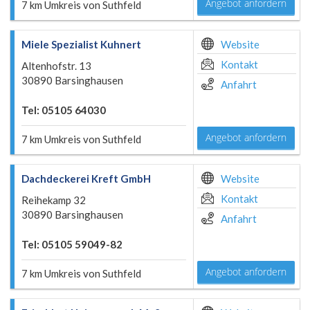
Angebot anfordern
7 km Umkreis von Suthfeld
Miele Spezialist Kuhnert
Website
Kontakt
Altenhofstr. 13
30890 Barsinghausen
Anfahrt
Tel: 05105 64030
Angebot anfordern
7 km Umkreis von Suthfeld
Dachdeckerei Kreft GmbH
Website
Kontakt
Reihekamp 32
30890 Barsinghausen
Anfahrt
Tel: 05105 59049-82
Angebot anfordern
7 km Umkreis von Suthfeld