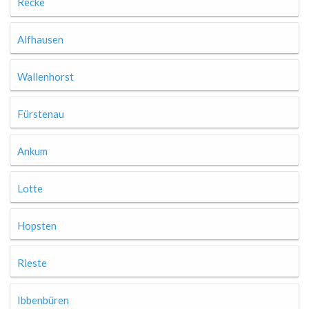
Recke
Alfhausen
Wallenhorst
Fürstenau
Ankum
Lotte
Hopsten
Rieste
Ibbenbüren