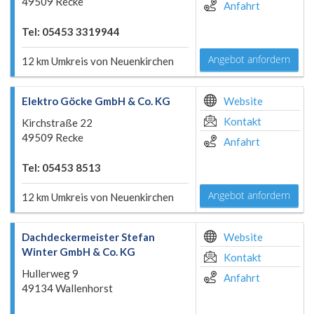
49509 Recke
Anfahrt
Tel: 05453 3319944
Angebot anfordern
12 km Umkreis von Neuenkirchen
Elektro Göcke GmbH & Co. KG
Website
Kontakt
Kirchstraße 22
49509 Recke
Anfahrt
Tel: 05453 8513
Angebot anfordern
12 km Umkreis von Neuenkirchen
Dachdeckermeister Stefan
Website
Winter GmbH & Co. KG
Kontakt
Hullerweg 9
Anfahrt
49134 Wallenhorst