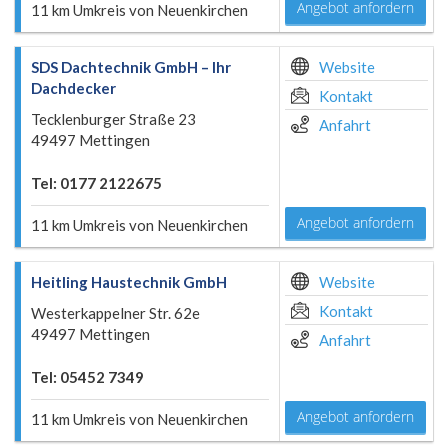
Angebot anfordern
11 km Umkreis von Neuenkirchen
SDS Dachtechnik GmbH – Ihr
Website
Dachdecker
Kontakt
Tecklenburger Straße 23
Anfahrt
49497 Mettingen
Tel: 0177 2122675
Angebot anfordern
11 km Umkreis von Neuenkirchen
Heitling Haustechnik GmbH
Website
Kontakt
Westerkappelner Str. 62e
49497 Mettingen
Anfahrt
Tel: 05452 7349
Angebot anfordern
11 km Umkreis von Neuenkirchen