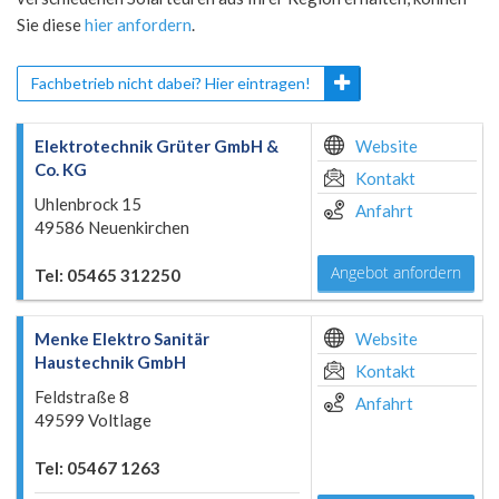
Sie diese
hier anfordern
.
Fachbetrieb nicht dabei? Hier eintragen!
Elektrotechnik Grüter GmbH &
Website
Co. KG
Kontakt
Uhlenbrock 15
Anfahrt
49586 Neuenkirchen
Angebot anfordern
Tel: 05465 312250
Menke Elektro Sanitär
Website
Haustechnik GmbH
Kontakt
Feldstraße 8
Anfahrt
49599 Voltlage
Tel: 05467 1263