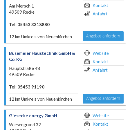
Kontakt
Am Mersch 1
49509 Recke
Anfahrt
Tel: 05453 3318880
Angebot anfordern
12 km Umkreis von Neuenkirchen
Busemeier Haustechnik GmbH &
Website
Co. KG
Kontakt
Hauptstraße 48
Anfahrt
49509 Recke
Tel: 05453 91190
Angebot anfordern
12 km Umkreis von Neuenkirchen
Giesecke energy GmbH
Website
Kontakt
Wiesengrund 32