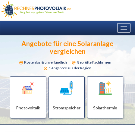
Togg
navig
Angebote für eine Solaranlage
vergleichen
Kostenlos & unverbindlich
Geprüfte Fachfirmen
5 Angebote aus der Region
Photovoltaik
Stromspeicher
Solarthermie