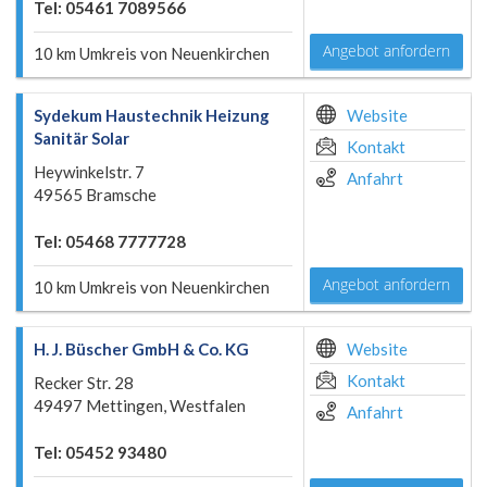
Tel: 05461 7089566
Angebot anfordern
10 km Umkreis von Neuenkirchen
Sydekum Haustechnik Heizung
Website
Sanitär Solar
Kontakt
Heywinkelstr. 7
Anfahrt
49565 Bramsche
Tel: 05468 7777728
Angebot anfordern
10 km Umkreis von Neuenkirchen
H. J. Büscher GmbH & Co. KG
Website
Kontakt
Recker Str. 28
49497 Mettingen, Westfalen
Anfahrt
Tel: 05452 93480