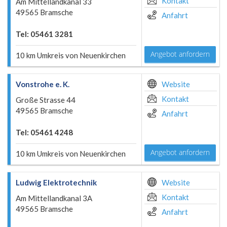
Kontakt
Am Mittellandkanal 33
49565 Bramsche
Anfahrt
Tel: 05461 3281
Angebot anfordern
10 km Umkreis von Neuenkirchen
Vonstrohe e. K.
Website
Kontakt
Große Strasse 44
49565 Bramsche
Anfahrt
Tel: 05461 4248
Angebot anfordern
10 km Umkreis von Neuenkirchen
Ludwig Elektrotechnik
Website
Kontakt
Am Mittellandkanal 3A
49565 Bramsche
Anfahrt