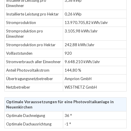
Installierte Leistung pro
3,38 kWp
Einwohner
Installierte Leistung pro Hektar
0,26 kWp
Stromproduktion
13.970.705,82 kWh/Jahr
Stromproduktion pro
3.105,98 kWh/Jahr
Einwohner
Stromproduktion pro Hektar
242,88 kWh/Jahr
Volllaststunden
920
Stromverbrauch aller Einwohner
9.648.210 kWh/Jahr
Anteil Photovoltaikstrom
144,80 %
Übertragungsnetzbetreiber
Amprion GmbH
Netzbetreiber
WESTNETZ GmbH
Optimale Voraussetzungen für eine Photovoltaikanlage in
Neuenkirchen
Optimale Dachneigung
36 °
Optimale Dachausrichtung
-1 °