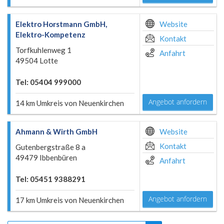
Elektro Horstmann GmbH,
Website
Elektro-Kompetenz
Kontakt
Torfkuhlenweg 1
Anfahrt
49504 Lotte
Tel: 05404 999000
Angebot anfordern
14 km Umkreis von Neuenkirchen
Ahmann & Wirth GmbH
Website
Kontakt
Gutenbergstraße 8 a
49479 Ibbenbüren
Anfahrt
Tel: 05451 9388291
Angebot anfordern
17 km Umkreis von Neuenkirchen