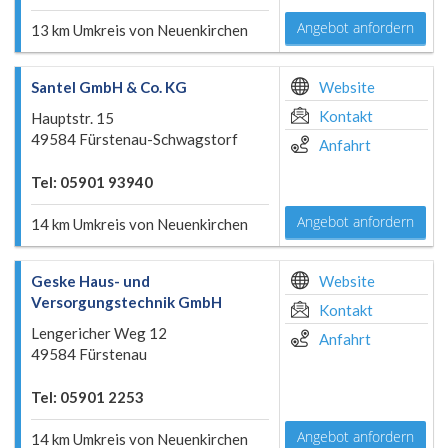
Angebot anfordern
13 km Umkreis von Neuenkirchen
Santel GmbH & Co. KG
Website
Kontakt
Hauptstr. 15
49584 Fürstenau-Schwagstorf
Anfahrt
Tel: 05901 93940
Angebot anfordern
14 km Umkreis von Neuenkirchen
Geske Haus- und
Website
Versorgungstechnik GmbH
Kontakt
Lengericher Weg 12
Anfahrt
49584 Fürstenau
Tel: 05901 2253
Angebot anfordern
14 km Umkreis von Neuenkirchen