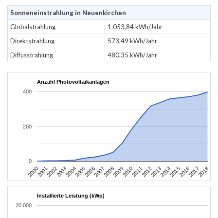
Sonneneinstrahlung in Neuenkirchen
Globalstrahlung
1.053,84 kWh/Jahr
Direktstrahlung
573,49 kWh/Jahr
Diffusstrahlung
480,35 kWh/Jahr
Anzahl Photovoltaikanlagen
400
200
0
2004
2013
2002
2011
2000
2009
2018
2007
2016
2005
2014
2003
2012
2001
2010
2008
2017
2006
2015
Installierte Leistung (kWp)
20.000