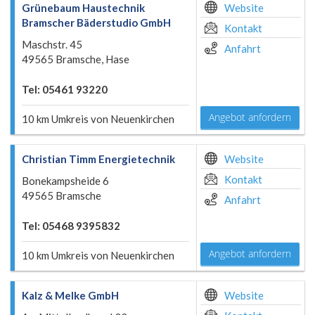
Grünebaum Haustechnik
Website
Bramscher Bäderstudio GmbH
Kontakt
Maschstr. 45
Anfahrt
49565 Bramsche, Hase
Tel: 05461 93220
Angebot anfordern
10 km Umkreis von Neuenkirchen
Christian Timm Energietechnik
Website
Kontakt
Bonekampsheide 6
49565 Bramsche
Anfahrt
Tel: 05468 9395832
Angebot anfordern
10 km Umkreis von Neuenkirchen
Kalz & Melke GmbH
Website