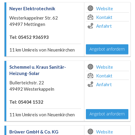
Neyer Elektrotechnik
Website
Kontakt
Westerkappelner Str. 62
49497 Mettingen
Anfahrt
Tel: 05452 936593
Angebot anfordern
11 km Umkreis von Neuenkirchen
Schemmel u. Kraus Sanitär-
Website
Heizung-Solar
Kontakt
Bullerteichstr. 22
Anfahrt
49492 Westerkappeln
Tel: 05404 1532
Angebot anfordern
11 km Umkreis von Neuenkirchen
Brüwer GmbH & Co. KG
Website