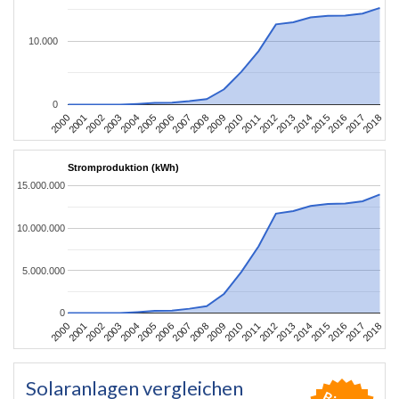
10.000
0
2004
2013
2002
2011
2000
2009
2018
2007
2016
2005
2014
2003
2012
2001
2010
2008
2017
2006
2015
Stromproduktion (kWh)
15.000.000
10.000.000
5.000.000
0
2004
2013
2002
2011
2000
2009
2018
2007
2016
2005
2014
2003
2012
2001
2010
2008
2017
2006
2015
Solaranlagen vergleichen