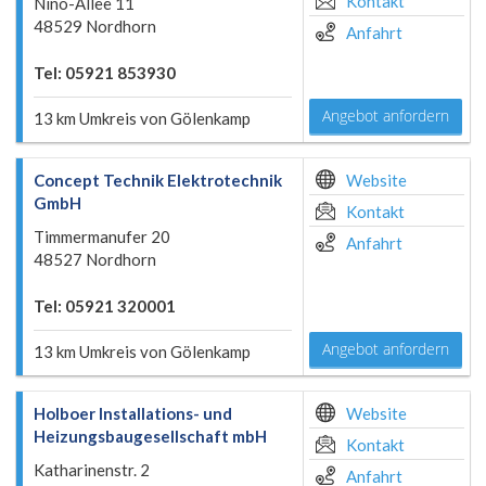
Kontakt
Nino-Allee 11
48529 Nordhorn
Anfahrt
Tel: 05921 853930
Angebot anfordern
13 km Umkreis von Gölenkamp
Concept Technik Elektrotechnik
Website
GmbH
Kontakt
Timmermanufer 20
Anfahrt
48527 Nordhorn
Tel: 05921 320001
Angebot anfordern
13 km Umkreis von Gölenkamp
Holboer Installations- und
Website
Heizungsbaugesellschaft mbH
Kontakt
Katharinenstr. 2
Anfahrt