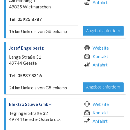
Am Ruhning 1
Anfahrt
49835 Wietmarschen
Tel: 05925 8787
Angebot anfordern
16 km Umkreis von Gölenkamp
Josef Engelbertz
Website
Kontakt
Lange Straße 31
49744 Geeste
Anfahrt
Tel: 05937 8316
Angebot anfordern
24 km Umkreis von Gölenkamp
Elektro Stüwe GmbH
Website
Kontakt
Teglinger Straße 32
49744 Geeste-Osterbrock
Anfahrt