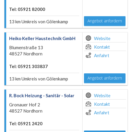
Tel: 05921 82000
Angebot anfordern
13 km Umkreis von Gölenkamp
Heiko Keller Haustechnik GmbH
Website
Kontakt
Blumenstraße 13
48527 Nordhorn
Anfahrt
Tel: 05921 303837
Angebot anfordern
13 km Umkreis von Gölenkamp
R. Bock Heizung - Sanitär - Solar
Website
Kontakt
Gronauer Hof 2
48527 Nordhorn
Anfahrt
Tel: 05921 2420