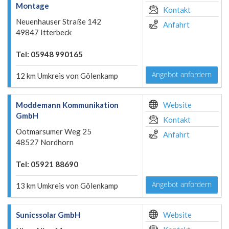
Montage
Kontakt
Neuenhauser Straße 142
Anfahrt
49847 Itterbeck
Tel: 05948 990165
Angebot anfordern
12 km Umkreis von Gölenkamp
Moddemann Kommunikation
Website
GmbH
Kontakt
Ootmarsumer Weg 25
Anfahrt
48527 Nordhorn
Tel: 05921 88690
Angebot anfordern
13 km Umkreis von Gölenkamp
Sunicssolar GmbH
Website