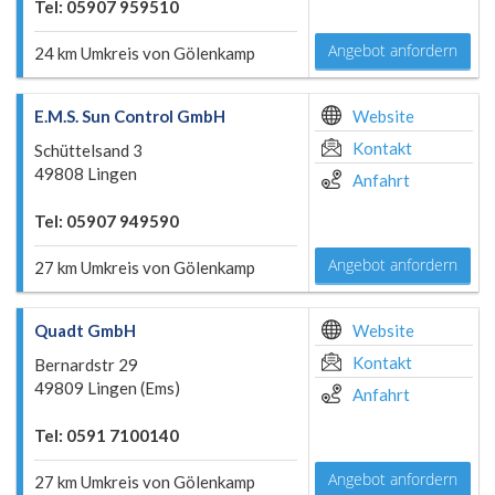
Tel: 05907 959510
Angebot anfordern
24 km Umkreis von Gölenkamp
E.M.S. Sun Control GmbH
Website
Kontakt
Schüttelsand 3
49808 Lingen
Anfahrt
Tel: 05907 949590
Angebot anfordern
27 km Umkreis von Gölenkamp
Quadt GmbH
Website
Kontakt
Bernardstr 29
49809 Lingen (Ems)
Anfahrt
Tel: 0591 7100140
Angebot anfordern
27 km Umkreis von Gölenkamp