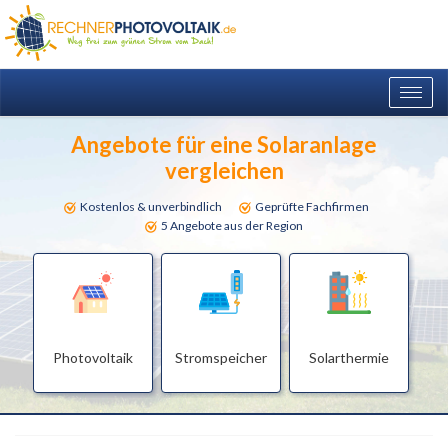
Togg
navig
Angebote für eine Solaranlage
vergleichen
Kostenlos & unverbindlich
Geprüfte Fachfirmen
5 Angebote aus der Region
Photovoltaik
Stromspeicher
Solarthermie