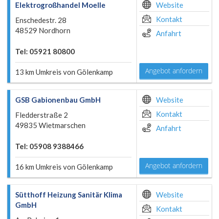
Elektrogroßhandel Moelle
Website
Kontakt
Enschedestr. 28
48529 Nordhorn
Anfahrt
Tel: 05921 80800
Angebot anfordern
13 km Umkreis von Gölenkamp
GSB Gabionenbau GmbH
Website
Kontakt
Fledderstraße 2
49835 Wietmarschen
Anfahrt
Tel: 05908 9388466
Angebot anfordern
16 km Umkreis von Gölenkamp
Sütthoff Heizung Sanitär Klima
Website
GmbH
Kontakt