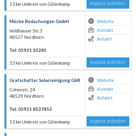
Angebot anfordern
13 km Umkreis von Gölenkamp
Mücke Bedachungen GmbH
Website
Kontakt
Veldhauser Str.3
48527 Nordhorn
Anfahrt
Tel: 05921 35285
Angebot anfordern
13 km Umkreis von Gölenkamp
Grafschafter Solarreinigung GbR
Website
Kontakt
Cohenstr. 24
48529 Nordhorn
Anfahrt
Tel: 05921 8537453
Angebot anfordern
13 km Umkreis von Gölenkamp