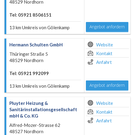
48529 Nordhorn
Tel: 05921 8506151
Angebot anfordern
13 km Umkreis von Gölenkamp
Hermann Schulten GmbH
Website
Kontakt
Thüringer Straße 5
48529 Nordhorn
Anfahrt
Tel: 05921 992099
Angebot anfordern
13 km Umkreis von Gölenkamp
Pluyter Heizung &
Website
Sanitärinstallationsgesellschaft
Kontakt
mbH & Co. KG
Anfahrt
Alfred-Mozer-Strasse 62
48527 Nordhorn