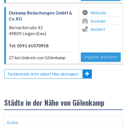
Diekamp Bedachungen GmbH &
Website
Co. KG
Kontakt
Bernardstraße 42
Anfahrt
49809 Lingen (Ems)
Tel: 0591 61070958
Angebot anfordern
27 km Umkreis von Gölenkamp
Fachbetrieb nicht dabei? Hier eintragen!
Städte in der Nähe von Gölenkamp
Esche