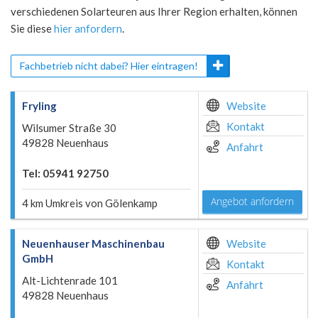
verschiedenen Solarteuren aus Ihrer Region erhalten, können
Sie diese
hier anfordern
.
Fachbetrieb nicht dabei? Hier eintragen!
Fryling
Website
Kontakt
Wilsumer Straße 30
49828 Neuenhaus
Anfahrt
Tel: 05941 92750
Angebot anfordern
4 km Umkreis von Gölenkamp
Neuenhauser Maschinenbau
Website
GmbH
Kontakt
Alt-Lichtenrade 101
Anfahrt
49828 Neuenhaus