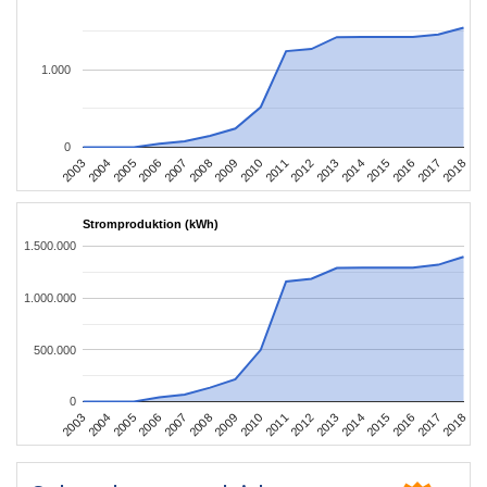
1.000
0
2003
2006
2009
2012
2015
2018
2004
2007
2010
2013
2016
2005
2008
2011
2014
2017
Stromproduktion (kWh)
1.500.000
1.000.000
500.000
0
2003
2006
2009
2012
2015
2018
2004
2007
2010
2013
2016
2005
2008
2011
2014
2017