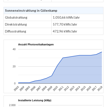
Sonneneinstrahlung in Gölenkamp
Globalstrahlung
1.050,66 kWh/Jahr
Direktstrahlung
577,70 kWh/Jahr
Diffusstrahlung
472,96 kWh/Jahr
Anzahl Photovoltaikanlagen
40
20
0
2003
2006
2009
2012
2015
2018
2004
2007
2010
2013
2016
2005
2008
2011
2014
2017
Installierte Leistung (kWp)
2.000