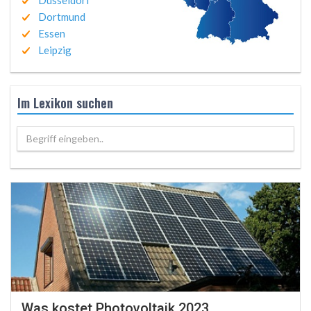
Düsseldorf
Dortmund
Essen
Leipzig
Im Lexikon suchen
Begriff eingeben..