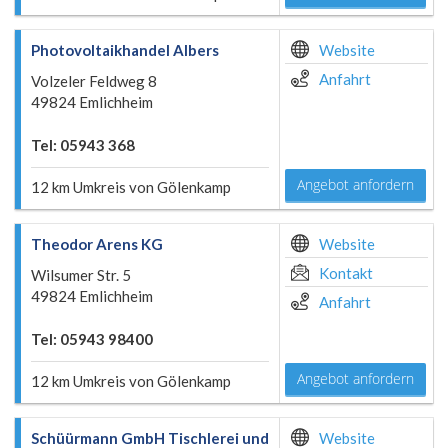
Photovoltaikhandel Albers
Website
Anfahrt
Volzeler Feldweg 8
49824 Emlichheim
Tel: 05943 368
Angebot anfordern
12 km Umkreis von Gölenkamp
Theodor Arens KG
Website
Kontakt
Wilsumer Str. 5
49824 Emlichheim
Anfahrt
Tel: 05943 98400
Angebot anfordern
12 km Umkreis von Gölenkamp
Schüürmann GmbH Tischlerei und
Website