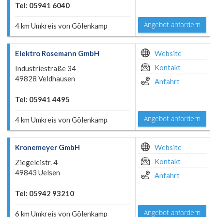
Tel: 05941 6040
Angebot anfordern
4 km Umkreis von Gölenkamp
Elektro Rosemann GmbH
Website
Kontakt
Industriestraße 34
49828 Veldhausen
Anfahrt
Tel: 05941 4495
Angebot anfordern
4 km Umkreis von Gölenkamp
Kronemeyer GmbH
Website
Kontakt
Ziegeleistr. 4
49843 Uelsen
Anfahrt
Tel: 05942 93210
Angebot anfordern
6 km Umkreis von Gölenkamp