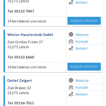
31275 Lehrte
Anfahrt
Tel: 05132 7047
Angebot anfordern
14 km Umkreis von Uetze
Winter-Haustechnik GmbH
Website
Kontakt
Zum Großen Freien 27
31275 Lehrte
Anfahrt
Tel: 05132 6660
Angebot anfordern
14 km Umkreis von Uetze
Detlef Zeigert
Website
Kontakt
Zum Braken 32
31275 Lehrte
Anfahrt
Tel: 05136 7011