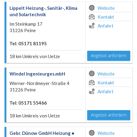
Lippelt Heizung-, Sanitär-, Klima
Website
und Solartechnik
Kontakt
Im Steinkamp 17
Anfahrt
31226 Peine
Tel: 05171 81195
Angebot anfordern
18 km Umkreis von Uetze
Windel Ingenieurges.mbH
Website
Kontakt
Werner-Nordmeyer-Straße 4
31226 Peine
Anfahrt
Tel: 05171 55466
Angebot anfordern
18 km Umkreis von Uetze
Gebr. Dünow GmbH Heizung •
Website