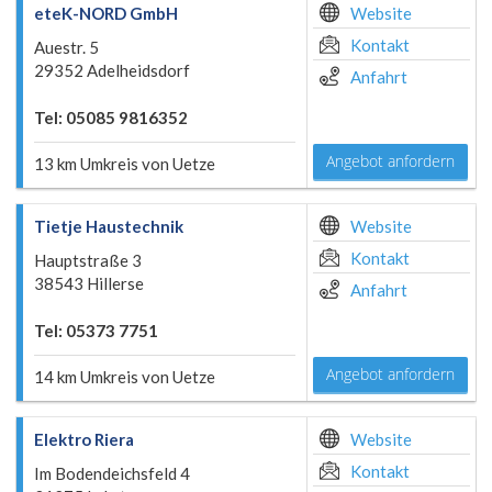
eteK-NORD GmbH
Website
Kontakt
Auestr. 5
29352 Adelheidsdorf
Anfahrt
Tel: 05085 9816352
Angebot anfordern
13 km Umkreis von Uetze
Tietje Haustechnik
Website
Kontakt
Hauptstraße 3
38543 Hillerse
Anfahrt
Tel: 05373 7751
Angebot anfordern
14 km Umkreis von Uetze
Elektro Riera
Website
Kontakt
Im Bodendeichsfeld 4