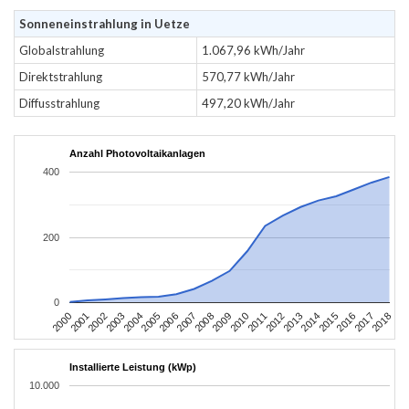
Sonneneinstrahlung in Uetze
Globalstrahlung
1.067,96 kWh/Jahr
Direktstrahlung
570,77 kWh/Jahr
Diffusstrahlung
497,20 kWh/Jahr
Anzahl Photovoltaikanlagen
400
200
0
2004
2013
2002
2011
2000
2009
2018
2007
2016
2005
2014
2003
2012
2001
2010
2008
2017
2006
2015
Installierte Leistung (kWp)
10.000