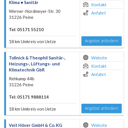
Klima • Sanitär
Kontakt
Werner-Nordmeyer-Str. 30
Anfahrt
31226 Peine
Tel: 05171 55210
Angebot anfordern
18 km Umkreis von Uetze
Tollnick & Theophil Sanitär-,
Website
Heizungs-, Lüftungs- und
Kontakt
Klimatechnik GbR
Anfahrt
Rehkamp 44b
31226 Peine
Tel: 05171 9888114
Angebot anfordern
18 km Umkreis von Uetze
Veit Höver GmbH & Co. KG
Website