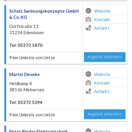
Scholz Sanieungskonzepte GmbH
Website
& Co. KG
Kontakt
Dorfstraße 13
Anfahrt
31234 Edemissen
Tel: 05372 1870
Angebot anfordern
9 km Umkreis von Uetze
Martin Deseke
Website
Kontakt
Heidkamp 4
38536 Meinersen
Anfahrt
Tel: 05372 5394
Angebot anfordern
9 km Umkreis von Uetze
Peter Binder Elektrotechnik
Website