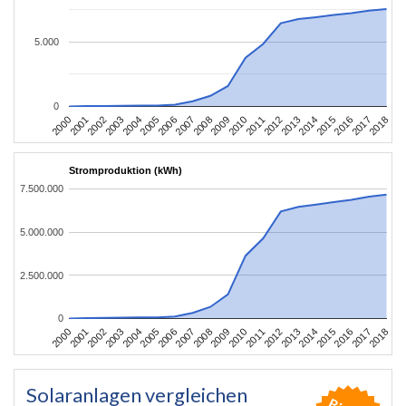
5.000
0
2004
2013
2002
2011
2000
2009
2018
2007
2016
2005
2014
2003
2012
2001
2010
2008
2017
2006
2015
Stromproduktion (kWh)
7.500.000
5.000.000
2.500.000
0
2004
2013
2002
2011
2000
2009
2018
2007
2016
2005
2014
2003
2012
2001
2010
2008
2017
2006
2015
Solaranlagen vergleichen