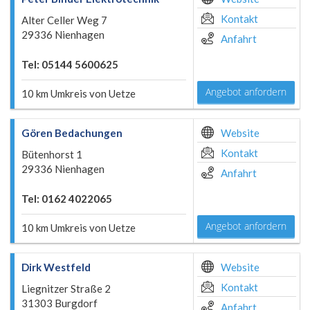
Kontakt
Alter Celler Weg 7
29336 Nienhagen
Anfahrt
Tel: 05144 5600625
Angebot anfordern
10 km Umkreis von Uetze
Gören Bedachungen
Website
Kontakt
Bütenhorst 1
29336 Nienhagen
Anfahrt
Tel: 0162 4022065
Angebot anfordern
10 km Umkreis von Uetze
Dirk Westfeld
Website
Kontakt
Liegnitzer Straße 2
31303 Burgdorf
Anfahrt