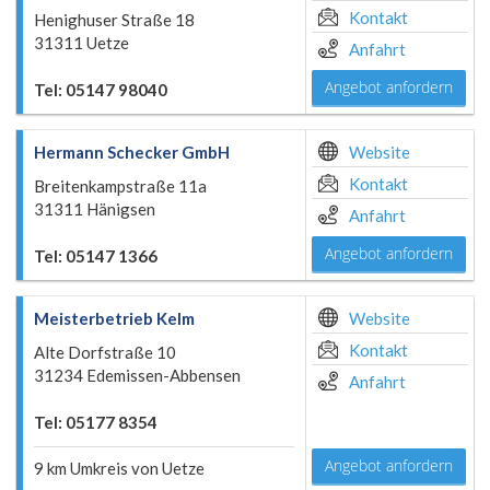
Kontakt
Henighuser Straße 18
31311 Uetze
Anfahrt
Angebot anfordern
Tel: 05147 98040
Hermann Schecker GmbH
Website
Kontakt
Breitenkampstraße 11a
31311 Hänigsen
Anfahrt
Angebot anfordern
Tel: 05147 1366
Meisterbetrieb Kelm
Website
Kontakt
Alte Dorfstraße 10
31234 Edemissen-Abbensen
Anfahrt
Tel: 05177 8354
Angebot anfordern
9 km Umkreis von Uetze