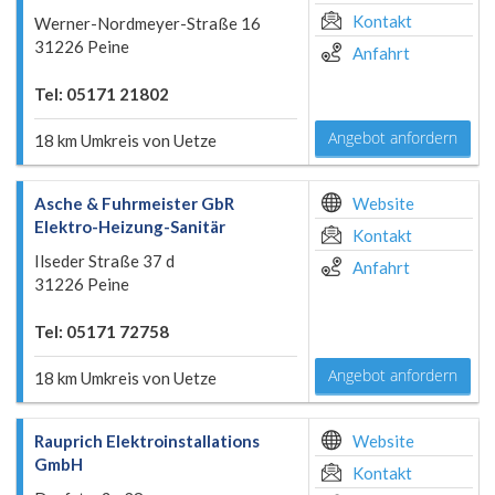
Kontakt
Werner-Nordmeyer-Straße 16
31226 Peine
Anfahrt
Tel: 05171 21802
Angebot anfordern
18 km Umkreis von Uetze
Asche & Fuhrmeister GbR
Website
Elektro-Heizung-Sanitär
Kontakt
Ilseder Straße 37 d
Anfahrt
31226 Peine
Tel: 05171 72758
Angebot anfordern
18 km Umkreis von Uetze
Rauprich Elektroinstallations
Website
GmbH
Kontakt