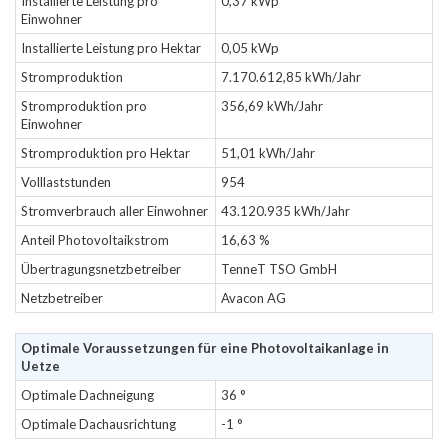
Installierte Leistung pro
0,37 kWp
Einwohner
Installierte Leistung pro Hektar
0,05 kWp
Stromproduktion
7.170.612,85 kWh/Jahr
Stromproduktion pro
356,69 kWh/Jahr
Einwohner
Stromproduktion pro Hektar
51,01 kWh/Jahr
Volllaststunden
954
Stromverbrauch aller Einwohner
43.120.935 kWh/Jahr
Anteil Photovoltaikstrom
16,63 %
Übertragungsnetzbetreiber
TenneT TSO GmbH
Netzbetreiber
Avacon AG
Optimale Voraussetzungen für eine Photovoltaikanlage in
Uetze
Optimale Dachneigung
36 °
Optimale Dachausrichtung
-1 °