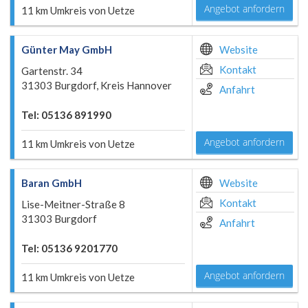
Angebot anfordern
11 km Umkreis von Uetze
Günter May GmbH
Website
Kontakt
Gartenstr. 34
31303 Burgdorf, Kreis Hannover
Anfahrt
Tel: 05136 891990
Angebot anfordern
11 km Umkreis von Uetze
Baran GmbH
Website
Kontakt
Lise-Meitner-Straße 8
31303 Burgdorf
Anfahrt
Tel: 05136 9201770
Angebot anfordern
11 km Umkreis von Uetze