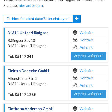
Sie diese
hier anfordern
.
Fachbetrieb nicht dabei? Hier eintragen!
31311 Uetze/Hänigsen
Website
Kontakt
Rälingser Str. 10
31311 Uetze/Hänigsen
Anfahrt
Angebot anfordern
Tel: 05147 241
Elektro Denecke GmbH
Website
Kontakt
Allensteiner Str. 1
31311 Uetze-Hänigsen
Anfahrt
Angebot anfordern
Tel: 05147 1289
Elotherm Anderson GmbH
Website