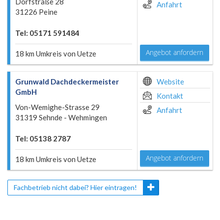
Dorfstraße 28
Anfahrt
31226 Peine
Tel: 05171 591484
Angebot anfordern
18 km Umkreis von Uetze
Grunwald Dachdeckermeister
Website
GmbH
Kontakt
Von-Wemighe-Strasse 29
Anfahrt
31319 Sehnde - Wehmingen
Tel: 05138 2787
Angebot anfordern
18 km Umkreis von Uetze
Fachbetrieb nicht dabei? Hier eintragen!