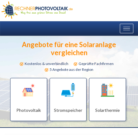
Togg
navig
Angebote für eine Solaranlage
vergleichen
Kostenlos & unverbindlich
Geprüfte Fachfirmen
5 Angebote aus der Region
Photovoltaik
Stromspeicher
Solarthermie