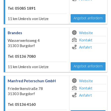
Tel: 05085 1891
Angebot anfordern
11 km Umkreis von Uetze
Brandes
Website
Kontakt
Wasserwerksweg 4
31303 Burgdorf
Anfahrt
Tel: 05136 7080
Angebot anfordern
11 km Umkreis von Uetze
Manfred Peterschun GmbH
Website
Kontakt
Friederikenstraße 78
31303 Burgdorf
Anfahrt
Tel: 05136 4160