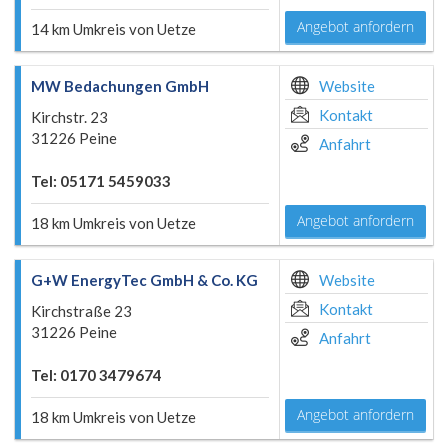
Angebot anfordern
14 km Umkreis von Uetze
MW Bedachungen GmbH
Website
Kontakt
Kirchstr. 23
31226 Peine
Anfahrt
Tel: 05171 5459033
Angebot anfordern
18 km Umkreis von Uetze
G+W EnergyTec GmbH & Co. KG
Website
Kontakt
Kirchstraße 23
31226 Peine
Anfahrt
Tel: 0170 3479674
Angebot anfordern
18 km Umkreis von Uetze