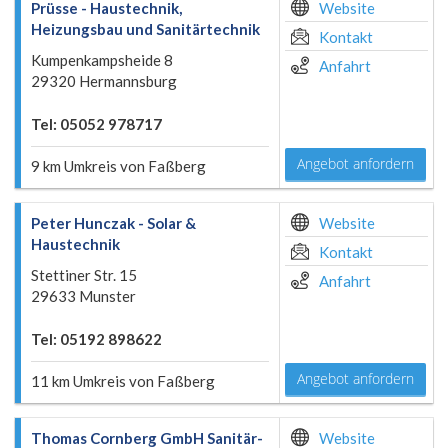
Prüsse - Haustechnik,
Website
Heizungsbau und Sanitärtechnik
Kontakt
Kumpenkampsheide 8
Anfahrt
29320 Hermannsburg
Tel: 05052 978717
Angebot anfordern
9 km Umkreis von Faßberg
Peter Hunczak - Solar &
Website
Haustechnik
Kontakt
Stettiner Str. 15
Anfahrt
29633 Munster
Tel: 05192 898622
Angebot anfordern
11 km Umkreis von Faßberg
Thomas Cornberg GmbH Sanitär-
Website