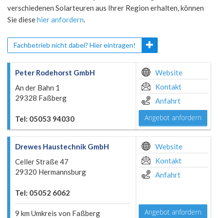
verschiedenen Solarteuren aus Ihrer Region erhalten, können
Sie diese
hier anfordern
.
Fachbetrieb nicht dabei? Hier eintragen!
Peter Rodehorst GmbH
Website
Kontakt
An der Bahn 1
29328 Faßberg
Anfahrt
Angebot anfordern
Tel: 05053 94030
Drewes Haustechnik GmbH
Website
Kontakt
Celler Straße 47
29320 Hermannsburg
Anfahrt
Tel: 05052 6062
Angebot anfordern
9 km Umkreis von Faßberg