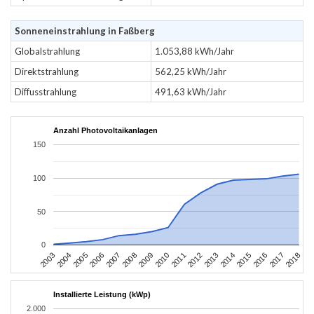
Sonneneinstrahlung in Faßberg
Globalstrahlung
1.053,88 kWh/Jahr
Direktstrahlung
562,25 kWh/Jahr
Diffusstrahlung
491,63 kWh/Jahr
Anzahl Photovoltaikanlagen
150
100
50
0
2003
2006
2009
2012
2015
2018
2004
2007
2010
2013
2016
2005
2008
2011
2014
2017
Installierte Leistung (kWp)
2.000