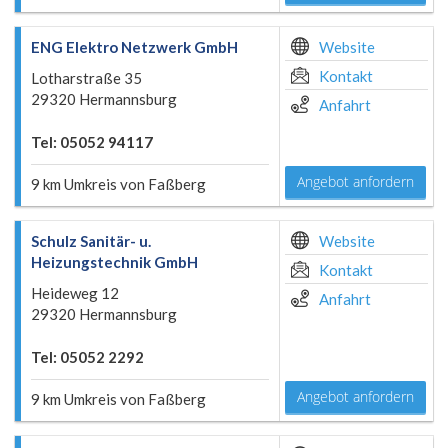
ENG Elektro Netzwerk GmbH
Website
Kontakt
Lotharstraße 35
29320 Hermannsburg
Anfahrt
Tel: 05052 94117
Angebot anfordern
9 km Umkreis von Faßberg
Schulz Sanitär- u.
Website
Heizungstechnik GmbH
Kontakt
Heideweg 12
Anfahrt
29320 Hermannsburg
Tel: 05052 2292
Angebot anfordern
9 km Umkreis von Faßberg