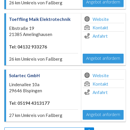
Angebot anfordern
26 km Umkreis von Faßberg
Toeffling Maik Elektrotechnik
Website
Kontakt
Elbstraße 19
21385 Amelinghausen
Anfahrt
Tel: 04132 933276
Angebot anfordern
26 km Umkreis von Faßberg
Solartec GmbH
Website
Kontakt
Lindenallee 10a
29646 Bispingen
Anfahrt
Tel: 05194 4313177
Angebot anfordern
27 km Umkreis von Faßberg