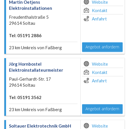
Martin Oetjens
Website
Elektroinstallationen
Kontakt
Freudenthalstraße 5
Anfahrt
29614 Soltau
Tel: 05191 2886
Angebot anfordern
23 km Umkreis von Faßberg
Jörg Hornbostel
Website
Elektroinstallateurmeister
Kontakt
Paul-Gerhardt-Str. 17
Anfahrt
29614 Soltau
Tel: 05191 3562
Angebot anfordern
23 km Umkreis von Faßberg
Soltauer Elektrotechnik GmbH
Website