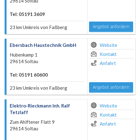
29614 Soltau
Tel: 05191 3609
Angebot anfordern
23 km Umkreis von Faßberg
Ebersbach Haustechnik GmbH
Website
Kontakt
Hubenkamp 1
29614 Soltau
Anfahrt
Tel: 05191 60600
Angebot anfordern
23 km Umkreis von Faßberg
Elektro-Rieckmann Inh. Ralf
Website
Tetzlaff
Kontakt
Zum Ahlftener Flatt 9
Anfahrt
29614 Soltau