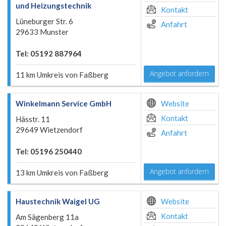
und Heizungstechnik
Kontakt
Lüneburger Str. 6
Anfahrt
29633 Munster
Tel: 05192 887964
Angebot anfordern
11 km Umkreis von Faßberg
Winkelmann Service GmbH
Website
Kontakt
Hässtr. 11
29649 Wietzendorf
Anfahrt
Tel: 05196 250440
Angebot anfordern
13 km Umkreis von Faßberg
Haustechnik Waigel UG
Website
Kontakt
Am Sägenberg 11a