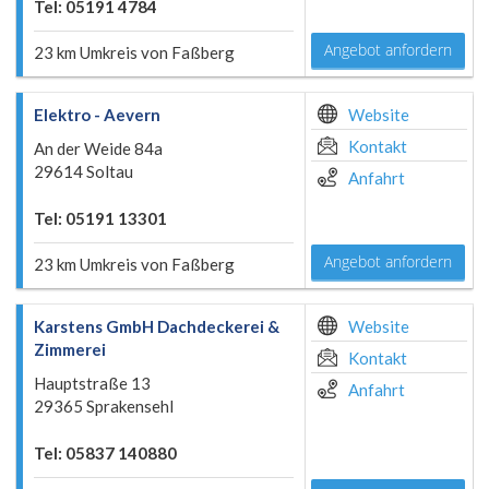
Tel: 05191 4784
Angebot anfordern
23 km Umkreis von Faßberg
Elektro - Aevern
Website
Kontakt
An der Weide 84a
29614 Soltau
Anfahrt
Tel: 05191 13301
Angebot anfordern
23 km Umkreis von Faßberg
Karstens GmbH Dachdeckerei &
Website
Zimmerei
Kontakt
Hauptstraße 13
Anfahrt
29365 Sprakensehl
Tel: 05837 140880