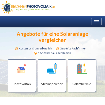
Togg
navig
Angebote für eine Solaranlage
vergleichen
Kostenlos & unverbindlich
Geprüfte Fachfirmen
5 Angebote aus der Region
Photovoltaik
Stromspeicher
Solarthermie