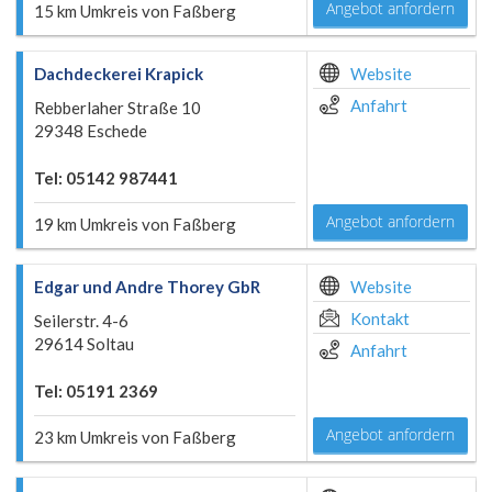
Angebot anfordern
15 km Umkreis von Faßberg
Dachdeckerei Krapick
Website
Anfahrt
Rebberlaher Straße 10
29348 Eschede
Tel: 05142 987441
Angebot anfordern
19 km Umkreis von Faßberg
Edgar und Andre Thorey GbR
Website
Kontakt
Seilerstr. 4-6
29614 Soltau
Anfahrt
Tel: 05191 2369
Angebot anfordern
23 km Umkreis von Faßberg