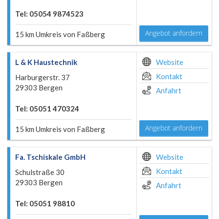
Tel: 05054 9874523
Angebot anfordern
15 km Umkreis von Faßberg
L & K Haustechnik
Website
Kontakt
Harburgerstr. 37
29303 Bergen
Anfahrt
Tel: 05051 470324
Angebot anfordern
15 km Umkreis von Faßberg
Fa. Tschiskale GmbH
Website
Kontakt
Schulstraße 30
29303 Bergen
Anfahrt
Tel: 05051 98810