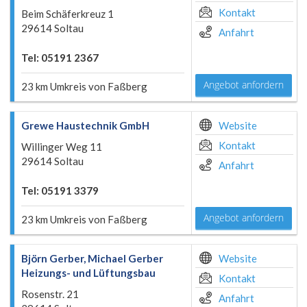
Kontakt
Beim Schäferkreuz 1
29614 Soltau
Anfahrt
Tel: 05191 2367
Angebot anfordern
23 km Umkreis von Faßberg
Grewe Haustechnik GmbH
Website
Kontakt
Willinger Weg 11
29614 Soltau
Anfahrt
Tel: 05191 3379
Angebot anfordern
23 km Umkreis von Faßberg
Björn Gerber, Michael Gerber
Website
Heizungs- und Lüftungsbau
Kontakt
Rosenstr. 21
Anfahrt