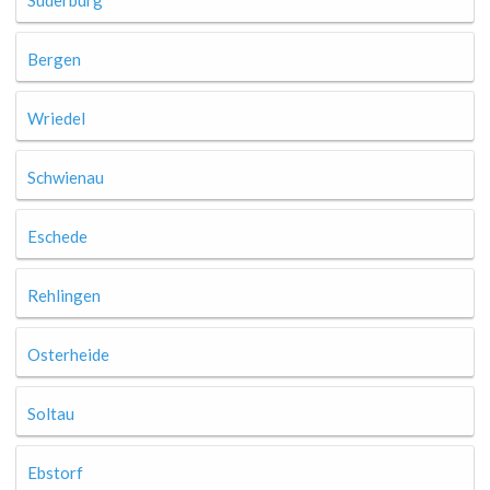
Suderburg
Bergen
Wriedel
Schwienau
Eschede
Rehlingen
Osterheide
Soltau
Ebstorf