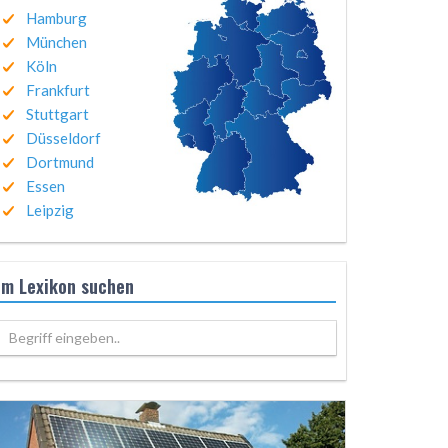
Hamburg
München
Köln
Frankfurt
Stuttgart
Düsseldorf
Dortmund
Essen
Leipzig
Im Lexikon suchen
Begriff eingeben..