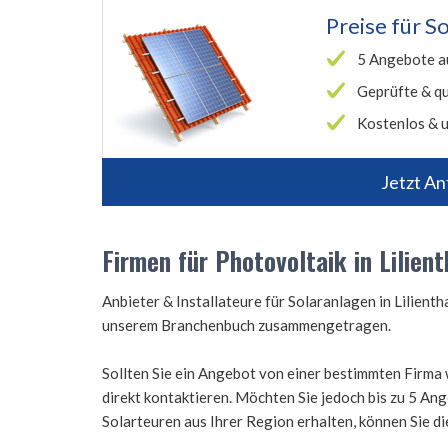
Preise für
So
5 Angebote a
Geprüfte & qu
Kostenlos & u
Jetzt An
Firmen für Photovoltaik in Lilient
Anbieter & Installateure für Solaranlagen in Lilient
unserem Branchenbuch zusammengetragen.
Sollten Sie ein Angebot von einer bestimmten Firma 
direkt kontaktieren. Möchten Sie jedoch bis zu 5 A
Solarteuren aus Ihrer Region erhalten, können Sie d