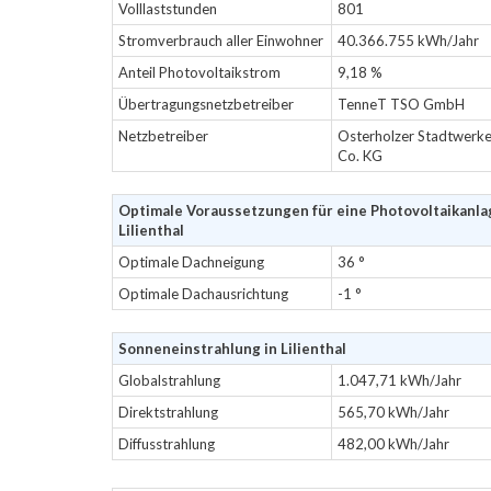
Volllaststunden
801
Stromverbrauch aller Einwohner
40.366.755 kWh/Jahr
Anteil Photovoltaikstrom
9,18 %
Übertragungsnetzbetreiber
TenneT TSO GmbH
Netzbetreiber
Osterholzer Stadtwer
Co. KG
Optimale Voraussetzungen für eine Photovoltaikanla
Lilienthal
Optimale Dachneigung
36 °
Optimale Dachausrichtung
-1 °
Sonneneinstrahlung in Lilienthal
Globalstrahlung
1.047,71 kWh/Jahr
Direktstrahlung
565,70 kWh/Jahr
Diffusstrahlung
482,00 kWh/Jahr