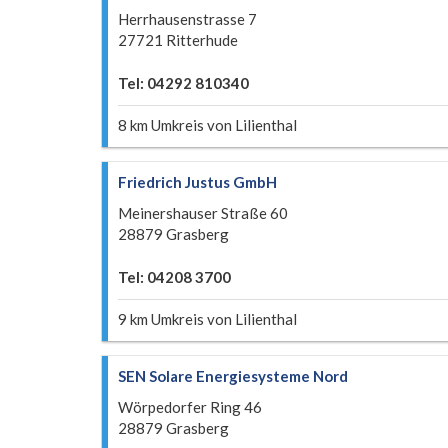
Herrhausenstrasse 7
27721 Ritterhude
Tel: 04292 810340
8 km Umkreis von Lilienthal
Friedrich Justus GmbH
Meinershauser Straße 60
28879 Grasberg
Tel: 04208 3700
9 km Umkreis von Lilienthal
SEN Solare Energiesysteme Nord
Wörpedorfer Ring 46
28879 Grasberg