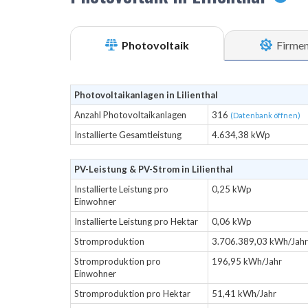
Photovoltaik
Firme
Photovoltaikanlagen in Lilienthal
Anzahl Photovoltaikanlagen
316
(Datenbank öffnen)
Installierte Gesamtleistung
4.634,38 kWp
PV-Leistung & PV-Strom in Lilienthal
Installierte Leistung pro
0,25 kWp
Einwohner
Installierte Leistung pro Hektar
0,06 kWp
Stromproduktion
3.706.389,03 kWh/Jahr
Stromproduktion pro
196,95 kWh/Jahr
Einwohner
Stromproduktion pro Hektar
51,41 kWh/Jahr