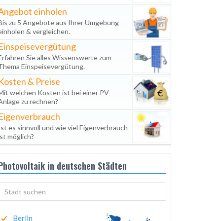
Angebot einholen
Bis zu 5 Angebote aus Ihrer Umgebung
einholen & vergleichen.
Einspeisevergütung
Erfahren Sie alles Wissenswerte zum
Thema Einspeisevergütung.
Kosten & Preise
Mit welchen Kosten ist bei einer PV-
Anlage zu rechnen?
Eigenverbrauch
Ist es sinnvoll und wie viel Eigenverbrauch
ist möglich?
Photovoltaik in deutschen Städten
Berlin