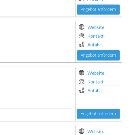
Angebot anfordern
Website
Kontakt
Anfahrt
Angebot anfordern
Website
Kontakt
Anfahrt
Angebot anfordern
Website