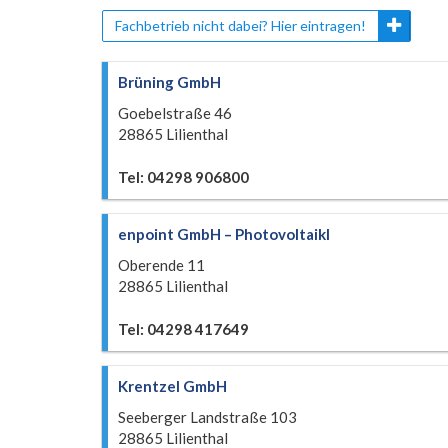
Fachbetrieb nicht dabei? Hier eintragen!
Brüning GmbH
Goebelstraße 46
28865 Lilienthal
Tel: 04298 906800
enpoint GmbH – Photovoltaikl
Oberende 11
28865 Lilienthal
Tel: 04298 417649
Krentzel GmbH
Seeberger Landstraße 103
28865 Lilienthal