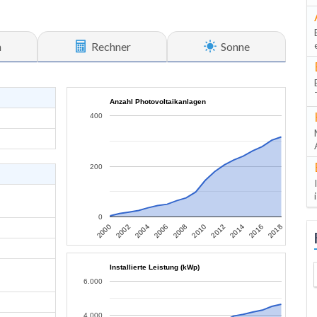
n
Rechner
Sonne
Anzahl Photovoltaikanlagen
400
200
0
2006
2004
2002
2000
2018
2016
2014
2012
2010
2008
Installierte Leistung (kWp)
6.000
4.000