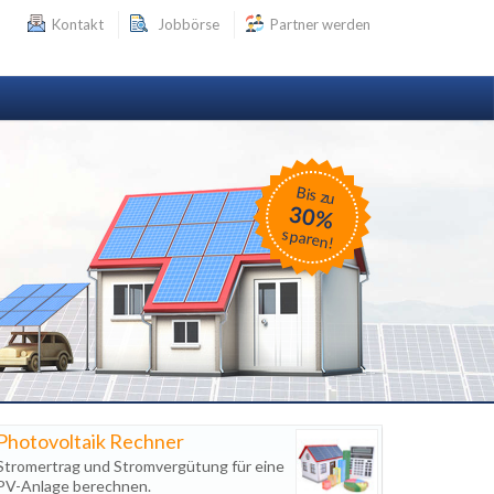
Kontakt
Jobbörse
Partner werden
Bis zu
30%
sparen!
Photovoltaik Rechner
Stromertrag und Stromvergütung für eine
PV-Anlage berechnen.