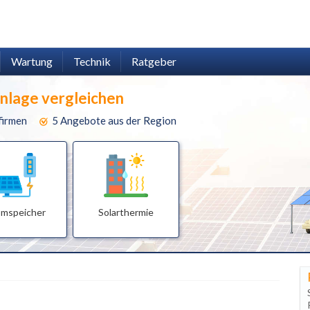
Wartung
Technik
Ratgeber
anlage vergleichen
firmen
5 Angebote aus der Region
omspeicher
Solarthermie