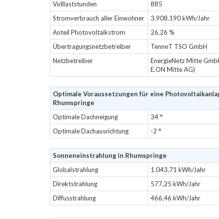
Volllaststunden
885
Stromverbrauch aller Einwohner
3.908.190 kWh/Jahr
Anteil Photovoltaikstrom
26,26 %
Übertragungsnetzbetreiber
TenneT TSO GmbH
Netzbetreiber
EnergieNetz Mitte Gmb
E.ON Mitte AG)
Optimale Voraussetzungen für eine Photovoltaikanla
Rhumspringe
Optimale Dachneigung
34 °
Optimale Dachausrichtung
-2 °
Sonneneinstrahlung in Rhumspringe
Globalstrahlung
1.043,71 kWh/Jahr
Direktstrahlung
577,25 kWh/Jahr
Diffusstrahlung
466,46 kWh/Jahr