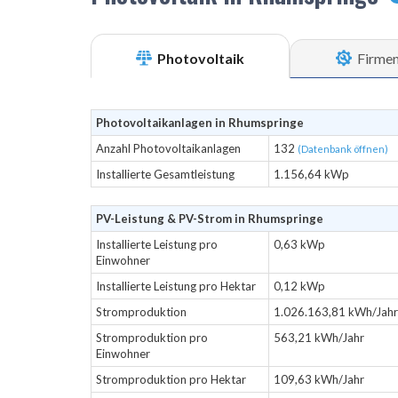
Photovoltaik
Firme
Photovoltaikanlagen in Rhumspringe
Anzahl Photovoltaikanlagen
132
(Datenbank öffnen)
Installierte Gesamtleistung
1.156,64 kWp
PV-Leistung & PV-Strom in Rhumspringe
Installierte Leistung pro
0,63 kWp
Einwohner
Installierte Leistung pro Hektar
0,12 kWp
Stromproduktion
1.026.163,81 kWh/Jahr
Stromproduktion pro
563,21 kWh/Jahr
Einwohner
Stromproduktion pro Hektar
109,63 kWh/Jahr