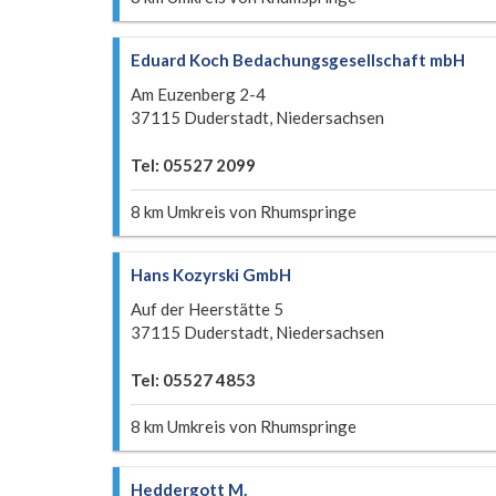
Eduard Koch Bedachungsgesellschaft mbH
Am Euzenberg 2-4
37115 Duderstadt, Niedersachsen
Tel: 05527 2099
8 km Umkreis von Rhumspringe
Hans Kozyrski GmbH
Auf der Heerstätte 5
37115 Duderstadt, Niedersachsen
Tel: 05527 4853
8 km Umkreis von Rhumspringe
Heddergott M.