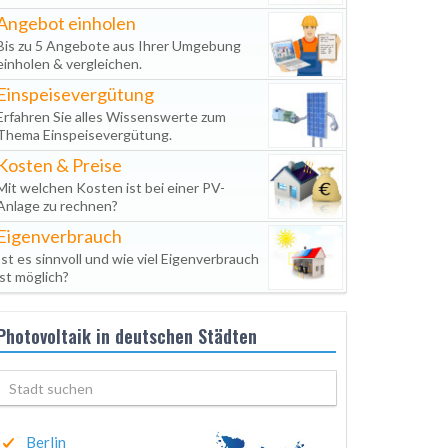
Angebot einholen
Bis zu 5 Angebote aus Ihrer Umgebung
einholen & vergleichen.
Einspeisevergütung
Erfahren Sie alles Wissenswerte zum
Thema Einspeisevergütung.
Kosten & Preise
Mit welchen Kosten ist bei einer PV-
Anlage zu rechnen?
Eigenverbrauch
Ist es sinnvoll und wie viel Eigenverbrauch
ist möglich?
Photovoltaik in deutschen Städten
Berlin