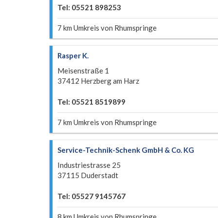
Tel: 05521 898253
7 km Umkreis von Rhumspringe
Rasper K.
Meisenstraße 1
37412 Herzberg am Harz
Tel: 05521 8519899
7 km Umkreis von Rhumspringe
Service-Technik-Schenk GmbH & Co. KG
Industriestrasse 25
37115 Duderstadt
Tel: 05527 9145767
8 km Umkreis von Rhumspringe