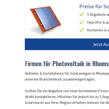
Preise für
So
5 Angebote a
Geprüfte & qu
Kostenlos & u
Jetzt An
Firmen für Photovoltaik in Rhums
Anbieter & Installateure für Solaranlagen in Rhums
unserem Branchenbuch zusammengetragen.
Sollten Sie ein Angebot von einer bestimmten Firma 
direkt kontaktieren. Möchten Sie jedoch bis zu 5 A
Solarteuren aus Ihrer Region erhalten, können Sie d