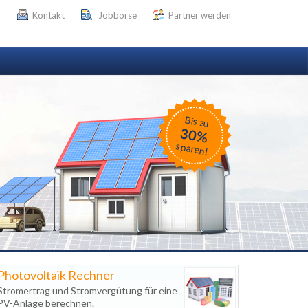
Kontakt
Jobbörse
Partner werden
Bis zu
30%
sparen!
Photovoltaik Rechner
Stromertrag und Stromvergütung für eine
PV-Anlage berechnen.