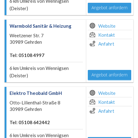
6 km Umkreis von Wennigsen
Angebot anfordern
(Deister)
Warmbold Sanitär & Heizung
Website
Kontakt
Weetzener Str. 7
30989 Gehrden
Anfahrt
Tel: 05108 4997
6 km Umkreis von Wennigsen
Angebot anfordern
(Deister)
Elektro Theobald GmbH
Website
Kontakt
Otto-Lilienthal-Straße 8
30989 Gehrden
Anfahrt
Tel: 05108 642442
6 km Umkreis von Wennigsen