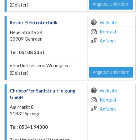
Angebot anfordern
(Deister)
Resler Elektrotechnik
Website
Kontakt
Neue Straße 34
30989 Gehrden
Anfahrt
Tel: 05108 3351
6 km Umkreis von Wennigsen
Angebot anfordern
(Deister)
Christoffer Sanitär u. Heizung
Website
GmbH
Kontakt
Am Markt 8
Anfahrt
31832 Springe
Tel: 05041 94300