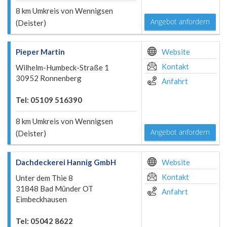
8 km Umkreis von Wennigsen
Angebot anfordern
(Deister)
Pieper Martin
Website
Kontakt
Wilhelm-Humbeck-Straße 1
30952 Ronnenberg
Anfahrt
Tel: 05109 516390
8 km Umkreis von Wennigsen
Angebot anfordern
(Deister)
Dachdeckerei Hannig GmbH
Website
Kontakt
Unter dem Thie 8
31848 Bad Münder OT
Anfahrt
Eimbeckhausen
Tel: 05042 8622