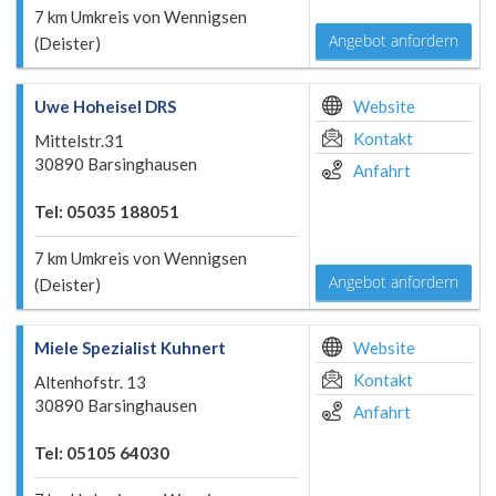
7 km Umkreis von Wennigsen
Angebot anfordern
(Deister)
Uwe Hoheisel DRS
Website
Kontakt
Mittelstr.31
30890 Barsinghausen
Anfahrt
Tel: 05035 188051
7 km Umkreis von Wennigsen
Angebot anfordern
(Deister)
Miele Spezialist Kuhnert
Website
Kontakt
Altenhofstr. 13
30890 Barsinghausen
Anfahrt
Tel: 05105 64030