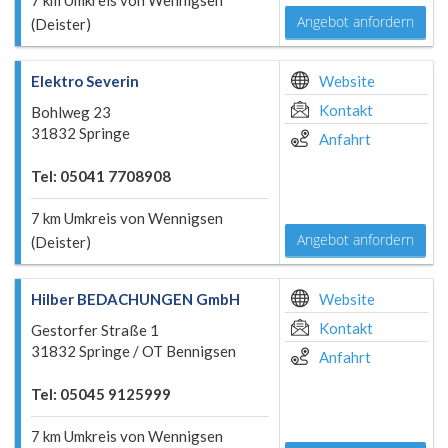
7 km Umkreis von Wennigsen
Angebot anfordern
(Deister)
Elektro Severin
Website
Kontakt
Bohlweg 23
31832 Springe
Anfahrt
Tel: 05041 7708908
7 km Umkreis von Wennigsen
Angebot anfordern
(Deister)
Hilber BEDACHUNGEN GmbH
Website
Kontakt
Gestorfer Straße 1
31832 Springe / OT Bennigsen
Anfahrt
Tel: 05045 9125999
7 km Umkreis von Wennigsen