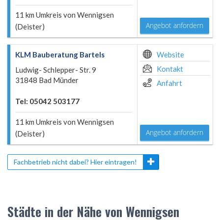
11 km Umkreis von Wennigsen
Angebot anfordern
(Deister)
KLM Bauberatung Bartels
Website
Kontakt
Ludwig- Schlepper- Str. 9
31848 Bad Münder
Anfahrt
Tel: 05042 503177
11 km Umkreis von Wennigsen
Angebot anfordern
(Deister)
Fachbetrieb nicht dabei? Hier eintragen!
Städte in der Nähe von Wennigsen