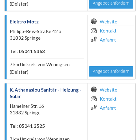
Angebot anfordern
(Deister)
Elektro Motz
Website
Kontakt
Philipp-Reis-Straße 42 a
31832 Springe
Anfahrt
Tel: 05041 5363
7 km Umkreis von Wennigsen
Angebot anfordern
(Deister)
K. Athanasiou Sanitär - Heizung -
Website
Solar
Kontakt
Hamelner Str. 16
Anfahrt
31832 Springe
Tel: 05041 3525
7 km Umkreis von Wennigsen