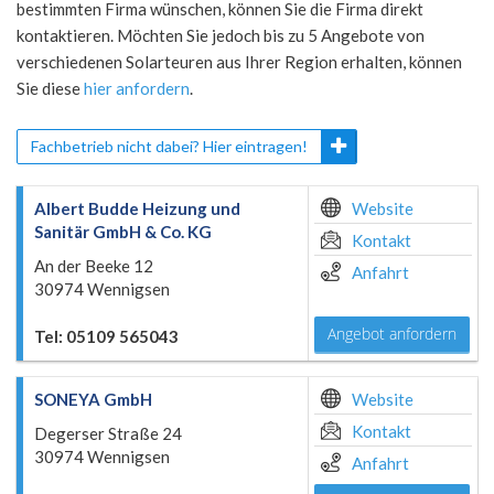
bestimmten Firma wünschen, können Sie die Firma direkt
kontaktieren. Möchten Sie jedoch bis zu 5 Angebote von
verschiedenen Solarteuren aus Ihrer Region erhalten, können
Sie diese
hier anfordern
.
Fachbetrieb nicht dabei? Hier eintragen!
Albert Budde Heizung und
Website
Sanitär GmbH & Co. KG
Kontakt
An der Beeke 12
Anfahrt
30974 Wennigsen
Angebot anfordern
Tel: 05109 565043
SONEYA GmbH
Website
Kontakt
Degerser Straße 24
30974 Wennigsen
Anfahrt