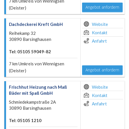
7 km Umkreis von Wennigsen
Angebot anfordern
(Deister)
Dachdeckerei Kreft GmbH
Website
Kontakt
Reihekamp 32
30890 Barsinghausen
Anfahrt
Tel: 05105 59049-82
7 km Umkreis von Wennigsen
Angebot anfordern
(Deister)
Frischhut Heizung nach Maß
Website
Bäder mit Spaß GmbH
Kontakt
Schmiedekampstraße 2A
Anfahrt
30890 Barsinghausen
Tel: 05105 1210