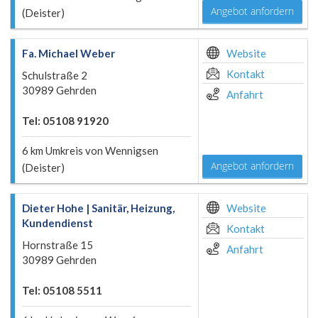
Angebot anfordern
(Deister)
Fa. Michael Weber
Website
Kontakt
Schulstraße 2
30989 Gehrden
Anfahrt
Tel: 05108 91920
6 km Umkreis von Wennigsen
Angebot anfordern
(Deister)
Dieter Hohe | Sanitär, Heizung,
Website
Kundendienst
Kontakt
Hornstraße 15
Anfahrt
30989 Gehrden
Tel: 05108 5511