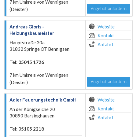
7 km Umkreis von Wennigsen
Angebot anfordern
(Deister)
Andreas Gloris -
Website
Heizungsbaumeister
Kontakt
Hauptstraße 30a
Anfahrt
31832 Springe OT Bennigsen
Tel: 05045 1726
7 km Umkreis von Wennigsen
Angebot anfordern
(Deister)
Adler Feuerungstechnik GmbH
Website
Kontakt
An der Königseiche 20
30890 Barsinghausen
Anfahrt
Tel: 05105 2218