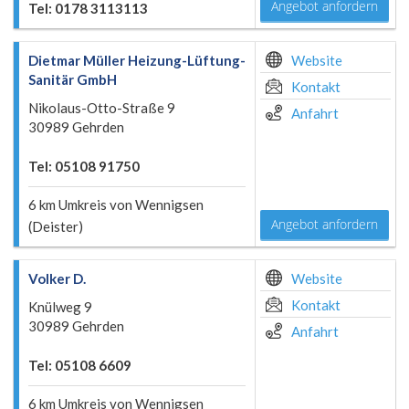
Angebot anfordern
Tel: 0178 3113113
Dietmar Müller Heizung-Lüftung-
Website
Sanitär GmbH
Kontakt
Nikolaus-Otto-Straße 9
Anfahrt
30989 Gehrden
Tel: 05108 91750
6 km Umkreis von Wennigsen
Angebot anfordern
(Deister)
Volker D.
Website
Kontakt
Knülweg 9
30989 Gehrden
Anfahrt
Tel: 05108 6609
6 km Umkreis von Wennigsen