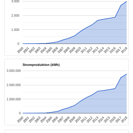
3.000
2.000
1.000
0
2004
2013
2002
2011
2000
2009
2018
2007
2016
2005
2014
2003
2012
2001
2010
2008
2017
2006
2015
Stromproduktion (kWh)
3.000.000
2.000.000
1.000.000
0
2004
2013
2002
2011
2000
2009
2018
2007
2016
2005
2014
2003
2012
2001
2010
2008
2017
2006
2015