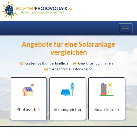
Togg
navig
Angebote für eine Solaranlage
vergleichen
Kostenlos & unverbindlich
Geprüfte Fachfirmen
5 Angebote aus der Region
Photovoltaik
Stromspeicher
Solarthermie