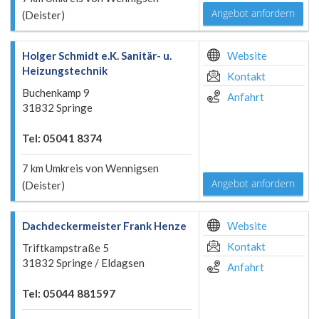
Angebot anfordern
(Deister)
Holger Schmidt e.K. Sanitär- u.
Website
Heizungstechnik
Kontakt
Buchenkamp 9
Anfahrt
31832 Springe
Tel: 05041 8374
7 km Umkreis von Wennigsen
Angebot anfordern
(Deister)
Dachdeckermeister Frank Henze
Website
Kontakt
Triftkampstraße 5
31832 Springe / Eldagsen
Anfahrt
Tel: 05044 881597