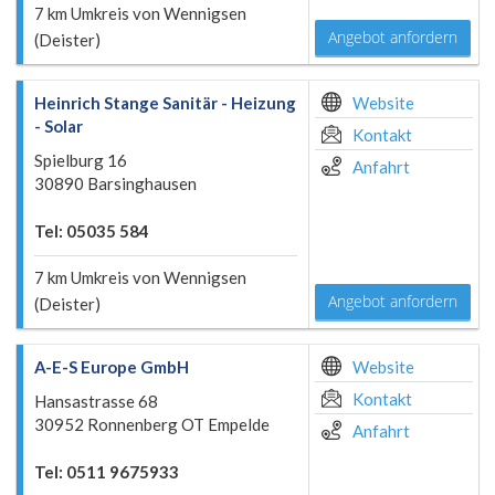
7 km Umkreis von Wennigsen
Angebot anfordern
(Deister)
Heinrich Stange Sanitär - Heizung
Website
- Solar
Kontakt
Spielburg 16
Anfahrt
30890 Barsinghausen
Tel: 05035 584
7 km Umkreis von Wennigsen
Angebot anfordern
(Deister)
A-E-S Europe GmbH
Website
Kontakt
Hansastrasse 68
30952 Ronnenberg OT Empelde
Anfahrt
Tel: 0511 9675933