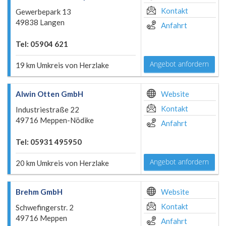
Kontakt
Gewerbepark 13
49838 Langen
Anfahrt
Tel: 05904 621
Angebot anfordern
19 km Umkreis von Herzlake
Alwin Otten GmbH
Website
Kontakt
Industriestraße 22
49716 Meppen-Nödike
Anfahrt
Tel: 05931 495950
Angebot anfordern
20 km Umkreis von Herzlake
Brehm GmbH
Website
Kontakt
Schwefingerstr. 2
49716 Meppen
Anfahrt