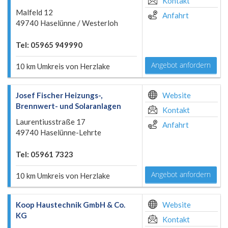
Kontakt
Malfeld 12
Anfahrt
49740 Haselünne / Westerloh
Tel: 05965 949990
Angebot anfordern
10 km Umkreis von Herzlake
Josef Fischer Heizungs-,
Website
Brennwert- und Solaranlagen
Kontakt
Laurentiusstraße 17
Anfahrt
49740 Haselünne-Lehrte
Tel: 05961 7323
Angebot anfordern
10 km Umkreis von Herzlake
Koop Haustechnik GmbH & Co.
Website
KG
Kontakt