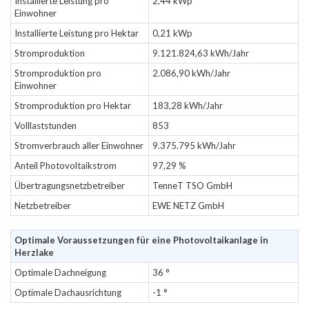
Installierte Leistung pro
2,44 kWp
Einwohner
Installierte Leistung pro Hektar
0,21 kWp
Stromproduktion
9.121.824,63 kWh/Jahr
Stromproduktion pro
2.086,90 kWh/Jahr
Einwohner
Stromproduktion pro Hektar
183,28 kWh/Jahr
Volllaststunden
853
Stromverbrauch aller Einwohner
9.375.795 kWh/Jahr
Anteil Photovoltaikstrom
97,29 %
Übertragungsnetzbetreiber
TenneT TSO GmbH
Netzbetreiber
EWE NETZ GmbH
Optimale Voraussetzungen für eine Photovoltaikanlage in
Herzlake
Optimale Dachneigung
36 °
Optimale Dachausrichtung
-1 °