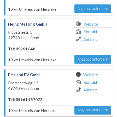
Angebot anfordern
10 km Umkreis von Herzlake
Heinz Metting GmbH
Website
Kontakt
Industriestr. 5
49740 Haselünne
Anfahrt
Tel: 05961 848
Angebot anfordern
10 km Umkreis von Herzlake
Emsland PV GmbH
Website
Kontakt
Brombeerweg 12
49740 Haselünne
Anfahrt
Tel: 05961 957072
Angebot anfordern
10 km Umkreis von Herzlake