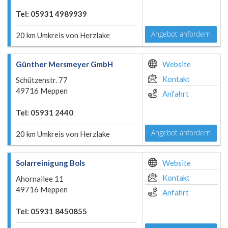
Tel: 05931 4989939
Angebot anfordern
20 km Umkreis von Herzlake
Günther Mersmeyer GmbH
Website
Kontakt
Schützenstr. 77
49716 Meppen
Anfahrt
Tel: 05931 2440
Angebot anfordern
20 km Umkreis von Herzlake
Solarreinigung Bols
Website
Kontakt
Ahornallee 11
49716 Meppen
Anfahrt
Tel: 05931 8450855