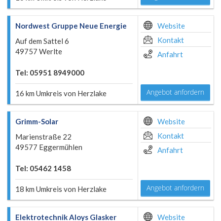
Nordwest Gruppe Neue Energie
Website
Kontakt
Auf dem Sattel 6
49757 Werlte
Anfahrt
Tel: 05951 8949000
Angebot anfordern
16 km Umkreis von Herzlake
Grimm-Solar
Website
Kontakt
Marienstraße 22
49577 Eggermühlen
Anfahrt
Tel: 05462 1458
Angebot anfordern
18 km Umkreis von Herzlake
Elektrotechnik Aloys Glasker
Website