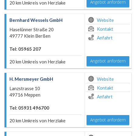
Angebot anfordern
20 km Umkreis von Herzlake
Bernhard Wessels GmbH
Website
Kontakt
Haselünner Straße 20
49777 Klein Berßen
Anfahrt
Tel: 05965 207
Angebot anfordern
20 km Umkreis von Herzlake
H. Mersmeyer GmbH
Website
Kontakt
Lanzstrasse 10
49716 Meppen
Anfahrt
Tel: 05931 496700
Angebot anfordern
20 km Umkreis von Herzlake