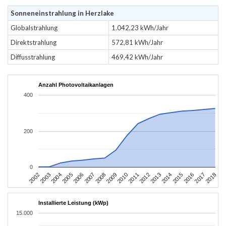
Sonneneinstrahlung in Herzlake
Globalstrahlung
1.042,23 kWh/Jahr
Direktstrahlung
572,81 kWh/Jahr
Diffusstrahlung
469,42 kWh/Jahr
Anzahl Photovoltaikanlagen
400
200
0
2002
2003
2004
2005
2006
2007
2008
2009
2010
2011
2012
2013
2014
2015
2016
2017
2018
Installierte Leistung (kWp)
15.000