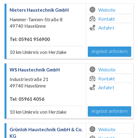
Nieters Haustechnik GmbH
Website
Kontakt
Hammer-Tannen-Straße 8
49740 Haselünne
Anfahrt
Tel: 05961 956900
Angebot anfordern
10 km Umkreis von Herzlake
WS Haustechnik GmbH
Website
Kontakt
Industriestraße 21
49740 Haselünne
Anfahrt
Tel: 05961 4056
Angebot anfordern
10 km Umkreis von Herzlake
Grünloh Haustechnik GmbH & Co.
Website
KG