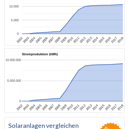
10.000
5.000
0
2002
2003
2004
2005
2006
2007
2008
2009
2010
2011
2012
2013
2014
2015
2016
2017
2018
Stromproduktion (kWh)
10.000.000
5.000.000
0
2002
2003
2004
2005
2006
2007
2008
2009
2010
2011
2012
2013
2014
2015
2016
2017
2018
Solaranlagen vergleichen