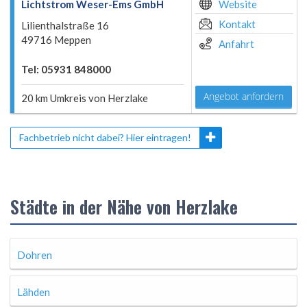
Lichtstrom Weser-Ems GmbH
Website
Kontakt
Lilienthalstraße 16
49716 Meppen
Anfahrt
Tel: 05931 848000
Angebot anfordern
20 km Umkreis von Herzlake
Fachbetrieb nicht dabei? Hier eintragen!
Städte in der Nähe von Herzlake
Dohren
Lähden