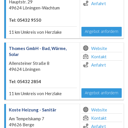
Hauptstr. 29
Anfahrt
49624 Löningen-Wachtum
Tel: 05432 9550
Angebot anfordern
11 km Umkreis von Herzlake
Thomes GmbH - Bad, Wärme,
Website
Solar
Kontakt
Allensteiner Straße 8
Anfahrt
49624 Löningen
Tel: 05432 2854
Angebot anfordern
11 km Umkreis von Herzlake
Koste Heizung - Sanitär
Website
Kontakt
Am Tempelskamp 7
49626 Berge
Anfahrt