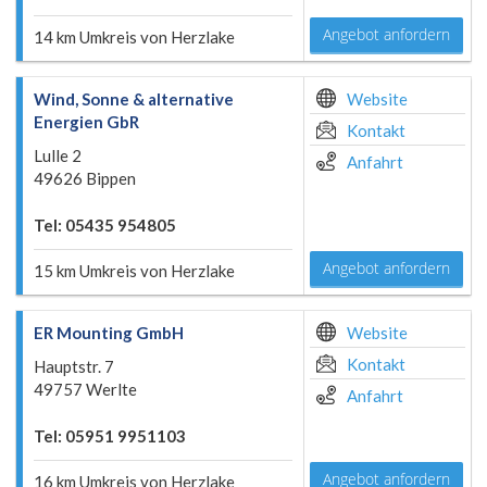
Angebot anfordern
14 km Umkreis von Herzlake
Wind, Sonne & alternative
Website
Energien GbR
Kontakt
Lulle 2
Anfahrt
49626 Bippen
Tel: 05435 954805
Angebot anfordern
15 km Umkreis von Herzlake
ER Mounting GmbH
Website
Kontakt
Hauptstr. 7
49757 Werlte
Anfahrt
Tel: 05951 9951103
Angebot anfordern
16 km Umkreis von Herzlake