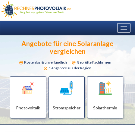
Togg
navig
Angebote für eine Solaranlage
vergleichen
Kostenlos & unverbindlich
Geprüfte Fachfirmen
5 Angebote aus der Region
Photovoltaik
Stromspeicher
Solarthermie