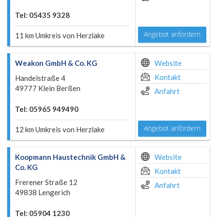
Tel: 05435 9328
Angebot anfordern
11 km Umkreis von Herzlake
Weakon GmbH & Co. KG
Website
Kontakt
Handelstraße 4
49777 Klein Berßen
Anfahrt
Tel: 05965 949490
Angebot anfordern
12 km Umkreis von Herzlake
Koopmann Haustechnik GmbH &
Website
Co. KG
Kontakt
Frerener Straße 12
Anfahrt
49838 Lengerich
Tel: 05904 1230