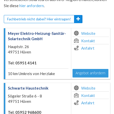
Sie diese
hier anfordern
.
Fachbetrieb nicht dabei? Hier eintragen!
Meyer Elektro-Heizung-Sanitär-
Website
Solartechnik GmbH
Kontakt
Hauptstr. 26
Anfahrt
49751 Hüven
Tel: 05951 4141
Angebot anfordern
10 km Umkreis von Herzlake
Schwarte Haustechnik
Website
Kontakt
Sögeler Straße 6 - 8
49751 Hüven
Anfahrt
Tel: 05952 968600