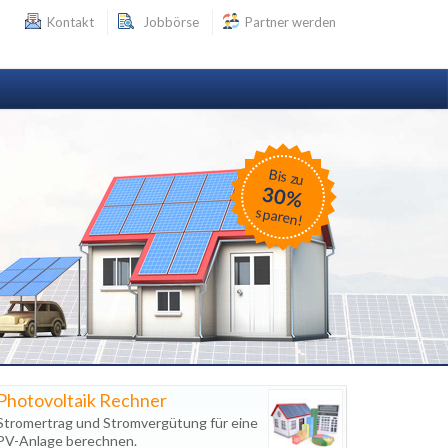
Kontakt
Jobbörse
Partner werden
Bis zu
30%
sparen!
Photovoltaik Rechner
Stromertrag und Stromvergütung für eine
PV-Anlage berechnen.