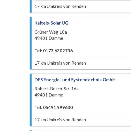
17 km Umkreis von Rehden
Kalteis-Solar UG
Grüner Weg 10a
49401 Damme
Tel: 0173 6302736
17 km Umkreis von Rehden
DES Energie- und Systemtechnik GmbH
Robert-Bosch-Str. 16a
49401 Damme
Tel: 05491 999630
17 km Umkreis von Rehden