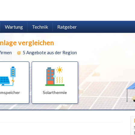
Wartung
Technik
Ratgeber
anlage vergleichen
firmen
5 Angebote aus der Region
omspeicher
Solarthermie