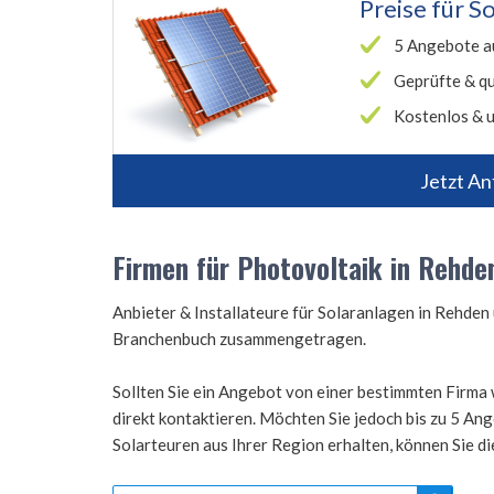
Preise für
So
5 Angebote a
Geprüfte & qu
Kostenlos & u
Jetzt An
Firmen für Photovoltaik in Rehde
Anbieter & Installateure für Solaranlagen in Rehde
Branchenbuch zusammengetragen.
Sollten Sie ein Angebot von einer bestimmten Firma 
direkt kontaktieren. Möchten Sie jedoch bis zu 5 A
Solarteuren aus Ihrer Region erhalten, können Sie d