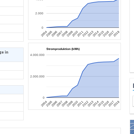
2.000
0
2010
2017
2007
2014
2004
2011
2018
2008
2015
2005
2012
2009
2016
2006
2013
Stromproduktion (kWh)
ge in
4.000.000
2.000.000
0
2010
2017
2007
2014
2004
2011
2018
2008
2015
2005
2012
2009
2016
2006
2013