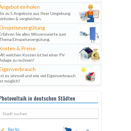
Angebot einholen
Bis zu 5 Angebote aus Ihrer Umgebung
einholen & vergleichen.
Einspeisevergütung
Erfahren Sie alles Wissenswerte zum
Thema Einspeisevergütung.
Kosten & Preise
Mit welchen Kosten ist bei einer PV-
Anlage zu rechnen?
Eigenverbrauch
Ist es sinnvoll und wie viel Eigenverbrauch
ist möglich?
Photovoltaik in deutschen Städten
Berlin