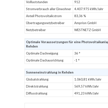
Volllaststunden
912
Stromverbrauch aller Einwohner
4.407.975 kWh/Jahr
Anteil Photovoltaikstrom
83,36 %
Übertragungsnetzbetreiber
Amprion GmbH
Netzbetreiber
WESTNETZ GmbH
Optimale Voraussetzungen für eine Photovoltaikanla
Rehden
Optimale Dachneigung
36 °
Optimale Dachausrichtung
-1 °
Sonneneinstrahlung in Rehden
Globalstrahlung
1.060,81 kWh/Jahr
Direktstrahlung
569,57 kWh/Jahr
Diffusstrahlung
491,23 kWh/Jahr