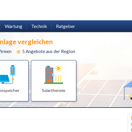
Wartung
Technik
Ratgeber
anlage vergleichen
firmen
5 Angebote aus der Region
omspeicher
Solarthermie