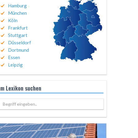
Hamburg
München
Köln
Frankfurt
Stuttgart
Düsseldorf
Dortmund
Essen
Leipzig
Im Lexikon suchen
Begriff eingeben..