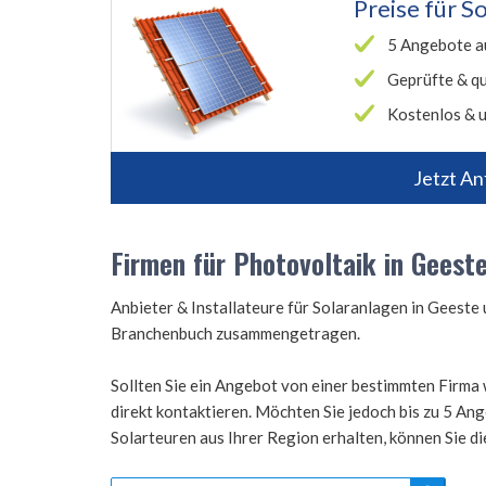
Preise für
So
5 Angebote a
Geprüfte & qu
Kostenlos & u
Jetzt An
Firmen für Photovoltaik in Geest
Anbieter & Installateure für Solaranlagen in Geest
Branchenbuch zusammengetragen.
Sollten Sie ein Angebot von einer bestimmten Firma 
direkt kontaktieren. Möchten Sie jedoch bis zu 5 A
Solarteuren aus Ihrer Region erhalten, können Sie d