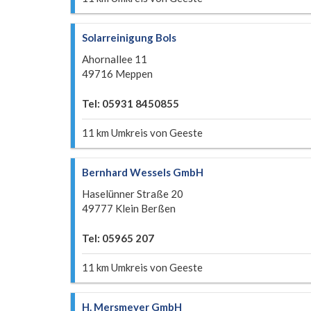
Solarreinigung Bols
Ahornallee 11
49716 Meppen
Tel: 05931 8450855
11 km Umkreis von Geeste
Bernhard Wessels GmbH
Haselünner Straße 20
49777 Klein Berßen
Tel: 05965 207
11 km Umkreis von Geeste
H. Mersmeyer GmbH