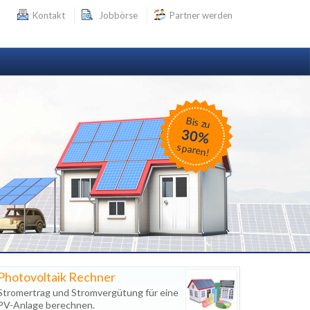
Kontakt
Jobbörse
Partner werden
Bis zu
30%
sparen!
Photovoltaik Rechner
Stromertrag und Stromvergütung für eine
PV-Anlage berechnen.