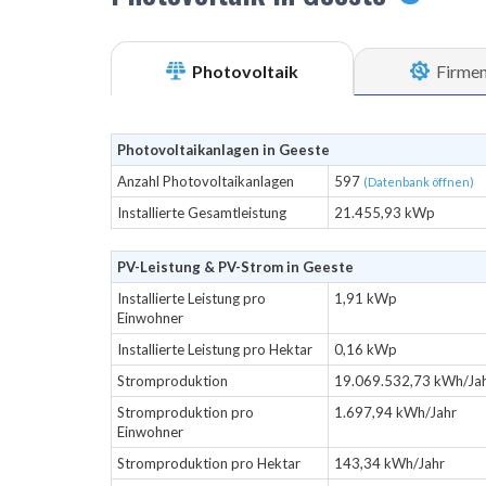
Photovoltaik
Firme
Photovoltaikanlagen in Geeste
Anzahl Photovoltaikanlagen
597
(Datenbank öffnen)
Installierte Gesamtleistung
21.455,93 kWp
PV-Leistung & PV-Strom in Geeste
Installierte Leistung pro
1,91 kWp
Einwohner
Installierte Leistung pro Hektar
0,16 kWp
Stromproduktion
19.069.532,73 kWh/Ja
Stromproduktion pro
1.697,94 kWh/Jahr
Einwohner
Stromproduktion pro Hektar
143,34 kWh/Jahr