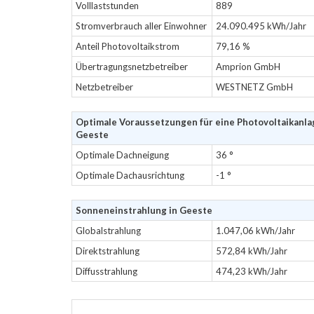
Volllaststunden
889
Stromverbrauch aller Einwohner
24.090.495 kWh/Jahr
Anteil Photovoltaikstrom
79,16 %
Übertragungsnetzbetreiber
Amprion GmbH
Netzbetreiber
WESTNETZ GmbH
Optimale Voraussetzungen für eine Photovoltaikanla
Geeste
Optimale Dachneigung
36 °
Optimale Dachausrichtung
-1 °
Sonneneinstrahlung in Geeste
Globalstrahlung
1.047,06 kWh/Jahr
Direktstrahlung
572,84 kWh/Jahr
Diffusstrahlung
474,23 kWh/Jahr