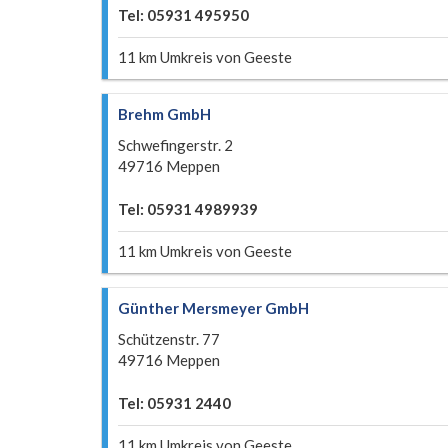
Tel: 05931 495950
11 km Umkreis von Geeste
Brehm GmbH
Schwefingerstr. 2
49716 Meppen
Tel: 05931 4989939
11 km Umkreis von Geeste
Günther Mersmeyer GmbH
Schützenstr. 77
49716 Meppen
Tel: 05931 2440
11 km Umkreis von Geeste