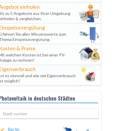
Angebot einholen
Bis zu 5 Angebote aus Ihrer Umgebung
einholen & vergleichen.
Einspeisevergütung
Erfahren Sie alles Wissenswerte zum
Thema Einspeisevergütung.
Kosten & Preise
Mit welchen Kosten ist bei einer PV-
Anlage zu rechnen?
Eigenverbrauch
Ist es sinnvoll und wie viel Eigenverbrauch
ist möglich?
Photovoltaik in deutschen Städten
Berlin