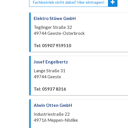
Fachbetrieb nicht dabei? Hier eintragen!
Elektro Stüwe GmbH
Teglinger Straße 32
49744 Geeste-Osterbrock
Tel: 05907 959510
Josef Engelbertz
Lange Straße 31
49744 Geeste
Tel: 05937 8316
Alwin Otten GmbH
Industriestraße 22
49716 Meppen-Nödike