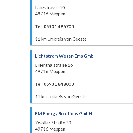
Lanzstrasse 10
49716 Meppen
Tel: 05931 496700
11 km Umkreis von Geeste
Lichtstrom Weser-Ems GmbH
Lilienthalstraße 16
49716 Meppen
Tel: 05931 848000
11 km Umkreis von Geeste
EM Energy Solutions GmbH
Zwoller Straße 30
49716 Meppen