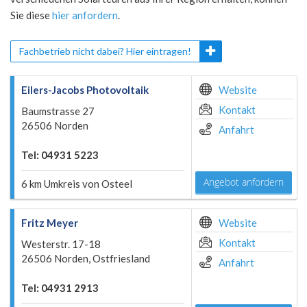
Sie diese
hier anfordern
.
Fachbetrieb nicht dabei? Hier eintragen!
Eilers-Jacobs Photovoltaik
Website
Kontakt
Baumstrasse 27
26506 Norden
Anfahrt
Tel: 04931 5223
Angebot anfordern
6 km Umkreis von Osteel
Fritz Meyer
Website
Kontakt
Westerstr. 17-18
26506 Norden, Ostfriesland
Anfahrt
Tel: 04931 2913