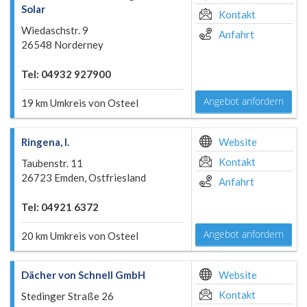
Solar
Kontakt
Wiedaschstr. 9
Anfahrt
26548 Norderney
Tel: 04932 927900
Angebot anfordern
19 km Umkreis von Osteel
Ringena, I.
Website
Kontakt
Taubenstr. 11
26723 Emden, Ostfriesland
Anfahrt
Tel: 04921 6372
Angebot anfordern
20 km Umkreis von Osteel
Dächer von Schnell GmbH
Website
Kontakt
Stedinger Straße 26