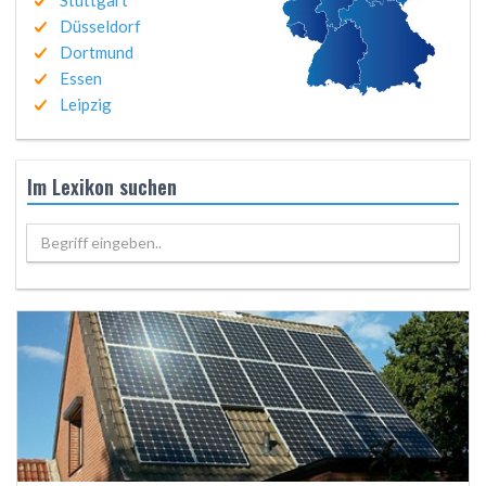
Stuttgart
Düsseldorf
Dortmund
Essen
Leipzig
Im Lexikon suchen
Begriff eingeben..