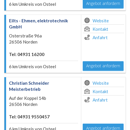
Angebot anfordern
6 km Umkreis von Osteel
Eilts - Ehmen, elektrotechnik
Website
GmbH
Kontakt
Osterstraße 96a
Anfahrt
26506 Norden
Tel: 04931 16200
Angebot anfordern
6 km Umkreis von Osteel
Christian Schneider
Website
Meisterbetrieb
Kontakt
Auf der Koppel 14b
Anfahrt
26506 Norden
Tel: 04931 9550457
Angebot anfordern
6 km Umkreis von Osteel