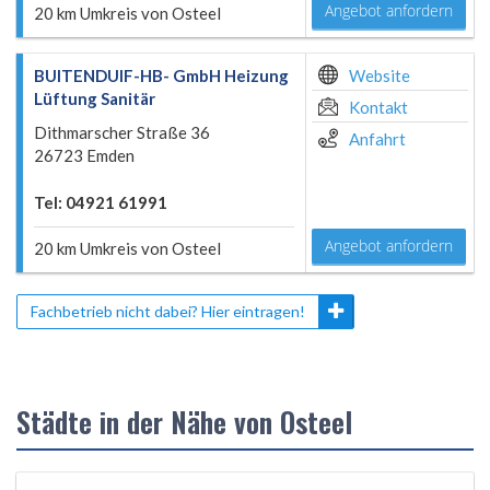
Angebot anfordern
20 km Umkreis von Osteel
BUITENDUIF-HB- GmbH Heizung
Website
Lüftung Sanitär
Kontakt
Dithmarscher Straße 36
Anfahrt
26723 Emden
Tel: 04921 61991
Angebot anfordern
20 km Umkreis von Osteel
Fachbetrieb nicht dabei? Hier eintragen!
Städte in der Nähe von Osteel