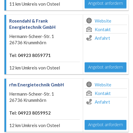
Angebot anfordern
11 km Umkreis von Osteel
Rosendahl & Frank
Website
Energietechnik GmbH
Kontakt
Hermann-Scheer-Str. 1
Anfahrt
26736 Krummhörn
Tel: 04923 8059771
Angebot anfordern
12 km Umkreis von Osteel
rfm Energietechnik GmbH
Website
Kontakt
Hermann-Scheer-Str. 1
26736 Krummhörn
Anfahrt
Tel: 04923 8059952
Angebot anfordern
12 km Umkreis von Osteel