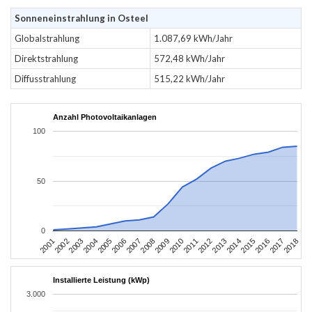
Sonneneinstrahlung in Osteel
Globalstrahlung
1.087,69 kWh/Jahr
Direktstrahlung
572,48 kWh/Jahr
Diffusstrahlung
515,22 kWh/Jahr
Anzahl Photovoltaikanlagen
100
50
0
2010
2007
2004
2001
2018
2015
2012
2009
2006
2003
2017
2014
2011
2008
2005
2002
2016
2013
Installierte Leistung (kWp)
3.000