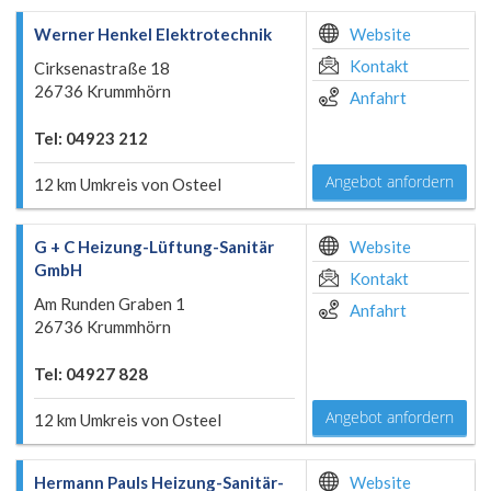
Werner Henkel Elektrotechnik
Website
Kontakt
Cirksenastraße 18
26736 Krummhörn
Anfahrt
Tel: 04923 212
Angebot anfordern
12 km Umkreis von Osteel
G + C Heizung-Lüftung-Sanitär
Website
GmbH
Kontakt
Am Runden Graben 1
Anfahrt
26736 Krummhörn
Tel: 04927 828
Angebot anfordern
12 km Umkreis von Osteel
Hermann Pauls Heizung-Sanitär-
Website