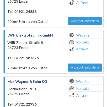
26723 Emden
Anfahrt
Tel: 04921 24838
Angebot anfordern
20 km Umkreis von Osteel
LWH Elektrotechnik GmbH
Website
Kontakt
Willi-Zander-Straße 8
26723 Emden
Anfahrt
Tel: 04921 587696
Angebot anfordern
20 km Umkreis von Osteel
Max Wagner & Sohn KG
Website
Kontakt
Dortmunder Str. 8
26725 Emden
Anfahrt
Tel: 04921 22936