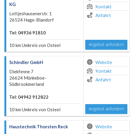
KG
Kontakt
Lottjeshausenerstr. 1
Anfahrt
26524 Hage-Blandorf
Tel: 04936 91810
Angebot anfordern
10 km Umkreis von Osteel
Schindler GmbH
Website
Kontakt
Diekfenne 7
26624 Münkeboe-
Anfahrt
Südbrookmerland
Tel: 04942 912822
Angebot anfordern
10 km Umkreis von Osteel
Haustechnik Thorsten Reck
Website