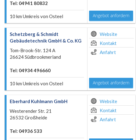
Tel: 04941 80832
Angebot anfordern
10 km Umkreis von Osteel
Schetzberg & Schmidt
Website
Gebäudetechnik GmbH & Co. KG
Kontakt
Tom-Brook-Str. 124 A
Anfahrt
26624 Südbrookmerland
Tel: 04934 496660
Angebot anfordern
10 km Umkreis von Osteel
Eberhard Kuhlmann GmbH
Website
Kontakt
Westerender Str. 21
26532 Großheide
Anfahrt
Tel: 04936 533