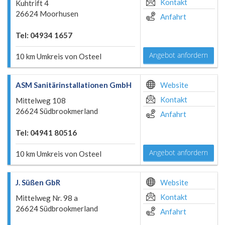
Kontakt
Kuhtrift 4
26624 Moorhusen
Anfahrt
Tel: 04934 1657
Angebot anfordern
10 km Umkreis von Osteel
ASM Sanitärinstallationen GmbH
Website
Kontakt
Mittelweg 108
26624 Südbrookmerland
Anfahrt
Tel: 04941 80516
Angebot anfordern
10 km Umkreis von Osteel
J. Süßen GbR
Website
Kontakt
Mittelweg Nr. 98 a
26624 Südbrookmerland
Anfahrt