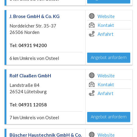
J. Brose GmbH & Co. KG
Website
Kontakt
Norddeicher Str. 35-37
26506 Norden
Anfahrt
Tel: 04931 94200
Angebot anfordern
6 km Umkreis von Osteel
Rolf Claaßen GmbH
Website
Kontakt
Landstraße 84
26524 Lütetsburg
Anfahrt
Tel: 04931 12058
Angebot anfordern
7 km Umkreis von Osteel
Büscher Haustechnik GmbH & Co.
Website