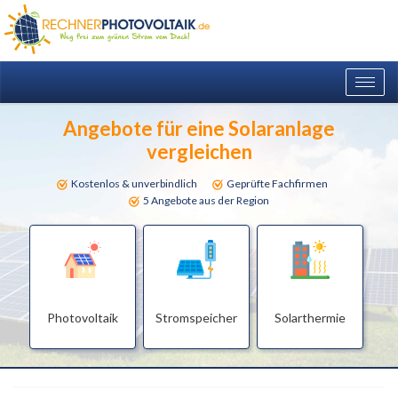
Togg
navig
Angebote für eine Solaranlage
vergleichen
Kostenlos & unverbindlich
Geprüfte Fachfirmen
5 Angebote aus der Region
Photovoltaik
Stromspeicher
Solarthermie