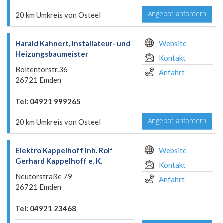
Angebot anfordern
20 km Umkreis von Osteel
Harald Kahnert, Installateur- und
Website
Heizungsbaumeister
Kontakt
Boltentorstr.36
Anfahrt
26721 Emden
Tel: 04921 999265
Angebot anfordern
20 km Umkreis von Osteel
Elektro Kappelhoff Inh. Rolf
Website
Gerhard Kappelhoff e. K.
Kontakt
Neutorstraße 79
Anfahrt
26721 Emden
Tel: 04921 23468