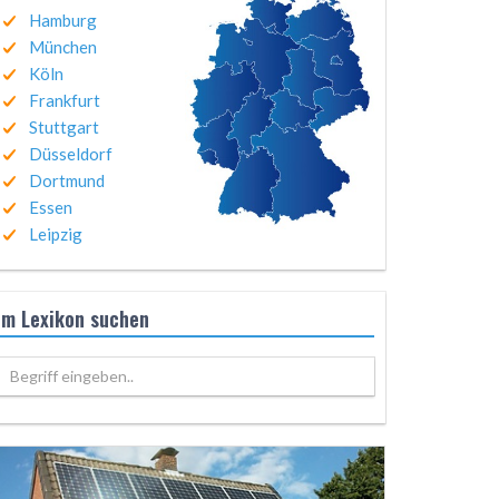
Hamburg
München
Köln
Frankfurt
Stuttgart
Düsseldorf
Dortmund
Essen
Leipzig
Im Lexikon suchen
Begriff eingeben..