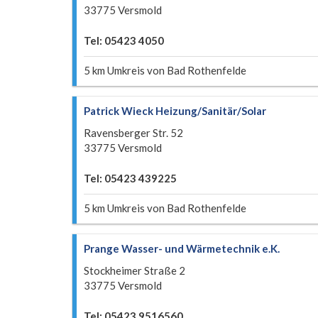
33775 Versmold
Tel: 05423 4050
5 km Umkreis von Bad Rothenfelde
Patrick Wieck Heizung/Sanitär/Solar
Ravensberger Str. 52
33775 Versmold
Tel: 05423 439225
5 km Umkreis von Bad Rothenfelde
Prange Wasser- und Wärmetechnik e.K.
Stockheimer Straße 2
33775 Versmold
Tel: 05423 9516560