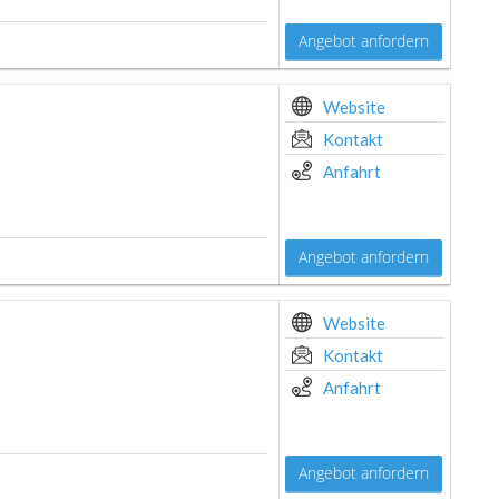
Angebot anfordern
Website
Kontakt
Anfahrt
Angebot anfordern
Website
Kontakt
Anfahrt
Angebot anfordern