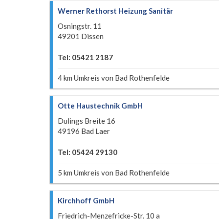
Werner Rethorst Heizung Sanitär
Osningstr. 11
49201 Dissen
Tel: 05421 2187
4 km Umkreis von Bad Rothenfelde
Otte Haustechnik GmbH
Dulings Breite 16
49196 Bad Laer
Tel: 05424 29130
5 km Umkreis von Bad Rothenfelde
Kirchhoff GmbH
Friedrich-Menzefricke-Str. 10 a