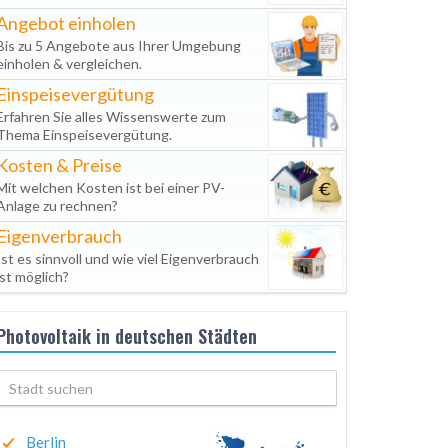
Angebot einholen
Bis zu 5 Angebote aus Ihrer Umgebung
einholen & vergleichen.
Einspeisevergütung
Erfahren Sie alles Wissenswerte zum
Thema Einspeisevergütung.
Kosten & Preise
Mit welchen Kosten ist bei einer PV-
Anlage zu rechnen?
Eigenverbrauch
Ist es sinnvoll und wie viel Eigenverbrauch
ist möglich?
Photovoltaik in deutschen Städten
Berlin