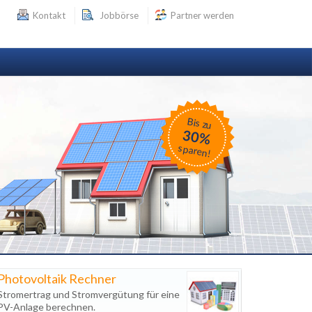
Kontakt
Jobbörse
Partner werden
Bis zu
30%
sparen!
Photovoltaik Rechner
Stromertrag und Stromvergütung für eine
PV-Anlage berechnen.