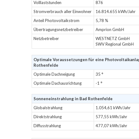
Volllaststunden
876
Stromverbrauch aller Einwohner
16.814.655 kWh/Jahr
Anteil Photovoltaikstrom
5,78 %
Übertragungsnetzbetreiber
Amprion GmbH
Netzbetreiber
WESTNETZ GmbH
SWV Regional GmbH
Optimale Voraussetzungen für eine Photovoltaikanla
Rothenfelde
Optimale Dachneigung
35 °
Optimale Dachausrichtung
-1 °
Sonneneinstrahlung in Bad Rothenfelde
Globalstrahlung
1.054,61 kWh/Jahr
Direktstrahlung
577,55 kWh/Jahr
Diffusstrahlung
477,07 kWh/Jahr