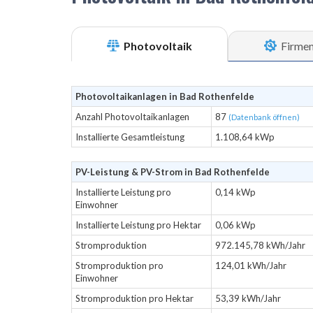
Photovoltaik
Firme
Photovoltaikanlagen in Bad Rothenfelde
Anzahl Photovoltaikanlagen
87
(Datenbank öffnen)
Installierte Gesamtleistung
1.108,64 kWp
PV-Leistung & PV-Strom in Bad Rothenfelde
Installierte Leistung pro
0,14 kWp
Einwohner
Installierte Leistung pro Hektar
0,06 kWp
Stromproduktion
972.145,78 kWh/Jahr
Stromproduktion pro
124,01 kWh/Jahr
Einwohner
Stromproduktion pro Hektar
53,39 kWh/Jahr