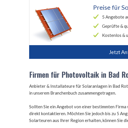
Preise für
So
5 Angebote a
Geprüfte & qu
Kostenlos & u
Jetzt An
Firmen für Photovoltaik in Bad R
Anbieter & Installateure für Solaranlagen in Bad R
in unserem Branchenbuch zusammengetragen.
Sollten Sie ein Angebot von einer bestimmten Firma 
direkt kontaktieren. Möchten Sie jedoch bis zu 5 A
Solarteuren aus Ihrer Region erhalten, können Sie d