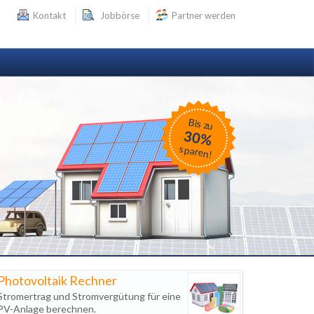
Kontakt
Jobbörse
Partner werden
Bis zu
30%
sparen!
Photovoltaik Rechner
Stromertrag und Stromvergütung für eine
PV-Anlage berechnen.