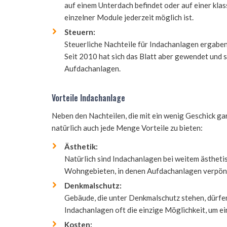
auf einem Unterdach befindet oder auf einer kla
einzelner Module jederzeit möglich ist.
Steuern:
Steuerliche Nachteile für Indachanlagen ergaben
Seit 2010 hat sich das Blatt aber gewendet und s
Aufdachanlagen.
Vorteile Indachanlage
Neben den Nachteilen, die mit ein wenig Geschick ga
natürlich auch jede Menge Vorteile zu bieten:
Ästhetik:
Natürlich sind Indachanlagen bei weitem ästheti
Wohngebieten, in denen Aufdachanlagen verpönt si
Denkmalschutz:
Gebäude, die unter Denkmalschutz stehen, dürfe
Indachanlagen oft die einzige Möglichkeit, um ein
Kosten: