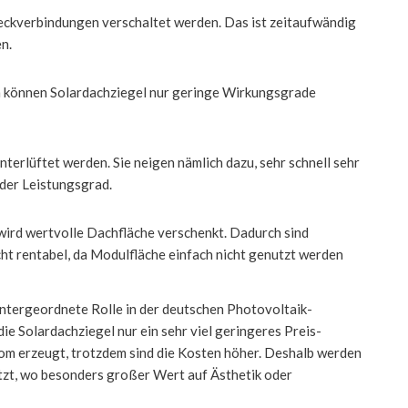
teckverbindungen verschaltet werden. Das ist zeitaufwändig
en.
 können Solardachziegel nur geringe Wirkungsgrade
terlüftet werden. Sie neigen nämlich dazu, sehr schnell sehr
 der Leistungsgrad.
, wird wertvolle Dachfläche verschenkt. Dadurch sind
ht rentabel, da Modulfläche einfach nicht genutzt werden
untergeordnete Rolle in der deutschen Photovoltaik-
ie Solardachziegel nur ein sehr viel geringeres Preis-
rom erzeugt, trotzdem sind die Kosten höher. Deshalb werden
etzt, wo besonders großer Wert auf Ästhetik oder