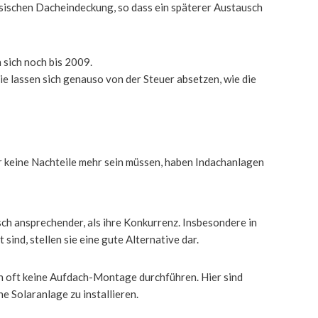
ssischen Dacheindeckung, so dass ein späterer Austausch
 sich noch bis 2009.
ie lassen sich genauso von der Steuer absetzen, wie die
r keine Nachteile mehr sein müssen, haben Indachanlagen
sch ansprechender, als ihre Konkurrenz. Insbesondere in
nd, stellen sie eine gute Alternative dar.
n oft keine Aufdach-Montage durchführen. Hier sind
e Solaranlage zu installieren.