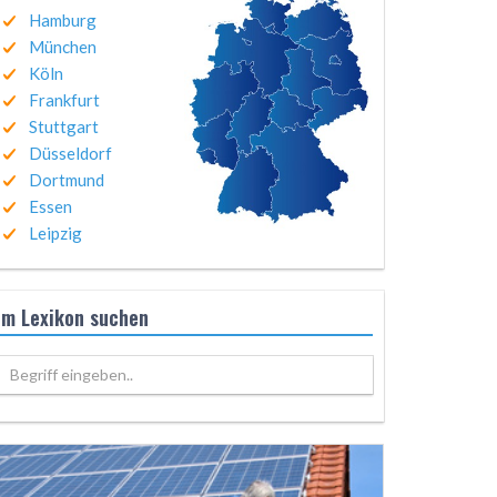
Hamburg
München
Köln
Frankfurt
Stuttgart
Düsseldorf
Dortmund
Essen
Leipzig
Im Lexikon suchen
Begriff eingeben..