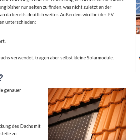
 bisher nur selten zu finden, was nicht zuletzt an der
 man da bereits deutlich weiter. Außerdem wird bei der PV-
en unterschieden:
rt.
chs verwendet, tragen aber selbst kleine Solarmodule.
?
le genauer
ckung des Dachs mit
teile zu