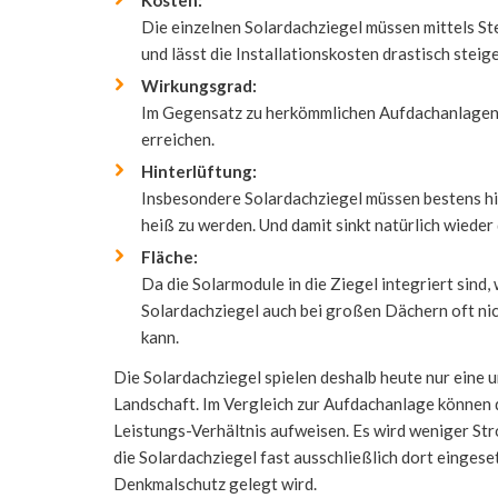
Kosten:
Die einzelnen Solardachziegel müssen mittels S
und lässt die Installationskosten drastisch steig
Wirkungsgrad:
Im Gegensatz zu herkömmlichen Aufdachanlagen
erreichen.
Hinterlüftung:
Insbesondere Solardachziegel müssen bestens hin
heiß zu werden. Und damit sinkt natürlich wieder
Fläche:
Da die Solarmodule in die Ziegel integriert sind
Solardachziegel auch bei großen Dächern oft nic
kann.
Die Solardachziegel spielen deshalb heute nur eine 
Landschaft. Im Vergleich zur Aufdachanlage können d
Leistungs-Verhältnis aufweisen. Es wird weniger St
die Solardachziegel fast ausschließlich dort einges
Denkmalschutz gelegt wird.