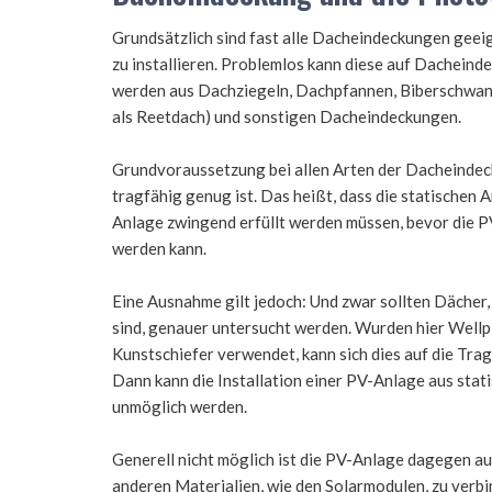
Grundsätzlich sind fast alle Dacheindeckungen geei
zu installieren. Problemlos kann diese auf Dacheinde
werden aus Dachziegeln, Dachpfannen, Biberschwanz,
als Reetdach) und sonstigen Dacheindeckungen.
Grundvoraussetzung bei allen Arten der Dacheindeck
tragfähig genug ist. Das heißt, dass die statischen
Anlage zwingend erfüllt werden müssen, bevor die PV
werden kann.
Eine Ausnahme gilt jedoch: Und zwar sollten Dächer, 
sind, genauer untersucht werden. Wurden hier Wellp
Kunstschiefer verwendet, kann sich dies auf die Trag
Dann kann die Installation einer PV-Anlage aus sta
unmöglich werden.
Generell nicht möglich ist die PV-Anlage dagegen a
anderen Materialien, wie den Solarmodulen, zu verbind