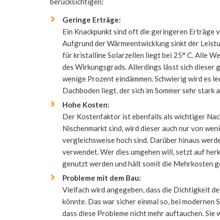
berücksichtigen:
Geringe Erträge:
Ein Knackpunkt sind oft die geringeren Erträge 
Aufgrund der Wärmeentwicklung sinkt der Leist
für kristalline Solarzellen liegt bei 25° C. Alle
des Wirkungsgrads. Allerdings lässt sich dieser 
wenige Prozent eindämmen. Schwierig wird es le
Dachboden liegt, der sich im Sommer sehr stark a
Hohe Kosten:
Der Kostenfaktor ist ebenfalls als wichtiger Na
Nischenmarkt sind, wird dieser auch nur von wen
vergleichsweise hoch sind. Darüber hinaus werde
verwendet. Wer dies umgehen will, setzt auf he
genutzt werden und hält somit die Mehrkosten g
Probleme mit dem Bau:
Vielfach wird angegeben, dass die Dichtigkeit d
könnte. Das war sicher einmal so, bei modernen 
dass diese Probleme nicht mehr auftauchen. Sie 