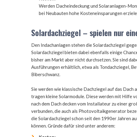
Werden Dacheindeckung und Solaranlagen-Montag
bei Neubauten hohe Kosteneinsparungen erziele
Solardachziegel – spielen nur ein
Den Indachanlagen stehen die Solardachziegel gege
Solardachziegel bieten dabei ebenfalls einige Chanc
bisher am Markt aber nicht durchsetzen. Sie sind dab
Ausführungen erhältlich, etwa als Tondachziegel, B
Biberschwanz.
Sie werden wie klassische Dachziegel auf das Dach 
tragen kleine Solarmodule. Diese werden mit Hilfe 
nach dem Dach decken vom Installateur zu einer gro
verbunden, die auch als Photovoltaikgenerator beze
die Solardachziegel schon seit den 1990er Jahren auf
können. Gründe dafür sind unter anderem: