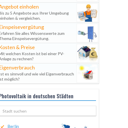
Angebot einholen
Bis zu 5 Angebote aus Ihrer Umgebung
einholen & vergleichen.
Einspeisevergütung
Erfahren Sie alles Wissenswerte zum
Thema Einspeisevergütung.
Kosten & Preise
Mit welchen Kosten ist bei einer PV-
Anlage zu rechnen?
Eigenverbrauch
Ist es sinnvoll und wie viel Eigenverbrauch
ist möglich?
Photovoltaik in deutschen Städten
Berlin