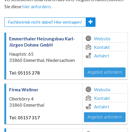
Sie diese
hier anfordern
.
Fachbetrieb nicht dabei? Hier eintragen!
Emmerthaler Heizungsbau Karl-
Website
Jürgen Dohme GmbH
Kontakt
Hauptstr. 65
Anfahrt
31860 Emmerthal, Niedersachsen
Angebot anfordern
Tel: 05155 278
Firma Wellner
Website
Kontakt
Oberbörry 4
31860 Emmerthal
Anfahrt
Angebot anfordern
Tel: 05157 317