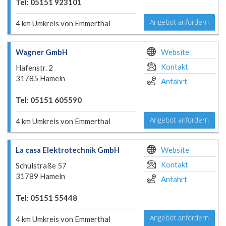
Tel: 05151 923101
Angebot anfordern
4 km Umkreis von Emmerthal
Wagner GmbH
Website
Kontakt
Hafenstr. 2
31785 Hameln
Anfahrt
Tel: 05151 605590
Angebot anfordern
4 km Umkreis von Emmerthal
La casa Elektrotechnik GmbH
Website
Kontakt
Schulstraße 57
31789 Hameln
Anfahrt
Tel: 05151 55448
Angebot anfordern
4 km Umkreis von Emmerthal