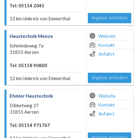
Tel: 05154 2045
Angebot anfordern
12 km Umkreis von Emmerthal
Haustechnik Menze
Website
Kontakt
Schmiedeweg 7a
31855 Aerzen
Anfahrt
Tel: 05158 90800
Angebot anfordern
12 km Umkreis von Emmerthal
Ehmler Haustechnik
Website
Kontakt
Dibbetweg 27
31855 Aerzen
Anfahrt
Tel: 05154 971767
Angebot anfordern