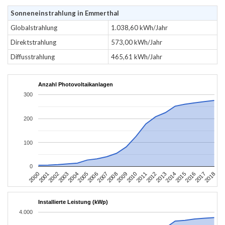
Sonneneinstrahlung in Emmerthal
Globalstrahlung
1.038,60 kWh/Jahr
Direktstrahlung
573,00 kWh/Jahr
Diffusstrahlung
465,61 kWh/Jahr
Anzahl Photovoltaikanlagen
300
200
100
0
2004
2013
2002
2011
2000
2009
2018
2007
2016
2005
2014
2003
2012
2001
2010
2008
2017
2006
2015
Installierte Leistung (kWp)
4.000