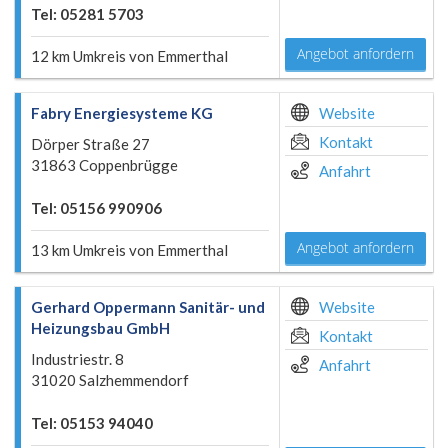
Tel: 05281 5703
Angebot anfordern
12 km Umkreis von Emmerthal
Fabry Energiesysteme KG
Website
Kontakt
Dörper Straße 27
31863 Coppenbrügge
Anfahrt
Tel: 05156 990906
Angebot anfordern
13 km Umkreis von Emmerthal
Gerhard Oppermann Sanitär- und
Website
Heizungsbau GmbH
Kontakt
Industriestr. 8
Anfahrt
31020 Salzhemmendorf
Tel: 05153 94040