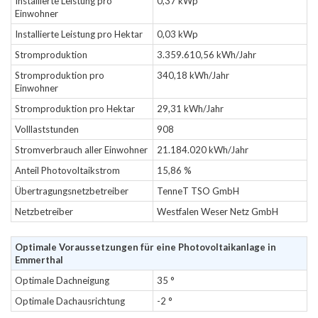
Installierte Leistung pro
0,37 kWp
Einwohner
Installierte Leistung pro Hektar
0,03 kWp
Stromproduktion
3.359.610,56 kWh/Jahr
Stromproduktion pro
340,18 kWh/Jahr
Einwohner
Stromproduktion pro Hektar
29,31 kWh/Jahr
Volllaststunden
908
Stromverbrauch aller Einwohner
21.184.020 kWh/Jahr
Anteil Photovoltaikstrom
15,86 %
Übertragungsnetzbetreiber
TenneT TSO GmbH
Netzbetreiber
Westfalen Weser Netz GmbH
Optimale Voraussetzungen für eine Photovoltaikanlage in
Emmerthal
Optimale Dachneigung
35 °
Optimale Dachausrichtung
-2 °