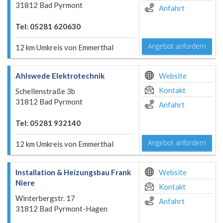
31812 Bad Pyrmont
Anfahrt
Tel: 05281 620630
Angebot anfordern
12 km Umkreis von Emmerthal
Ahlswede Elektrotechnik
Website
Kontakt
Schellenstraße 3b
31812 Bad Pyrmont
Anfahrt
Tel: 05281 932140
Angebot anfordern
12 km Umkreis von Emmerthal
Installation & Heizungsbau Frank
Website
Niere
Kontakt
Winterbergstr. 17
Anfahrt
31812 Bad Pyrmont-Hagen