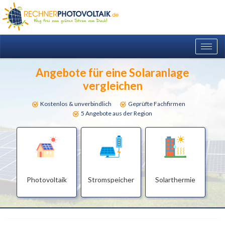
Togg
navig
Angebote für eine Solaranlage
vergleichen
Kostenlos & unverbindlich
Geprüfte Fachfirmen
5 Angebote aus der Region
Photovoltaik
Stromspeicher
Solarthermie