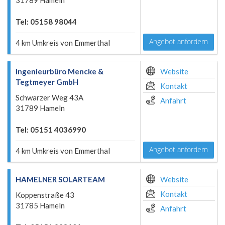
31789 Hameln
Tel: 05158 98044
Angebot anfordern
4 km Umkreis von Emmerthal
Ingenieurbüro Mencke &
Website
Tegtmeyer GmbH
Kontakt
Schwarzer Weg 43A
Anfahrt
31789 Hameln
Tel: 05151 4036990
Angebot anfordern
4 km Umkreis von Emmerthal
HAMELNER SOLARTEAM
Website
Kontakt
Koppenstraße 43
31785 Hameln
Anfahrt