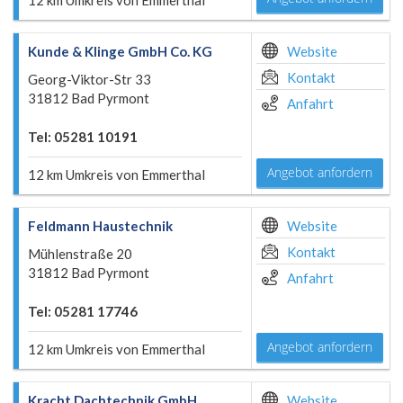
12 km Umkreis von Emmerthal
Kunde & Klinge GmbH Co. KG
Website
Kontakt
Georg-Viktor-Str 33
31812 Bad Pyrmont
Anfahrt
Tel: 05281 10191
Angebot anfordern
12 km Umkreis von Emmerthal
Feldmann Haustechnik
Website
Kontakt
Mühlenstraße 20
31812 Bad Pyrmont
Anfahrt
Tel: 05281 17746
Angebot anfordern
12 km Umkreis von Emmerthal
Kracht Dachtechnik GmbH
Website