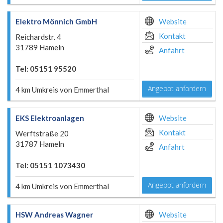
Elektro Mönnich GmbH
Website
Kontakt
Reichardstr. 4
31789 Hameln
Anfahrt
Tel: 05151 95520
Angebot anfordern
4 km Umkreis von Emmerthal
EKS Elektroanlagen
Website
Kontakt
Werftstraße 20
31787 Hameln
Anfahrt
Tel: 05151 1073430
Angebot anfordern
4 km Umkreis von Emmerthal
HSW Andreas Wagner
Website