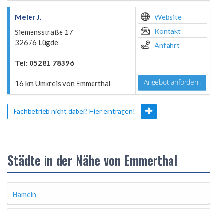
Meier J.
Website
Kontakt
Siemensstraße 17
32676 Lügde
Anfahrt
Tel: 05281 78396
Angebot anfordern
16 km Umkreis von Emmerthal
Fachbetrieb nicht dabei? Hier eintragen!
Städte in der Nähe von Emmerthal
Hameln