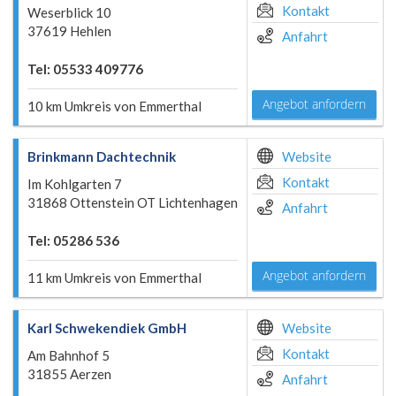
Kontakt
Weserblick 10
37619 Hehlen
Anfahrt
Tel: 05533 409776
Angebot anfordern
10 km Umkreis von Emmerthal
Brinkmann Dachtechnik
Website
Kontakt
Im Kohlgarten 7
31868 Ottenstein OT Lichtenhagen
Anfahrt
Tel: 05286 536
Angebot anfordern
11 km Umkreis von Emmerthal
Karl Schwekendiek GmbH
Website
Kontakt
Am Bahnhof 5
31855 Aerzen
Anfahrt