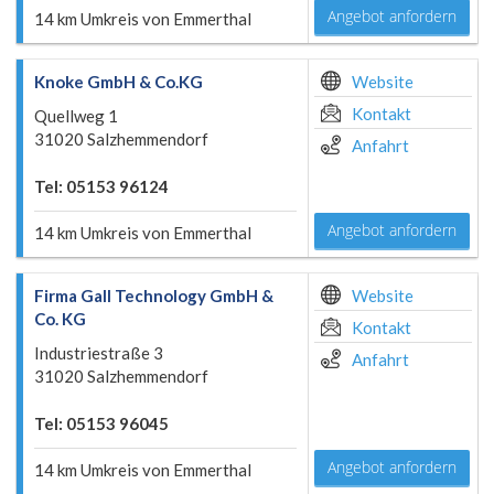
Angebot anfordern
14 km Umkreis von Emmerthal
Knoke GmbH & Co.KG
Website
Kontakt
Quellweg 1
31020 Salzhemmendorf
Anfahrt
Tel: 05153 96124
Angebot anfordern
14 km Umkreis von Emmerthal
Firma Gall Technology GmbH &
Website
Co. KG
Kontakt
Industriestraße 3
Anfahrt
31020 Salzhemmendorf
Tel: 05153 96045
Angebot anfordern
14 km Umkreis von Emmerthal