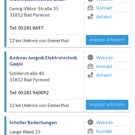
Kontakt
Georg-Viktor-Straße 35
31812 Bad Pyrmont
Anfahrt
Tel: 05281 8697
Angebot anfordern
12 km Umkreis von Emmerthal
Andreas Jungnik Elektrotechnik
Website
GmbH
Kontakt
Schillerstraße 40
Anfahrt
31812 Bad Pyrmont
Tel: 05281 960092
Angebot anfordern
12 km Umkreis von Emmerthal
Scheller Bedachungen
Website
Kontakt
Lange Wand 23