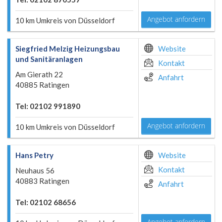
Angebot anfordern
10 km Umkreis von Düsseldorf
Siegfried Melzig Heizungsbau
Website
und Sanitäranlagen
Kontakt
Am Gierath 22
Anfahrt
40885 Ratingen
Tel: 02102 991890
Angebot anfordern
10 km Umkreis von Düsseldorf
Hans Petry
Website
Kontakt
Neuhaus 56
40883 Ratingen
Anfahrt
Tel: 02102 68656
Angebot anfordern