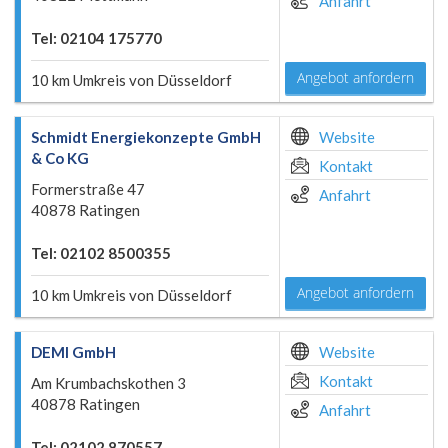
Anfahrt
Tel: 02104 175770
Angebot anfordern
10 km Umkreis von Düsseldorf
Schmidt Energiekonzepte GmbH
Website
& Co KG
Kontakt
Formerstraße 47
Anfahrt
40878 Ratingen
Tel: 02102 8500355
Angebot anfordern
10 km Umkreis von Düsseldorf
DEMI GmbH
Website
Kontakt
Am Krumbachskothen 3
40878 Ratingen
Anfahrt
Tel: 02102 870557