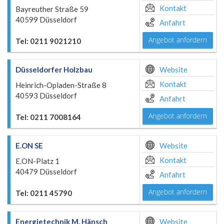
Kontakt
Bayreuther Straße 59
40599 Düsseldorf
Anfahrt
Angebot anfordern
Tel: 0211 9021210
Düsseldorfer Holzbau
Website
Kontakt
Heinrich-Opladen-Straße 8
40593 Düsseldorf
Anfahrt
Angebot anfordern
Tel: 0211 7008164
E.ON SE
Website
Kontakt
E.ON-Platz 1
40479 Düsseldorf
Anfahrt
Angebot anfordern
Tel: 0211 45790
Energietechnik M. Hänsch
Website