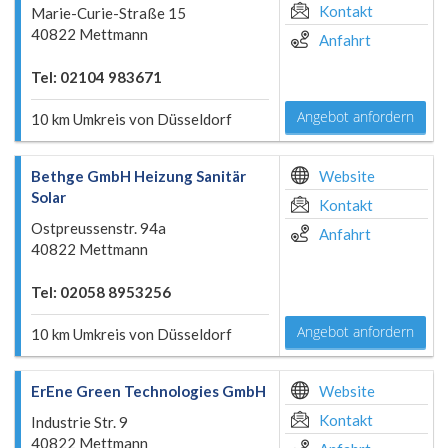
Kontakt
Marie-Curie-Straße 15
40822 Mettmann
Anfahrt
Tel: 02104 983671
Angebot anfordern
10 km Umkreis von Düsseldorf
Bethge GmbH Heizung Sanitär
Website
Solar
Kontakt
Ostpreussenstr. 94a
Anfahrt
40822 Mettmann
Tel: 02058 8953256
Angebot anfordern
10 km Umkreis von Düsseldorf
ErEne Green Technologies GmbH
Website
Kontakt
Industrie Str. 9
40822 Mettmann