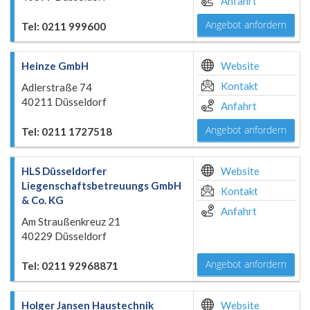
Anfahrt
Angebot anfordern
Tel: 0211 999600
Heinze GmbH
Website
Kontakt
Adlerstraße 74
40211 Düsseldorf
Anfahrt
Angebot anfordern
Tel: 0211 1727518
HLS Düsseldorfer
Website
Liegenschaftsbetreuungs GmbH
Kontakt
& Co. KG
Anfahrt
Am Straußenkreuz 21
40229 Düsseldorf
Angebot anfordern
Tel: 0211 92968871
Holger Jansen Haustechnik
Website