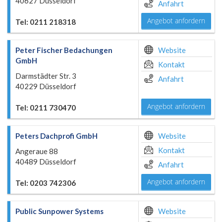
40627 Düsseldorf
Anfahrt
Angebot anfordern
Tel: 0211 218318
Peter Fischer Bedachungen
Website
GmbH
Kontakt
Darmstädter Str. 3
Anfahrt
40229 Düsseldorf
Angebot anfordern
Tel: 0211 730470
Peters Dachprofi GmbH
Website
Kontakt
Angeraue 88
40489 Düsseldorf
Anfahrt
Angebot anfordern
Tel: 0203 742306
Public Sunpower Systems
Website