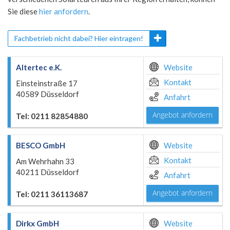
Sie diese
hier anfordern
.
Fachbetrieb nicht dabei? Hier eintragen!
Altertec e.K.
Website
Kontakt
Einsteinstraße 17
40589 Düsseldorf
Anfahrt
Angebot anfordern
Tel: 0211 82854880
BESCO GmbH
Website
Kontakt
Am Wehrhahn 33
40211 Düsseldorf
Anfahrt
Angebot anfordern
Tel: 0211 36113687
Dirkx GmbH
Website