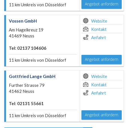
Angebot anfordern
11 km Umkreis von Düsseldorf
Vossen GmbH
Website
Kontakt
Am Hagelkreuz 19
41469 Neuss
Anfahrt
Tel: 02137 104606
Angebot anfordern
11 km Umkreis von Düsseldorf
Gottfried Lange GmbH
Website
Kontakt
Further Strasse 79
41462 Neuss
Anfahrt
Tel: 02131 55661
Angebot anfordern
11 km Umkreis von Düsseldorf