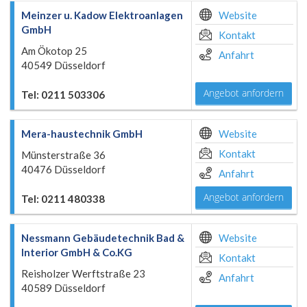
Meinzer u. Kadow Elektroanlagen
Website
GmbH
Kontakt
Am Ökotop 25
Anfahrt
40549 Düsseldorf
Angebot anfordern
Tel: 0211 503306
Mera-haustechnik GmbH
Website
Kontakt
Münsterstraße 36
40476 Düsseldorf
Anfahrt
Angebot anfordern
Tel: 0211 480338
Nessmann Gebäudetechnik Bad &
Website
Interior GmbH & Co.KG
Kontakt
Reisholzer Werftstraße 23
Anfahrt
40589 Düsseldorf