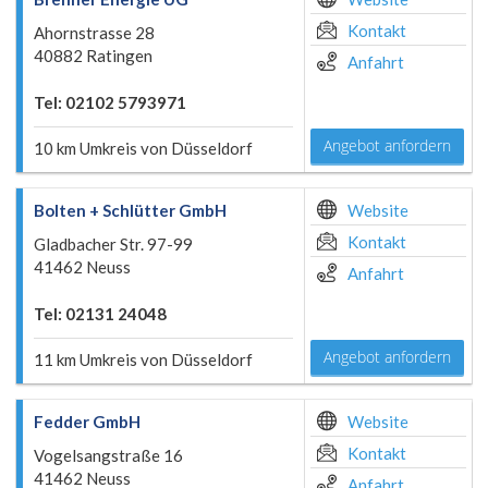
Kontakt
Ahornstrasse 28
40882 Ratingen
Anfahrt
Tel: 02102 5793971
Angebot anfordern
10 km Umkreis von Düsseldorf
Bolten + Schlütter GmbH
Website
Kontakt
Gladbacher Str. 97-99
41462 Neuss
Anfahrt
Tel: 02131 24048
Angebot anfordern
11 km Umkreis von Düsseldorf
Fedder GmbH
Website
Kontakt
Vogelsangstraße 16
41462 Neuss
Anfahrt