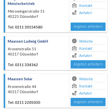
Meisterbetrieb
Kontakt
Merowingerstraße 51
Anfahrt
40225 Düsseldorf
Angebot anfordern
Tel: 0211 30154580
Maassen Ludwig GmbH
Website
Kontakt
Kronenstraße 51
40217 Düsseldorf
Anfahrt
Angebot anfordern
Tel: 0211 334362
Maassen Solar
Website
Kontakt
Kronenstraße 44
40217 Düsseldorf
Anfahrt
Angebot anfordern
Tel: 0211 2205030