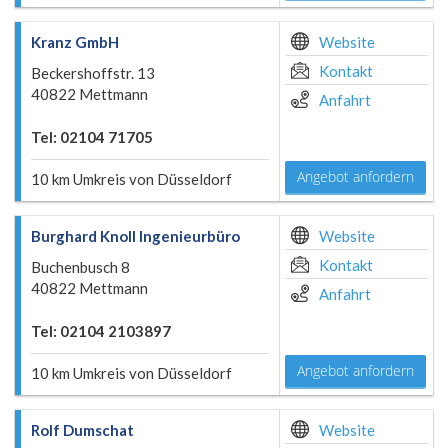
Kranz GmbH
Website
Kontakt
Beckershoffstr. 13
40822 Mettmann
Anfahrt
Tel: 02104 71705
Angebot anfordern
10 km Umkreis von Düsseldorf
Burghard Knoll Ingenieurbüro
Website
Kontakt
Buchenbusch 8
40822 Mettmann
Anfahrt
Tel: 02104 2103897
Angebot anfordern
10 km Umkreis von Düsseldorf
Rolf Dumschat
Website