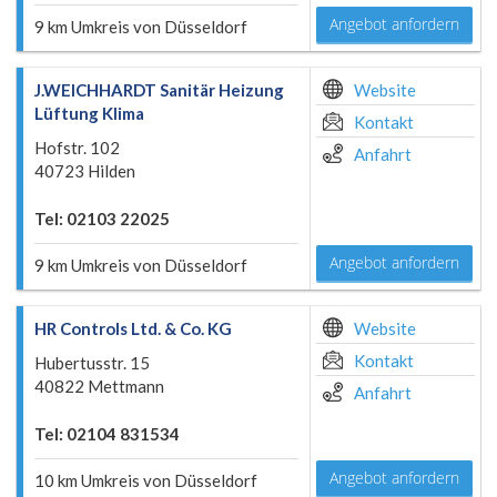
Angebot anfordern
9 km Umkreis von Düsseldorf
J.WEICHHARDT Sanitär Heizung
Website
Lüftung Klima
Kontakt
Hofstr. 102
Anfahrt
40723 Hilden
Tel: 02103 22025
Angebot anfordern
9 km Umkreis von Düsseldorf
HR Controls Ltd. & Co. KG
Website
Kontakt
Hubertusstr. 15
40822 Mettmann
Anfahrt
Tel: 02104 831534
Angebot anfordern
10 km Umkreis von Düsseldorf