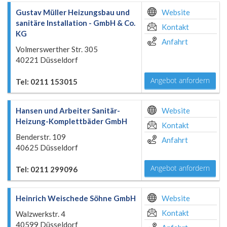
Gustav Müller Heizungsbau und
Website
sanitäre Installation - GmbH & Co.
Kontakt
KG
Anfahrt
Volmerswerther Str. 305
40221 Düsseldorf
Angebot anfordern
Tel: 0211 153015
Hansen und Arbeiter Sanitär-
Website
Heizung-Komplettbäder GmbH
Kontakt
Benderstr. 109
Anfahrt
40625 Düsseldorf
Angebot anfordern
Tel: 0211 299096
Heinrich Weischede Söhne GmbH
Website
Kontakt
Walzwerkstr. 4
40599 Düsseldorf