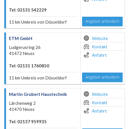
Tel: 02131 542229
Angebot anfordern
11 km Umkreis von Düsseldorf
ETM GmbH
Website
Kontakt
Ludgerusring 26
41472 Neuss
Anfahrt
Tel: 02131 1760850
Angebot anfordern
11 km Umkreis von Düsseldorf
Martin Grubert Haustechnik
Website
Kontakt
Lärchenweg 2
41470 Neuss
Anfahrt
Tel: 02137 959935