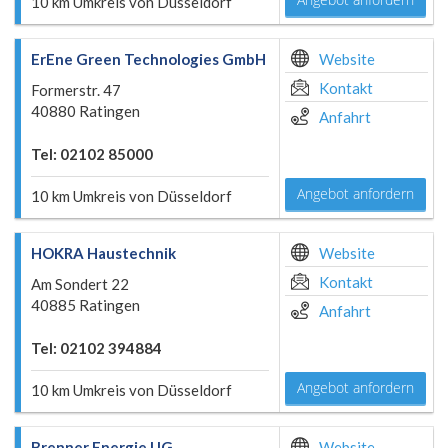
10 km Umkreis von Düsseldorf
ErEne Green Technologies GmbH
Website
Kontakt
Formerstr. 47
40880 Ratingen
Anfahrt
Tel: 02102 85000
Angebot anfordern
10 km Umkreis von Düsseldorf
HOKRA Haustechnik
Website
Kontakt
Am Sondert 22
40885 Ratingen
Anfahrt
Tel: 02102 394884
Angebot anfordern
10 km Umkreis von Düsseldorf
Brenner Energie UG
Website