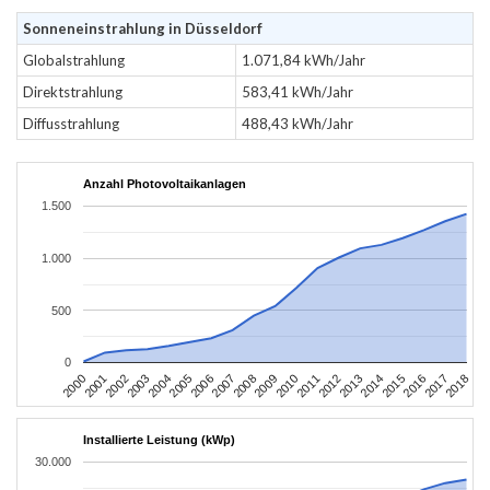
Sonneneinstrahlung in Düsseldorf
Globalstrahlung
1.071,84 kWh/Jahr
Direktstrahlung
583,41 kWh/Jahr
Diffusstrahlung
488,43 kWh/Jahr
Anzahl Photovoltaikanlagen
1.500
1.000
500
0
2004
2013
2002
2011
2000
2009
2018
2007
2016
2005
2014
2003
2012
2001
2010
2008
2017
2006
2015
Installierte Leistung (kWp)
30.000