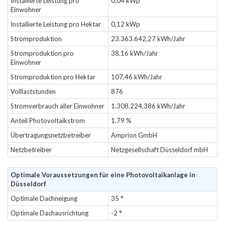
Installierte Leistung pro
0,04 kWp
Einwohner
Installierte Leistung pro Hektar
0,12 kWp
Stromproduktion
23.363.642,27 kWh/Jahr
Stromproduktion pro
38,16 kWh/Jahr
Einwohner
Stromproduktion pro Hektar
107,46 kWh/Jahr
Volllaststunden
876
Stromverbrauch aller Einwohner
1.308.224.386 kWh/Jahr
Anteil Photovoltaikstrom
1,79 %
Übertragungsnetzbetreiber
Amprion GmbH
Netzbetreiber
Netzgesellschaft Düsseldorf mbH
Optimale Voraussetzungen für eine Photovoltaikanlage in
Düsseldorf
Optimale Dachneigung
35 °
Optimale Dachausrichtung
-2 °