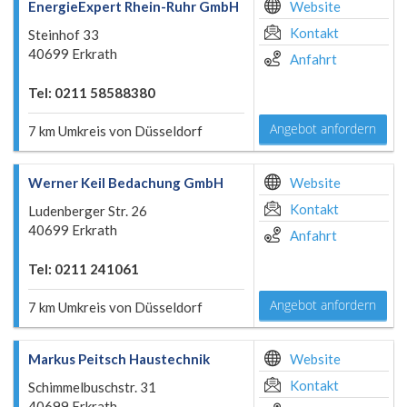
EnergieExpert Rhein-Ruhr GmbH
Website
Kontakt
Steinhof 33
40699 Erkrath
Anfahrt
Tel: 0211 58588380
Angebot anfordern
7 km Umkreis von Düsseldorf
Werner Keil Bedachung GmbH
Website
Kontakt
Ludenberger Str. 26
40699 Erkrath
Anfahrt
Tel: 0211 241061
Angebot anfordern
7 km Umkreis von Düsseldorf
Markus Peitsch Haustechnik
Website
Kontakt
Schimmelbuschstr. 31
40699 Erkrath