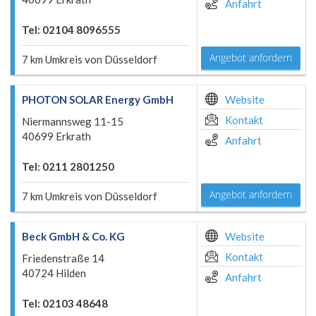
Anfahrt
Tel: 02104 8096555
Angebot anfordern
7 km Umkreis von Düsseldorf
PHOTON SOLAR Energy GmbH
Website
Kontakt
Niermannsweg 11-15
40699 Erkrath
Anfahrt
Tel: 0211 2801250
Angebot anfordern
7 km Umkreis von Düsseldorf
Beck GmbH & Co. KG
Website
Kontakt
Friedenstraße 14
40724 Hilden
Anfahrt
Tel: 02103 48648