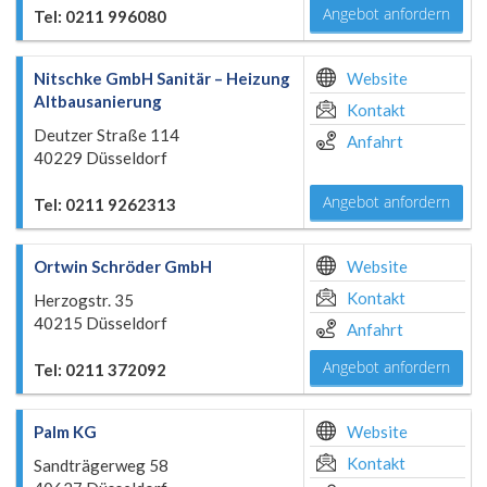
Angebot anfordern
Tel: 0211 996080
Nitschke GmbH Sanitär – Heizung
Website
Altbausanierung
Kontakt
Deutzer Straße 114
Anfahrt
40229 Düsseldorf
Angebot anfordern
Tel: 0211 9262313
Ortwin Schröder GmbH
Website
Kontakt
Herzogstr. 35
40215 Düsseldorf
Anfahrt
Angebot anfordern
Tel: 0211 372092
Palm KG
Website
Kontakt
Sandträgerweg 58