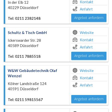
Kontakt
In der Elb 12
40229 Düsseldorf
Anfahrt
Angebot anfordern
Tel: 0211 2382148
Schultz & Tisch GmbH
Website
Kontakt
Ickerswarder Str. 28
40589 Düsseldorf
Anfahrt
Angebot anfordern
Tel: 0211 7885518
W&W Gebäudetechnik Olaf
Website
Wenzel
Kontakt
Kölner Landstraße 124
Anfahrt
40591 Düsseldorf
Angebot anfordern
Tel: 0211 59815567