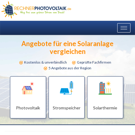
Togg
navig
Angebote für eine Solaranlage
vergleichen
Kostenlos & unverbindlich
Geprüfte Fachfirmen
5 Angebote aus der Region
Photovoltaik
Stromspeicher
Solarthermie