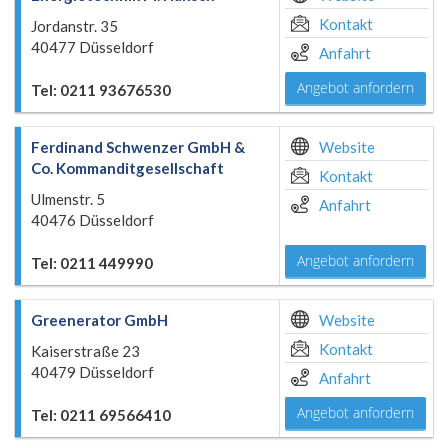
Kontakt
Jordanstr. 35
40477 Düsseldorf
Anfahrt
Angebot anfordern
Tel: 0211 93676530
Ferdinand Schwenzer GmbH &
Website
Co. Kommanditgesellschaft
Kontakt
Ulmenstr. 5
Anfahrt
40476 Düsseldorf
Angebot anfordern
Tel: 0211 449990
Greenerator GmbH
Website
Kontakt
Kaiserstraße 23
40479 Düsseldorf
Anfahrt
Angebot anfordern
Tel: 0211 69566410