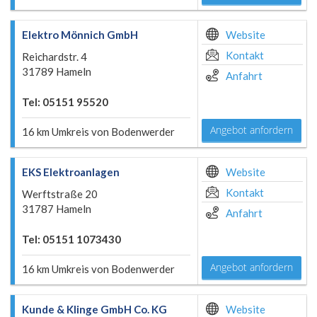
Elektro Mönnich GmbH
Website
Kontakt
Reichardstr. 4
31789 Hameln
Anfahrt
Tel: 05151 95520
Angebot anfordern
16 km Umkreis von Bodenwerder
EKS Elektroanlagen
Website
Kontakt
Werftstraße 20
31787 Hameln
Anfahrt
Tel: 05151 1073430
Angebot anfordern
16 km Umkreis von Bodenwerder
Kunde & Klinge GmbH Co. KG
Website