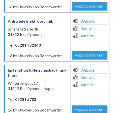
Angebot anfordern
16 km Umkreis von Bodenwerder
Ahlswede Elektrotechnik
Website
Kontakt
Schellenstraße 3b
31812 Bad Pyrmont
Anfahrt
Tel: 05281 932140
Angebot anfordern
16 km Umkreis von Bodenwerder
Installation & Heizungsbau Frank
Website
Niere
Kontakt
Winterbergstr. 17
Anfahrt
31812 Bad Pyrmont-Hagen
Tel: 05281 5703
Angebot anfordern
16 km Umkreis von Bodenwerder