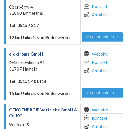
Kontakt
Oberbörry 4
31860 Emmerthal
Anfahrt
Tel: 05157 317
Angebot anfordern
12 km Umkreis von Bodenwerder
elektroma GmbH
Website
Kontakt
Reimerdeskamp 51
31787 Hameln
Anfahrt
Tel: 05151 401414
Angebot anfordern
16 km Umkreis von Bodenwerder
OEKOENERGIE Vertriebs GmbH &
Website
Co. KG
Kontakt
Werkstr. 5
Anfahrt