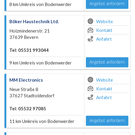
Angebot anfordern
8 km Umkreis von Bodenwerder
Böker Haustechnik Ltd.
Website
Kontakt
Holzmindenerstr. 21
37639 Bevern
Anfahrt
Tel: 05531 993044
Angebot anfordern
9 km Umkreis von Bodenwerder
MM Electronics
Website
Kontakt
Neue Straße 8
37627 Stadtoldendorf
Anfahrt
Tel: 05532 97085
Angebot anfordern
11 km Umkreis von Bodenwerder