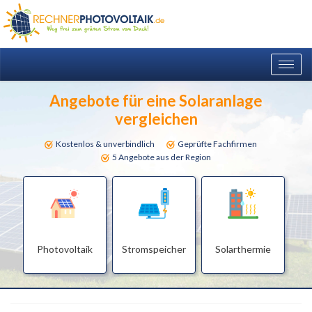
Togg
navig
Angebote für eine Solaranlage
vergleichen
Kostenlos & unverbindlich
Geprüfte Fachfirmen
5 Angebote aus der Region
Photovoltaik
Stromspeicher
Solarthermie