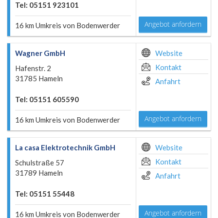
Tel: 05151 923101
Angebot anfordern
16 km Umkreis von Bodenwerder
Wagner GmbH
Website
Kontakt
Hafenstr. 2
31785 Hameln
Anfahrt
Tel: 05151 605590
Angebot anfordern
16 km Umkreis von Bodenwerder
La casa Elektrotechnik GmbH
Website
Kontakt
Schulstraße 57
31789 Hameln
Anfahrt
Tel: 05151 55448
Angebot anfordern
16 km Umkreis von Bodenwerder