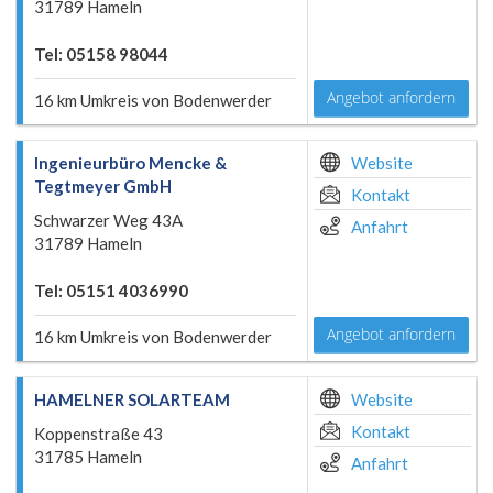
31789 Hameln
Tel: 05158 98044
Angebot anfordern
16 km Umkreis von Bodenwerder
Ingenieurbüro Mencke &
Website
Tegtmeyer GmbH
Kontakt
Schwarzer Weg 43A
Anfahrt
31789 Hameln
Tel: 05151 4036990
Angebot anfordern
16 km Umkreis von Bodenwerder
HAMELNER SOLARTEAM
Website
Kontakt
Koppenstraße 43
31785 Hameln
Anfahrt