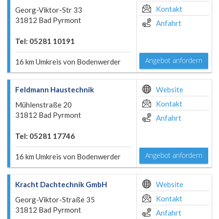
Kontakt
Georg-Viktor-Str 33
31812 Bad Pyrmont
Anfahrt
Tel: 05281 10191
Angebot anfordern
16 km Umkreis von Bodenwerder
Feldmann Haustechnik
Website
Kontakt
Mühlenstraße 20
31812 Bad Pyrmont
Anfahrt
Tel: 05281 17746
Angebot anfordern
16 km Umkreis von Bodenwerder
Kracht Dachtechnik GmbH
Website
Kontakt
Georg-Viktor-Straße 35
31812 Bad Pyrmont
Anfahrt