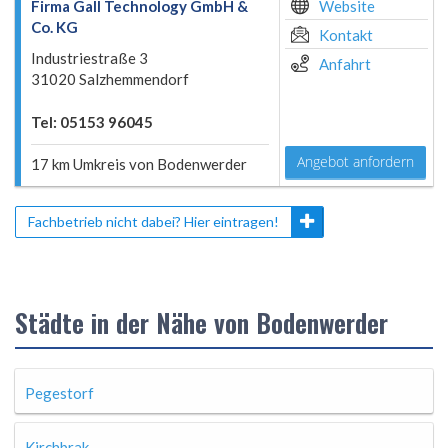
Firma Gall Technology GmbH &
Website
Co. KG
Kontakt
Industriestraße 3
Anfahrt
31020 Salzhemmendorf
Tel: 05153 96045
Angebot anfordern
17 km Umkreis von Bodenwerder
Fachbetrieb nicht dabei? Hier eintragen!
Städte in der Nähe von Bodenwerder
Pegestorf
Kirchbrak