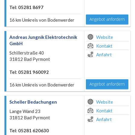
Tel: 05281 8697
Angebot anfordern
16 km Umkreis von Bodenwerder
Andreas Jungnik Elektrotechnik
Website
GmbH
Kontakt
Schillerstraße 40
Anfahrt
31812 Bad Pyrmont
Tel: 05281 960092
Angebot anfordern
16 km Umkreis von Bodenwerder
Scheller Bedachungen
Website
Kontakt
Lange Wand 23
31812 Bad Pyrmont
Anfahrt
Tel: 05281 620630