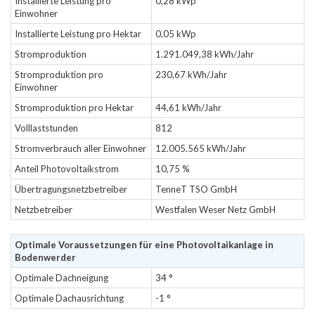
Installierte Leistung pro
0,28 kWp
Einwohner
Installierte Leistung pro Hektar
0,05 kWp
Stromproduktion
1.291.049,38 kWh/Jahr
Stromproduktion pro
230,67 kWh/Jahr
Einwohner
Stromproduktion pro Hektar
44,61 kWh/Jahr
Volllaststunden
812
Stromverbrauch aller Einwohner
12.005.565 kWh/Jahr
Anteil Photovoltaikstrom
10,75 %
Übertragungsnetzbetreiber
TenneT TSO GmbH
Netzbetreiber
Westfalen Weser Netz GmbH
Optimale Voraussetzungen für eine Photovoltaikanlage in
Bodenwerder
Optimale Dachneigung
34 °
Optimale Dachausrichtung
-1 °