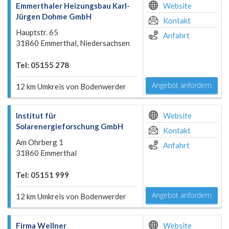
Emmerthaler Heizungsbau Karl-
Website
Jürgen Dohme GmbH
Kontakt
Hauptstr. 65
Anfahrt
31860 Emmerthal, Niedersachsen
Tel: 05155 278
Angebot anfordern
12 km Umkreis von Bodenwerder
Institut für
Website
Solarenergieforschung GmbH
Kontakt
Am Ohrberg 1
Anfahrt
31860 Emmerthal
Tel: 05151 999
Angebot anfordern
12 km Umkreis von Bodenwerder
Firma Wellner
Website