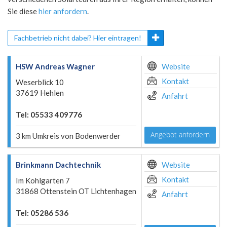
Sie diese
hier anfordern
.
Fachbetrieb nicht dabei? Hier eintragen!
HSW Andreas Wagner
Website
Kontakt
Weserblick 10
37619 Hehlen
Anfahrt
Tel: 05533 409776
Angebot anfordern
3 km Umkreis von Bodenwerder
Brinkmann Dachtechnik
Website
Kontakt
Im Kohlgarten 7
31868 Ottenstein OT Lichtenhagen
Anfahrt
Tel: 05286 536