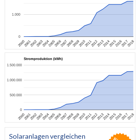
1.000
0
2004
2013
2002
2011
2000
2009
2018
2007
2016
2005
2014
2003
2012
2001
2010
2008
2017
2006
2015
Stromproduktion (kWh)
1.500.000
1.000.000
500.000
0
2004
2013
2002
2011
2000
2009
2018
2007
2016
2005
2014
2003
2012
2001
2010
2008
2017
2006
2015
Solaranlagen vergleichen