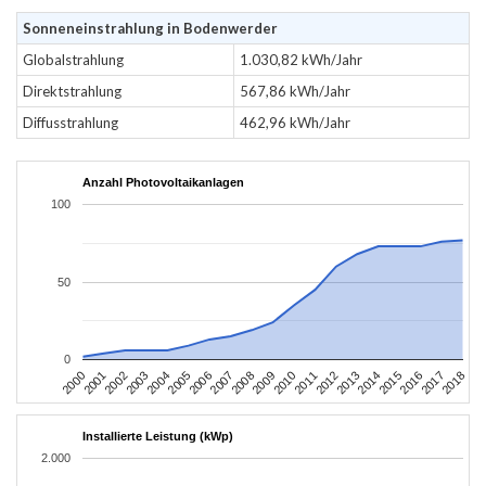
Sonneneinstrahlung in Bodenwerder
Globalstrahlung
1.030,82 kWh/Jahr
Direktstrahlung
567,86 kWh/Jahr
Diffusstrahlung
462,96 kWh/Jahr
Anzahl Photovoltaikanlagen
100
50
0
2004
2013
2002
2011
2000
2009
2018
2007
2016
2005
2014
2003
2012
2001
2010
2008
2017
2006
2015
Installierte Leistung (kWp)
2.000