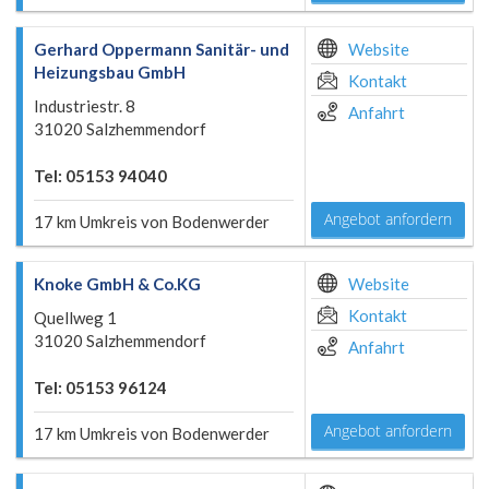
Gerhard Oppermann Sanitär- und
Website
Heizungsbau GmbH
Kontakt
Industriestr. 8
Anfahrt
31020 Salzhemmendorf
Tel: 05153 94040
Angebot anfordern
17 km Umkreis von Bodenwerder
Knoke GmbH & Co.KG
Website
Kontakt
Quellweg 1
31020 Salzhemmendorf
Anfahrt
Tel: 05153 96124
Angebot anfordern
17 km Umkreis von Bodenwerder