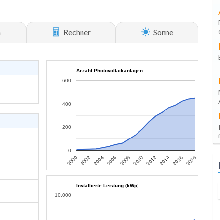
n
Rechner
Sonne
Anzahl Photovoltaikanlagen
600
400
200
0
2006
2004
2002
2000
2018
2016
2014
2012
2010
2008
Installierte Leistung (kWp)
10.000