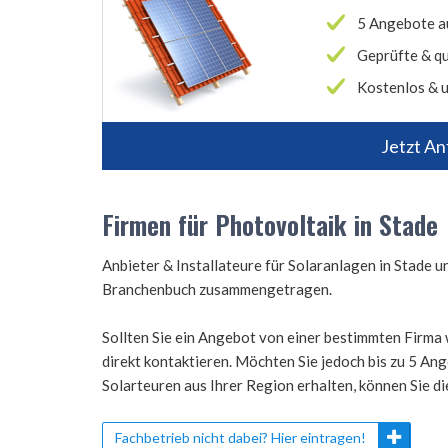
5 Angebote a
Geprüfte & qu
Kostenlos & u
Jetzt An
Firmen für Photovoltaik in Stade
Anbieter & Installateure für Solaranlagen in Stade
Branchenbuch zusammengetragen.
Sollten Sie ein Angebot von einer bestimmten Firma 
direkt kontaktieren. Möchten Sie jedoch bis zu 5 A
Solarteuren aus Ihrer Region erhalten, können Sie d
Fachbetrieb nicht dabei? Hier eintragen!