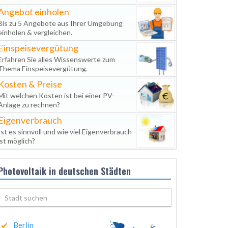
Angebot einholen
Bis zu 5 Angebote aus Ihrer Umgebung
einholen & vergleichen.
Einspeisevergütung
Erfahren Sie alles Wissenswerte zum
Thema Einspeisevergütung.
Kosten & Preise
Mit welchen Kosten ist bei einer PV-
Anlage zu rechnen?
Eigenverbrauch
Ist es sinnvoll und wie viel Eigenverbrauch
ist möglich?
Photovoltaik in deutschen Städten
Berlin