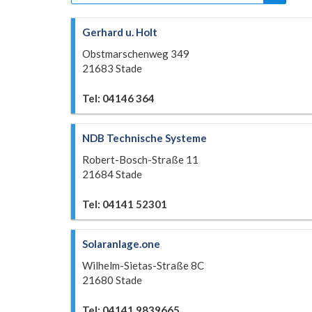
Gerhard u. Holt
Obstmarschenweg 349
21683 Stade
Tel: 04146 364
NDB Technische Systeme
Robert-Bosch-Straße 11
21684 Stade
Tel: 04141 52301
Solaranlage.one
Wilhelm-Sietas-Straße 8C
21680 Stade
Tel: 04141 9839665