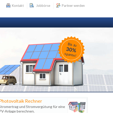
Kontakt
Jobbörse
Partner werden
Bis zu
30%
sparen!
Photovoltaik Rechner
Stromertrag und Stromvergütung für eine
PV-Anlage berechnen.