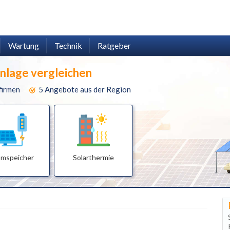
Wartung
Technik
Ratgeber
anlage vergleichen
firmen
5 Angebote aus der Region
omspeicher
Solarthermie