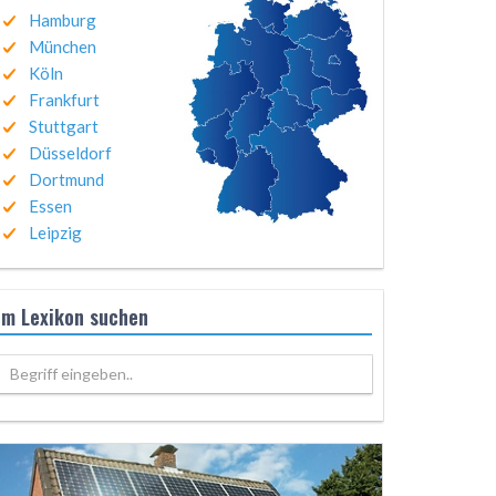
Hamburg
München
Köln
Frankfurt
Stuttgart
Düsseldorf
Dortmund
Essen
Leipzig
Im Lexikon suchen
Begriff eingeben..