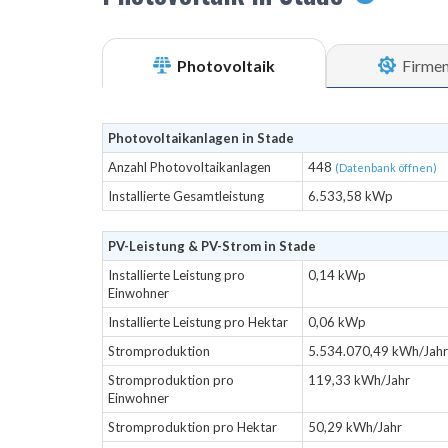
Photovoltaik
Firme
Photovoltaikanlagen in Stade
Anzahl Photovoltaikanlagen
448
(Datenbank öffnen)
Installierte Gesamtleistung
6.533,58 kWp
PV-Leistung & PV-Strom in Stade
Installierte Leistung pro
0,14 kWp
Einwohner
Installierte Leistung pro Hektar
0,06 kWp
Stromproduktion
5.534.070,49 kWh/Jahr
Stromproduktion pro
119,33 kWh/Jahr
Einwohner
Stromproduktion pro Hektar
50,29 kWh/Jahr