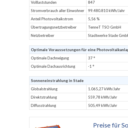
Volllaststunden
847
Stromverbrauch aller Einwohner
99.480.810 kWh/Jahr
Anteil Photovoltaikstrom
5,56 %
Übertragungsnetzbetreiber
TenneT TSO GmbH
Netzbetreiber
Stadtwerke Stade Gmb
Optimale Voraussetzungen für eine Photovoltaikanla
Optimale Dachneigung
37 °
Optimale Dachausrichtung
-1 °
Sonneneinstrahlung in Stade
Globalstrahlung
1.065,27 kWh/Jahr
Direktstrahlung
559,78 kWh/Jahr
Diffusstrahlung
505,49 kWh/Jahr
Preise für
So