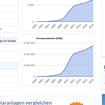
5.000
0
2006
2004
2002
2000
2018
2016
2014
2012
2010
2008
H
Stromproduktion (kWh)
ge in Stade
6.000.000
4.000.000
2.000.000
0
2006
2004
2002
2000
2018
2016
2014
2012
2010
2008
laranlagen vergleichen