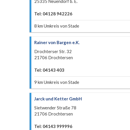
25335 Neuendorf b. E.
Tel: 04128 942226
8 km Umkreis von Stade
Rainer von Bargen e.K.
Drochterser Str. 32
21706 Drochtersen
Tel: 04143 403
9 km Umkreis von Stade
Jarck und Ketter GmbH
Sietwender Straße 78
21706 Drochtersen
Tel: 04143 999996