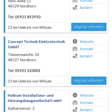
Kontakt
Nino-Allee 11
48529 Nordhorn
Anfahrt
Tel: 05921 853930
Angebot anfordern
21 km Umkreis von Wilsum
Concept Technik Elektrotechnik
Website
GmbH
Kontakt
Timmermanufer 20
Anfahrt
48527 Nordhorn
Tel: 05921 320001
Angebot anfordern
21 km Umkreis von Wilsum
Holboer Installations- und
Website
Heizungsbaugesellschaft mbH
Kontakt
Katharinenstr. 2
Anfahrt