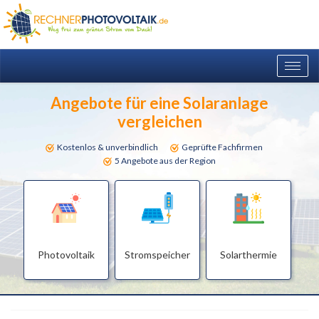
Togg
navig
Angebote für eine Solaranlage
vergleichen
Kostenlos & unverbindlich
Geprüfte Fachfirmen
5 Angebote aus der Region
Photovoltaik
Stromspeicher
Solarthermie