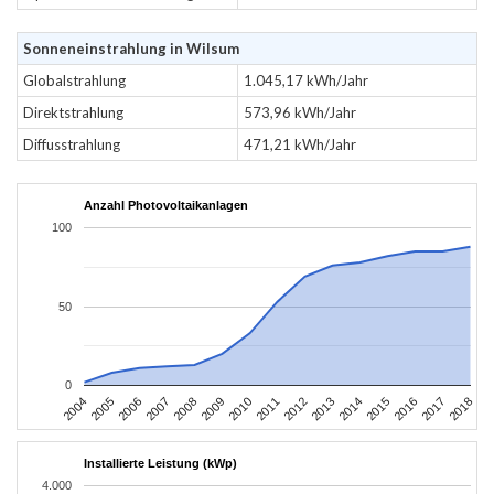
Sonneneinstrahlung in Wilsum
Globalstrahlung
1.045,17 kWh/Jahr
Direktstrahlung
573,96 kWh/Jahr
Diffusstrahlung
471,21 kWh/Jahr
Anzahl Photovoltaikanlagen
100
50
0
2004
2005
2006
2007
2008
2009
2010
2011
2012
2013
2014
2015
2016
2017
2018
Installierte Leistung (kWp)
4.000