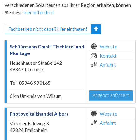
verschiedenen Solarteuren aus Ihrer Region erhalten, können
Sie diese
hier anfordern
.
Fachbetrieb nicht dabei? Hier eintragen!
Schüürmann GmbH Tischlerei und
Website
Montage
Kontakt
Neuenhauser Straße 142
Anfahrt
49847 Itterbeck
Tel: 05948 990165
Angebot anfordern
6 km Umkreis von Wilsum
Photovoltaikhandel Albers
Website
Anfahrt
Volzeler Feldweg 8
49824 Emlichheim