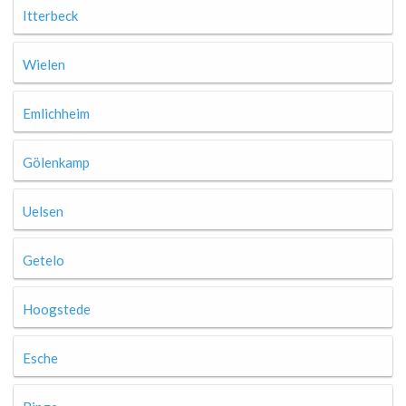
Itterbeck
Wielen
Emlichheim
Gölenkamp
Uelsen
Getelo
Hoogstede
Esche