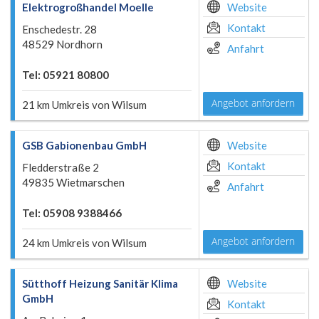
Elektrogroßhandel Moelle
Website
Kontakt
Enschedestr. 28
48529 Nordhorn
Anfahrt
Tel: 05921 80800
Angebot anfordern
21 km Umkreis von Wilsum
GSB Gabionenbau GmbH
Website
Kontakt
Fledderstraße 2
49835 Wietmarschen
Anfahrt
Tel: 05908 9388466
Angebot anfordern
24 km Umkreis von Wilsum
Sütthoff Heizung Sanitär Klima
Website
GmbH
Kontakt