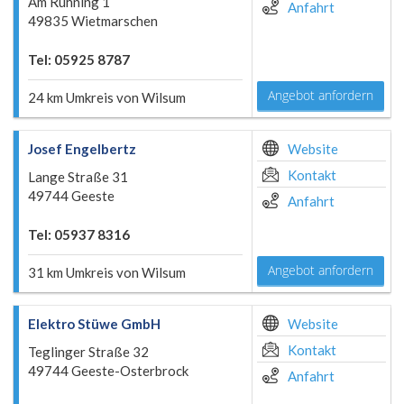
Am Ruhning 1
Anfahrt
49835 Wietmarschen
Tel: 05925 8787
Angebot anfordern
24 km Umkreis von Wilsum
Josef Engelbertz
Website
Kontakt
Lange Straße 31
49744 Geeste
Anfahrt
Tel: 05937 8316
Angebot anfordern
31 km Umkreis von Wilsum
Elektro Stüwe GmbH
Website
Kontakt
Teglinger Straße 32
49744 Geeste-Osterbrock
Anfahrt