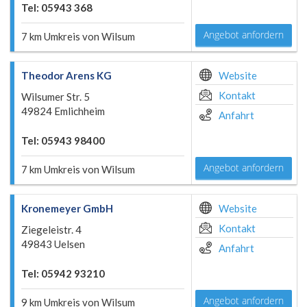
Tel: 05943 368
Angebot anfordern
7 km Umkreis von Wilsum
Theodor Arens KG
Website
Kontakt
Wilsumer Str. 5
49824 Emlichheim
Anfahrt
Tel: 05943 98400
Angebot anfordern
7 km Umkreis von Wilsum
Kronemeyer GmbH
Website
Kontakt
Ziegeleistr. 4
49843 Uelsen
Anfahrt
Tel: 05942 93210
Angebot anfordern
9 km Umkreis von Wilsum