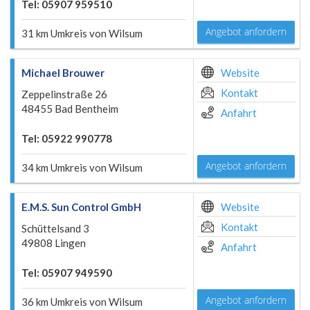
Tel: 05907 959510
Angebot anfordern
31 km Umkreis von Wilsum
Michael Brouwer
Website
Kontakt
Zeppelinstraße 26
48455 Bad Bentheim
Anfahrt
Tel: 05922 990778
Angebot anfordern
34 km Umkreis von Wilsum
E.M.S. Sun Control GmbH
Website
Kontakt
Schüttelsand 3
49808 Lingen
Anfahrt
Tel: 05907 949590
Angebot anfordern
36 km Umkreis von Wilsum