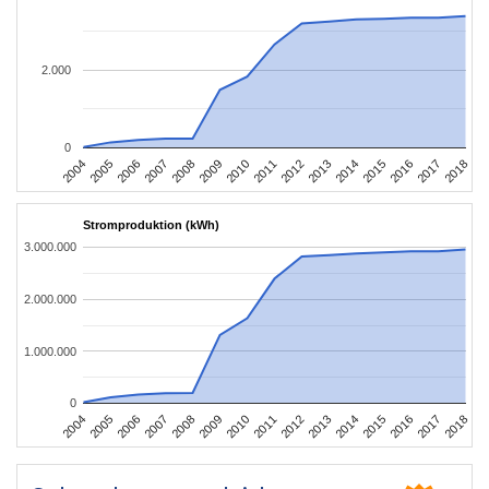
2.000
0
2004
2005
2006
2007
2008
2009
2010
2011
2012
2013
2014
2015
2016
2017
2018
Stromproduktion (kWh)
3.000.000
2.000.000
1.000.000
0
2004
2005
2006
2007
2008
2009
2010
2011
2012
2013
2014
2015
2016
2017
2018