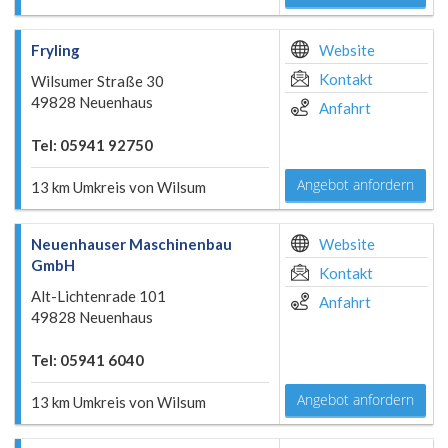
Fryling
Website
Kontakt
Wilsumer Straße 30
49828 Neuenhaus
Anfahrt
Tel: 05941 92750
Angebot anfordern
13 km Umkreis von Wilsum
Neuenhauser Maschinenbau
Website
GmbH
Kontakt
Alt-Lichtenrade 101
Anfahrt
49828 Neuenhaus
Tel: 05941 6040
Angebot anfordern
13 km Umkreis von Wilsum