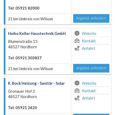
Tel: 05921 82000
Angebot anfordern
21 km Umkreis von Wilsum
Heiko Keller Haustechnik GmbH
Website
Kontakt
Blumenstraße 13
48527 Nordhorn
Anfahrt
Tel: 05921 303837
Angebot anfordern
21 km Umkreis von Wilsum
R. Bock Heizung - Sanitär - Solar
Website
Kontakt
Gronauer Hof 2
48527 Nordhorn
Anfahrt
Tel: 05921 2420