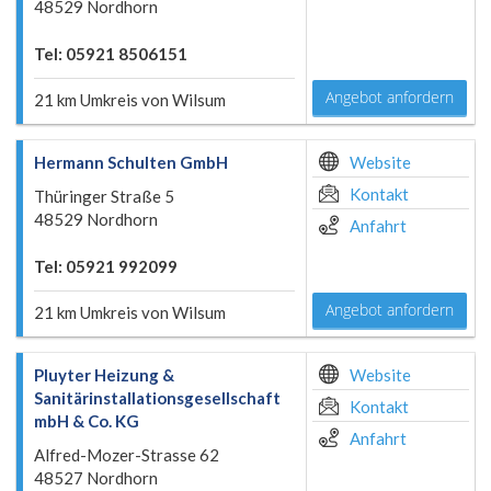
48529 Nordhorn
Tel: 05921 8506151
Angebot anfordern
21 km Umkreis von Wilsum
Hermann Schulten GmbH
Website
Kontakt
Thüringer Straße 5
48529 Nordhorn
Anfahrt
Tel: 05921 992099
Angebot anfordern
21 km Umkreis von Wilsum
Pluyter Heizung &
Website
Sanitärinstallationsgesellschaft
Kontakt
mbH & Co. KG
Anfahrt
Alfred-Mozer-Strasse 62
48527 Nordhorn