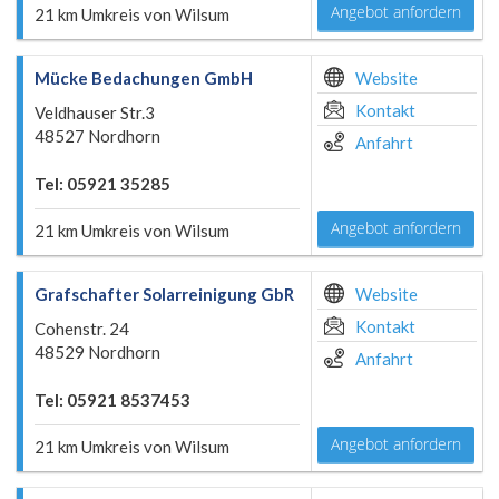
Angebot anfordern
21 km Umkreis von Wilsum
Mücke Bedachungen GmbH
Website
Kontakt
Veldhauser Str.3
48527 Nordhorn
Anfahrt
Tel: 05921 35285
Angebot anfordern
21 km Umkreis von Wilsum
Grafschafter Solarreinigung GbR
Website
Kontakt
Cohenstr. 24
48529 Nordhorn
Anfahrt
Tel: 05921 8537453
Angebot anfordern
21 km Umkreis von Wilsum