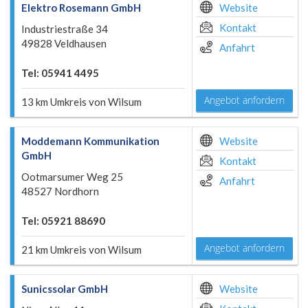
Elektro Rosemann GmbH
Website
Kontakt
Industriestraße 34
49828 Veldhausen
Anfahrt
Tel: 05941 4495
Angebot anfordern
13 km Umkreis von Wilsum
Moddemann Kommunikation
Website
GmbH
Kontakt
Ootmarsumer Weg 25
Anfahrt
48527 Nordhorn
Tel: 05921 88690
Angebot anfordern
21 km Umkreis von Wilsum
Sunicssolar GmbH
Website