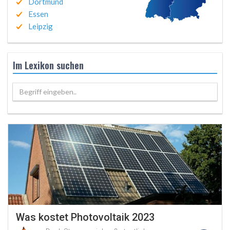
Dortmund
Essen
Leipzig
Im Lexikon suchen
Begriff eingeben..