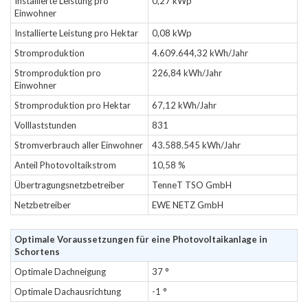
Installierte Leistung pro
0,27 kWp
Einwohner
Installierte Leistung pro Hektar
0,08 kWp
Stromproduktion
4.609.644,32 kWh/Jahr
Stromproduktion pro
226,84 kWh/Jahr
Einwohner
Stromproduktion pro Hektar
67,12 kWh/Jahr
Volllaststunden
831
Stromverbrauch aller Einwohner
43.588.545 kWh/Jahr
Anteil Photovoltaikstrom
10,58 %
Übertragungsnetzbetreiber
TenneT TSO GmbH
Netzbetreiber
EWE NETZ GmbH
Optimale Voraussetzungen für eine Photovoltaikanlage in
Schortens
Optimale Dachneigung
37 °
Optimale Dachausrichtung
-1 °