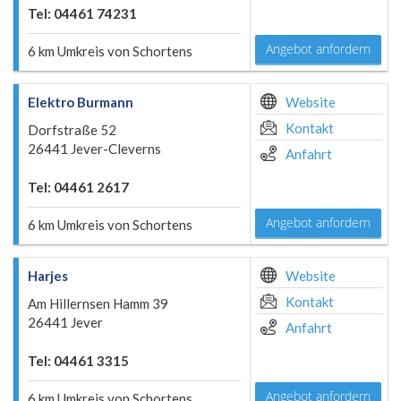
Tel: 04461 74231
Angebot anfordern
6 km Umkreis von Schortens
Elektro Burmann
Website
Kontakt
Dorfstraße 52
26441 Jever-Cleverns
Anfahrt
Tel: 04461 2617
Angebot anfordern
6 km Umkreis von Schortens
Harjes
Website
Kontakt
Am Hillernsen Hamm 39
26441 Jever
Anfahrt
Tel: 04461 3315
Angebot anfordern
6 km Umkreis von Schortens