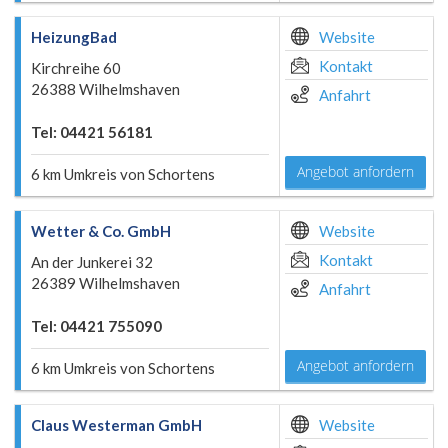
HeizungBad
Website
Kontakt
Kirchreihe 60
26388 Wilhelmshaven
Anfahrt
Tel: 04421 56181
Angebot anfordern
6 km Umkreis von Schortens
Wetter & Co. GmbH
Website
Kontakt
An der Junkerei 32
26389 Wilhelmshaven
Anfahrt
Tel: 04421 755090
Angebot anfordern
6 km Umkreis von Schortens
Claus Westerman GmbH
Website