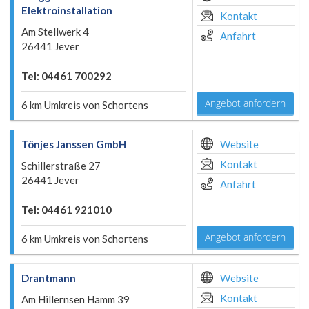
Elektroinstallation
Kontakt
Am Stellwerk 4
Anfahrt
26441 Jever
Tel: 04461 700292
Angebot anfordern
6 km Umkreis von Schortens
Tönjes Janssen GmbH
Website
Kontakt
Schillerstraße 27
26441 Jever
Anfahrt
Tel: 04461 921010
Angebot anfordern
6 km Umkreis von Schortens
Drantmann
Website
Kontakt
Am Hillernsen Hamm 39