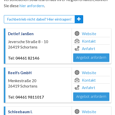
Sie diese
hier anfordern
.
Fachbetrieb nicht dabei? Hier eintragen!
Detlef Janßen
Website
Kontakt
Jeversche Straße 8 - 10
26419 Schortens
Anfahrt
Angebot anfordern
Tel: 04461 82146
Reelfs GmbH
Website
Kontakt
Menkestraße 20
26419 Schortens
Anfahrt
Angebot anfordern
Tel: 04461 9811017
Schleebaum I.
Website