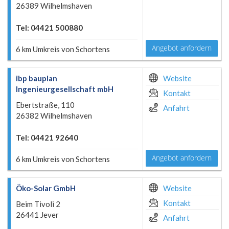
26389 Wilhelmshaven
Tel: 04421 500880
Angebot anfordern
6 km Umkreis von Schortens
ibp bauplan
Website
Ingenieurgesellschaft mbH
Kontakt
Ebertstraße, 110
Anfahrt
26382 Wilhelmshaven
Tel: 04421 92640
Angebot anfordern
6 km Umkreis von Schortens
Öko-Solar GmbH
Website
Kontakt
Beim Tivoli 2
26441 Jever
Anfahrt