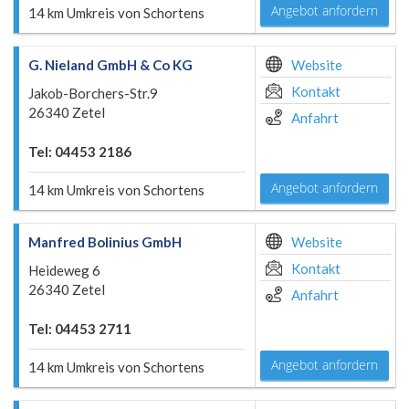
Angebot anfordern
14 km Umkreis von Schortens
G. Nieland GmbH & Co KG
Website
Kontakt
Jakob-Borchers-Str.9
26340 Zetel
Anfahrt
Tel: 04453 2186
Angebot anfordern
14 km Umkreis von Schortens
Manfred Bolinius GmbH
Website
Kontakt
Heideweg 6
26340 Zetel
Anfahrt
Tel: 04453 2711
Angebot anfordern
14 km Umkreis von Schortens