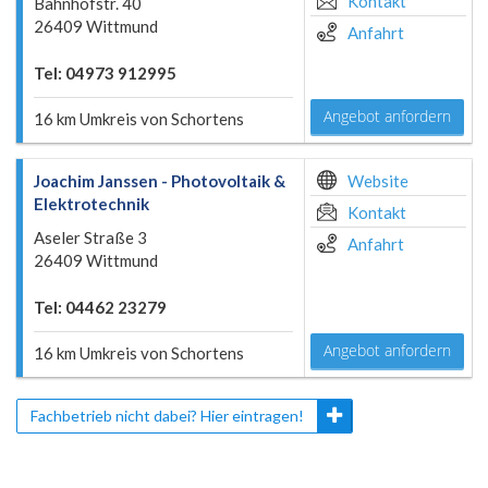
Kontakt
Bahnhofstr. 40
26409 Wittmund
Anfahrt
Tel: 04973 912995
Angebot anfordern
16 km Umkreis von Schortens
Joachim Janssen - Photovoltaik &
Website
Elektrotechnik
Kontakt
Aseler Straße 3
Anfahrt
26409 Wittmund
Tel: 04462 23279
Angebot anfordern
16 km Umkreis von Schortens
Fachbetrieb nicht dabei? Hier eintragen!