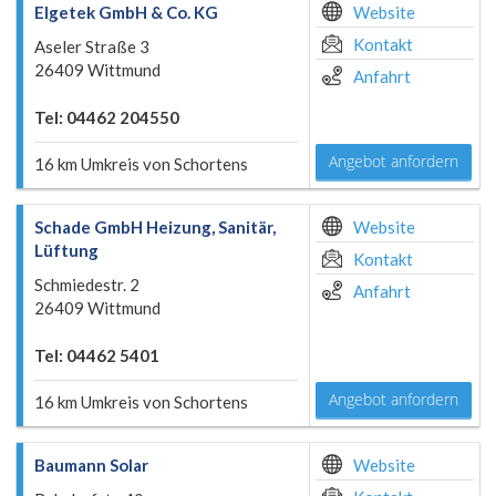
Elgetek GmbH & Co. KG
Website
Kontakt
Aseler Straße 3
26409 Wittmund
Anfahrt
Tel: 04462 204550
Angebot anfordern
16 km Umkreis von Schortens
Schade GmbH Heizung, Sanitär,
Website
Lüftung
Kontakt
Schmiedestr. 2
Anfahrt
26409 Wittmund
Tel: 04462 5401
Angebot anfordern
16 km Umkreis von Schortens
Baumann Solar
Website