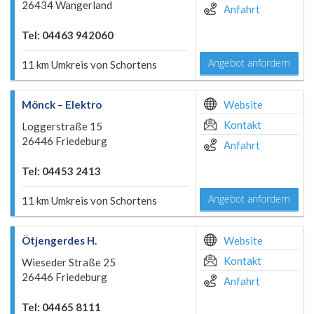
26434 Wangerland
Anfahrt
Tel: 04463 942060
Angebot anfordern
11 km Umkreis von Schortens
Mönck – Elektro
Website
Kontakt
Loggerstraße 15
26446 Friedeburg
Anfahrt
Tel: 04453 2413
Angebot anfordern
11 km Umkreis von Schortens
Ötjengerdes H.
Website
Kontakt
Wieseder Straße 25
26446 Friedeburg
Anfahrt
Tel: 04465 8111