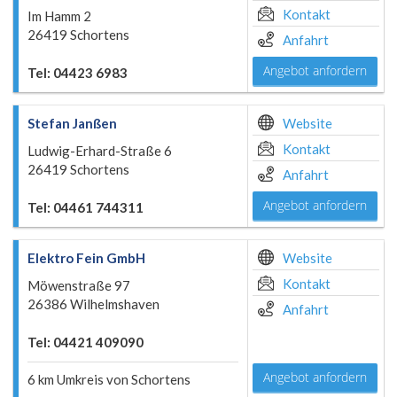
Kontakt
Im Hamm 2
26419 Schortens
Anfahrt
Angebot anfordern
Tel: 04423 6983
Stefan Janßen
Website
Kontakt
Ludwig-Erhard-Straße 6
26419 Schortens
Anfahrt
Angebot anfordern
Tel: 04461 744311
Elektro Fein GmbH
Website
Kontakt
Möwenstraße 97
26386 Wilhelmshaven
Anfahrt
Tel: 04421 409090
Angebot anfordern
6 km Umkreis von Schortens