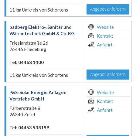
Angebot anfordern
11 km Umkreis von Schortens
badberg Elektro-, Sanitär und
Website
Wärmetechnik GmbH & Co. KG
Kontakt
Frieslandstraße 26
Anfahrt
26446 Friedeburg
Tel: 04468 1400
Angebot anfordern
11 km Umkreis von Schortens
P&S-Solar Energie Anlagen
Website
Vertriebs GmbH
Kontakt
Färberstraße 8
Anfahrt
26340 Zetel
Tel: 04453 938199