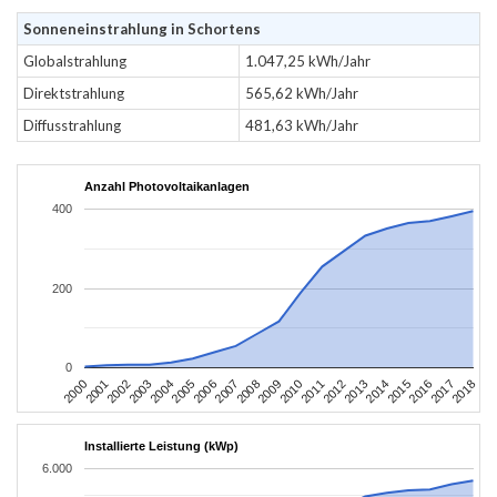
Sonneneinstrahlung in Schortens
Globalstrahlung
1.047,25 kWh/Jahr
Direktstrahlung
565,62 kWh/Jahr
Diffusstrahlung
481,63 kWh/Jahr
Anzahl Photovoltaikanlagen
400
200
0
2004
2013
2002
2011
2000
2009
2018
2007
2016
2005
2014
2003
2012
2001
2010
2008
2017
2006
2015
Installierte Leistung (kWp)
6.000