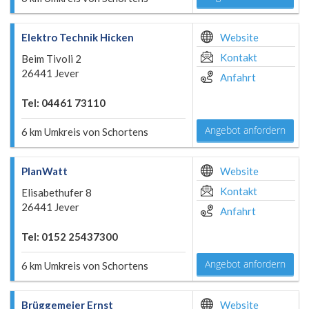
Elektro Technik Hicken
Website
Kontakt
Beim Tivoli 2
26441 Jever
Anfahrt
Tel: 04461 73110
Angebot anfordern
6 km Umkreis von Schortens
PlanWatt
Website
Kontakt
Elisabethufer 8
26441 Jever
Anfahrt
Tel: 0152 25437300
Angebot anfordern
6 km Umkreis von Schortens
Brüggemeier Ernst
Website