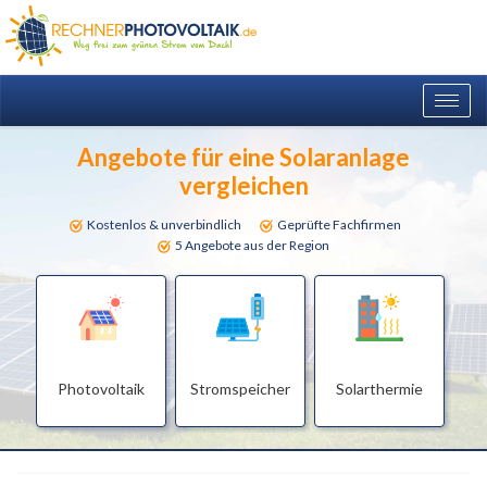
Togg
navig
Angebote für eine Solaranlage
vergleichen
Kostenlos & unverbindlich
Geprüfte Fachfirmen
5 Angebote aus der Region
Photovoltaik
Stromspeicher
Solarthermie