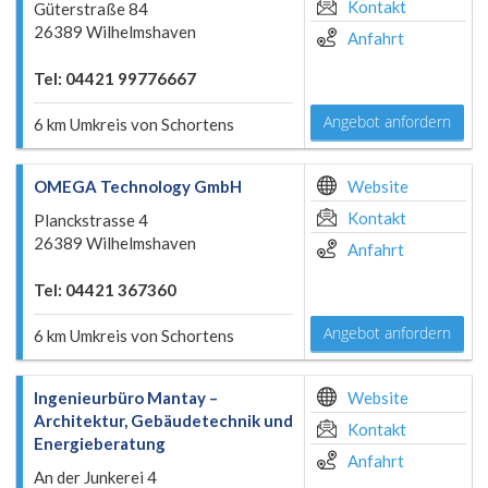
Kontakt
Güterstraße 84
26389 Wilhelmshaven
Anfahrt
Tel: 04421 99776667
Angebot anfordern
6 km Umkreis von Schortens
OMEGA Technology GmbH
Website
Kontakt
Planckstrasse 4
26389 Wilhelmshaven
Anfahrt
Tel: 04421 367360
Angebot anfordern
6 km Umkreis von Schortens
Ingenieurbüro Mantay –
Website
Architektur, Gebäudetechnik und
Kontakt
Energieberatung
Anfahrt
An der Junkerei 4