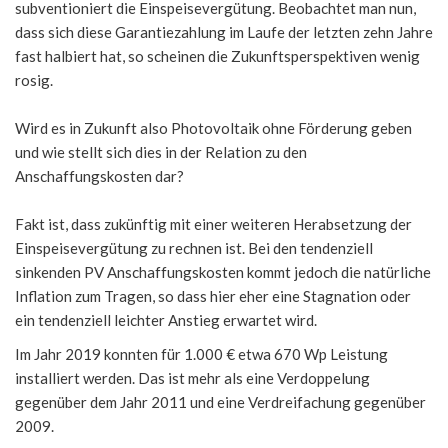
subventioniert die Einspeisevergütung. Beobachtet man nun,
dass sich diese Garantiezahlung im Laufe der letzten zehn Jahre
fast halbiert hat, so scheinen die Zukunftsperspektiven wenig
rosig.
Wird es in Zukunft also Photovoltaik ohne Förderung geben
und wie stellt sich dies in der Relation zu den
Anschaffungskosten dar?
Fakt ist, dass zukünftig mit einer weiteren Herabsetzung der
Einspeisevergütung zu rechnen ist. Bei den tendenziell
sinkenden PV Anschaffungskosten kommt jedoch die natürliche
Inflation zum Tragen, so dass hier eher eine Stagnation oder
ein tendenziell leichter Anstieg erwartet wird.
Im Jahr 2019 konnten für 1.000 € etwa 670 Wp Leistung
installiert werden. Das ist mehr als eine Verdoppelung
gegenüber dem Jahr 2011 und eine Verdreifachung gegenüber
2009.