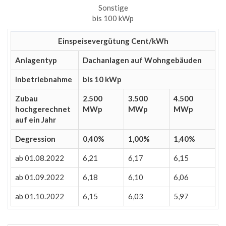
Sonstige
bis 100 kWp
Einspeisevergütung Cent/kWh
Anlagentyp
Dachanlagen auf Wohngebäuden
Inbetriebnahme
bis 10 kWp
Zubau
2.500
3.500
4.500
hochgerechnet
MWp
MWp
MWp
auf ein Jahr
Degression
0,40%
1,00%
1,40%
ab 01.08.2022
6,21
6,17
6,15
ab 01.09.2022
6,18
6,10
6,06
ab 01.10.2022
6,15
6,03
5,97