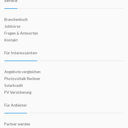
Service
Branchenbuch
Jobbörse
Fragen & Antworten
Kontakt
Für Interessenten
Angebote vergleichen
Photovoltaik Rechner
Solarkredit
PV Versicherung
Für Anbieter
Partner werden