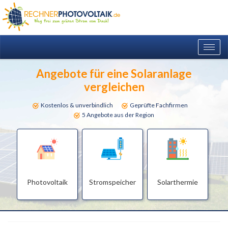
Togg
navig
Angebote für eine Solaranlage
vergleichen
Kostenlos & unverbindlich
Geprüfte Fachfirmen
5 Angebote aus der Region
Photovoltaik
Stromspeicher
Solarthermie