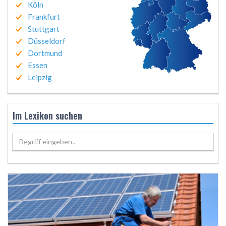
Köln
Frankfurt
Stuttgart
Düsseldorf
Dortmund
Essen
Leipzig
Im Lexikon suchen
Begriff eingeben..