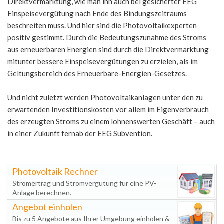
Direktvermarktung, wie man ihn auch bei gesicherter EEG
Einspeisevergütung nach Ende des Bindungszeitraums
beschreiten muss. Und hier sind die Photovoltaikexperten
positiv gestimmt. Durch die Bedeutungszunahme des Stroms
aus erneuerbaren Energien sind durch die Direktvermarktung
mitunter bessere Einspeisevergütungen zu erzielen, als im
Geltungsbereich des Erneuerbare-Energien-Gesetzes.
Und nicht zuletzt werden Photovoltaikanlagen unter den zu
erwartenden Investitionskosten vor allem im Eigenverbrauch
des erzeugten Stroms zu einem lohnenswerten Geschäft – auch
in einer Zukunft fernab der EEG Subvention.
Photovoltaik Rechner
Stromertrag und Stromvergütung für eine PV-
Anlage berechnen.
Angebot einholen
Bis zu 5 Angebote aus Ihrer Umgebung einholen &