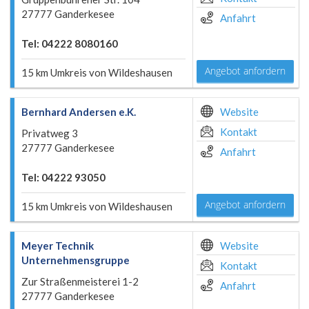
27777 Ganderkesee
Anfahrt
Tel: 04222 8080160
Angebot anfordern
15 km Umkreis von Wildeshausen
Bernhard Andersen e.K.
Website
Kontakt
Privatweg 3
27777 Ganderkesee
Anfahrt
Tel: 04222 93050
Angebot anfordern
15 km Umkreis von Wildeshausen
Meyer Technik
Website
Unternehmensgruppe
Kontakt
Zur Straßenmeisterei 1-2
Anfahrt
27777 Ganderkesee