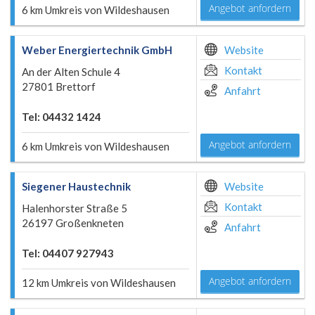
Angebot anfordern
6 km Umkreis von Wildeshausen
Weber Energiertechnik GmbH
Website
Kontakt
An der Alten Schule 4
27801 Brettorf
Anfahrt
Tel: 04432 1424
Angebot anfordern
6 km Umkreis von Wildeshausen
Siegener Haustechnik
Website
Kontakt
Halenhorster Straße 5
26197 Großenkneten
Anfahrt
Tel: 04407 927943
Angebot anfordern
12 km Umkreis von Wildeshausen