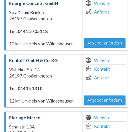
Energie Concept GmbH
Website
Anfahrt
Straße am Brink 5
26197 Großenkneten
Tel: 0441 5705118
Angebot anfordern
12 km Umkreis von Wildeshausen
Rohloff GmbH & Co. KG
Website
Kontakt
Visbeker Str. 14
26197 Großenkneten
Anfahrt
Tel: 04435 1310
Angebot anfordern
12 km Umkreis von Wildeshausen
Flerlage Marcel
Website
Kontakt
Schulstr. 13A