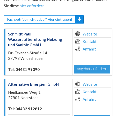
Sie diese
hier anfordern
.
Fachbetrieb nicht dabei? Hier eintragen!
Schmidt Paul
Website
Wasseraufbereitung Heizung
Kontakt
und Sanitär GmbH
Anfahrt
Dr.-Eckener-Straße 14
27793 Wildeshausen
Angebot anfordern
Tel: 04431 99090
Alternative Energien GmbH
Website
Kontakt
Heidkamper Weg 1
27801 Neerstedt
Anfahrt
Tel: 04432 912812