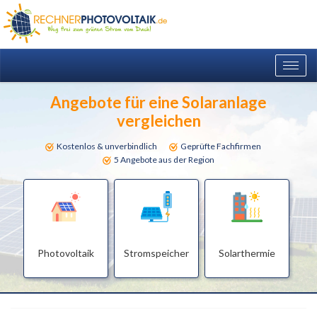
Togg
navig
Angebote für eine Solaranlage
vergleichen
Kostenlos & unverbindlich
Geprüfte Fachfirmen
5 Angebote aus der Region
Photovoltaik
Stromspeicher
Solarthermie