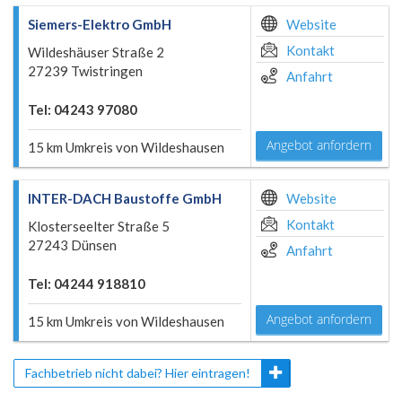
Siemers-Elektro GmbH
Website
Kontakt
Wildeshäuser Straße 2
27239 Twistringen
Anfahrt
Tel: 04243 97080
Angebot anfordern
15 km Umkreis von Wildeshausen
INTER-DACH Baustoffe GmbH
Website
Kontakt
Klosterseelter Straße 5
27243 Dünsen
Anfahrt
Tel: 04244 918810
Angebot anfordern
15 km Umkreis von Wildeshausen
Fachbetrieb nicht dabei? Hier eintragen!