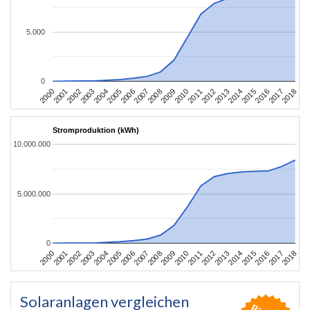
5.000
0
2004
2013
2002
2011
2000
2009
2018
2007
2016
2005
2014
2003
2012
2001
2010
2008
2017
2006
2015
Stromproduktion (kWh)
10.000.000
5.000.000
0
2004
2013
2002
2011
2000
2009
2018
2007
2016
2005
2014
2003
2012
2001
2010
2008
2017
2006
2015
Solaranlagen vergleichen