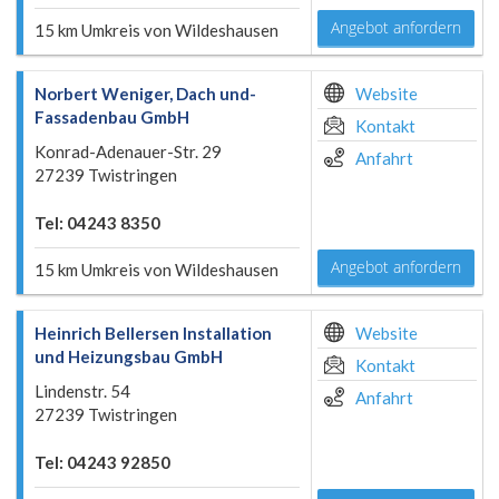
Angebot anfordern
15 km Umkreis von Wildeshausen
Norbert Weniger, Dach und-
Website
Fassadenbau GmbH
Kontakt
Konrad-Adenauer-Str. 29
Anfahrt
27239 Twistringen
Tel: 04243 8350
Angebot anfordern
15 km Umkreis von Wildeshausen
Heinrich Bellersen Installation
Website
und Heizungsbau GmbH
Kontakt
Lindenstr. 54
Anfahrt
27239 Twistringen
Tel: 04243 92850