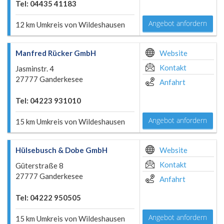
Tel: 04435 41183
Angebot anfordern
12 km Umkreis von Wildeshausen
Manfred Rücker GmbH
Website
Kontakt
Jasminstr. 4
27777 Ganderkesee
Anfahrt
Tel: 04223 931010
Angebot anfordern
15 km Umkreis von Wildeshausen
Hülsebusch & Dobe GmbH
Website
Kontakt
Güterstraße 8
27777 Ganderkesee
Anfahrt
Tel: 04222 950505
Angebot anfordern
15 km Umkreis von Wildeshausen