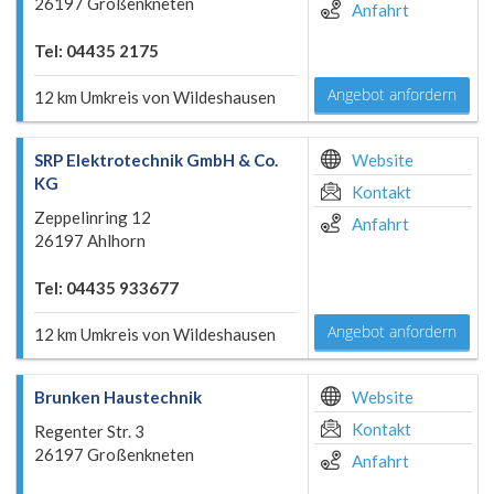
26197 Großenkneten
Anfahrt
Tel: 04435 2175
Angebot anfordern
12 km Umkreis von Wildeshausen
SRP Elektrotechnik GmbH & Co.
Website
KG
Kontakt
Zeppelinring 12
Anfahrt
26197 Ahlhorn
Tel: 04435 933677
Angebot anfordern
12 km Umkreis von Wildeshausen
Brunken Haustechnik
Website
Kontakt
Regenter Str. 3
26197 Großenkneten
Anfahrt