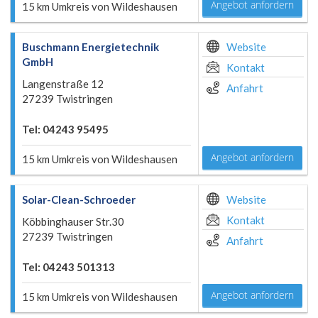
Angebot anfordern
15 km Umkreis von Wildeshausen
Buschmann Energietechnik
Website
GmbH
Kontakt
Langenstraße 12
Anfahrt
27239 Twistringen
Tel: 04243 95495
Angebot anfordern
15 km Umkreis von Wildeshausen
Solar-Clean-Schroeder
Website
Kontakt
Köbbinghauser Str.30
27239 Twistringen
Anfahrt
Tel: 04243 501313
Angebot anfordern
15 km Umkreis von Wildeshausen