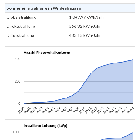
Sonneneinstrahlung in Wildeshausen
Globalstrahlung
1.049,97 kWh/Jahr
Direktstrahlung
566,82 kWh/Jahr
Diffusstrahlung
483,15 kWh/Jahr
Anzahl Photovoltaikanlagen
400
200
0
2004
2013
2002
2011
2000
2009
2018
2007
2016
2005
2014
2003
2012
2001
2010
2008
2017
2006
2015
Installierte Leistung (kWp)
10.000