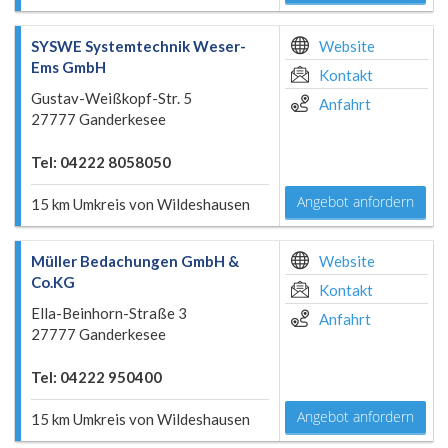
SYSWE Systemtechnik Weser-
Website
Ems GmbH
Kontakt
Gustav-Weißkopf-Str. 5
Anfahrt
27777 Ganderkesee
Tel: 04222 8058050
Angebot anfordern
15 km Umkreis von Wildeshausen
Müller Bedachungen GmbH &
Website
Co.KG
Kontakt
Ella-Beinhorn-Straße 3
Anfahrt
27777 Ganderkesee
Tel: 04222 950400
Angebot anfordern
15 km Umkreis von Wildeshausen