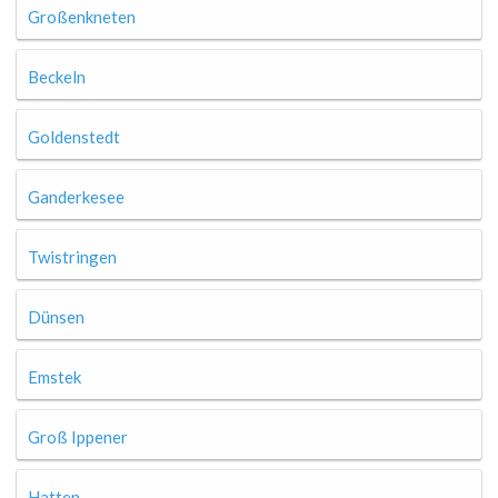
Großenkneten
Beckeln
Goldenstedt
Ganderkesee
Twistringen
Dünsen
Emstek
Groß Ippener
Hatten