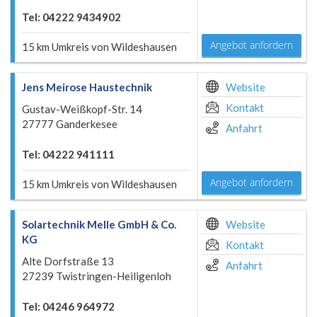
Tel: 04222 9434902
Angebot anfordern
15 km Umkreis von Wildeshausen
Jens Meirose Haustechnik
Website
Kontakt
Gustav-Weißkopf-Str. 14
27777 Ganderkesee
Anfahrt
Tel: 04222 941111
Angebot anfordern
15 km Umkreis von Wildeshausen
Solartechnik Melle GmbH & Co.
Website
KG
Kontakt
Alte Dorfstraße 13
Anfahrt
27239 Twistringen-Heiligenloh
Tel: 04246 964972