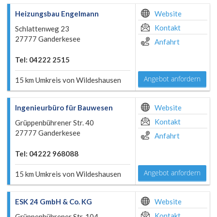
Heizungsbau Engelmann
Website
Kontakt
Schlattenweg 23
27777 Ganderkesee
Anfahrt
Tel: 04222 2515
Angebot anfordern
15 km Umkreis von Wildeshausen
Ingenieurbüro für Bauwesen
Website
Kontakt
Grüppenbührener Str. 40
27777 Ganderkesee
Anfahrt
Tel: 04222 968088
Angebot anfordern
15 km Umkreis von Wildeshausen
ESK 24 GmbH & Co. KG
Website
Kontakt
Grüppenbührener Str. 104