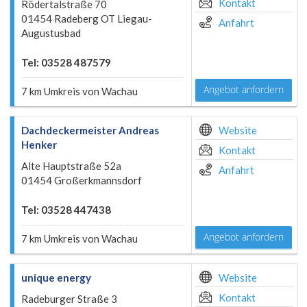
Kontakt
Rödertalstraße 70
01454 Radeberg OT Liegau-
Anfahrt
Augustusbad
Tel: 03528 487579
Angebot anfordern
7 km Umkreis von Wachau
Dachdeckermeister Andreas
Website
Henker
Kontakt
Alte Hauptstraße 52a
Anfahrt
01454 Großerkmannsdorf
Tel: 03528 447438
Angebot anfordern
7 km Umkreis von Wachau
unique energy
Website
Kontakt
Radeburger Straße 3