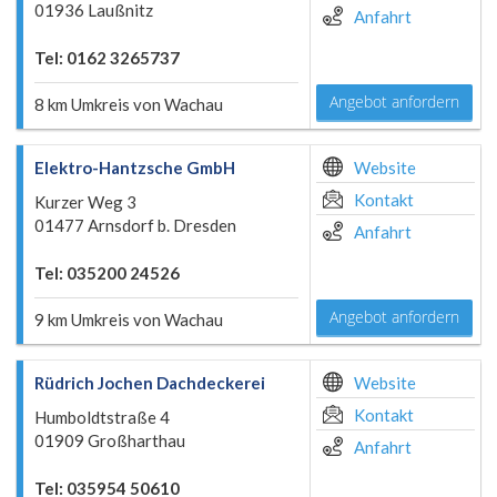
01936 Laußnitz
Anfahrt
Tel: 0162 3265737
Angebot anfordern
8 km Umkreis von Wachau
Elektro-Hantzsche GmbH
Website
Kontakt
Kurzer Weg 3
01477 Arnsdorf b. Dresden
Anfahrt
Tel: 035200 24526
Angebot anfordern
9 km Umkreis von Wachau
Rüdrich Jochen Dachdeckerei
Website
Kontakt
Humboldtstraße 4
01909 Großharthau
Anfahrt
Tel: 035954 50610