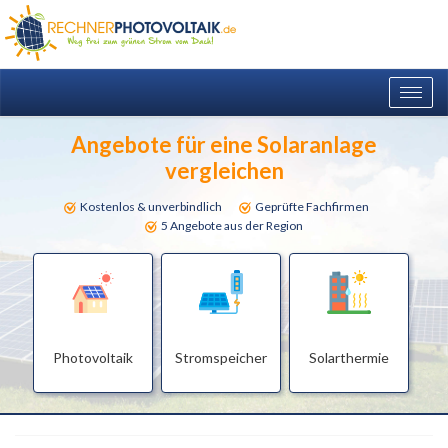
Togg
navig
Angebote für eine Solaranlage
vergleichen
Kostenlos & unverbindlich
Geprüfte Fachfirmen
5 Angebote aus der Region
Photovoltaik
Stromspeicher
Solarthermie