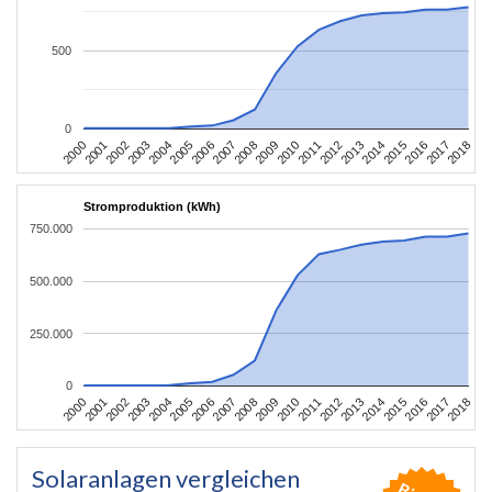
500
0
2004
2013
2002
2011
2000
2009
2018
2007
2016
2005
2014
2003
2012
2001
2010
2008
2017
2006
2015
Stromproduktion (kWh)
750.000
500.000
250.000
0
2004
2013
2002
2011
2000
2009
2018
2007
2016
2005
2014
2003
2012
2001
2010
2008
2017
2006
2015
Solaranlagen vergleichen