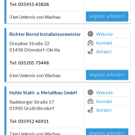
Tel: 035955 43838
Angebot anfordern
3 km Umkreis von Wachau
Richter Bernd Installateurmeister
Website
Kontakt
Dresdner Straße 32
01458 Ottendorf-Okrilla
Anfahrt
Tel: 035205 73448
Angebot anfordern
6 km Umkreis von Wachau
Huhle Stahl- u. Metallbau GmbH
Website
Kontakt
Radeberger Straße 57
01900 Großröhrsdorf
Anfahrt
Tel: 035952 46931
Angebot anfordern
7 km Umkreis von Wachau