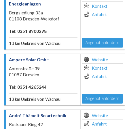
Energieanlagen
Kontakt
Bergsiedlung 33a
Anfahrt
01108 Dresden-Weixdorf
Tel: 0351 8900298
Angebot anfordern
13 km Umkreis von Wachau
Ampere Solar GmbH
Website
Kontakt
Antonstraße 39
01097 Dresden
Anfahrt
Tel: 0351 4265244
Angebot anfordern
13 km Umkreis von Wachau
André Thämelt Solartechnik
Website
Anfahrt
Rockauer Ring 42