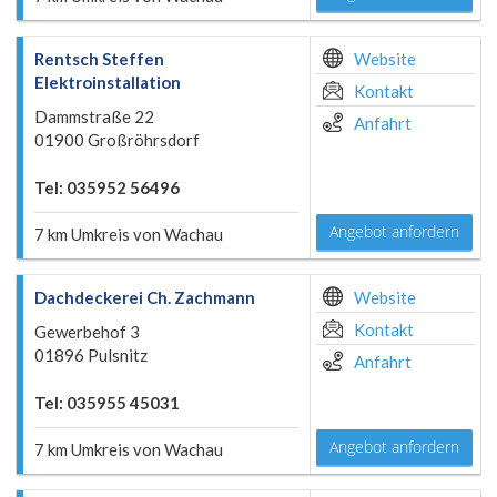
Rentsch Steffen
Website
Elektroinstallation
Kontakt
Dammstraße 22
Anfahrt
01900 Großröhrsdorf
Tel: 035952 56496
Angebot anfordern
7 km Umkreis von Wachau
Dachdeckerei Ch. Zachmann
Website
Kontakt
Gewerbehof 3
01896 Pulsnitz
Anfahrt
Tel: 035955 45031
Angebot anfordern
7 km Umkreis von Wachau