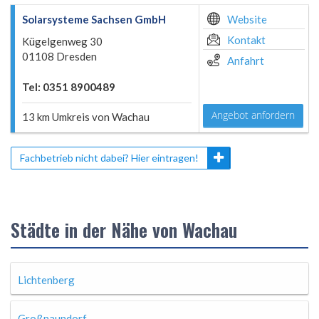
Solarsysteme Sachsen GmbH
Website
Kontakt
Kügelgenweg 30
01108 Dresden
Anfahrt
Tel: 0351 8900489
Angebot anfordern
13 km Umkreis von Wachau
Fachbetrieb nicht dabei? Hier eintragen!
Städte in der Nähe von Wachau
Lichtenberg
Großnaundorf