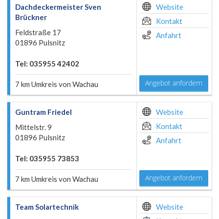
Dachdeckermeister Sven
Website
Brückner
Kontakt
Feldstraße 17
Anfahrt
01896 Pulsnitz
Tel: 035955 42402
Angebot anfordern
7 km Umkreis von Wachau
Guntram Friedel
Website
Kontakt
Mittelstr. 9
01896 Pulsnitz
Anfahrt
Tel: 035955 73853
Angebot anfordern
7 km Umkreis von Wachau
Team Solartechnik
Website