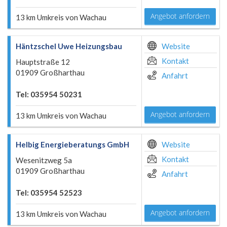
Angebot anfordern
13 km Umkreis von Wachau
Häntzschel Uwe Heizungsbau
Website
Kontakt
Hauptstraße 12
01909 Großharthau
Anfahrt
Tel: 035954 50231
Angebot anfordern
13 km Umkreis von Wachau
Helbig Energieberatungs GmbH
Website
Kontakt
Wesenitzweg 5a
01909 Großharthau
Anfahrt
Tel: 035954 52523
Angebot anfordern
13 km Umkreis von Wachau