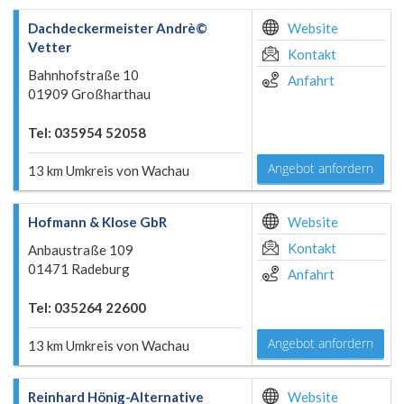
Dachdeckermeister Andrè©
Website
Vetter
Kontakt
Bahnhofstraße 10
Anfahrt
01909 Großharthau
Tel: 035954 52058
Angebot anfordern
13 km Umkreis von Wachau
Hofmann & Klose GbR
Website
Kontakt
Anbaustraße 109
01471 Radeburg
Anfahrt
Tel: 035264 22600
Angebot anfordern
13 km Umkreis von Wachau
Reinhard Hönig-Alternative
Website