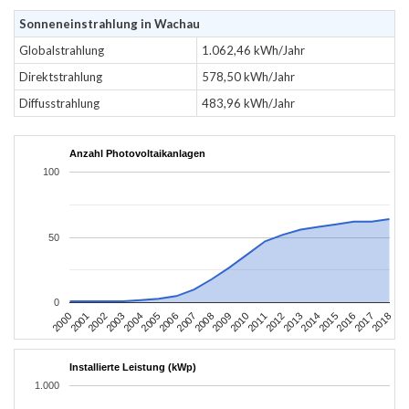
Sonneneinstrahlung in Wachau
Globalstrahlung
1.062,46 kWh/Jahr
Direktstrahlung
578,50 kWh/Jahr
Diffusstrahlung
483,96 kWh/Jahr
Anzahl Photovoltaikanlagen
100
50
0
2004
2013
2002
2011
2000
2009
2018
2007
2016
2005
2014
2003
2012
2001
2010
2008
2017
2006
2015
Installierte Leistung (kWp)
1.000