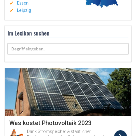
Essen
Leipzig
Im Lexikon suchen
Begriff eingeben..