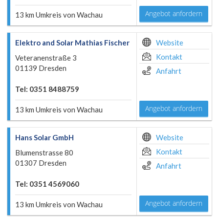
Angebot anfordern
13 km Umkreis von Wachau
Elektro and Solar Mathias Fischer
Website
Kontakt
Veteranenstraße 3
01139 Dresden
Anfahrt
Tel: 0351 8488759
Angebot anfordern
13 km Umkreis von Wachau
Hans Solar GmbH
Website
Kontakt
Blumenstrasse 80
01307 Dresden
Anfahrt
Tel: 0351 4569060
Angebot anfordern
13 km Umkreis von Wachau