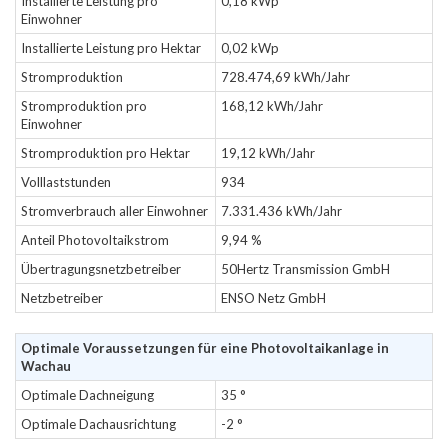
Installierte Leistung pro
0,18 kWp
Einwohner
Installierte Leistung pro Hektar
0,02 kWp
Stromproduktion
728.474,69 kWh/Jahr
Stromproduktion pro
168,12 kWh/Jahr
Einwohner
Stromproduktion pro Hektar
19,12 kWh/Jahr
Volllaststunden
934
Stromverbrauch aller Einwohner
7.331.436 kWh/Jahr
Anteil Photovoltaikstrom
9,94 %
Übertragungsnetzbetreiber
50Hertz Transmission GmbH
Netzbetreiber
ENSO Netz GmbH
Optimale Voraussetzungen für eine Photovoltaikanlage in
Wachau
Optimale Dachneigung
35 °
Optimale Dachausrichtung
-2 °