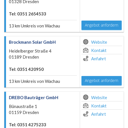
01328 Dresden
Tel: 0351 2654533
Angebot anfordern
13 km Umkreis von Wachau
Brockmann Solar GmbH
Website
Kontakt
Heidelberger Straße 4
01189 Dresden
Anfahrt
Tel: 0351 420950
Angebot anfordern
13 km Umkreis von Wachau
DREBO Bauträger GmbH
Website
Kontakt
Bünaustraße 1
01159 Dresden
Anfahrt
Tel: 0351 4275233