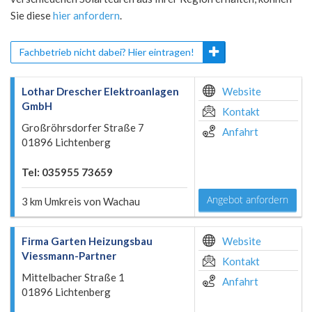
Sie diese
hier anfordern
.
Fachbetrieb nicht dabei? Hier eintragen!
Lothar Drescher Elektroanlagen
Website
GmbH
Kontakt
Großröhrsdorfer Straße 7
Anfahrt
01896 Lichtenberg
Tel: 035955 73659
Angebot anfordern
3 km Umkreis von Wachau
Firma Garten Heizungsbau
Website
Viessmann-Partner
Kontakt
Mittelbacher Straße 1
Anfahrt
01896 Lichtenberg