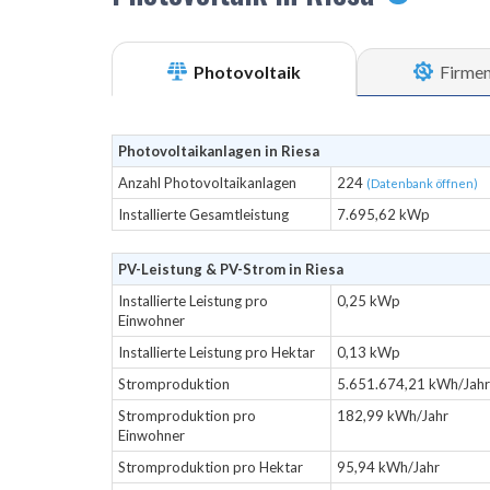
Photovoltaik
Firme
Photovoltaikanlagen in Riesa
Anzahl Photovoltaikanlagen
224
(Datenbank öffnen)
Installierte Gesamtleistung
7.695,62 kWp
PV-Leistung & PV-Strom in Riesa
Installierte Leistung pro
0,25 kWp
Einwohner
Installierte Leistung pro Hektar
0,13 kWp
Stromproduktion
5.651.674,21 kWh/Jahr
Stromproduktion pro
182,99 kWh/Jahr
Einwohner
Stromproduktion pro Hektar
95,94 kWh/Jahr