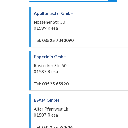
Apollon Solar GmbH
Nossener Str. 50
01589 Riesa
Tel: 03525 7040090
Epperlein GmbH
Rostocker Str. 50
01587 Riesa
Tel: 03525 65920
ESAM GmbH
Alter Pfarrweg 1b
01587 Riesa
Tel: 03525 6590-34