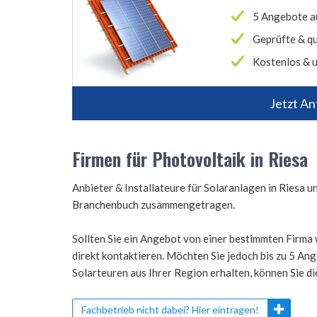
5 Angebote a
Geprüfte & qu
Kostenlos & u
Jetzt An
Firmen für Photovoltaik in Riesa
Anbieter & Installateure für Solaranlagen in Riesa
Branchenbuch zusammengetragen.
Sollten Sie ein Angebot von einer bestimmten Firma 
direkt kontaktieren. Möchten Sie jedoch bis zu 5 A
Solarteuren aus Ihrer Region erhalten, können Sie d
Fachbetrieb nicht dabei? Hier eintragen!