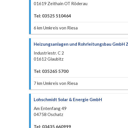
01619 Zeithain OT Röderau
Tel: 03525 510464
6 km Umkreis von Riesa
Heizungsanlagen und Rohrleitungsbau GmbH Z
Industriestr. C 2
01612 Glaubitz
Tel: 035265 5700
7 km Umkreis von Riesa
Lohschmidt Solar & Energie GmbH
Am Entenfang 49
04758 Oschatz
Tel: 03435 660999