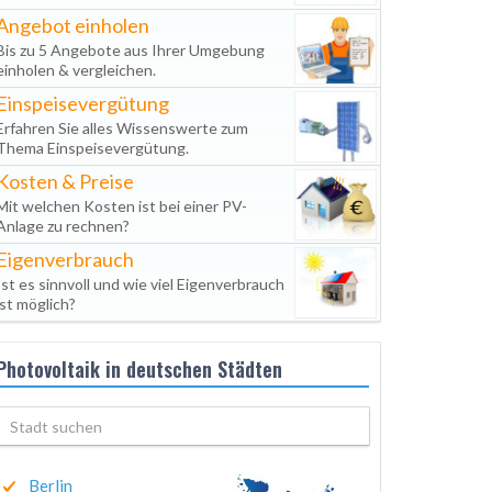
Angebot einholen
Bis zu 5 Angebote aus Ihrer Umgebung
einholen & vergleichen.
Einspeisevergütung
Erfahren Sie alles Wissenswerte zum
Thema Einspeisevergütung.
Kosten & Preise
Mit welchen Kosten ist bei einer PV-
Anlage zu rechnen?
Eigenverbrauch
Ist es sinnvoll und wie viel Eigenverbrauch
ist möglich?
Photovoltaik in deutschen Städten
Berlin