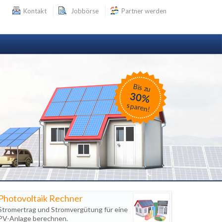
Kontakt
Jobbörse
Partner werden
Bis zu
30%
sparen!
Photovoltaik Rechner
Stromertrag und Stromvergütung für eine
PV-Anlage berechnen.