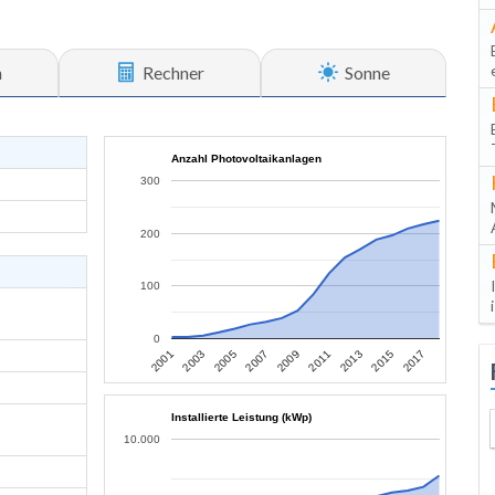
n
Rechner
Sonne
Anzahl Photovoltaikanlagen
300
200
100
0
2013
2015
2017
2001
2003
2005
2007
2009
2011
Installierte Leistung (kWp)
10.000