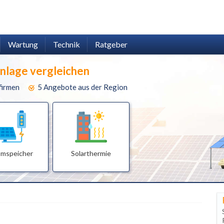
Wartung
Technik
Ratgeber
anlage vergleichen
firmen
5 Angebote aus der Region
omspeicher
Solarthermie