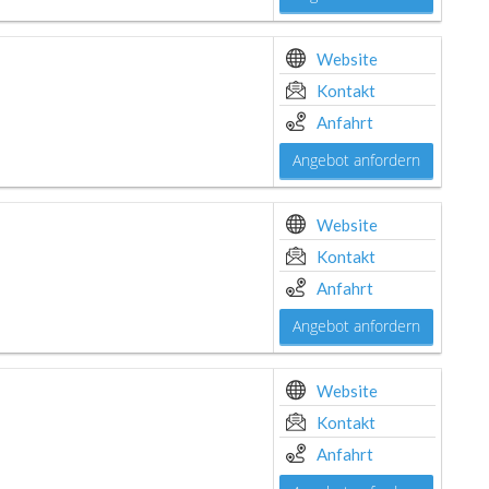
Website
Kontakt
Anfahrt
Angebot anfordern
Website
Kontakt
Anfahrt
Angebot anfordern
Website
Kontakt
Anfahrt