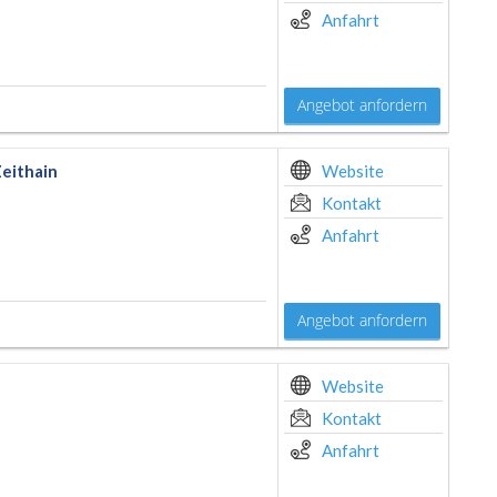
Anfahrt
Angebot anfordern
eithain
Website
Kontakt
Anfahrt
Angebot anfordern
Website
Kontakt
Anfahrt