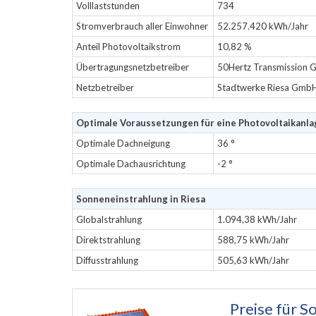
Volllaststunden
734
Stromverbrauch aller Einwohner
52.257.420 kWh/Jahr
Anteil Photovoltaikstrom
10,82 %
Übertragungsnetzbetreiber
50Hertz Transmission
Netzbetreiber
Stadtwerke Riesa Gmb
Optimale Voraussetzungen für eine Photovoltaikanlag
Optimale Dachneigung
36 °
Optimale Dachausrichtung
-2 °
Sonneneinstrahlung in Riesa
Globalstrahlung
1.094,38 kWh/Jahr
Direktstrahlung
588,75 kWh/Jahr
Diffusstrahlung
505,63 kWh/Jahr
Preise für
So