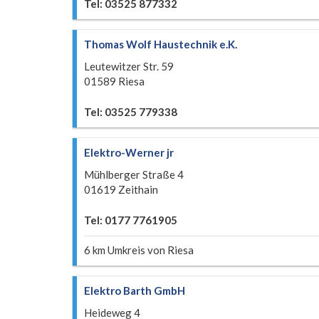
Tel: 03525 877332
Thomas Wolf Haustechnik e.K.
Leutewitzer Str. 59
01589 Riesa
Tel: 03525 779338
Elektro-Werner jr
Mühlberger Straße 4
01619 Zeithain
Tel: 0177 7761905
6 km Umkreis von Riesa
Elektro Barth GmbH
Heideweg 4