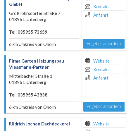
GmbH
Kontakt
Großröhrsdorfer Straße 7
Anfahrt
01896 Lichtenberg
Tel: 035955 73659
Angebot anfordern
6 km Umkreis von Ohorn
Firma Garten Heizungsbau
Website
Viessmann-Partner
Kontakt
Mittelbacher Straße 1
Anfahrt
01896 Lichtenberg
Tel: 035955 43838
Angebot anfordern
6 km Umkreis von Ohorn
Rüdrich Jochen Dachdeckerei
Website