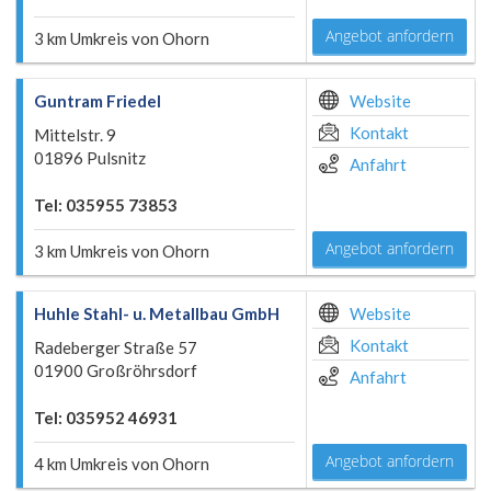
Angebot anfordern
3 km Umkreis von Ohorn
Guntram Friedel
Website
Kontakt
Mittelstr. 9
01896 Pulsnitz
Anfahrt
Tel: 035955 73853
Angebot anfordern
3 km Umkreis von Ohorn
Huhle Stahl- u. Metallbau GmbH
Website
Kontakt
Radeberger Straße 57
01900 Großröhrsdorf
Anfahrt
Tel: 035952 46931
Angebot anfordern
4 km Umkreis von Ohorn