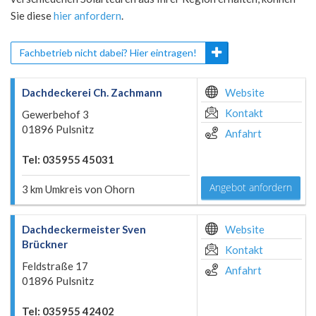
Sie diese
hier anfordern
.
Fachbetrieb nicht dabei? Hier eintragen!
Dachdeckerei Ch. Zachmann
Website
Kontakt
Gewerbehof 3
01896 Pulsnitz
Anfahrt
Tel: 035955 45031
Angebot anfordern
3 km Umkreis von Ohorn
Dachdeckermeister Sven
Website
Brückner
Kontakt
Feldstraße 17
Anfahrt
01896 Pulsnitz
Tel: 035955 42402