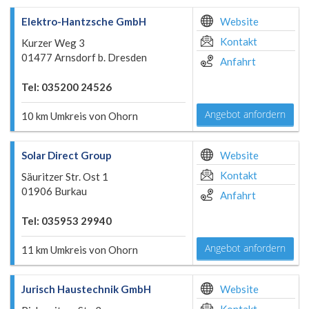
Elektro-Hantzsche GmbH
Website
Kontakt
Kurzer Weg 3
01477 Arnsdorf b. Dresden
Anfahrt
Tel: 035200 24526
Angebot anfordern
10 km Umkreis von Ohorn
Solar Direct Group
Website
Kontakt
Säuritzer Str. Ost 1
01906 Burkau
Anfahrt
Tel: 035953 29940
Angebot anfordern
11 km Umkreis von Ohorn
Jurisch Haustechnik GmbH
Website