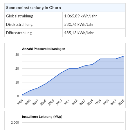
Sonneneinstrahlung in Ohorn
Globalstrahlung
1.065,89 kWh/Jahr
Direktstrahlung
580,76 kWh/Jahr
Diffusstrahlung
485,13 kWh/Jahr
Anzahl Photovoltaikanlagen
30
20
10
0
2016
2017
2005
2018
2006
2007
2008
2009
2010
2011
2012
2013
2014
2015
Installierte Leistung (kWp)
2.000