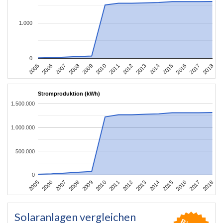
1.000
0
2016
2017
2005
2018
2006
2007
2008
2009
2010
2011
2012
2013
2014
2015
Stromproduktion (kWh)
1.500.000
1.000.000
500.000
0
2016
2017
2005
2018
2006
2007
2008
2009
2010
2011
2012
2013
2014
2015
Solaranlagen vergleichen