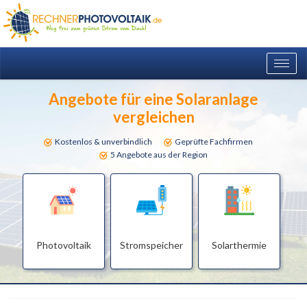
Togg
navig
Angebote für eine Solaranlage
vergleichen
Kostenlos & unverbindlich
Geprüfte Fachfirmen
5 Angebote aus der Region
Photovoltaik
Stromspeicher
Solarthermie