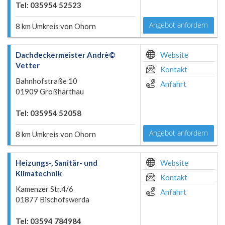
Tel: 035954 52523
Angebot anfordern
8 km Umkreis von Ohorn
Dachdeckermeister Andrè©
Website
Vetter
Kontakt
Bahnhofstraße 10
Anfahrt
01909 Großharthau
Tel: 035954 52058
Angebot anfordern
8 km Umkreis von Ohorn
Heizungs-, Sanitär- und
Website
Klimatechnik
Kontakt
Kamenzer Str.4/6
Anfahrt
01877 Bischofswerda
Tel: 03594 784984