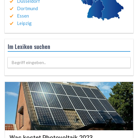
Düsseldorf
Dortmund
Essen
Leipzig
Im Lexikon suchen
Begriff eingeben..