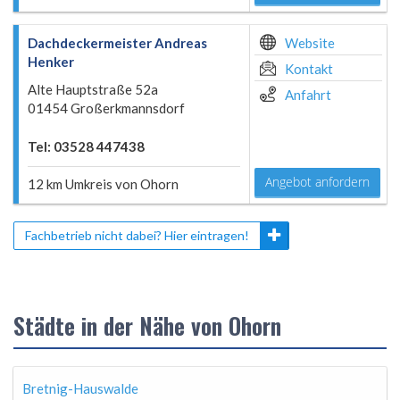
Dachdeckermeister Andreas
Website
Henker
Kontakt
Alte Hauptstraße 52a
Anfahrt
01454 Großerkmannsdorf
Tel: 03528 447438
Angebot anfordern
12 km Umkreis von Ohorn
Fachbetrieb nicht dabei? Hier eintragen!
Städte in der Nähe von Ohorn
Bretnig-Hauswalde