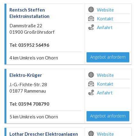
Rentsch Steffen
Website
Elektroinstallation
Kontakt
Dammstraße 22
Anfahrt
01900 Großröhrsdorf
Tel: 035952 56496
Angebot anfordern
4 km Umkreis von Ohorn
Elektro-Krüger
Website
Kontakt
J.-G.-Fichte-Str. 28
01877 Rammenau
Anfahrt
Tel: 03594 708790
Angebot anfordern
5 km Umkreis von Ohorn
Lothar Drescher Elektroanlagen
Website