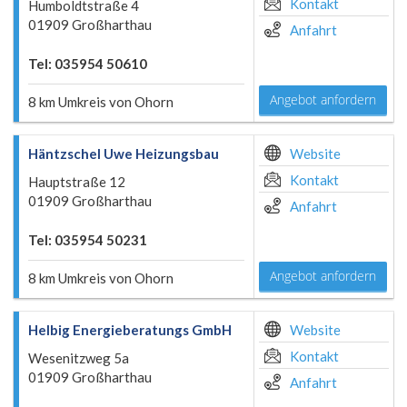
Kontakt
Humboldtstraße 4
01909 Großharthau
Anfahrt
Tel: 035954 50610
Angebot anfordern
8 km Umkreis von Ohorn
Häntzschel Uwe Heizungsbau
Website
Kontakt
Hauptstraße 12
01909 Großharthau
Anfahrt
Tel: 035954 50231
Angebot anfordern
8 km Umkreis von Ohorn
Helbig Energieberatungs GmbH
Website
Kontakt
Wesenitzweg 5a
01909 Großharthau
Anfahrt