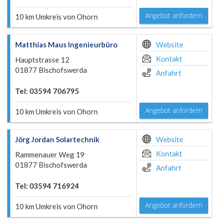
Angebot anfordern
10 km Umkreis von Ohorn
Matthias Maus Ingenieurbüro
Website
Kontakt
Hauptstrasse 12
01877 Bischofswerda
Anfahrt
Tel: 03594 706795
Angebot anfordern
10 km Umkreis von Ohorn
Jörg Jordan Solartechnik
Website
Kontakt
Rammenauer Weg 19
01877 Bischofswerda
Anfahrt
Tel: 03594 716924
Angebot anfordern
10 km Umkreis von Ohorn