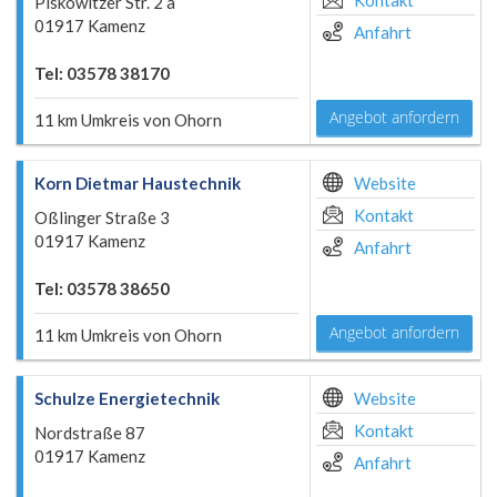
Kontakt
Piskowitzer Str. 2 a
01917 Kamenz
Anfahrt
Tel: 03578 38170
Angebot anfordern
11 km Umkreis von Ohorn
Korn Dietmar Haustechnik
Website
Kontakt
Oßlinger Straße 3
01917 Kamenz
Anfahrt
Tel: 03578 38650
Angebot anfordern
11 km Umkreis von Ohorn
Schulze Energietechnik
Website
Kontakt
Nordstraße 87
01917 Kamenz
Anfahrt