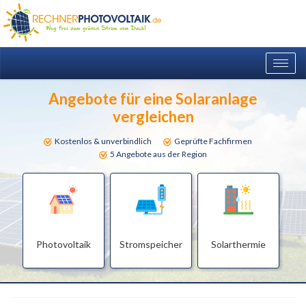
Togg
navig
Angebote für eine Solaranlage
vergleichen
Kostenlos & unverbindlich
Geprüfte Fachfirmen
5 Angebote aus der Region
Photovoltaik
Stromspeicher
Solarthermie