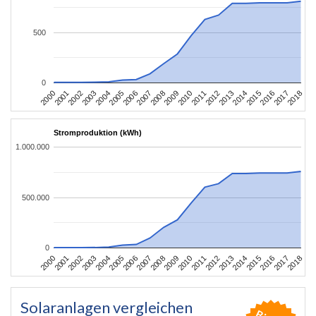
500
0
2004
2013
2002
2011
2000
2009
2018
2007
2016
2005
2014
2003
2012
2001
2010
2008
2017
2006
2015
Stromproduktion (kWh)
1.000.000
500.000
0
2004
2013
2002
2011
2000
2009
2018
2007
2016
2005
2014
2003
2012
2001
2010
2008
2017
2006
2015
Solaranlagen vergleichen