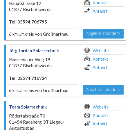
Kontakt
Hauptstrasse 12
01877 Bischofswerda
Anfahrt
Tel: 03594 706795
Angebot anfordern
6 km Umkreis von Großharthau
Jörg Jordan Solartechnik
Website
Kontakt
Rammenauer Weg 19
01877 Bischofswerda
Anfahrt
Tel: 03594 716924
Angebot anfordern
6 km Umkreis von Großharthau
Team Solartechnik
Website
Kontakt
Rödertalstraße 70
01454 Radeberg OT Liegau-
Anfahrt
Augustusbad