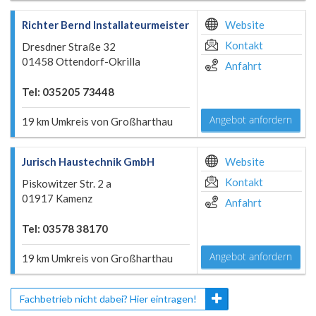
Richter Bernd Installateurmeister
Website
Kontakt
Dresdner Straße 32
01458 Ottendorf-Okrilla
Anfahrt
Tel: 035205 73448
Angebot anfordern
19 km Umkreis von Großharthau
Jurisch Haustechnik GmbH
Website
Kontakt
Piskowitzer Str. 2 a
01917 Kamenz
Anfahrt
Tel: 03578 38170
Angebot anfordern
19 km Umkreis von Großharthau
Fachbetrieb nicht dabei? Hier eintragen!