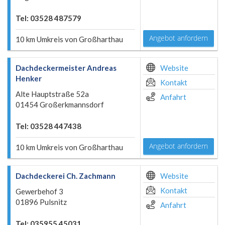
Tel: 03528 487579
Angebot anfordern
10 km Umkreis von Großharthau
Dachdeckermeister Andreas
Website
Henker
Kontakt
Alte Hauptstraße 52a
Anfahrt
01454 Großerkmannsdorf
Tel: 03528 447438
Angebot anfordern
10 km Umkreis von Großharthau
Dachdeckerei Ch. Zachmann
Website
Kontakt
Gewerbehof 3
01896 Pulsnitz
Anfahrt
Tel: 035955 45031