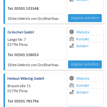
Tel: 03501 523548
Angebot anfordern
18 km Umkreis von Großharthau
Gröschel GmbH
Website
Kontakt
Lange Str. 7
01796 Pirna
Anfahrt
Tel: 03501 528053
Angebot anfordern
18 km Umkreis von Großharthau
Helmut Wäntig GmbH
Website
Kontakt
Braustraße 11
01796 Pirna
Anfahrt
Tel: 03501 781796