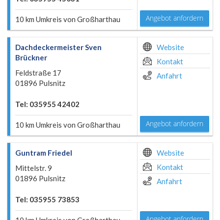
Angebot anfordern
10 km Umkreis von Großharthau
Dachdeckermeister Sven
Website
Brückner
Kontakt
Feldstraße 17
Anfahrt
01896 Pulsnitz
Tel: 035955 42402
Angebot anfordern
10 km Umkreis von Großharthau
Guntram Friedel
Website
Kontakt
Mittelstr. 9
01896 Pulsnitz
Anfahrt
Tel: 035955 73853
Angebot anfordern