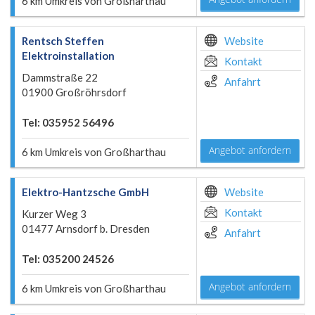
6 km Umkreis von Großharthau
Rentsch Steffen
Website
Elektroinstallation
Kontakt
Dammstraße 22
Anfahrt
01900 Großröhrsdorf
Tel: 035952 56496
Angebot anfordern
6 km Umkreis von Großharthau
Elektro-Hantzsche GmbH
Website
Kontakt
Kurzer Weg 3
01477 Arnsdorf b. Dresden
Anfahrt
Tel: 035200 24526
Angebot anfordern
6 km Umkreis von Großharthau