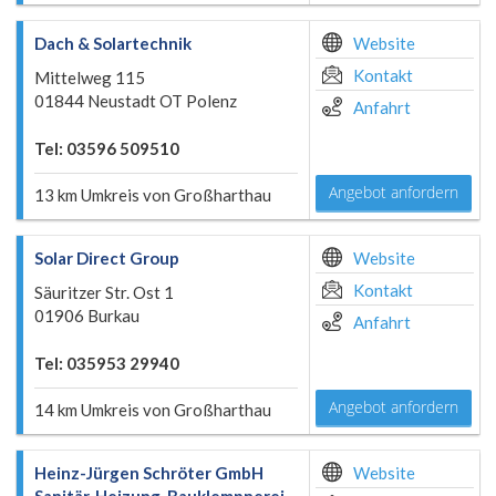
Dach & Solartechnik
Website
Kontakt
Mittelweg 115
01844 Neustadt OT Polenz
Anfahrt
Tel: 03596 509510
Angebot anfordern
13 km Umkreis von Großharthau
Solar Direct Group
Website
Kontakt
Säuritzer Str. Ost 1
01906 Burkau
Anfahrt
Tel: 035953 29940
Angebot anfordern
14 km Umkreis von Großharthau
Heinz-Jürgen Schröter GmbH
Website