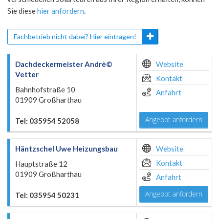
Sie diese
hier anfordern
.
Fachbetrieb nicht dabei? Hier eintragen!
Dachdeckermeister Andrè©
Website
Vetter
Kontakt
Bahnhofstraße 10
Anfahrt
01909 Großharthau
Angebot anfordern
Tel: 035954 52058
Häntzschel Uwe Heizungsbau
Website
Kontakt
Hauptstraße 12
01909 Großharthau
Anfahrt
Angebot anfordern
Tel: 035954 50231