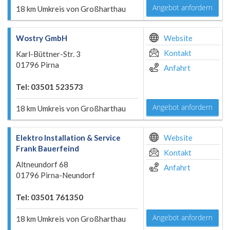
Angebot anfordern
18 km Umkreis von Großharthau
Wostry GmbH
Website
Kontakt
Karl-Büttner-Str. 3
01796 Pirna
Anfahrt
Tel: 03501 523573
Angebot anfordern
18 km Umkreis von Großharthau
Elektro Installation & Service
Website
Frank Bauerfeind
Kontakt
Altneundorf 68
Anfahrt
01796 Pirna-Neundorf
Tel: 03501 761350
Angebot anfordern
18 km Umkreis von Großharthau