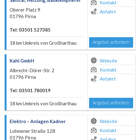
Sanitär, Heizung, Bauklempnerei
Kontakt
Oberer Platz 9
Anfahrt
01796 Pirna
Tel: 03501 527385
Angebot anfordern
18 km Umkreis von Großharthau
Kahl GmbH
Website
Kontakt
Albrecht-Dürer-Str. 2
01796 Pirna
Anfahrt
Tel: 03501 780019
Angebot anfordern
18 km Umkreis von Großharthau
Elektro – Anlagen Kadner
Website
Kontakt
Lohmener Straße 12B
01796 Pirna
Anfahrt