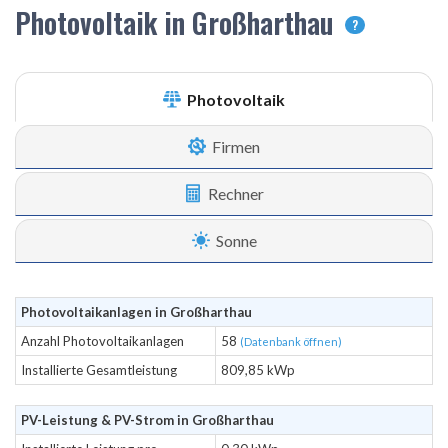
Photovoltaik in Großharthau
?
Photovoltaik
Firmen
Rechner
Sonne
Photovoltaikanlagen in Großharthau
Anzahl Photovoltaikanlagen
58
(Datenbank öffnen)
Installierte Gesamtleistung
809,85 kWp
PV-Leistung & PV-Strom in Großharthau