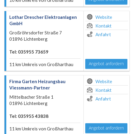
10 km Umkreis von Großharthau
Lothar Drescher Elektroanlagen
Website
GmbH
Kontakt
Großröhrsdorfer Straße 7
Anfahrt
01896 Lichtenberg
Tel: 035955 73659
Angebot anfordern
11 km Umkreis von Großharthau
Firma Garten Heizungsbau
Website
Viessmann-Partner
Kontakt
Mittelbacher Straße 1
Anfahrt
01896 Lichtenberg
Tel: 035955 43838
Angebot anfordern
11 km Umkreis von Großharthau