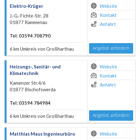
Elektro-Krüger
Website
Kontakt
J.-G.-Fichte-Str. 28
01877 Rammenau
Anfahrt
Tel: 03594 708790
Angebot anfordern
6 km Umkreis von Großharthau
Heizungs-, Sanitär- und
Website
Klimatechnik
Kontakt
Kamenzer Str.4/6
Anfahrt
01877 Bischofswerda
Tel: 03594 784984
Angebot anfordern
6 km Umkreis von Großharthau
Matthias Maus Ingenieurbüro
Website