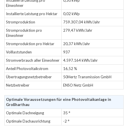
Installierte Leistung pro
0,30 kWp
Einwohner
Installierte Leistung pro Hektar
0,02 kWp
Stromproduktion
759.307,04 kWh/Jahr
Stromproduktion pro
279,47 kWh/Jahr
Einwohner
Stromproduktion pro Hektar
20,37 kWh/Jahr
Volllaststunden
937
Stromverbrauch aller Einwohner
4.597.164 kWh/Jahr
Anteil Photovoltaikstrom
16,52 %
Übertragungsnetzbetreiber
50Hertz Transmission GmbH
Netzbetreiber
ENSO Netz GmbH
Optimale Voraussetzungen für eine Photovoltaikanlage in
Großharthau
Optimale Dachneigung
35 °
Optimale Dachausrichtung
-2 °