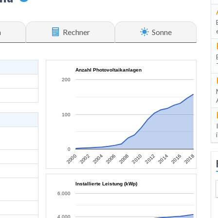
n
Rechner
Sonne
Anzahl Photovoltaikanlagen
200
100
0
2006
2004
2002
2000
2018
2016
2014
2012
2010
2008
Installierte Leistung (kWp)
6.000
4.000