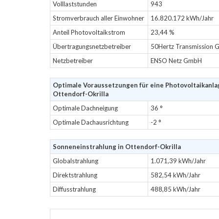
Volllaststunden
943
Stromverbrauch aller Einwohner
16.820.172 kWh/Jahr
Anteil Photovoltaikstrom
23,44 %
Übertragungsnetzbetreiber
50Hertz Transmission
Netzbetreiber
ENSO Netz GmbH
Optimale Voraussetzungen für eine Photovoltaikanla
Ottendorf-Okrilla
Optimale Dachneigung
36 °
Optimale Dachausrichtung
-2 °
Sonneneinstrahlung in Ottendorf-Okrilla
Globalstrahlung
1.071,39 kWh/Jahr
Direktstrahlung
582,54 kWh/Jahr
Diffusstrahlung
488,85 kWh/Jahr