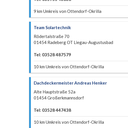
9 km Umkreis von Ottendorf-Okrilla
Team Solartechnik
Rödertalstraße 70
01454 Radeberg OT Liegau-Augustusbad
Tel: 03528 487579
10 km Umkreis von Ottendorf-Okrilla
Dachdeckermeister Andreas Henker
Alte Hauptstraße 52a
01454 Großerkmannsdorf
Tel: 03528 447438
10 km Umkreis von Ottendorf-Okrilla