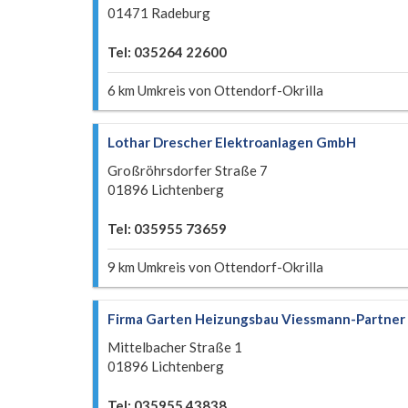
01471 Radeburg
Tel: 035264 22600
6 km Umkreis von Ottendorf-Okrilla
Lothar Drescher Elektroanlagen GmbH
Großröhrsdorfer Straße 7
01896 Lichtenberg
Tel: 035955 73659
9 km Umkreis von Ottendorf-Okrilla
Firma Garten Heizungsbau Viessmann-Partner
Mittelbacher Straße 1
01896 Lichtenberg
Tel: 035955 43838