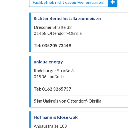
Fachbetrieb nicht dabei? Hier eintragen!
Richter Bernd Installateurmeister
Dresdner Straße 32
01458 Ottendorf-Okrilla
Tel: 035205 73448
unique energy
Radeburger Straße 3
01936 Laußnitz
Tel: 0162 3265737
5 km Umkreis von Ottendorf-Okrilla
Hofmann & Klose GbR
Anbaustraße 109