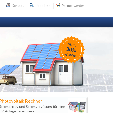
Kontakt
Jobbörse
Partner werden
Bis zu
30%
sparen!
Photovoltaik Rechner
Stromertrag und Stromvergütung für eine
PV-Anlage berechnen.