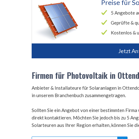
Preise für
So
5 Angebote a
Geprüfte & qu
Kostenlos & u
Jetzt An
Firmen für Photovoltaik in Ottend
Anbieter & Installateure für Solaranlagen in Otten
in unserem Branchenbuch zusammengetragen.
Sollten Sie ein Angebot von einer bestimmten Firma 
direkt kontaktieren. Möchten Sie jedoch bis zu 5 A
Solarteuren aus Ihrer Region erhalten, können Sie d