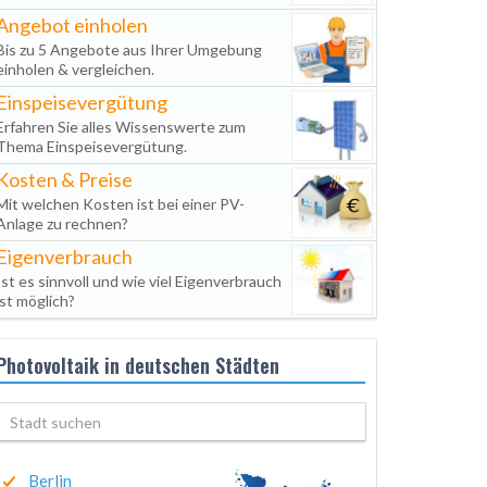
Angebot einholen
Bis zu 5 Angebote aus Ihrer Umgebung
einholen & vergleichen.
Einspeisevergütung
Erfahren Sie alles Wissenswerte zum
Thema Einspeisevergütung.
Kosten & Preise
Mit welchen Kosten ist bei einer PV-
Anlage zu rechnen?
Eigenverbrauch
Ist es sinnvoll und wie viel Eigenverbrauch
ist möglich?
Photovoltaik in deutschen Städten
Berlin