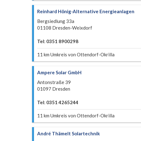
Reinhard Hönig-Alternative Energieanlagen
Bergsiedlung 33a
01108 Dresden-Weixdorf
Tel: 0351 8900298
11 km Umkreis von Ottendorf-Okrilla
Ampere Solar GmbH
Antonstraße 39
01097 Dresden
Tel: 0351 4265244
11 km Umkreis von Ottendorf-Okrilla
André Thämelt Solartechnik