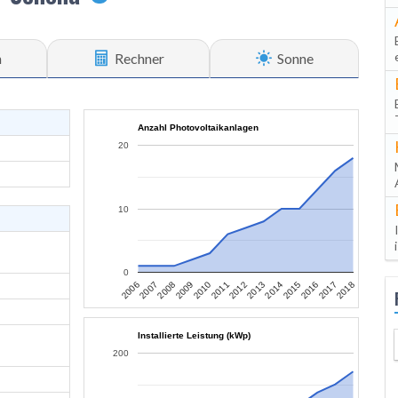
n
Rechner
Sonne
Anzahl Photovoltaikanlagen
20
10
0
2007
2010
2013
2016
2006
2009
2012
2015
2018
2008
2011
2014
2017
Installierte Leistung (kWp)
200