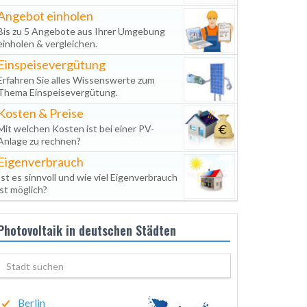
Angebot einholen
Bis zu 5 Angebote aus Ihrer Umgebung
einholen & vergleichen.
Einspeisevergütung
Erfahren Sie alles Wissenswerte zum
Thema Einspeisevergütung.
Kosten & Preise
Mit welchen Kosten ist bei einer PV-
Anlage zu rechnen?
Eigenverbrauch
Ist es sinnvoll und wie viel Eigenverbrauch
ist möglich?
Photovoltaik in deutschen Städten
Berlin