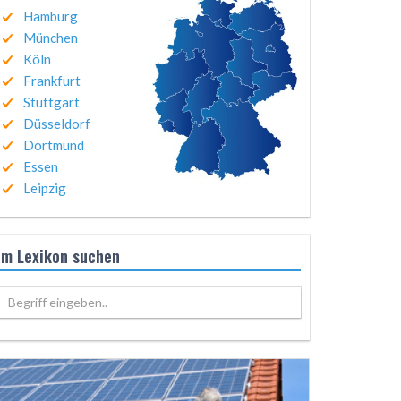
Hamburg
München
Köln
Frankfurt
Stuttgart
Düsseldorf
Dortmund
Essen
Leipzig
Im Lexikon suchen
Begriff eingeben..