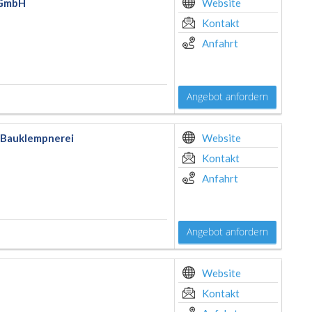
 GmbH
Website
Kontakt
Anfahrt
Angebot anfordern
, Bauklempnerei
Website
Kontakt
Anfahrt
Angebot anfordern
Website
Kontakt