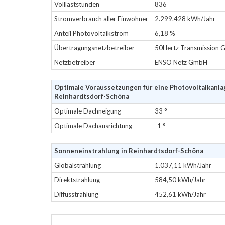
Volllaststunden
836
Stromverbrauch aller Einwohner
2.299.428 kWh/Jahr
Anteil Photovoltaikstrom
6,18 %
Übertragungsnetzbetreiber
50Hertz Transmission
Netzbetreiber
ENSO Netz GmbH
Optimale Voraussetzungen für eine Photovoltaikanla
Reinhardtsdorf-Schöna
Optimale Dachneigung
33 °
Optimale Dachausrichtung
-1 °
Sonneneinstrahlung in Reinhardtsdorf-Schöna
Globalstrahlung
1.037,11 kWh/Jahr
Direktstrahlung
584,50 kWh/Jahr
Diffusstrahlung
452,61 kWh/Jahr