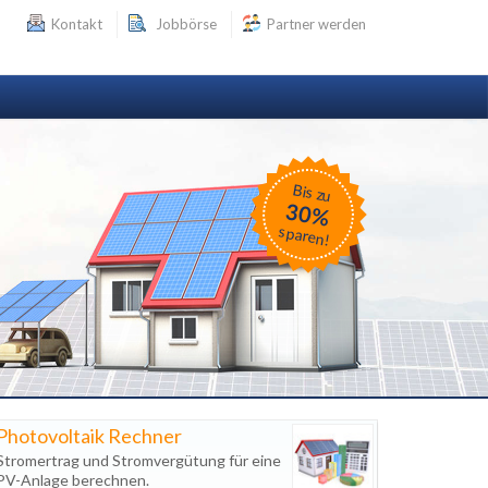
Kontakt
Jobbörse
Partner werden
Bis zu
30%
sparen!
Photovoltaik Rechner
Stromertrag und Stromvergütung für eine
PV-Anlage berechnen.