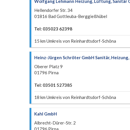
Wolfgang Lehmann Heizung, Lüftung, Sanitär
Hellendorfer Str. 34
01816 Bad Gottleuba-Berggießhübel
Tel: 035023 62398
15 km Umkreis von Reinhardtsdorf-Schöna
Heinz-Jürgen Schröter GmbH Sanitär, Heizung
Oberer Platz 9
01796 Pirna
Tel: 03501 527385
18 km Umkreis von Reinhardtsdorf-Schöna
Kahl GmbH
Albrecht-Dürer-Str. 2
01796 Pirna