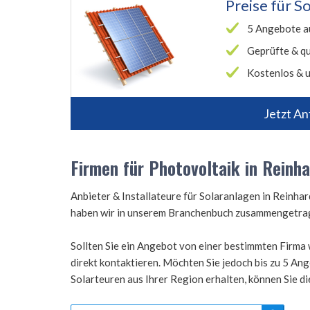
Preise für
So
5 Angebote a
Geprüfte & qu
Kostenlos & u
Jetzt An
Firmen für Photovoltaik in Reinh
Anbieter & Installateure für Solaranlagen in Rein
haben wir in unserem Branchenbuch zusammengetra
Sollten Sie ein Angebot von einer bestimmten Firma 
direkt kontaktieren. Möchten Sie jedoch bis zu 5 A
Solarteuren aus Ihrer Region erhalten, können Sie d