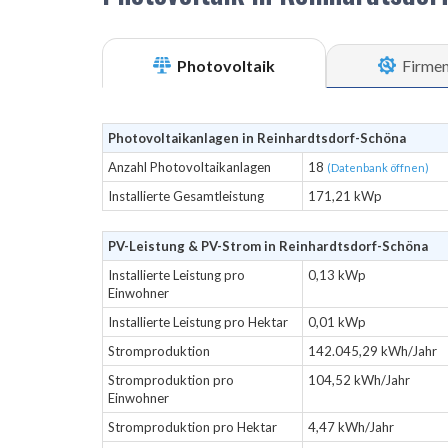
Photovoltaik
Firme
Photovoltaikanlagen in Reinhardtsdorf-Schöna
Anzahl Photovoltaikanlagen
18
(Datenbank öffnen)
Installierte Gesamtleistung
171,21 kWp
PV-Leistung & PV-Strom in Reinhardtsdorf-Schöna
Installierte Leistung pro
0,13 kWp
Einwohner
Installierte Leistung pro Hektar
0,01 kWp
Stromproduktion
142.045,29 kWh/Jahr
Stromproduktion pro
104,52 kWh/Jahr
Einwohner
Stromproduktion pro Hektar
4,47 kWh/Jahr