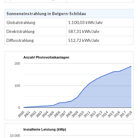
Sonneneinstrahlung in Belgern-Schildau
Globalstrahlung
1.100,03 kWh/Jahr
Direktstrahlung
587,31 kWh/Jahr
Diffusstrahlung
512,72 kWh/Jahr
Anzahl Photovoltaikanlagen
200
100
0
2004
2013
2002
2011
2000
2009
2018
2007
2016
2005
2014
2003
2012
2001
2010
2008
2017
2006
2015
Installierte Leistung (kWp)
10.000