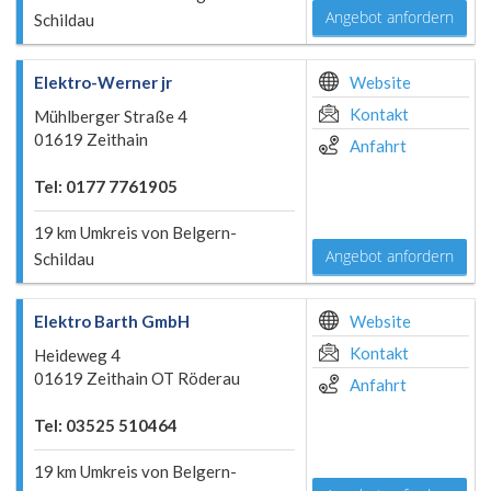
Angebot anfordern
Schildau
Elektro-Werner jr
Website
Kontakt
Mühlberger Straße 4
01619 Zeithain
Anfahrt
Tel: 0177 7761905
19 km Umkreis von Belgern-
Angebot anfordern
Schildau
Elektro Barth GmbH
Website
Kontakt
Heideweg 4
01619 Zeithain OT Röderau
Anfahrt
Tel: 03525 510464
19 km Umkreis von Belgern-