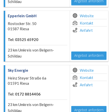
Angebot anfordern
Schildau
Epperlein GmbH
Website
Kontakt
Rostocker Str. 50
01587 Riesa
Anfahrt
Tel: 03525 65920
23 km Umkreis von Belgern-
Angebot anfordern
Schildau
Sky Energie
Website
Kontakt
Heinz Steyer Straße 6a
01591 Riesa
Anfahrt
Tel: 0172 8814406
23 km Umkreis von Belgern-
Angebot anfordern
Schildau