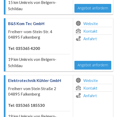
15 km Umkreis von Belgern-
Angebot anfordern
Schildau
B&S Kom Tec GmbH
Website
Kontakt
Freiherr-vom-Stein-Str. 4
04895 Falkenberg
Anfahrt
Tel: 035365 4200
19 km Umkreis von Belgern-
Angebot anfordern
Schildau
Elektrotechnik Kühler GmbH
Website
Kontakt
Freiherr vom Stein Straße 2
04895 Falkenberg
Anfahrt
Tel: 035365 185530
19 km Umkreis von Belgern-