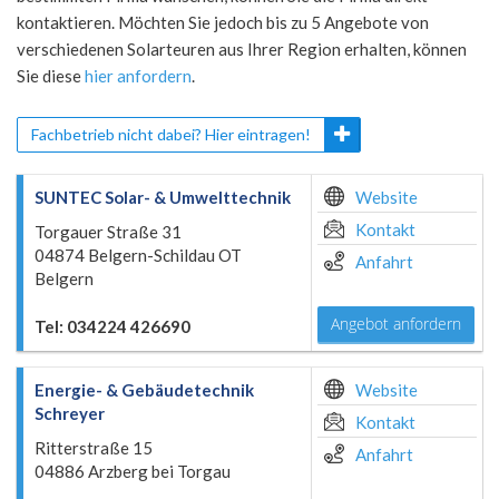
kontaktieren. Möchten Sie jedoch bis zu 5 Angebote von
verschiedenen Solarteuren aus Ihrer Region erhalten, können
Sie diese
hier anfordern
.
Fachbetrieb nicht dabei? Hier eintragen!
SUNTEC Solar- & Umwelttechnik
Website
Kontakt
Torgauer Straße 31
04874 Belgern-Schildau OT
Anfahrt
Belgern
Angebot anfordern
Tel: 034224 426690
Energie- & Gebäudetechnik
Website
Schreyer
Kontakt
Ritterstraße 15
Anfahrt
04886 Arzberg bei Torgau