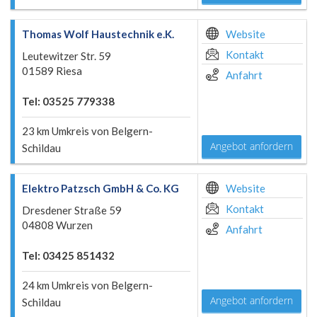
Thomas Wolf Haustechnik e.K.
Website
Kontakt
Leutewitzer Str. 59
01589 Riesa
Anfahrt
Tel: 03525 779338
23 km Umkreis von Belgern-
Angebot anfordern
Schildau
Elektro Patzsch GmbH & Co. KG
Website
Kontakt
Dresdener Straße 59
04808 Wurzen
Anfahrt
Tel: 03425 851432
24 km Umkreis von Belgern-
Angebot anfordern
Schildau