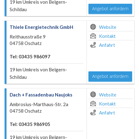
19 km Umkreis von Belgern-
Angebot anfordern
Schildau
Thiele Energietechnik GmbH
Website
Kontakt
Reithausstraße 9
04758 Oschatz
Anfahrt
Tel: 03435 986097
19 km Umkreis von Belgern-
Angebot anfordern
Schildau
Dach + Fassadenbau Naujoks
Website
Kontakt
Ambrosius-Marthaus-Str. 2a
04758 Oschatz
Anfahrt
Tel: 03435 986905
19 km Umkreis von Belgern-