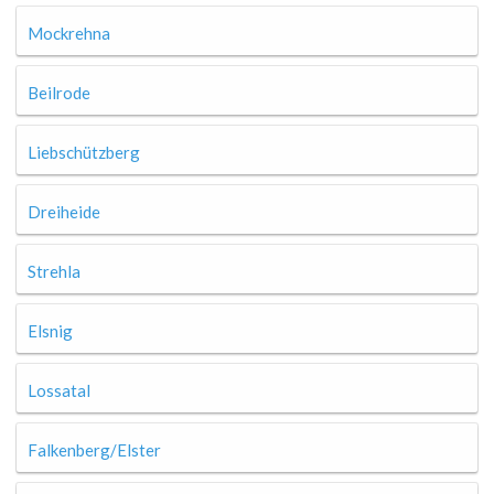
Mockrehna
Beilrode
Liebschützberg
Dreiheide
Strehla
Elsnig
Lossatal
Falkenberg/Elster