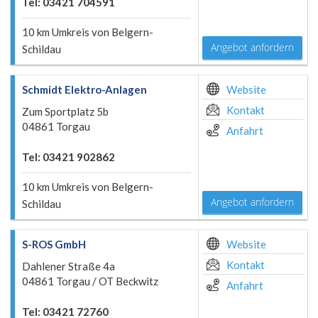
Tel: 03421 704591
10 km Umkreis von Belgern-
Angebot anfordern
Schildau
Schmidt Elektro-Anlagen
Website
Kontakt
Zum Sportplatz 5b
04861 Torgau
Anfahrt
Tel: 03421 902862
10 km Umkreis von Belgern-
Angebot anfordern
Schildau
S-ROS GmbH
Website
Kontakt
Dahlener Straße 4a
04861 Torgau / OT Beckwitz
Anfahrt
Tel: 03421 72760