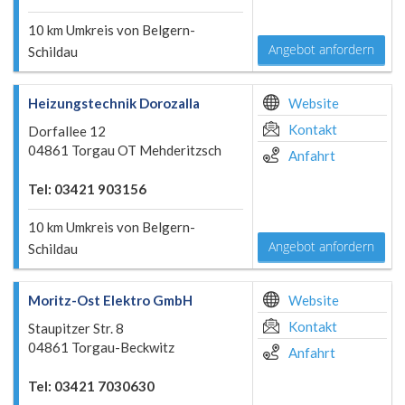
10 km Umkreis von Belgern-
Angebot anfordern
Schildau
Heizungstechnik Dorozalla
Website
Kontakt
Dorfallee 12
04861 Torgau OT Mehderitzsch
Anfahrt
Tel: 03421 903156
10 km Umkreis von Belgern-
Angebot anfordern
Schildau
Moritz-Ost Elektro GmbH
Website
Kontakt
Staupitzer Str. 8
04861 Torgau-Beckwitz
Anfahrt
Tel: 03421 7030630