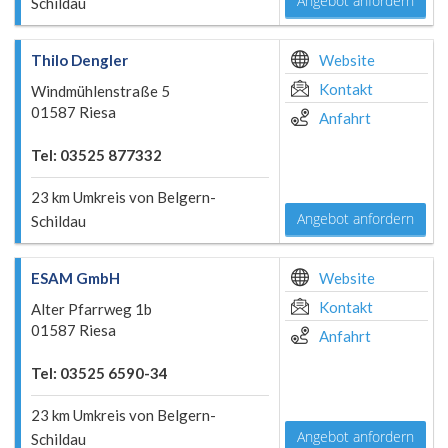
Angebot anfordern
Schildau
Thilo Dengler
Website
Kontakt
Windmühlenstraße 5
01587 Riesa
Anfahrt
Tel: 03525 877332
23 km Umkreis von Belgern-
Angebot anfordern
Schildau
ESAM GmbH
Website
Kontakt
Alter Pfarrweg 1b
01587 Riesa
Anfahrt
Tel: 03525 6590-34
23 km Umkreis von Belgern-
Angebot anfordern
Schildau