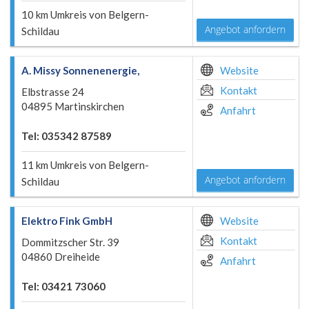
10 km Umkreis von Belgern-
Angebot anfordern
Schildau
A. Missy Sonnenenergie,
Website
Kontakt
Elbstrasse 24
04895 Martinskirchen
Anfahrt
Tel: 035342 87589
11 km Umkreis von Belgern-
Angebot anfordern
Schildau
Elektro Fink GmbH
Website
Kontakt
Dommitzscher Str. 39
04860 Dreiheide
Anfahrt
Tel: 03421 73060