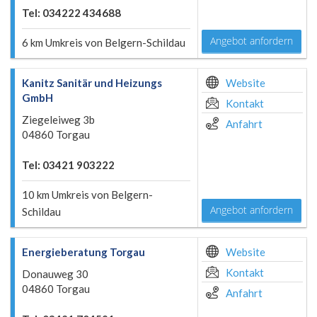
Tel: 034222 434688
Angebot anfordern
6 km Umkreis von Belgern-Schildau
Kanitz Sanitär und Heizungs
Website
GmbH
Kontakt
Ziegeleiweg 3b
Anfahrt
04860 Torgau
Tel: 03421 903222
10 km Umkreis von Belgern-
Angebot anfordern
Schildau
Energieberatung Torgau
Website
Kontakt
Donauweg 30
04860 Torgau
Anfahrt