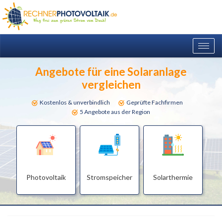
Togg
navig
Angebote für eine Solaranlage
vergleichen
Kostenlos & unverbindlich
Geprüfte Fachfirmen
5 Angebote aus der Region
Photovoltaik
Stromspeicher
Solarthermie