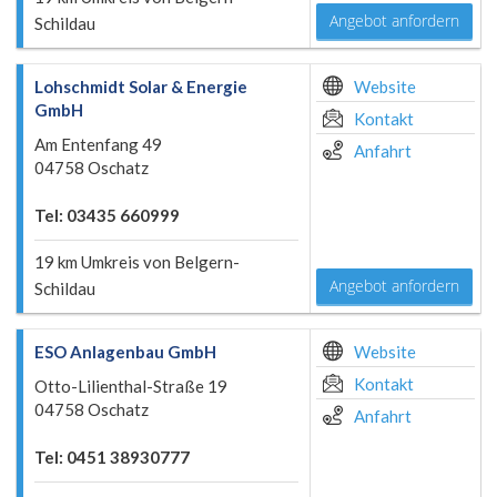
Angebot anfordern
Schildau
Lohschmidt Solar & Energie
Website
GmbH
Kontakt
Am Entenfang 49
Anfahrt
04758 Oschatz
Tel: 03435 660999
19 km Umkreis von Belgern-
Angebot anfordern
Schildau
ESO Anlagenbau GmbH
Website
Kontakt
Otto-Lilienthal-Straße 19
04758 Oschatz
Anfahrt
Tel: 0451 38930777