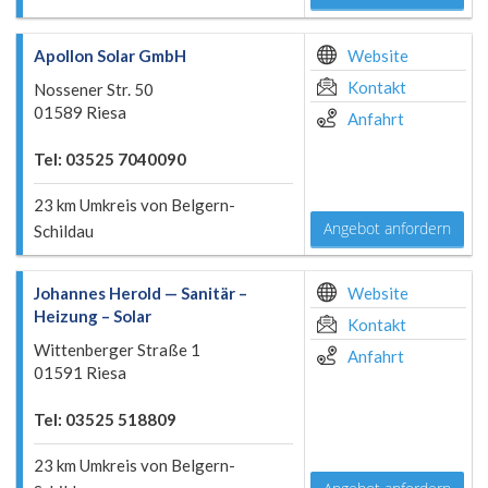
Apollon Solar GmbH
Website
Kontakt
Nossener Str. 50
01589 Riesa
Anfahrt
Tel: 03525 7040090
23 km Umkreis von Belgern-
Angebot anfordern
Schildau
Johannes Herold — Sanitär –
Website
Heizung – Solar
Kontakt
Wittenberger Straße 1
Anfahrt
01591 Riesa
Tel: 03525 518809
23 km Umkreis von Belgern-