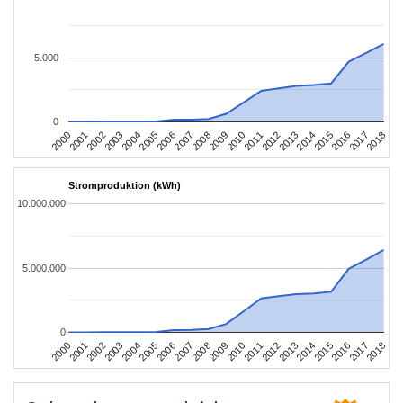
5.000
0
2004
2013
2002
2011
2000
2009
2018
2007
2016
2005
2014
2003
2012
2001
2010
2008
2017
2006
2015
Stromproduktion (kWh)
10.000.000
5.000.000
0
2004
2013
2002
2011
2000
2009
2018
2007
2016
2005
2014
2003
2012
2001
2010
2008
2017
2006
2015