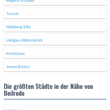
Belgern-Schildau
Trossin
Mühlberg/Elbe
Uebigau-Wahrenbrück
Kremitzaue
Jessen (Elster)
Die größten Städte in der Nähe von
Beilrode