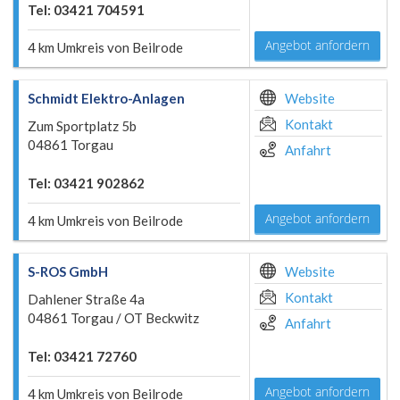
Tel: 03421 704591
Angebot anfordern
4 km Umkreis von Beilrode
Schmidt Elektro-Anlagen
Website
Kontakt
Zum Sportplatz 5b
04861 Torgau
Anfahrt
Tel: 03421 902862
Angebot anfordern
4 km Umkreis von Beilrode
S-ROS GmbH
Website
Kontakt
Dahlener Straße 4a
04861 Torgau / OT Beckwitz
Anfahrt
Tel: 03421 72760
Angebot anfordern
4 km Umkreis von Beilrode