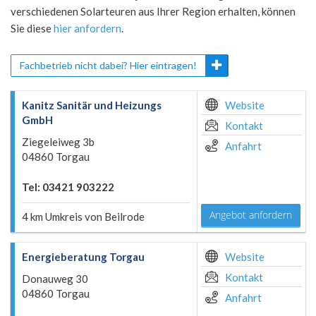
verschiedenen Solarteuren aus Ihrer Region erhalten, können
Sie diese
hier anfordern
.
Fachbetrieb nicht dabei? Hier eintragen!
Kanitz Sanitär und Heizungs
Website
GmbH
Kontakt
Ziegeleiweg 3b
Anfahrt
04860 Torgau
Tel: 03421 903222
Angebot anfordern
4 km Umkreis von Beilrode
Energieberatung Torgau
Website
Kontakt
Donauweg 30
04860 Torgau
Anfahrt