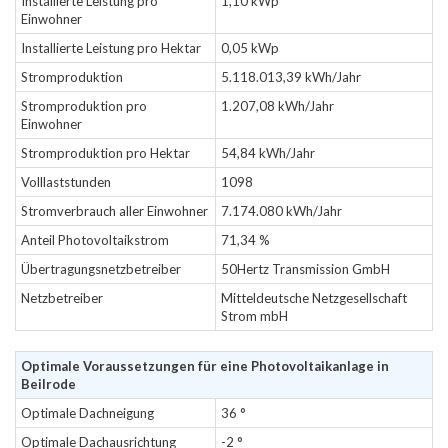
Installierte Leistung pro
1,10 kWp
Einwohner
Installierte Leistung pro Hektar
0,05 kWp
Stromproduktion
5.118.013,39 kWh/Jahr
Stromproduktion pro
1.207,08 kWh/Jahr
Einwohner
Stromproduktion pro Hektar
54,84 kWh/Jahr
Volllaststunden
1098
Stromverbrauch aller Einwohner
7.174.080 kWh/Jahr
Anteil Photovoltaikstrom
71,34 %
Übertragungsnetzbetreiber
50Hertz Transmission GmbH
Netzbetreiber
Mitteldeutsche Netzgesellschaft
Strom mbH
Optimale Voraussetzungen für eine Photovoltaikanlage in
Beilrode
Optimale Dachneigung
36 °
Optimale Dachausrichtung
-2 °