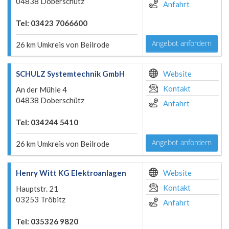
04838 Doberschütz
Anfahrt
Tel: 03423 7066600
Angebot anfordern
26 km Umkreis von Beilrode
SCHULZ Systemtechnik GmbH
Website
Kontakt
An der Mühle 4
04838 Doberschütz
Anfahrt
Tel: 034244 5410
Angebot anfordern
26 km Umkreis von Beilrode
Henry Witt KG Elektroanlagen
Website
Kontakt
Hauptstr. 21
03253 Tröbitz
Anfahrt
Tel: 035326 9820