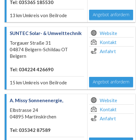
Tel: 035365 185530
Angebot anfordern
13 km Umkreis von Beilrode
SUNTEC Solar- & Umwelttechnik
Website
Kontakt
Torgauer Straße 31
04874 Belgern-Schildau OT
Anfahrt
Belgern
Tel: 034224 426690
Angebot anfordern
15 km Umkreis von Beilrode
A. Missy Sonnenenergie,
Website
Kontakt
Elbstrasse 24
04895 Martinskirchen
Anfahrt
Tel: 035342 87589