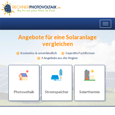
Togg
navig
Angebote für eine Solaranlage
vergleichen
Kostenlos & unverbindlich
Geprüfte Fachfirmen
5 Angebote aus der Region
Photovoltaik
Stromspeicher
Solarthermie