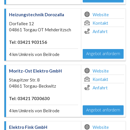
Heizungstechnik Dorozalla
Website
Kontakt
Dorfallee 12
04861 Torgau OT Mehderitzsch
Anfahrt
Tel: 03421 903156
Angebot anfordern
4 km Umkreis von Beilrode
Moritz-Ost Elektro GmbH
Website
Kontakt
Staupitzer Str. 8
04861 Torgau-Beckwitz
Anfahrt
Tel: 03421 7030630
Angebot anfordern
4 km Umkreis von Beilrode
Elektro Fink GmbH
Website