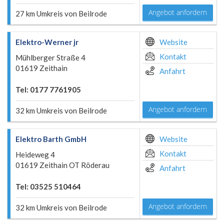
Angebot anfordern
27 km Umkreis von Beilrode
Elektro-Werner jr
Website
Kontakt
Mühlberger Straße 4
01619 Zeithain
Anfahrt
Tel: 0177 7761905
Angebot anfordern
32 km Umkreis von Beilrode
Elektro Barth GmbH
Website
Kontakt
Heideweg 4
01619 Zeithain OT Röderau
Anfahrt
Tel: 03525 510464
Angebot anfordern
32 km Umkreis von Beilrode