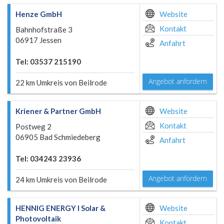
Henze GmbH
Website
Kontakt
Bahnhofstraße 3
06917 Jessen
Anfahrt
Tel: 03537 215190
Angebot anfordern
22 km Umkreis von Beilrode
Kriener & Partner GmbH
Website
Kontakt
Postweg 2
06905 Bad Schmiedeberg
Anfahrt
Tel: 034243 23936
Angebot anfordern
24 km Umkreis von Beilrode
HENNIG ENERGY I Solar &
Website
Photovoltaik
Kontakt