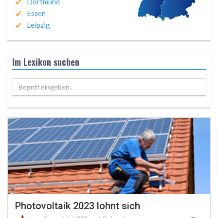
Dortmund
Essen
Leipzig
Im Lexikon suchen
Begriff eingeben..