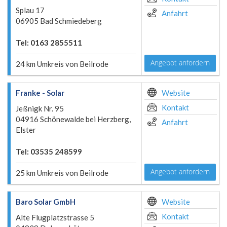
Splau 17
Anfahrt
06905 Bad Schmiedeberg
Tel: 0163 2855511
Angebot anfordern
24 km Umkreis von Beilrode
Franke - Solar
Website
Kontakt
Jeßnigk Nr. 95
04916 Schönewalde bei Herzberg,
Anfahrt
Elster
Tel: 03535 248599
Angebot anfordern
25 km Umkreis von Beilrode
Baro Solar GmbH
Website
Kontakt
Alte Flugplatzstrasse 5