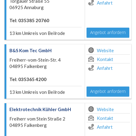
Torgauer Straße 55
Anfahrt
06925 Annaburg
Tel: 035385 20760
Angebot anfordern
13 km Umkreis von Beilrode
B&S Kom Tec GmbH
Website
Kontakt
Freiherr-vom-Stein-Str. 4
04895 Falkenberg
Anfahrt
Tel: 035365 4200
Angebot anfordern
13 km Umkreis von Beilrode
Elektrotechnik Kühler GmbH
Website
Kontakt
Freiherr vom Stein Straße 2
04895 Falkenberg
Anfahrt