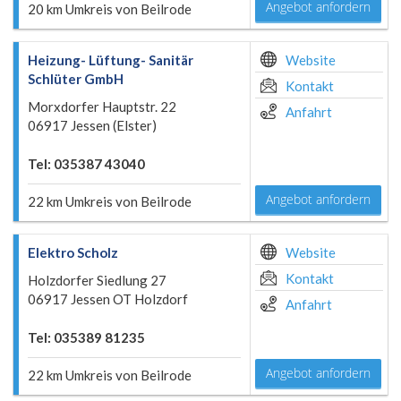
Angebot anfordern
20 km Umkreis von Beilrode
Heizung- Lüftung- Sanitär
Website
Schlüter GmbH
Kontakt
Morxdorfer Hauptstr. 22
Anfahrt
06917 Jessen (Elster)
Tel: 035387 43040
Angebot anfordern
22 km Umkreis von Beilrode
Elektro Scholz
Website
Kontakt
Holzdorfer Siedlung 27
06917 Jessen OT Holzdorf
Anfahrt
Tel: 035389 81235
Angebot anfordern
22 km Umkreis von Beilrode