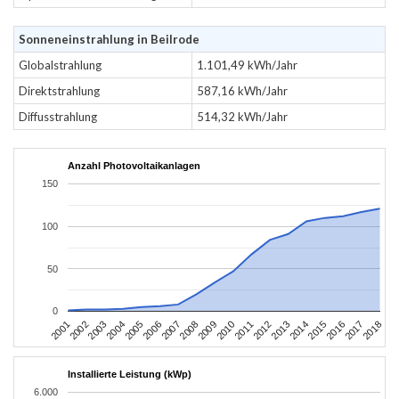
Sonneneinstrahlung in Beilrode
Globalstrahlung
1.101,49 kWh/Jahr
Direktstrahlung
587,16 kWh/Jahr
Diffusstrahlung
514,32 kWh/Jahr
Anzahl Photovoltaikanlagen
150
100
50
0
2010
2007
2004
2001
2018
2015
2012
2009
2006
2003
2017
2014
2011
2008
2005
2002
2016
2013
Installierte Leistung (kWp)
6.000