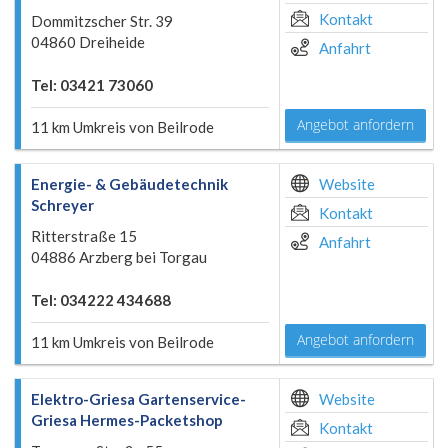
Kontakt
Dommitzscher Str. 39
04860 Dreiheide
Anfahrt
Tel: 03421 73060
Angebot anfordern
11 km Umkreis von Beilrode
Energie- & Gebäudetechnik
Website
Schreyer
Kontakt
Ritterstraße 15
Anfahrt
04886 Arzberg bei Torgau
Tel: 034222 434688
Angebot anfordern
11 km Umkreis von Beilrode
Elektro-Griesa Gartenservice-
Website
Griesa Hermes-Packetshop
Kontakt