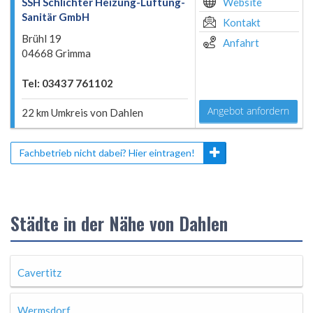
SSH Schlichter Heizung-Lüftung-
Website
Sanitär GmbH
Kontakt
Brühl 19
Anfahrt
04668 Grimma
Tel: 03437 761102
Angebot anfordern
22 km Umkreis von Dahlen
Fachbetrieb nicht dabei? Hier eintragen!
Städte in der Nähe von Dahlen
Cavertitz
Wermsdorf