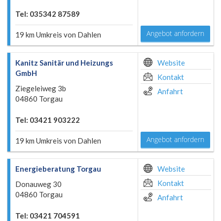
Tel: 035342 87589
Angebot anfordern
19 km Umkreis von Dahlen
Kanitz Sanitär und Heizungs
Website
GmbH
Kontakt
Ziegeleiweg 3b
Anfahrt
04860 Torgau
Tel: 03421 903222
Angebot anfordern
19 km Umkreis von Dahlen
Energieberatung Torgau
Website
Kontakt
Donauweg 30
04860 Torgau
Anfahrt
Tel: 03421 704591