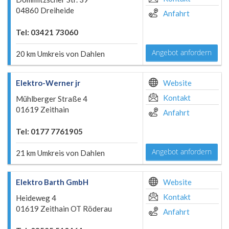
04860 Dreiheide
Anfahrt
Tel: 03421 73060
Angebot anfordern
20 km Umkreis von Dahlen
Elektro-Werner jr
Website
Kontakt
Mühlberger Straße 4
01619 Zeithain
Anfahrt
Tel: 0177 7761905
Angebot anfordern
21 km Umkreis von Dahlen
Elektro Barth GmbH
Website
Kontakt
Heideweg 4
01619 Zeithain OT Röderau
Anfahrt