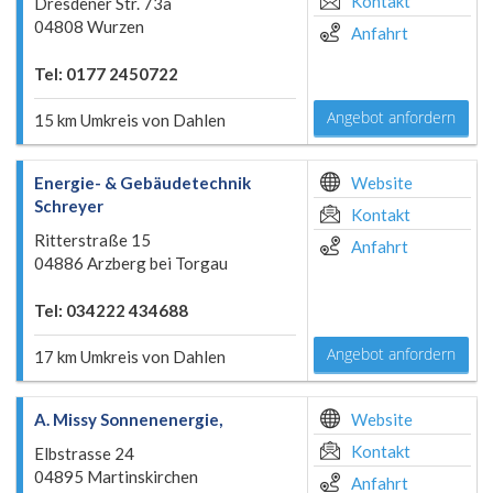
Kontakt
Dresdener Str. 73a
04808 Wurzen
Anfahrt
Tel: 0177 2450722
Angebot anfordern
15 km Umkreis von Dahlen
Energie- & Gebäudetechnik
Website
Schreyer
Kontakt
Ritterstraße 15
Anfahrt
04886 Arzberg bei Torgau
Tel: 034222 434688
Angebot anfordern
17 km Umkreis von Dahlen
A. Missy Sonnenenergie,
Website
Kontakt
Elbstrasse 24
04895 Martinskirchen
Anfahrt