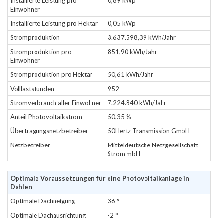
Installierte Leistung pro
0,89 kWp
Einwohner
Installierte Leistung pro Hektar
0,05 kWp
Stromproduktion
3.637.598,39 kWh/Jahr
Stromproduktion pro
851,90 kWh/Jahr
Einwohner
Stromproduktion pro Hektar
50,61 kWh/Jahr
Volllaststunden
952
Stromverbrauch aller Einwohner
7.224.840 kWh/Jahr
Anteil Photovoltaikstrom
50,35 %
Übertragungsnetzbetreiber
50Hertz Transmission GmbH
Netzbetreiber
Mitteldeutsche Netzgesellschaft
Strom mbH
Optimale Voraussetzungen für eine Photovoltaikanlage in
Dahlen
Optimale Dachneigung
36 °
Optimale Dachausrichtung
-2 °