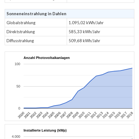
Sonneneinstrahlung in Dahlen
Globalstrahlung
1.095,02 kWh/Jahr
Direktstrahlung
585,33 kWh/Jahr
Diffusstrahlung
509,68 kWh/Jahr
Anzahl Photovoltaikanlagen
100
50
0
2004
2013
2002
2011
2000
2009
2018
2007
2016
2005
2014
2003
2012
2001
2010
2008
2017
2006
2015
Installierte Leistung (kWp)
4.000