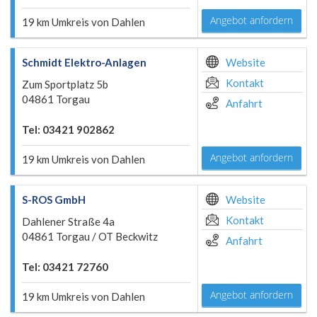
Angebot anfordern
19 km Umkreis von Dahlen
Schmidt Elektro-Anlagen
Website
Kontakt
Zum Sportplatz 5b
04861 Torgau
Anfahrt
Tel: 03421 902862
Angebot anfordern
19 km Umkreis von Dahlen
S-ROS GmbH
Website
Kontakt
Dahlener Straße 4a
04861 Torgau / OT Beckwitz
Anfahrt
Tel: 03421 72760
Angebot anfordern
19 km Umkreis von Dahlen