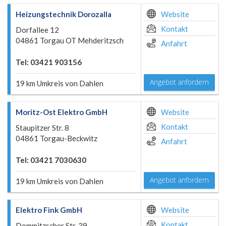
Heizungstechnik Dorozalla
Website
Kontakt
Dorfallee 12
04861 Torgau OT Mehderitzsch
Anfahrt
Tel: 03421 903156
Angebot anfordern
19 km Umkreis von Dahlen
Moritz-Ost Elektro GmbH
Website
Kontakt
Staupitzer Str. 8
04861 Torgau-Beckwitz
Anfahrt
Tel: 03421 7030630
Angebot anfordern
19 km Umkreis von Dahlen
Elektro Fink GmbH
Website
Kontakt
Dommitzscher Str. 39