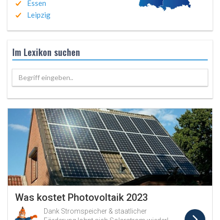
Essen
Leipzig
Im Lexikon suchen
Begriff eingeben..