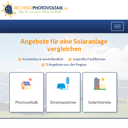
Togg
navig
Angebote für eine Solaranlage
vergleichen
Kostenlos & unverbindlich
Geprüfte Fachfirmen
5 Angebote aus der Region
Photovoltaik
Stromspeicher
Solarthermie