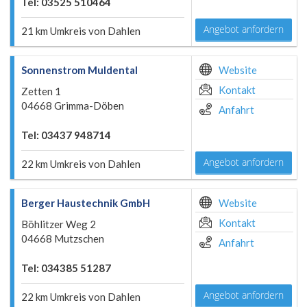
Tel: 03525 510464
Angebot anfordern
21 km Umkreis von Dahlen
Sonnenstrom Muldental
Website
Kontakt
Zetten 1
04668 Grimma-Döben
Anfahrt
Tel: 03437 948714
Angebot anfordern
22 km Umkreis von Dahlen
Berger Haustechnik GmbH
Website
Kontakt
Böhlitzer Weg 2
04668 Mutzschen
Anfahrt
Tel: 034385 51287
Angebot anfordern
22 km Umkreis von Dahlen