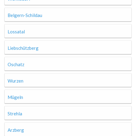
Belgern-Schildau
Lossatal
Liebschützberg
Oschatz
Wurzen
Mügeln
Strehla
Arzberg