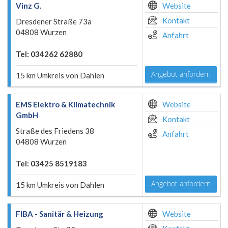
Vinz G.
Website
Kontakt
Dresdener Straße 73a
04808 Wurzen
Anfahrt
Tel: 034262 62880
Angebot anfordern
15 km Umkreis von Dahlen
EMS Elektro & Klimatechnik
Website
GmbH
Kontakt
Straße des Friedens 38
Anfahrt
04808 Wurzen
Tel: 03425 8519183
Angebot anfordern
15 km Umkreis von Dahlen
FIBA - Sanitär & Heizung
Website