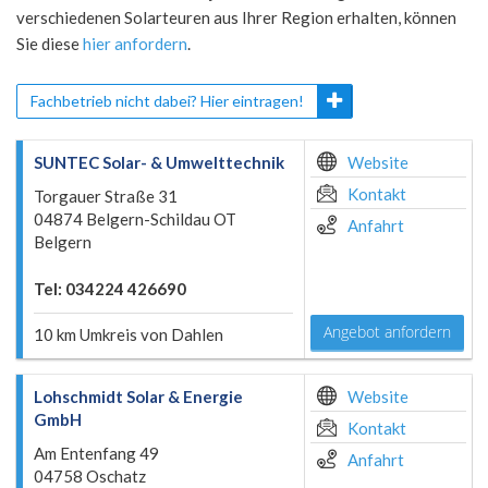
verschiedenen Solarteuren aus Ihrer Region erhalten, können
Sie diese
hier anfordern
.
Fachbetrieb nicht dabei? Hier eintragen!
SUNTEC Solar- & Umwelttechnik
Website
Kontakt
Torgauer Straße 31
04874 Belgern-Schildau OT
Anfahrt
Belgern
Tel: 034224 426690
Angebot anfordern
10 km Umkreis von Dahlen
Lohschmidt Solar & Energie
Website
GmbH
Kontakt
Am Entenfang 49
Anfahrt
04758 Oschatz