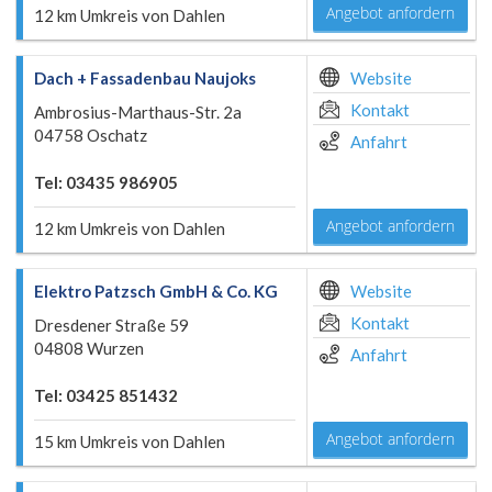
Angebot anfordern
12 km Umkreis von Dahlen
Dach + Fassadenbau Naujoks
Website
Kontakt
Ambrosius-Marthaus-Str. 2a
04758 Oschatz
Anfahrt
Tel: 03435 986905
Angebot anfordern
12 km Umkreis von Dahlen
Elektro Patzsch GmbH & Co. KG
Website
Kontakt
Dresdener Straße 59
04808 Wurzen
Anfahrt
Tel: 03425 851432
Angebot anfordern
15 km Umkreis von Dahlen