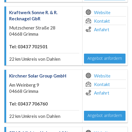
Kraftwerk Sonne R. & R.
Website
Recknagel GbR
Kontakt
Mutzschener Straße 28
Anfahrt
04668 Grimma
Tel: 03437 702501
Angebot anfordern
22 km Umkreis von Dahlen
Kirchner Solar Group GmbH
Website
Kontakt
Am Weinberg 9
04668 Grimma
Anfahrt
Tel: 03437 706760
Angebot anfordern
22 km Umkreis von Dahlen