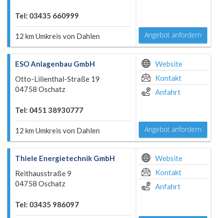
Tel: 03435 660999
Angebot anfordern
12 km Umkreis von Dahlen
ESO Anlagenbau GmbH
Website
Kontakt
Otto-Lilienthal-Straße 19
04758 Oschatz
Anfahrt
Tel: 0451 38930777
Angebot anfordern
12 km Umkreis von Dahlen
Thiele Energietechnik GmbH
Website
Kontakt
Reithausstraße 9
04758 Oschatz
Anfahrt
Tel: 03435 986097