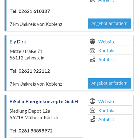
Tel: 02621 610337
Angebot anfordern
7 km Umkreis von Koblenz
Ely Dirk
Website
Kontakt
Mittelstraße 71
56112 Lahnstein
Anfahrt
Tel: 02621 922112
Angebot anfordern
7 km Umkreis von Koblenz
BiSolar Energiekonzepte GmbH
Website
Kontakt
Siedlung Depot 12a
56218 Mülheim-Kärlich
Anfahrt
Tel: 0261 98899972