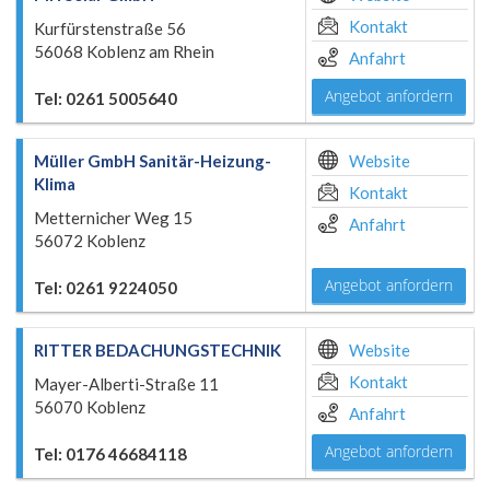
Kontakt
Kurfürstenstraße 56
56068 Koblenz am Rhein
Anfahrt
Angebot anfordern
Tel: 0261 5005640
Müller GmbH Sanitär-Heizung-
Website
Klima
Kontakt
Metternicher Weg 15
Anfahrt
56072 Koblenz
Angebot anfordern
Tel: 0261 9224050
RITTER BEDACHUNGSTECHNIK
Website
Kontakt
Mayer-Alberti-Straße 11
56070 Koblenz
Anfahrt
Angebot anfordern
Tel: 0176 46684118