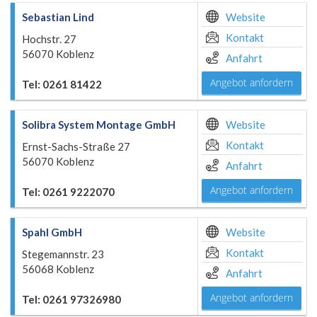
Sebastian Lind
Website
Kontakt
Hochstr. 27
56070 Koblenz
Anfahrt
Angebot anfordern
Tel: 0261 81422
Solibra System Montage GmbH
Website
Kontakt
Ernst-Sachs-Straße 27
56070 Koblenz
Anfahrt
Angebot anfordern
Tel: 0261 9222070
Spahl GmbH
Website
Kontakt
Stegemannstr. 23
56068 Koblenz
Anfahrt
Angebot anfordern
Tel: 0261 97326980