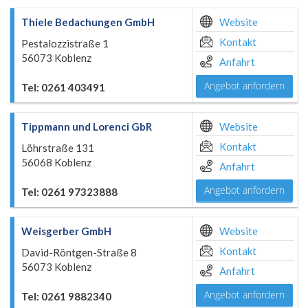
Thiele Bedachungen GmbH
Website
Kontakt
Pestalozzistraße 1
56073 Koblenz
Anfahrt
Angebot anfordern
Tel: 0261 403491
Tippmann und Lorenci GbR
Website
Kontakt
Löhrstraße 131
56068 Koblenz
Anfahrt
Angebot anfordern
Tel: 0261 97323888
Weisgerber GmbH
Website
Kontakt
David-Röntgen-Straße 8
56073 Koblenz
Anfahrt
Angebot anfordern
Tel: 0261 9882340