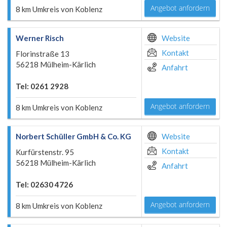
Angebot anfordern
8 km Umkreis von Koblenz
Werner Risch
Website
Kontakt
Florinstraße 13
56218 Mülheim-Kärlich
Anfahrt
Tel: 0261 2928
Angebot anfordern
8 km Umkreis von Koblenz
Norbert Schüller GmbH & Co. KG
Website
Kontakt
Kurfürstenstr. 95
56218 Mülheim-Kärlich
Anfahrt
Tel: 02630 4726
Angebot anfordern
8 km Umkreis von Koblenz