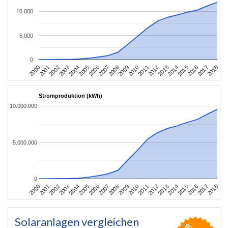
10.000
5.000
0
2004
2013
2002
2011
2000
2009
2018
2007
2016
2005
2014
2003
2012
2001
2010
2008
2017
2006
2015
Stromproduktion (kWh)
10.000.000
5.000.000
0
2004
2013
2002
2011
2000
2009
2018
2007
2016
2005
2014
2003
2012
2001
2010
2008
2017
2006
2015
Solaranlagen vergleichen