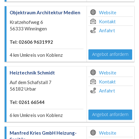
Objektraum Architektur Medien
Website
Kontakt
Kratzehofweg 6
56333 Winningen
Anfahrt
Tel: 02606 9631992
Angebot anfordern
4 km Umkreis von Koblenz
Heiztechnik Schmidt
Website
Kontakt
Auf dem Schafstall 7
56182 Urbar
Anfahrt
Tel: 0261 66544
Angebot anfordern
6 km Umkreis von Koblenz
Manfred Kries GmbH Heizung-
Website