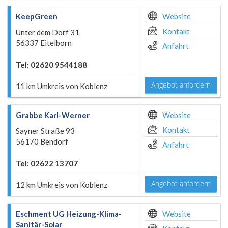
KeepGreen
Website
Kontakt
Unter dem Dorf 31
56337 Eitelborn
Anfahrt
Tel: 02620 9544188
Angebot anfordern
11 km Umkreis von Koblenz
Grabbe Karl-Werner
Website
Kontakt
Sayner Straße 93
56170 Bendorf
Anfahrt
Tel: 02622 13707
Angebot anfordern
12 km Umkreis von Koblenz
Eschment UG Heizung-Klima-
Website
Sanitär-Solar