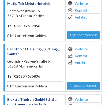
Mutlu Tok Meisterbetrieb
Website
Kontakt
Beethovenstraße 15
56218 Mülheim-Kärlich
Anfahrt
Tel: 02630 9639856
Angebot anfordern
8 km Umkreis von Koblenz
Bechtholdt Heizung-, Lüftung-,
Website
Sanitär
Kontakt
Gebrüder-Pauken-Straße 6
Anfahrt
56218 Mülheim-Kärlich
Tel: 02630 9636836
Angebot anfordern
8 km Umkreis von Koblenz
Elektro Theisen GmbH Schalt-
Website
und Steuerungstechnik