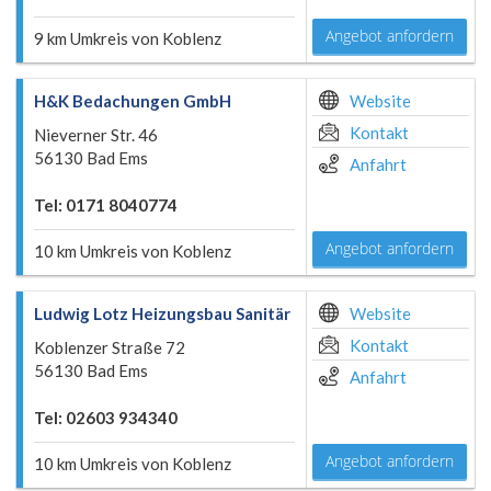
Angebot anfordern
9 km Umkreis von Koblenz
H&K Bedachungen GmbH
Website
Kontakt
Nieverner Str. 46
56130 Bad Ems
Anfahrt
Tel: 0171 8040774
Angebot anfordern
10 km Umkreis von Koblenz
Ludwig Lotz Heizungsbau Sanitär
Website
Kontakt
Koblenzer Straße 72
56130 Bad Ems
Anfahrt
Tel: 02603 934340
Angebot anfordern
10 km Umkreis von Koblenz