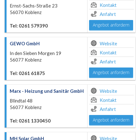
Kontakt
Ernst-Sachs-Straße 23
56070 Koblenz
Anfahrt
Angebot anfordern
Tel: 0261 579390
GEWO GmbH
Website
Kontakt
In den Sieben Morgen 19
56077 Koblenz
Anfahrt
Angebot anfordern
Tel: 0261 61875
Marx - Heizung und Sanitär GmbH
Website
Kontakt
Blindtal 48
56077 Koblenz
Anfahrt
Angebot anfordern
Tel: 0261 1330450
MH Solar GmbH
Website