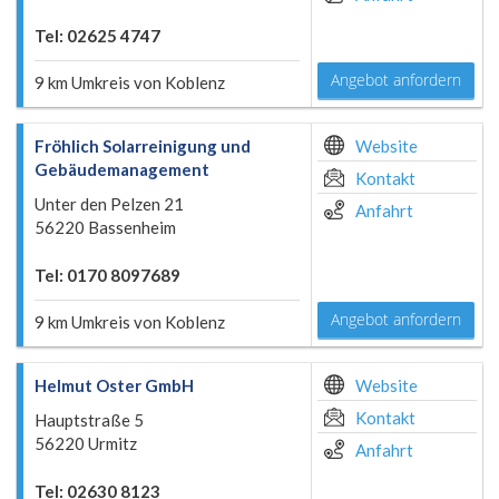
Tel: 02625 4747
Angebot anfordern
9 km Umkreis von Koblenz
Fröhlich Solarreinigung und
Website
Gebäudemanagement
Kontakt
Unter den Pelzen 21
Anfahrt
56220 Bassenheim
Tel: 0170 8097689
Angebot anfordern
9 km Umkreis von Koblenz
Helmut Oster GmbH
Website
Kontakt
Hauptstraße 5
56220 Urmitz
Anfahrt
Tel: 02630 8123