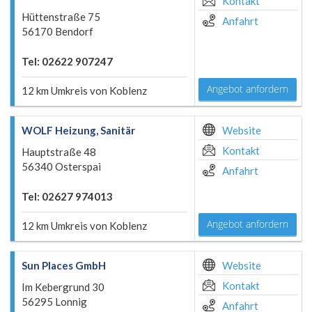
Kontakt
Hüttenstraße 75
Anfahrt
56170 Bendorf
Tel: 02622 907247
Angebot anfordern
12 km Umkreis von Koblenz
WOLF Heizung, Sanitär
Website
Kontakt
Hauptstraße 48
56340 Osterspai
Anfahrt
Tel: 02627 974013
Angebot anfordern
12 km Umkreis von Koblenz
Sun Places GmbH
Website
Kontakt
Im Kebergrund 30
56295 Lonnig
Anfahrt