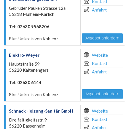
Kontakt
Gebrüder Pauken Strasse 12a
Anfahrt
56218 Mülheim-Kärlich
Tel: 02630 9568206
Angebot anfordern
8 km Umkreis von Koblenz
Elektro-Weyer
Website
Kontakt
Hauptstraße 59
56220 Kaltenengers
Anfahrt
Tel: 02630 6144
Angebot anfordern
8 km Umkreis von Koblenz
Schnack Heizung-Sanitär GmbH
Website
Kontakt
Dreifaltigkeitsstr. 9
56220 Bassenheim
Anfahrt