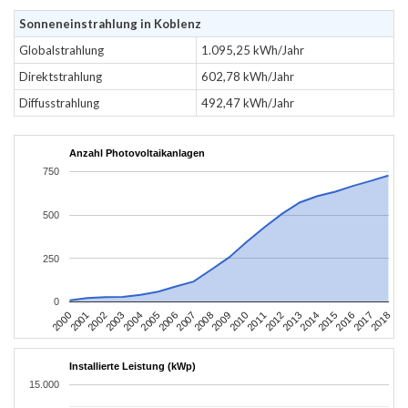
Sonneneinstrahlung in Koblenz
Globalstrahlung
1.095,25 kWh/Jahr
Direktstrahlung
602,78 kWh/Jahr
Diffusstrahlung
492,47 kWh/Jahr
Anzahl Photovoltaikanlagen
750
500
250
0
2004
2013
2002
2011
2000
2009
2018
2007
2016
2005
2014
2003
2012
2001
2010
2008
2017
2006
2015
Installierte Leistung (kWp)
15.000