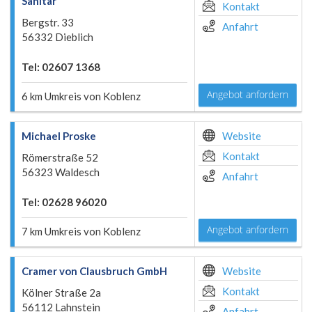
Sanitär
Kontakt
Bergstr. 33
Anfahrt
56332 Dieblich
Tel: 02607 1368
Angebot anfordern
6 km Umkreis von Koblenz
Michael Proske
Website
Kontakt
Römerstraße 52
56323 Waldesch
Anfahrt
Tel: 02628 96020
Angebot anfordern
7 km Umkreis von Koblenz
Cramer von Clausbruch GmbH
Website
Kontakt
Kölner Straße 2a
56112 Lahnstein
Anfahrt