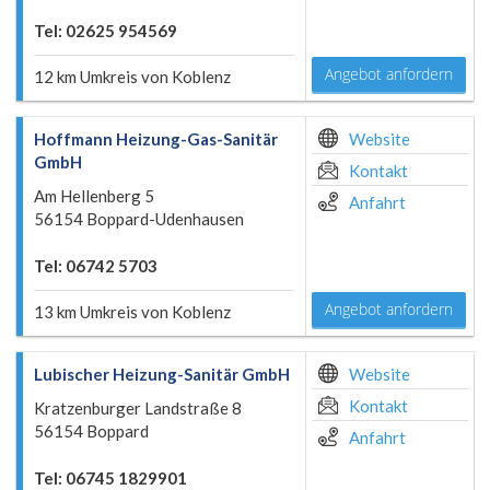
Tel: 02625 954569
Angebot anfordern
12 km Umkreis von Koblenz
Hoffmann Heizung-Gas-Sanitär
Website
GmbH
Kontakt
Am Hellenberg 5
Anfahrt
56154 Boppard-Udenhausen
Tel: 06742 5703
Angebot anfordern
13 km Umkreis von Koblenz
Lubischer Heizung-Sanitär GmbH
Website
Kontakt
Kratzenburger Landstraße 8
56154 Boppard
Anfahrt
Tel: 06745 1829901