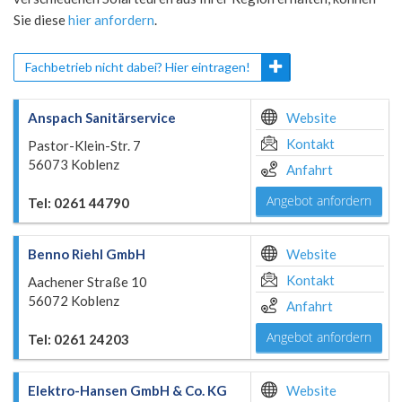
Sie diese
hier anfordern
.
Fachbetrieb nicht dabei? Hier eintragen!
Anspach Sanitärservice
Website
Kontakt
Pastor-Klein-Str. 7
56073 Koblenz
Anfahrt
Angebot anfordern
Tel: 0261 44790
Benno Riehl GmbH
Website
Kontakt
Aachener Straße 10
56072 Koblenz
Anfahrt
Angebot anfordern
Tel: 0261 24203
Elektro-Hansen GmbH & Co. KG
Website