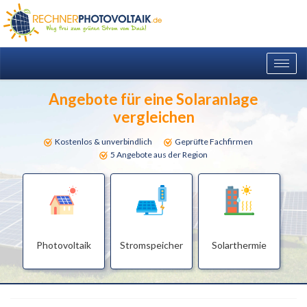
Togg
navig
Angebote für eine Solaranlage
vergleichen
Kostenlos & unverbindlich
Geprüfte Fachfirmen
5 Angebote aus der Region
Photovoltaik
Stromspeicher
Solarthermie