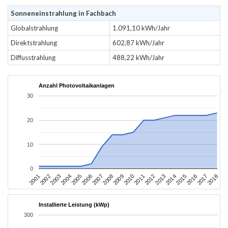
Sonneneinstrahlung in Fachbach
Globalstrahlung
1.091,10 kWh/Jahr
Direktstrahlung
602,87 kWh/Jahr
Diffusstrahlung
488,22 kWh/Jahr
Anzahl Photovoltaikanlagen
30
20
10
0
2010
2007
2004
2001
2018
2015
2012
2009
2006
2003
2017
2014
2011
2008
2005
2002
2016
2013
Installierte Leistung (kWp)
300