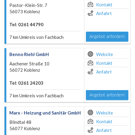
Kontakt
Pastor-Klein-Str. 7
56073 Koblenz
Anfahrt
Tel: 0261 44790
Angebot anfordern
7 km Umkreis von Fachbach
Benno Riehl GmbH
Website
Kontakt
Aachener Straße 10
56072 Koblenz
Anfahrt
Tel: 0261 24203
Angebot anfordern
7 km Umkreis von Fachbach
Marx - Heizung und Sanitär GmbH
Website
Kontakt
Blindtal 48
56077 Koblenz
Anfahrt