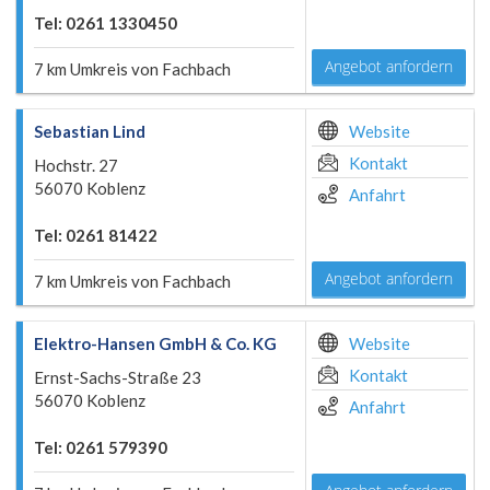
Tel: 0261 1330450
Angebot anfordern
7 km Umkreis von Fachbach
Sebastian Lind
Website
Kontakt
Hochstr. 27
56070 Koblenz
Anfahrt
Tel: 0261 81422
Angebot anfordern
7 km Umkreis von Fachbach
Elektro-Hansen GmbH & Co. KG
Website
Kontakt
Ernst-Sachs-Straße 23
56070 Koblenz
Anfahrt
Tel: 0261 579390