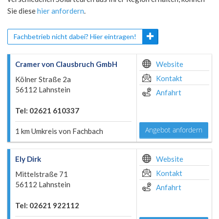
Sie diese
hier anfordern
.
Fachbetrieb nicht dabei? Hier eintragen!
Cramer von Clausbruch GmbH
Website
Kontakt
Kölner Straße 2a
56112 Lahnstein
Anfahrt
Tel: 02621 610337
Angebot anfordern
1 km Umkreis von Fachbach
Ely Dirk
Website
Kontakt
Mittelstraße 71
56112 Lahnstein
Anfahrt
Tel: 02621 922112