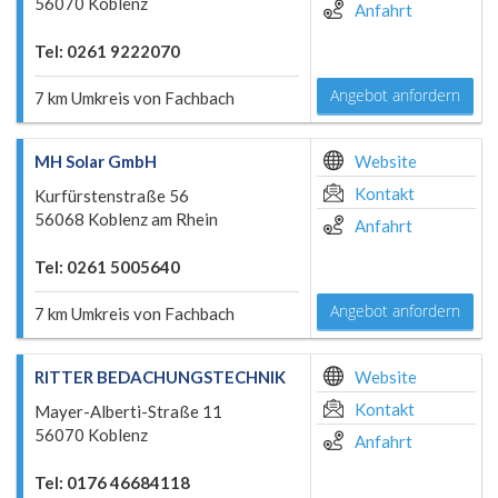
56070 Koblenz
Anfahrt
Tel: 0261 9222070
Angebot anfordern
7 km Umkreis von Fachbach
MH Solar GmbH
Website
Kontakt
Kurfürstenstraße 56
56068 Koblenz am Rhein
Anfahrt
Tel: 0261 5005640
Angebot anfordern
7 km Umkreis von Fachbach
RITTER BEDACHUNGSTECHNIK
Website
Kontakt
Mayer-Alberti-Straße 11
56070 Koblenz
Anfahrt
Tel: 0176 46684118