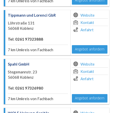
Angebot anfordern
7 km Umkreis von Fachbach
Tippmann und Lorenci GbR
Website
Kontakt
Löhrstraße 131
56068 Koblenz
Anfahrt
Tel: 0261 97323888
Angebot anfordern
7 km Umkreis von Fachbach
Spahl GmbH
Website
Kontakt
Stegemannstr. 23
56068 Koblenz
Anfahrt
Tel: 0261 97326980
Angebot anfordern
7 km Umkreis von Fachbach