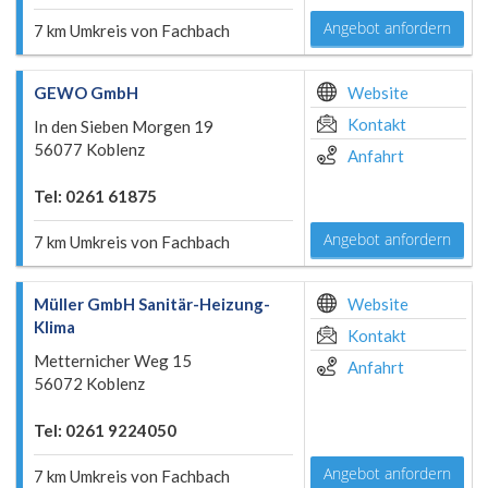
Angebot anfordern
7 km Umkreis von Fachbach
GEWO GmbH
Website
Kontakt
In den Sieben Morgen 19
56077 Koblenz
Anfahrt
Tel: 0261 61875
Angebot anfordern
7 km Umkreis von Fachbach
Müller GmbH Sanitär-Heizung-
Website
Klima
Kontakt
Metternicher Weg 15
Anfahrt
56072 Koblenz
Tel: 0261 9224050
Angebot anfordern
7 km Umkreis von Fachbach