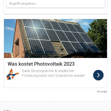
Begriff eingeben..
Anzeige
Info