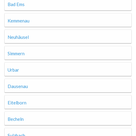
Bad Ems
Kemmenau
Neuhäusel
Simmern
Urbar
Dausenau
Eitelborn
Becheln
Sulzbach