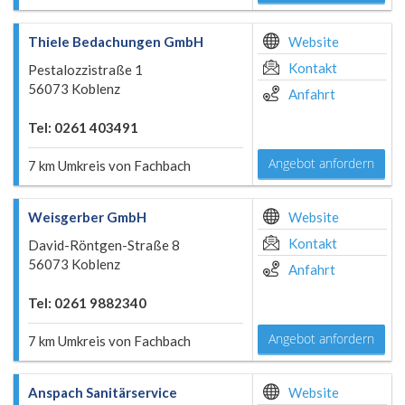
Thiele Bedachungen GmbH
Website
Kontakt
Pestalozzistraße 1
56073 Koblenz
Anfahrt
Tel: 0261 403491
Angebot anfordern
7 km Umkreis von Fachbach
Weisgerber GmbH
Website
Kontakt
David-Röntgen-Straße 8
56073 Koblenz
Anfahrt
Tel: 0261 9882340
Angebot anfordern
7 km Umkreis von Fachbach
Anspach Sanitärservice
Website