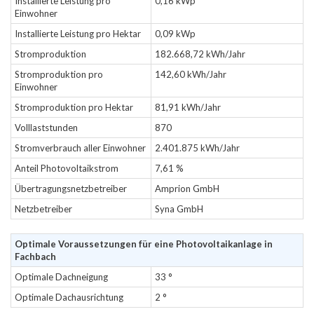
Installierte Leistung pro
0,16 kWp
Einwohner
Installierte Leistung pro Hektar
0,09 kWp
Stromproduktion
182.668,72 kWh/Jahr
Stromproduktion pro
142,60 kWh/Jahr
Einwohner
Stromproduktion pro Hektar
81,91 kWh/Jahr
Volllaststunden
870
Stromverbrauch aller Einwohner
2.401.875 kWh/Jahr
Anteil Photovoltaikstrom
7,61 %
Übertragungsnetzbetreiber
Amprion GmbH
Netzbetreiber
Syna GmbH
Optimale Voraussetzungen für eine Photovoltaikanlage in
Fachbach
Optimale Dachneigung
33 °
Optimale Dachausrichtung
2 °