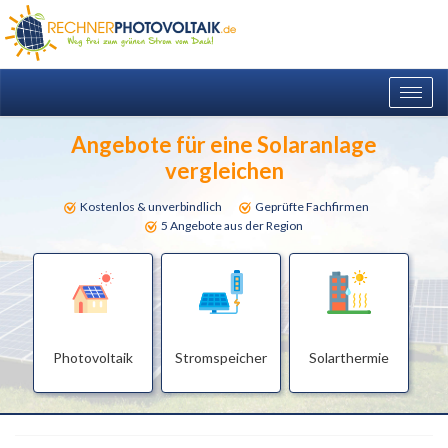
Togg
navig
Angebote für eine Solaranlage
vergleichen
Kostenlos & unverbindlich
Geprüfte Fachfirmen
5 Angebote aus der Region
Photovoltaik
Stromspeicher
Solarthermie