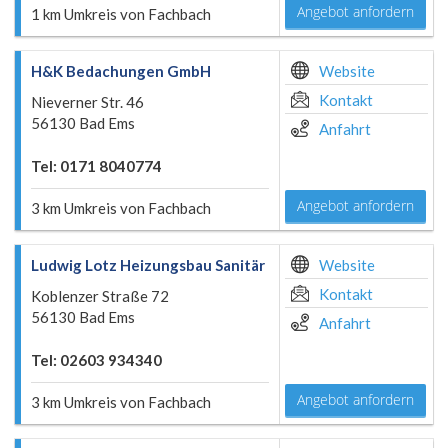
Angebot anfordern
1 km Umkreis von Fachbach
H&K Bedachungen GmbH
Website
Kontakt
Nieverner Str. 46
56130 Bad Ems
Anfahrt
Tel: 0171 8040774
Angebot anfordern
3 km Umkreis von Fachbach
Ludwig Lotz Heizungsbau Sanitär
Website
Kontakt
Koblenzer Straße 72
56130 Bad Ems
Anfahrt
Tel: 02603 934340
Angebot anfordern
3 km Umkreis von Fachbach