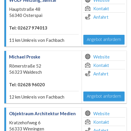
WOLF Heizung, Sanitär
Website
Kontakt
Hauptstraße 48
56340 Osterspai
Anfahrt
Tel: 02627 974013
Angebot anfordern
11 km Umkreis von Fachbach
Michael Proske
Website
Kontakt
Römerstraße 52
56323 Waldesch
Anfahrt
Tel: 02628 96020
Angebot anfordern
12 km Umkreis von Fachbach
Objektraum Architektur Medien
Website
Kontakt
Kratzehofweg 6
56333 Winningen
Anfahrt