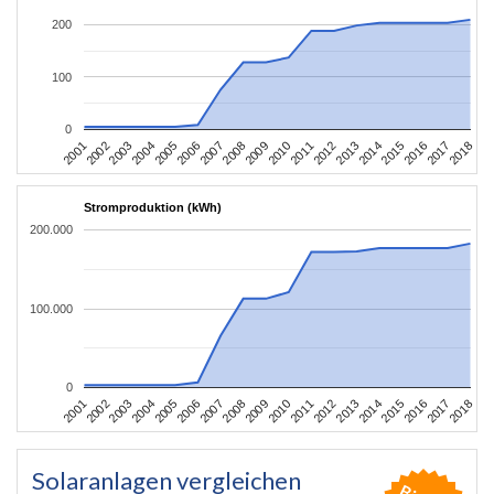
200
100
0
2010
2007
2004
2001
2018
2015
2012
2009
2006
2003
2017
2014
2011
2008
2005
2002
2016
2013
Stromproduktion (kWh)
200.000
100.000
0
2010
2007
2004
2001
2018
2015
2012
2009
2006
2003
2017
2014
2011
2008
2005
2002
2016
2013
Solaranlagen vergleichen