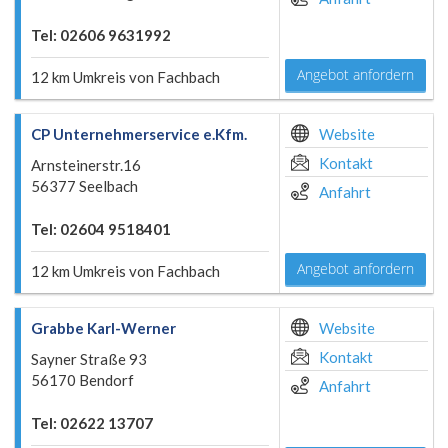
Tel: 02606 9631992
Angebot anfordern
12 km Umkreis von Fachbach
CP Unternehmerservice e.Kfm.
Website
Kontakt
Arnsteinerstr.16
56377 Seelbach
Anfahrt
Tel: 02604 9518401
Angebot anfordern
12 km Umkreis von Fachbach
Grabbe Karl-Werner
Website
Kontakt
Sayner Straße 93
56170 Bendorf
Anfahrt
Tel: 02622 13707