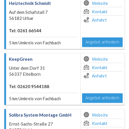
Heiztechnik Schmidt
Website
Kontakt
Auf dem Schafstall 7
56182 Urbar
Anfahrt
Tel: 0261 66544
Angebot anfordern
5 km Umkreis von Fachbach
KeepGreen
Website
Kontakt
Unter dem Dorf 31
56337 Eitelborn
Anfahrt
Tel: 02620 9544188
Angebot anfordern
5 km Umkreis von Fachbach
Solibra System Montage GmbH
Website
Kontakt
Ernst-Sachs-Straße 27