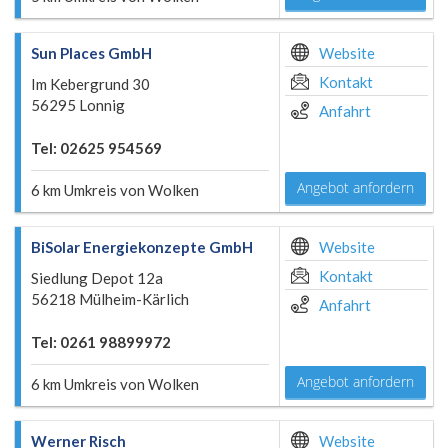
Sun Places GmbH
Website
Kontakt
Im Kebergrund 30
56295 Lonnig
Anfahrt
Tel: 02625 954569
Angebot anfordern
6 km Umkreis von Wolken
BiSolar Energiekonzepte GmbH
Website
Kontakt
Siedlung Depot 12a
56218 Mülheim-Kärlich
Anfahrt
Tel: 0261 98899972
Angebot anfordern
6 km Umkreis von Wolken
Werner Risch
Website