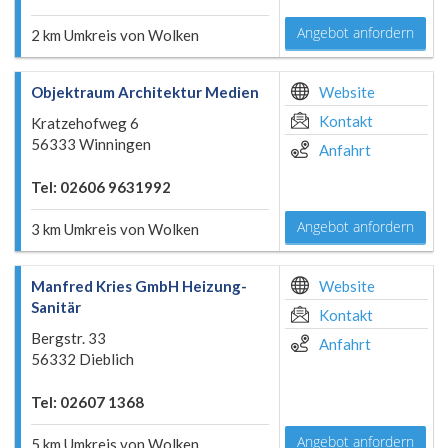
Angebot anfordern
2 km Umkreis von Wolken
Objektraum Architektur Medien
Website
Kontakt
Kratzehofweg 6
56333 Winningen
Anfahrt
Tel: 02606 9631992
Angebot anfordern
3 km Umkreis von Wolken
Manfred Kries GmbH Heizung-
Website
Sanitär
Kontakt
Bergstr. 33
Anfahrt
56332 Dieblich
Tel: 02607 1368
Angebot anfordern
5 km Umkreis von Wolken