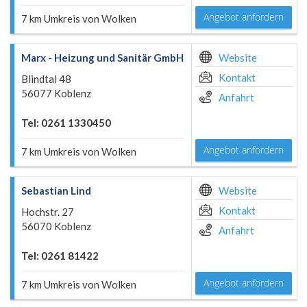
Angebot anfordern
7 km Umkreis von Wolken
Marx - Heizung und Sanitär GmbH
Website
Kontakt
Blindtal 48
56077 Koblenz
Anfahrt
Tel: 0261 1330450
Angebot anfordern
7 km Umkreis von Wolken
Sebastian Lind
Website
Kontakt
Hochstr. 27
56070 Koblenz
Anfahrt
Tel: 0261 81422
Angebot anfordern
7 km Umkreis von Wolken