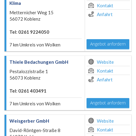
Klima
Kontakt
Metternicher Weg 15
Anfahrt
56072 Koblenz
Tel: 0261 9224050
Angebot anfordern
7 km Umkreis von Wolken
Thiele Bedachungen GmbH
Website
Kontakt
Pestalozzistraße 1
56073 Koblenz
Anfahrt
Tel: 0261 403491
Angebot anfordern
7 km Umkreis von Wolken
Weisgerber GmbH
Website
Kontakt
David-Röntgen-Straße 8