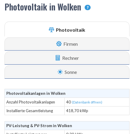
Photovoltaik in Wolken
?
Photovoltaik
Firmen
Rechner
Sonne
Photovoltaikanlagen in Wolken
Anzahl Photovoltaikanlagen
40
(Datenbank öffnen)
Installierte Gesamtleistung
418,70 kWp
PV-Leistung & PV-Strom in Wolken