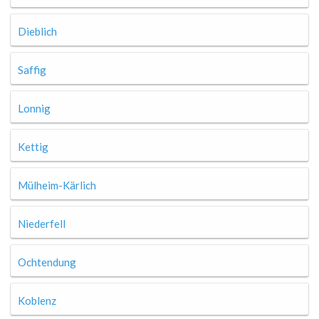
Dieblich
Saffig
Lonnig
Kettig
Mülheim-Kärlich
Niederfell
Ochtendung
Koblenz