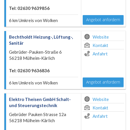
Tel: 02630 9639856
Angebot anfordern
6 km Umkreis von Wolken
Bechtholdt Heizung-, Lüftung-,
Website
Sanitär
Kontakt
Gebrüder-Pauken-Straße 6
Anfahrt
56218 Mülheim-Kärlich
Tel: 02630 9636836
Angebot anfordern
6 km Umkreis von Wolken
Elektro Theisen GmbH Schalt-
Website
und Steuerungstechnik
Kontakt
Gebrüder Pauken Strasse 12a
Anfahrt
56218 Mülheim-Kärlich