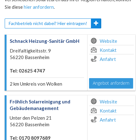
Sie diese
hier anfordern
.
Fachbetrieb nicht dabei? Hier eintragen!
Schnack Heizung-Sanitär GmbH
Website
Kontakt
Dreifaltigkeitsstr. 9
56220 Bassenheim
Anfahrt
Tel: 02625 4747
Angebot anfordern
2 km Umkreis von Wolken
Fröhlich Solarreinigung und
Website
Gebäudemanagement
Kontakt
Unter den Pelzen 21
Anfahrt
56220 Bassenheim
Tel: 0170 8097689