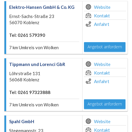
Elektro-Hansen GmbH & Co. KG
Website
Kontakt
Ernst-Sachs-Straße 23
56070 Koblenz
Anfahrt
Tel: 0261 579390
Angebot anfordern
7 km Umkreis von Wolken
Tippmann und Lorenci GbR
Website
Kontakt
Löhrstraße 131
56068 Koblenz
Anfahrt
Tel: 0261 97323888
Angebot anfordern
7 km Umkreis von Wolken
Spahl GmbH
Website
Kontakt
Stegemannstr. 23