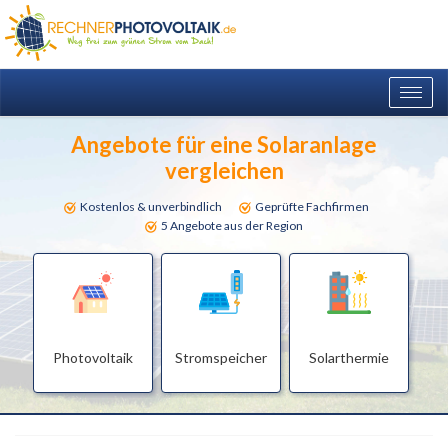
Togg
navig
Angebote für eine Solaranlage
vergleichen
Kostenlos & unverbindlich
Geprüfte Fachfirmen
5 Angebote aus der Region
Photovoltaik
Stromspeicher
Solarthermie