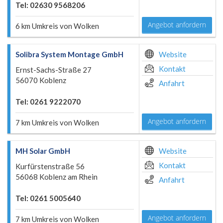
Tel: 02630 9568206
Angebot anfordern
6 km Umkreis von Wolken
Solibra System Montage GmbH
Website
Kontakt
Ernst-Sachs-Straße 27
56070 Koblenz
Anfahrt
Tel: 0261 9222070
Angebot anfordern
7 km Umkreis von Wolken
MH Solar GmbH
Website
Kontakt
Kurfürstenstraße 56
56068 Koblenz am Rhein
Anfahrt
Tel: 0261 5005640
Angebot anfordern
7 km Umkreis von Wolken