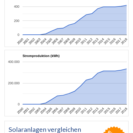
400
200
0
2004
2013
2002
2011
2000
2009
2018
2007
2016
2005
2014
2003
2012
2001
2010
2008
2017
2006
2015
Stromproduktion (kWh)
400.000
200.000
0
2004
2013
2002
2011
2000
2009
2018
2007
2016
2005
2014
2003
2012
2001
2010
2008
2017
2006
2015
Solaranlagen vergleichen