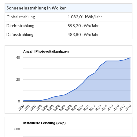
Sonneneinstrahlung in Wolken
Globalstrahlung
1.082,01 kWh/Jahr
Direktstrahlung
598,20 kWh/Jahr
Diffusstrahlung
483,80 kWh/Jahr
Anzahl Photovoltaikanlagen
40
20
0
2004
2013
2002
2011
2000
2009
2018
2007
2016
2005
2014
2003
2012
2001
2010
2008
2017
2006
2015
Installierte Leistung (kWp)
600