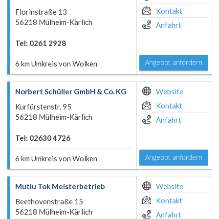
Kontakt
Florinstraße 13
56218 Mülheim-Kärlich
Anfahrt
Tel: 0261 2928
Angebot anfordern
6 km Umkreis von Wolken
Norbert Schüller GmbH & Co. KG
Website
Kontakt
Kurfürstenstr. 95
56218 Mülheim-Kärlich
Anfahrt
Tel: 02630 4726
Angebot anfordern
6 km Umkreis von Wolken
Mutlu Tok Meisterbetrieb
Website
Kontakt
Beethovenstraße 15
56218 Mülheim-Kärlich
Anfahrt