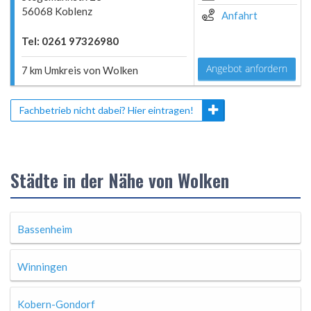
56068 Koblenz
Anfahrt
Tel: 0261 97326980
Angebot anfordern
7 km Umkreis von Wolken
Fachbetrieb nicht dabei? Hier eintragen!
Städte in der Nähe von Wolken
Bassenheim
Winningen
Kobern-Gondorf