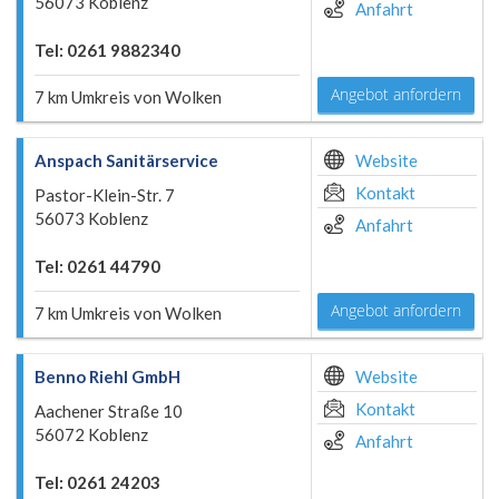
56073 Koblenz
Anfahrt
Tel: 0261 9882340
Angebot anfordern
7 km Umkreis von Wolken
Anspach Sanitärservice
Website
Kontakt
Pastor-Klein-Str. 7
56073 Koblenz
Anfahrt
Tel: 0261 44790
Angebot anfordern
7 km Umkreis von Wolken
Benno Riehl GmbH
Website
Kontakt
Aachener Straße 10
56072 Koblenz
Anfahrt
Tel: 0261 24203