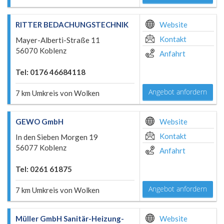
RITTER BEDACHUNGSTECHNIK
Website
Kontakt
Mayer-Alberti-Straße 11
56070 Koblenz
Anfahrt
Tel: 0176 46684118
Angebot anfordern
7 km Umkreis von Wolken
GEWO GmbH
Website
Kontakt
In den Sieben Morgen 19
56077 Koblenz
Anfahrt
Tel: 0261 61875
Angebot anfordern
7 km Umkreis von Wolken
Müller GmbH Sanitär-Heizung-
Website