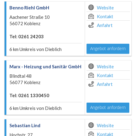
Benno Riehl GmbH
Website
Kontakt
Aachener Straße 10
56072 Koblenz
Anfahrt
Tel: 0261 24203
Angebot anfordern
6 km Umkreis von Dieblich
Marx - Heizung und Sanitär GmbH
Website
Kontakt
Blindtal 48
56077 Koblenz
Anfahrt
Tel: 0261 1330450
Angebot anfordern
6 km Umkreis von Dieblich
Sebastian Lind
Website
Kontakt
Hochstr. 27