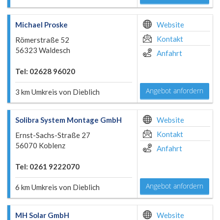
Michael Proske
Website
Kontakt
Römerstraße 52
56323 Waldesch
Anfahrt
Tel: 02628 96020
Angebot anfordern
3 km Umkreis von Dieblich
Solibra System Montage GmbH
Website
Kontakt
Ernst-Sachs-Straße 27
56070 Koblenz
Anfahrt
Tel: 0261 9222070
Angebot anfordern
6 km Umkreis von Dieblich
MH Solar GmbH
Website