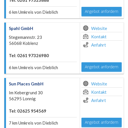
Tel: 0261 97323888
Angebot anfordern
6 km Umkreis von Dieblich
Spahl GmbH
Website
Kontakt
Stegemannstr. 23
56068 Koblenz
Anfahrt
Tel: 0261 97326980
Angebot anfordern
6 km Umkreis von Dieblich
Sun Places GmbH
Website
Kontakt
Im Kebergrund 30
56295 Lonnig
Anfahrt
Tel: 02625 954569
Angebot anfordern
7 km Umkreis von Dieblich