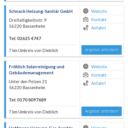
Schnack Heizung-Sanitär GmbH
Website
Kontakt
Dreifaltigkeitsstr. 9
56220 Bassenheim
Anfahrt
Tel: 02625 4747
Angebot anfordern
7 km Umkreis von Dieblich
Fröhlich Solarreinigung und
Website
Gebäudemanagement
Kontakt
Unter den Pelzen 21
Anfahrt
56220 Bassenheim
Tel: 0170 8097689
Angebot anfordern
7 km Umkreis von Dieblich