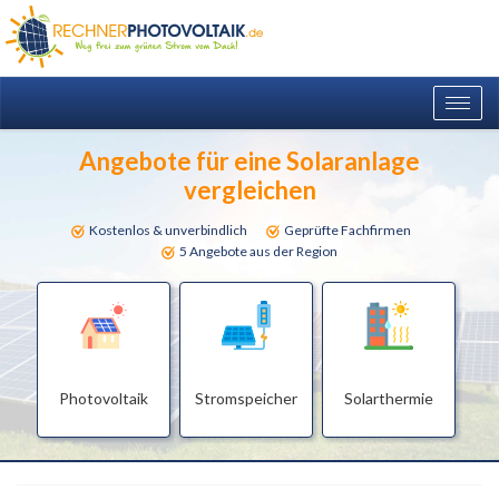
Togg
navig
Angebote für eine Solaranlage
vergleichen
Kostenlos & unverbindlich
Geprüfte Fachfirmen
5 Angebote aus der Region
Photovoltaik
Stromspeicher
Solarthermie