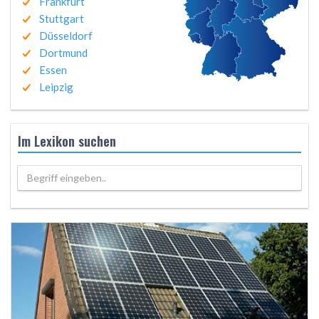
Frankfurt
Stuttgart
Düsseldorf
Dortmund
Essen
Leipzig
Im Lexikon suchen
Begriff eingeben..