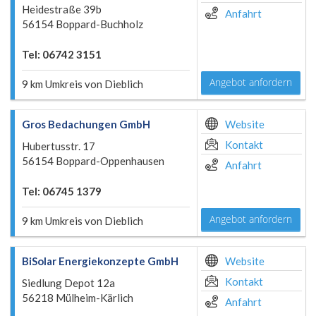
Heidestraße 39b
Anfahrt
56154 Boppard-Buchholz
Tel: 06742 3151
Angebot anfordern
9 km Umkreis von Dieblich
Gros Bedachungen GmbH
Website
Kontakt
Hubertusstr. 17
56154 Boppard-Oppenhausen
Anfahrt
Tel: 06745 1379
Angebot anfordern
9 km Umkreis von Dieblich
BiSolar Energiekonzepte GmbH
Website
Kontakt
Siedlung Depot 12a
56218 Mülheim-Kärlich
Anfahrt