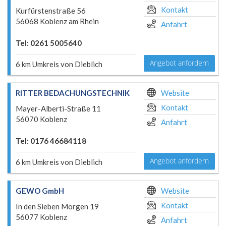
Kontakt
Kurfürstenstraße 56
56068 Koblenz am Rhein
Anfahrt
Tel: 0261 5005640
Angebot anfordern
6 km Umkreis von Dieblich
RITTER BEDACHUNGSTECHNIK
Website
Kontakt
Mayer-Alberti-Straße 11
56070 Koblenz
Anfahrt
Tel: 0176 46684118
Angebot anfordern
6 km Umkreis von Dieblich
GEWO GmbH
Website
Kontakt
In den Sieben Morgen 19
56077 Koblenz
Anfahrt