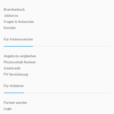
Branchenbuch
Jobbörse
Fragen & Antworten
Kontakt
Für Interessenten
Angebote vergleichen
Photovoltaik Rechner
Solarkredit
PV Versicherung
Für Anbieter
Partner werden
Login