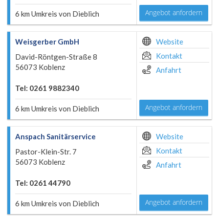
Angebot anfordern
6 km Umkreis von Dieblich
Weisgerber GmbH
Website
Kontakt
David-Röntgen-Straße 8
56073 Koblenz
Anfahrt
Tel: 0261 9882340
Angebot anfordern
6 km Umkreis von Dieblich
Anspach Sanitärservice
Website
Kontakt
Pastor-Klein-Str. 7
56073 Koblenz
Anfahrt
Tel: 0261 44790
Angebot anfordern
6 km Umkreis von Dieblich