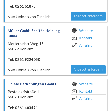
Tel: 0261 61875
Angebot anfordern
6 km Umkreis von Dieblich
Müller GmbH Sanitär-Heizung-
Website
Klima
Kontakt
Metternicher Weg 15
Anfahrt
56072 Koblenz
Tel: 0261 9224050
Angebot anfordern
6 km Umkreis von Dieblich
Thiele Bedachungen GmbH
Website
Kontakt
Pestalozzistraße 1
56073 Koblenz
Anfahrt
Tel: 0261 403491