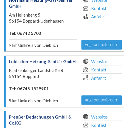
Hoffmann Heizung-Gas-Sanitär
Website
GmbH
Kontakt
Am Hellenberg 5
Anfahrt
56154 Boppard-Udenhausen
Tel: 06742 5703
Angebot anfordern
9 km Umkreis von Dieblich
Lubischer Heizung-Sanitär GmbH
Website
Kontakt
Kratzenburger Landstraße 8
56154 Boppard
Anfahrt
Tel: 06745 1829901
Angebot anfordern
9 km Umkreis von Dieblich
Preußer Bedachungen GmbH &
Website
Co.KG
Kontakt