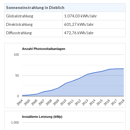
Sonneneinstrahlung in Dieblich
Globalstrahlung
1.074,03 kWh/Jahr
Direktstrahlung
601,27 kWh/Jahr
Diffusstrahlung
472,76 kWh/Jahr
Anzahl Photovoltaikanlagen
100
50
0
2004
2005
2006
2007
2008
2009
2010
2011
2012
2013
2014
2015
2016
2017
2018
Installierte Leistung (kWp)
1.000