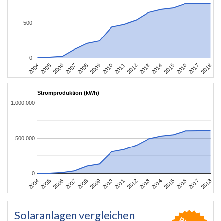
500
0
2004
2005
2006
2007
2008
2009
2010
2011
2012
2013
2014
2015
2016
2017
2018
Stromproduktion (kWh)
1.000.000
500.000
0
2004
2005
2006
2007
2008
2009
2010
2011
2012
2013
2014
2015
2016
2017
2018
Solaranlagen vergleichen