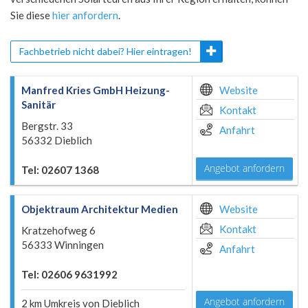
Sie diese
hier anfordern
.
Fachbetrieb nicht dabei? Hier eintragen!
Manfred Kries GmbH Heizung-
Website
Sanitär
Kontakt
Bergstr. 33
Anfahrt
56332 Dieblich
Angebot anfordern
Tel: 02607 1368
Objektraum Architektur Medien
Website
Kontakt
Kratzehofweg 6
56333 Winningen
Anfahrt
Tel: 02606 9631992
Angebot anfordern
2 km Umkreis von Dieblich