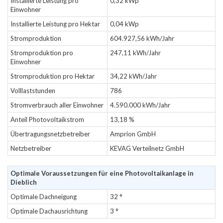
Installierte Leistung pro
0,32 kWp
Einwohner
Installierte Leistung pro Hektar
0,04 kWp
Stromproduktion
604.927,56 kWh/Jahr
Stromproduktion pro
247,11 kWh/Jahr
Einwohner
Stromproduktion pro Hektar
34,22 kWh/Jahr
Volllaststunden
786
Stromverbrauch aller Einwohner
4.590.000 kWh/Jahr
Anteil Photovoltaikstrom
13,18 %
Übertragungsnetzbetreiber
Amprion GmbH
Netzbetreiber
KEVAG Verteilnetz GmbH
Optimale Voraussetzungen für eine Photovoltaikanlage in
Dieblich
Optimale Dachneigung
32 °
Optimale Dachausrichtung
3 °