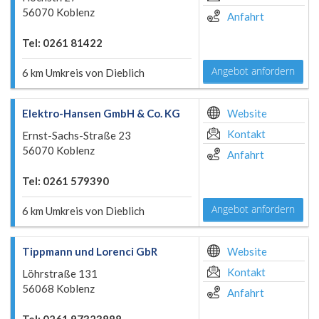
56070 Koblenz
Anfahrt
Tel: 0261 81422
Angebot anfordern
6 km Umkreis von Dieblich
Elektro-Hansen GmbH & Co. KG
Website
Kontakt
Ernst-Sachs-Straße 23
56070 Koblenz
Anfahrt
Tel: 0261 579390
Angebot anfordern
6 km Umkreis von Dieblich
Tippmann und Lorenci GbR
Website
Kontakt
Löhrstraße 131
56068 Koblenz
Anfahrt