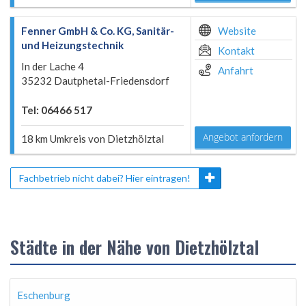
Fenner GmbH & Co. KG, Sanitär-
Website
und Heizungstechnik
Kontakt
In der Lache 4
Anfahrt
35232 Dautphetal-Friedensdorf
Tel: 06466 517
Angebot anfordern
18 km Umkreis von Dietzhölztal
Fachbetrieb nicht dabei? Hier eintragen!
Städte in der Nähe von Dietzhölztal
Eschenburg