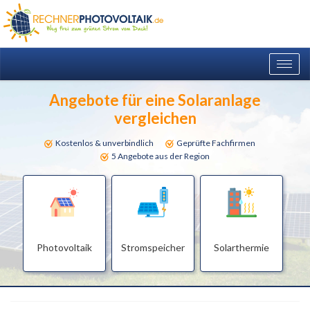
Togg
navig
Angebote für eine Solaranlage
vergleichen
Kostenlos & unverbindlich
Geprüfte Fachfirmen
5 Angebote aus der Region
Photovoltaik
Stromspeicher
Solarthermie