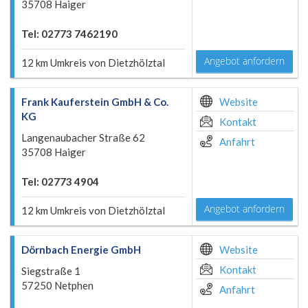
35708 Haiger
Tel: 02773 7462190
Angebot anfordern
12 km Umkreis von Dietzhölztal
Frank Kauferstein GmbH & Co.
Website
KG
Kontakt
Langenaubacher Straße 62
Anfahrt
35708 Haiger
Tel: 02773 4904
Angebot anfordern
12 km Umkreis von Dietzhölztal
Dörnbach Energie GmbH
Website
Kontakt
Siegstraße 1
57250 Netphen
Anfahrt