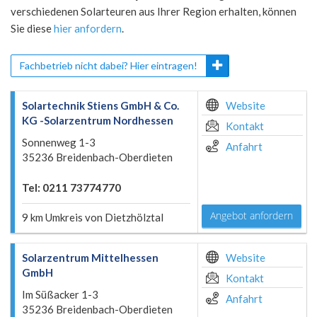
verschiedenen Solarteuren aus Ihrer Region erhalten, können
Sie diese
hier anfordern
.
Fachbetrieb nicht dabei? Hier eintragen!
Solartechnik Stiens GmbH & Co.
Website
KG -Solarzentrum Nordhessen
Kontakt
Sonnenweg 1-3
Anfahrt
35236 Breidenbach-Oberdieten
Tel: 0211 73774770
Angebot anfordern
9 km Umkreis von Dietzhölztal
Solarzentrum Mittelhessen
Website
GmbH
Kontakt
Im Süßacker 1-3
Anfahrt
35236 Breidenbach-Oberdieten