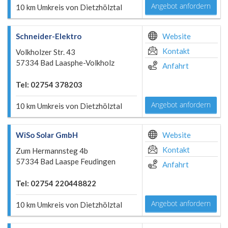
Angebot anfordern
10 km Umkreis von Dietzhölztal
Schneider-Elektro
Website
Kontakt
Volkholzer Str. 43
57334 Bad Laasphe-Volkholz
Anfahrt
Tel: 02754 378203
Angebot anfordern
10 km Umkreis von Dietzhölztal
WiSo Solar GmbH
Website
Kontakt
Zum Hermannsteg 4b
57334 Bad Laaspe Feudingen
Anfahrt
Tel: 02754 220448822
Angebot anfordern
10 km Umkreis von Dietzhölztal