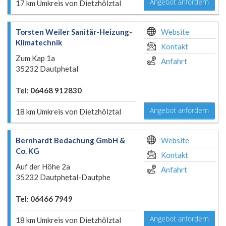
Angebot anfordern
17 km Umkreis von Dietzhölztal
Torsten Weiler Sanitär-Heizung-
Website
Klimatechnik
Kontakt
Zum Kap 1a
Anfahrt
35232 Dautphetal
Tel: 06468 912830
Angebot anfordern
18 km Umkreis von Dietzhölztal
Bernhardt Bedachung GmbH &
Website
Co. KG
Kontakt
Auf der Höhe 2a
Anfahrt
35232 Dautphetal-Dautphe
Tel: 06466 7949
Angebot anfordern
18 km Umkreis von Dietzhölztal