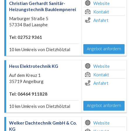
Christian Gerhardt Sanitär-
Website
Heizungstechnik Bauklempnerei
Kontakt
Marburger Straße 5
Anfahrt
57334 Bad Laasphe
Tel: 02752 9361
Angebot anfordern
10 km Umkreis von Dietzhölztal
Hess Elektrotechnik KG
Website
Kontakt
Auf dem Kreuz 1
35719 Angelburg
Anfahrt
Tel: 06464 911828
Angebot anfordern
10 km Umkreis von Dietzhölztal
Welker Dachtechnik GmbH & Co.
Website
KG