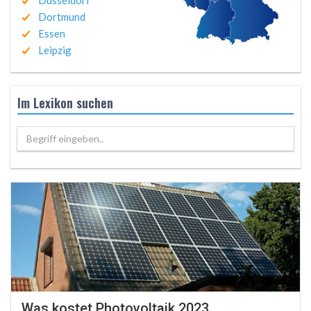
Düsseldorf
Dortmund
Essen
Leipzig
Im Lexikon suchen
Begriff eingeben..