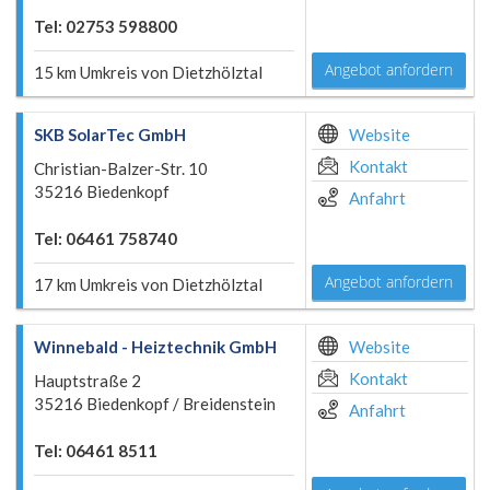
Tel: 02753 598800
Angebot anfordern
15 km Umkreis von Dietzhölztal
SKB SolarTec GmbH
Website
Kontakt
Christian-Balzer-Str. 10
35216 Biedenkopf
Anfahrt
Tel: 06461 758740
Angebot anfordern
17 km Umkreis von Dietzhölztal
Winnebald - Heiztechnik GmbH
Website
Kontakt
Hauptstraße 2
35216 Biedenkopf / Breidenstein
Anfahrt
Tel: 06461 8511