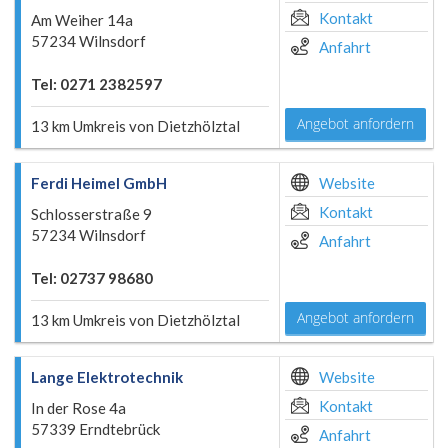
Kontakt
Am Weiher 14a
57234 Wilnsdorf
Anfahrt
Tel: 0271 2382597
Angebot anfordern
13 km Umkreis von Dietzhölztal
Ferdi Heimel GmbH
Website
Kontakt
Schlosserstraße 9
57234 Wilnsdorf
Anfahrt
Tel: 02737 98680
Angebot anfordern
13 km Umkreis von Dietzhölztal
Lange Elektrotechnik
Website
Kontakt
In der Rose 4a
57339 Erndtebrück
Anfahrt