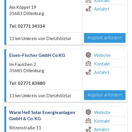
Kontakt
Am Köppel 19
Anfahrt
35683 Dillenburg
Tel: 02771 34314
Angebot anfordern
11 km Umkreis von Dietzhölztal
Eisen-Fischer GmbH Co KG
Website
Kontakt
Im Faulchen 2
35685 Dillenburg
Anfahrt
Tel: 02771 83880
Angebot anfordern
11 km Umkreis von Dietzhölztal
Warm Hell Solar Energieanlagen
Website
GmbH & Co. KG
Kontakt
Bitzenstraße 11
Anfahrt