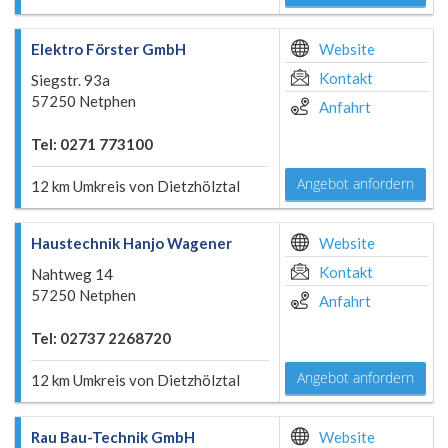
Elektro Förster GmbH
Website
Kontakt
Siegstr. 93a
57250 Netphen
Anfahrt
Tel: 0271 773100
Angebot anfordern
12 km Umkreis von Dietzhölztal
Haustechnik Hanjo Wagener
Website
Kontakt
Nahtweg 14
57250 Netphen
Anfahrt
Tel: 02737 2268720
Angebot anfordern
12 km Umkreis von Dietzhölztal
Rau Bau-Technik GmbH
Website