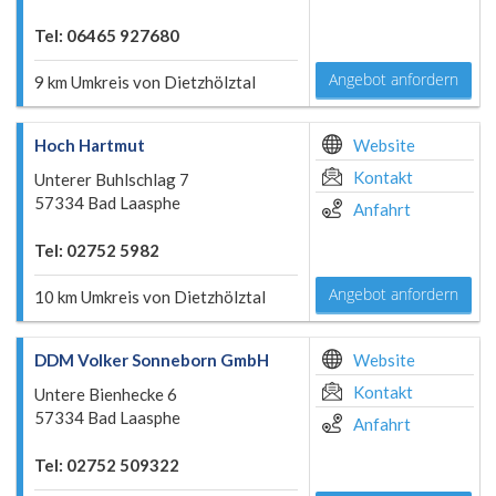
Tel: 06465 927680
Angebot anfordern
9 km Umkreis von Dietzhölztal
Hoch Hartmut
Website
Kontakt
Unterer Buhlschlag 7
57334 Bad Laasphe
Anfahrt
Tel: 02752 5982
Angebot anfordern
10 km Umkreis von Dietzhölztal
DDM Volker Sonneborn GmbH
Website
Kontakt
Untere Bienhecke 6
57334 Bad Laasphe
Anfahrt
Tel: 02752 509322