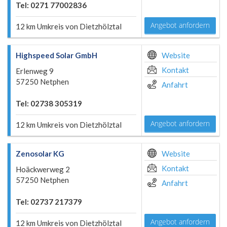
Tel: 0271 77002836
Angebot anfordern
12 km Umkreis von Dietzhölztal
Highspeed Solar GmbH
Website
Kontakt
Erlenweg 9
57250 Netphen
Anfahrt
Tel: 02738 305319
Angebot anfordern
12 km Umkreis von Dietzhölztal
Zenosolar KG
Website
Kontakt
Hoäckwerweg 2
57250 Netphen
Anfahrt
Tel: 02737 217379
Angebot anfordern
12 km Umkreis von Dietzhölztal