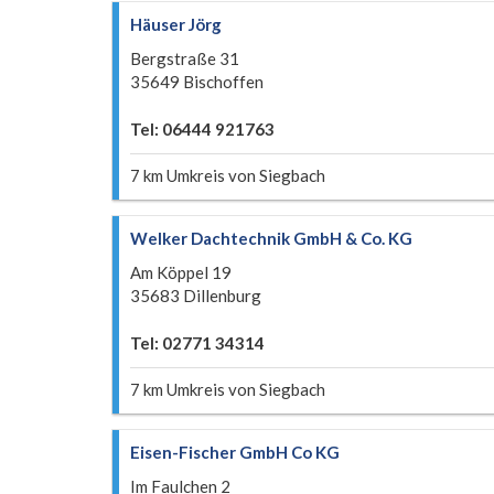
Häuser Jörg
Bergstraße 31
35649 Bischoffen
Tel: 06444 921763
7 km Umkreis von Siegbach
Welker Dachtechnik GmbH & Co. KG
Am Köppel 19
35683 Dillenburg
Tel: 02771 34314
7 km Umkreis von Siegbach
Eisen-Fischer GmbH Co KG
Im Faulchen 2