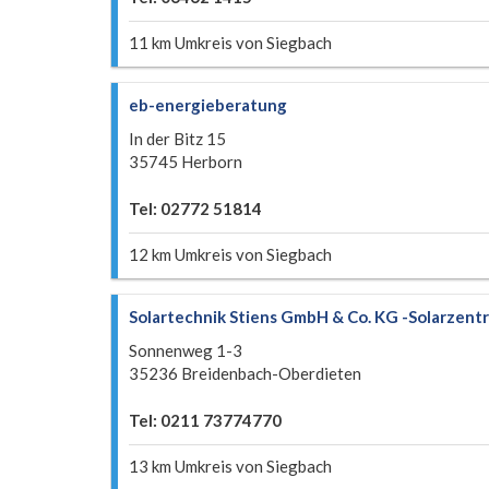
11 km Umkreis von Siegbach
eb-energieberatung
In der Bitz 15
35745 Herborn
Tel: 02772 51814
12 km Umkreis von Siegbach
Solartechnik Stiens GmbH & Co. KG -Solarzen
Sonnenweg 1-3
35236 Breidenbach-Oberdieten
Tel: 0211 73774770
13 km Umkreis von Siegbach