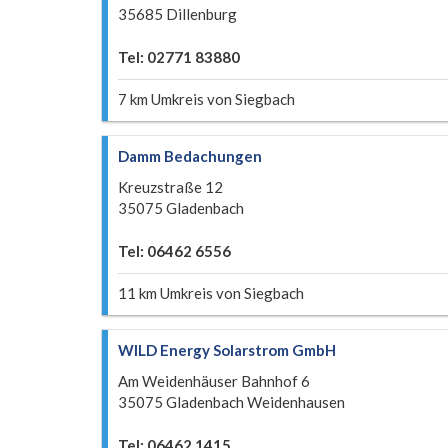
35685 Dillenburg
Tel: 02771 83880
7 km Umkreis von Siegbach
Damm Bedachungen
Kreuzstraße 12
35075 Gladenbach
Tel: 06462 6556
11 km Umkreis von Siegbach
WILD Energy Solarstrom GmbH
Am Weidenhäuser Bahnhof 6
35075 Gladenbach Weidenhausen
Tel: 06462 1415