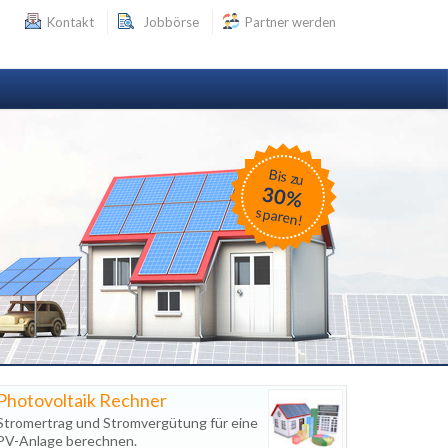
Kontakt
Jobbörse
Partner werden
Bis zu
30%
sparen!
Photovoltaik Rechner
Stromertrag und Stromvergütung für eine
PV-Anlage berechnen.