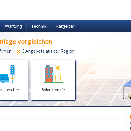
Wartung
Technik
Ratgeber
anlage vergleichen
firmen
5 Angebote aus der Region
omspeicher
Solarthermie