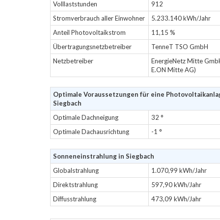
Volllaststunden
912
Stromverbrauch aller Einwohner
5.233.140 kWh/Jahr
Anteil Photovoltaikstrom
11,15 %
Übertragungsnetzbetreiber
TenneT TSO GmbH
Netzbetreiber
EnergieNetz Mitte Gmb
E.ON Mitte AG)
Optimale Voraussetzungen für eine Photovoltaikanla
Siegbach
Optimale Dachneigung
32 °
Optimale Dachausrichtung
-1 °
Sonneneinstrahlung in Siegbach
Globalstrahlung
1.070,99 kWh/Jahr
Direktstrahlung
597,90 kWh/Jahr
Diffusstrahlung
473,09 kWh/Jahr