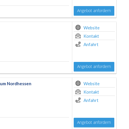
Angebot anfordern
Website
Kontakt
Anfahrt
Angebot anfordern
trum Nordhessen
Website
Kontakt
Anfahrt
Angebot anfordern