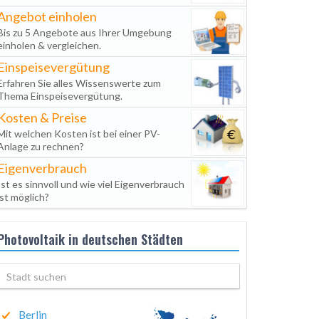
Angebot einholen
Bis zu 5 Angebote aus Ihrer Umgebung
einholen & vergleichen.
Einspeisevergütung
Erfahren Sie alles Wissenswerte zum
Thema Einspeisevergütung.
Kosten & Preise
Mit welchen Kosten ist bei einer PV-
Anlage zu rechnen?
Eigenverbrauch
Ist es sinnvoll und wie viel Eigenverbrauch
ist möglich?
Photovoltaik in deutschen Städten
Berlin