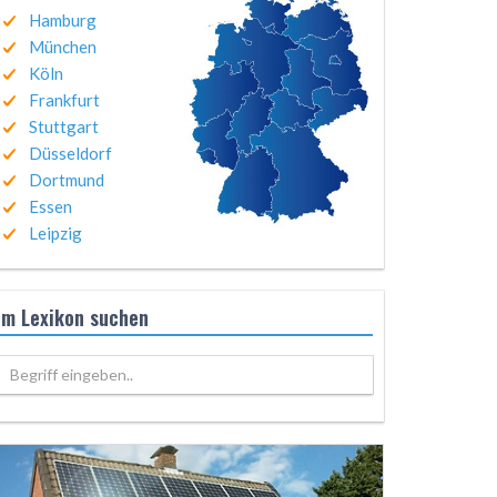
Hamburg
München
Köln
Frankfurt
Stuttgart
Düsseldorf
Dortmund
Essen
Leipzig
Im Lexikon suchen
Begriff eingeben..