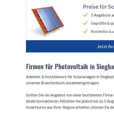
Preise für
So
5 Angebote a
Geprüfte & qu
Kostenlos & u
Jetzt An
Firmen für Photovoltaik in Siegb
Anbieter & Installateure für Solaranlagen in Siegba
unserem Branchenbuch zusammengetragen.
Sollten Sie ein Angebot von einer bestimmten Firma 
direkt kontaktieren. Möchten Sie jedoch bis zu 5 A
Solarteuren aus Ihrer Region erhalten, können Sie d