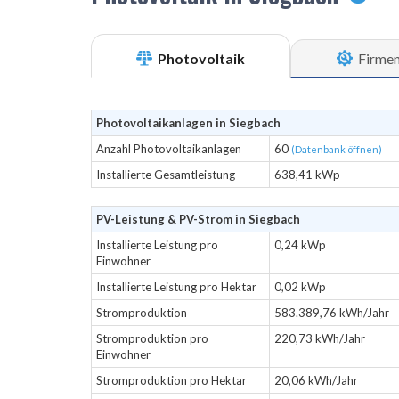
Photovoltaik
Firme
Photovoltaikanlagen in Siegbach
Anzahl Photovoltaikanlagen
60
(Datenbank öffnen)
Installierte Gesamtleistung
638,41 kWp
PV-Leistung & PV-Strom in Siegbach
Installierte Leistung pro
0,24 kWp
Einwohner
Installierte Leistung pro Hektar
0,02 kWp
Stromproduktion
583.389,76 kWh/Jahr
Stromproduktion pro
220,73 kWh/Jahr
Einwohner
Stromproduktion pro Hektar
20,06 kWh/Jahr