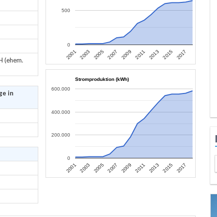
500
0
2013
2015
2017
2001
2003
2005
2007
2009
2011
H (ehem.
Stromproduktion (kWh)
600.000
ge in
400.000
200.000
0
2013
2015
2017
2001
2003
2005
2007
2009
2011