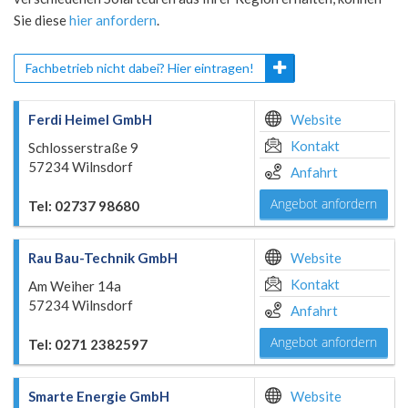
Sie diese
hier anfordern
.
Fachbetrieb nicht dabei? Hier eintragen!
Ferdi Heimel GmbH
Website
Kontakt
Schlosserstraße 9
57234 Wilnsdorf
Anfahrt
Angebot anfordern
Tel: 02737 98680
Rau Bau-Technik GmbH
Website
Kontakt
Am Weiher 14a
57234 Wilnsdorf
Anfahrt
Angebot anfordern
Tel: 0271 2382597
Smarte Energie GmbH
Website