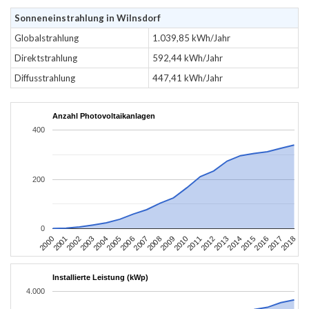
Sonneneinstrahlung in Wilnsdorf
Globalstrahlung
1.039,85 kWh/Jahr
Direktstrahlung
592,44 kWh/Jahr
Diffusstrahlung
447,41 kWh/Jahr
Anzahl Photovoltaikanlagen
400
200
0
2004
2013
2002
2011
2000
2009
2018
2007
2016
2005
2014
2003
2012
2001
2010
2008
2017
2006
2015
Installierte Leistung (kWp)
4.000