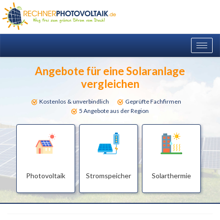
Togg
navig
Angebote für eine Solaranlage
vergleichen
Kostenlos & unverbindlich
Geprüfte Fachfirmen
5 Angebote aus der Region
Photovoltaik
Stromspeicher
Solarthermie