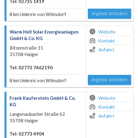
Tel: 02735 1419
Angebot anfordern
8 km Umkreis von Wilnsdorf
Warm Hell Solar Energieanlagen
Website
GmbH & Co. KG
Kontakt
Bitzenstraße 11
Anfahrt
35708 Haiger
Tel: 02773 7462190
Angebot anfordern
8 km Umkreis von Wilnsdorf
Frank Kauferstein GmbH & Co.
Website
KG
Kontakt
Langenaubacher Straße 62
Anfahrt
35708 Haiger
Tel: 02773 4904