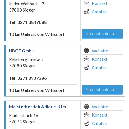
Kontakt
In der Wehbach 17
57080 Siegen
Anfahrt
Tel: 0271 3847088
Angebot anfordern
10 km Umkreis von Wilnsdorf
HBGE GmbH
Website
Kontakt
Kalmbergstraße 7
57080 Siegen
Anfahrt
Tel: 0271 3937386
Angebot anfordern
10 km Umkreis von Wilnsdorf
Meisterbetrieb Adler e. Kfm.
Website
Kontakt
Fludersbach 16
57074 Siegen
Anfahrt