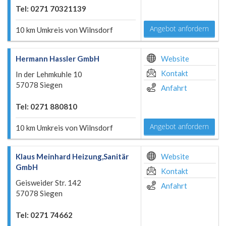
Tel: 0271 70321139
Angebot anfordern
10 km Umkreis von Wilnsdorf
Hermann Hassler GmbH
Website
Kontakt
In der Lehmkuhle 10
57078 Siegen
Anfahrt
Tel: 0271 880810
Angebot anfordern
10 km Umkreis von Wilnsdorf
Klaus Meinhard Heizung,Sanitär
Website
GmbH
Kontakt
Geisweider Str. 142
Anfahrt
57078 Siegen
Tel: 0271 74662