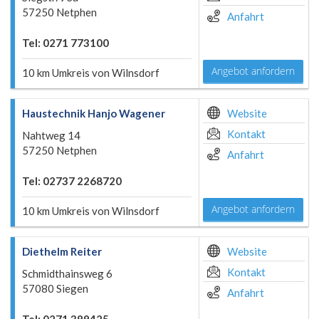
57250 Netphen
Anfahrt
Tel: 0271 773100
Angebot anfordern
10 km Umkreis von Wilnsdorf
Haustechnik Hanjo Wagener
Website
Kontakt
Nahtweg 14
57250 Netphen
Anfahrt
Tel: 02737 2268720
Angebot anfordern
10 km Umkreis von Wilnsdorf
Diethelm Reiter
Website
Kontakt
Schmidthainsweg 6
57080 Siegen
Anfahrt