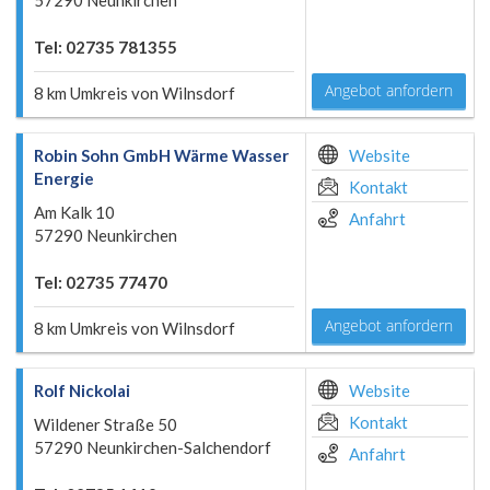
57290 Neunkirchen
Tel: 02735 781355
Angebot anfordern
8 km Umkreis von Wilnsdorf
Robin Sohn GmbH Wärme Wasser
Website
Energie
Kontakt
Am Kalk 10
Anfahrt
57290 Neunkirchen
Tel: 02735 77470
Angebot anfordern
8 km Umkreis von Wilnsdorf
Rolf Nickolai
Website
Kontakt
Wildener Straße 50
57290 Neunkirchen-Salchendorf
Anfahrt