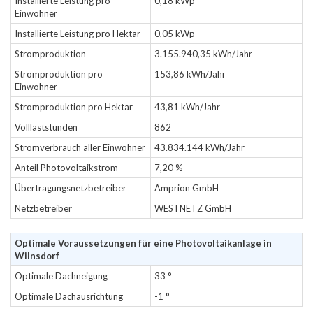
Installierte Leistung pro
0,18 kWp
Einwohner
Installierte Leistung pro Hektar
0,05 kWp
Stromproduktion
3.155.940,35 kWh/Jahr
Stromproduktion pro
153,86 kWh/Jahr
Einwohner
Stromproduktion pro Hektar
43,81 kWh/Jahr
Volllaststunden
862
Stromverbrauch aller Einwohner
43.834.144 kWh/Jahr
Anteil Photovoltaikstrom
7,20 %
Übertragungsnetzbetreiber
Amprion GmbH
Netzbetreiber
WESTNETZ GmbH
Optimale Voraussetzungen für eine Photovoltaikanlage in
Wilnsdorf
Optimale Dachneigung
33 °
Optimale Dachausrichtung
-1 °