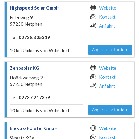
Highspeed Solar GmbH
Website
Kontakt
Erlenweg 9
57250 Netphen
Anfahrt
Tel: 02738 305319
Angebot anfordern
10 km Umkreis von Wilnsdorf
Zenosolar KG
Website
Kontakt
Hoäckwerweg 2
57250 Netphen
Anfahrt
Tel: 02737 217379
Angebot anfordern
10 km Umkreis von Wilnsdorf
Elektro Förster GmbH
Website
Kontakt
Siegstr. 93a