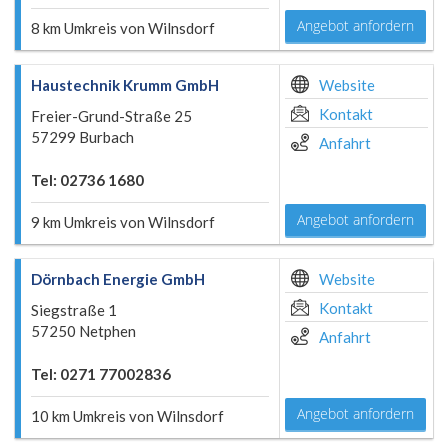
Angebot anfordern
8 km Umkreis von Wilnsdorf
Haustechnik Krumm GmbH
Website
Kontakt
Freier-Grund-Straße 25
57299 Burbach
Anfahrt
Tel: 02736 1680
Angebot anfordern
9 km Umkreis von Wilnsdorf
Dörnbach Energie GmbH
Website
Kontakt
Siegstraße 1
57250 Netphen
Anfahrt
Tel: 0271 77002836
Angebot anfordern
10 km Umkreis von Wilnsdorf