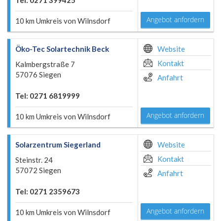
Tel: 0271 399425
Angebot anfordern
10 km Umkreis von Wilnsdorf
Öko-Tec Solartechnik Beck
Website
Kontakt
Kalmbergstraße 7
57076 Siegen
Anfahrt
Tel: 0271 6819999
Angebot anfordern
10 km Umkreis von Wilnsdorf
Solarzentrum Siegerland
Website
Kontakt
Steinstr. 24
57072 Siegen
Anfahrt
Tel: 0271 2359673
Angebot anfordern
10 km Umkreis von Wilnsdorf