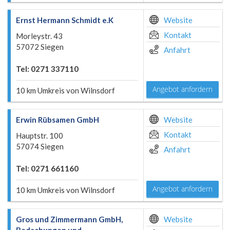
Ernst Hermann Schmidt e.K
Website
Kontakt
Morleystr. 43
57072 Siegen
Anfahrt
Tel: 0271 337110
Angebot anfordern
10 km Umkreis von Wilnsdorf
Erwin Rübsamen GmbH
Website
Kontakt
Hauptstr. 100
57074 Siegen
Anfahrt
Tel: 0271 661160
Angebot anfordern
10 km Umkreis von Wilnsdorf
Gros und Zimmermann GmbH,
Website