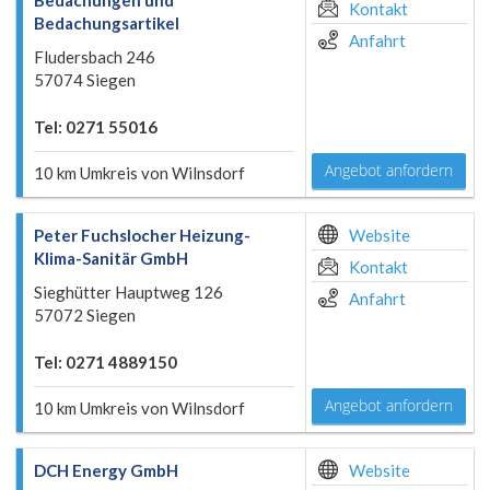
Bedachungen und
Kontakt
Bedachungsartikel
Anfahrt
Fludersbach 246
57074 Siegen
Tel: 0271 55016
Angebot anfordern
10 km Umkreis von Wilnsdorf
Peter Fuchslocher Heizung-
Website
Klima-Sanitär GmbH
Kontakt
Sieghütter Hauptweg 126
Anfahrt
57072 Siegen
Tel: 0271 4889150
Angebot anfordern
10 km Umkreis von Wilnsdorf
DCH Energy GmbH
Website