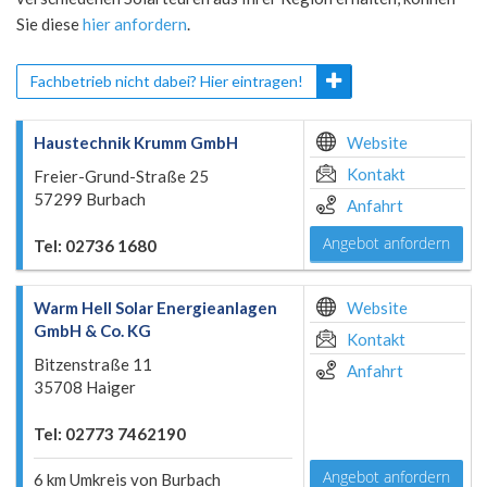
Sie diese
hier anfordern
.
Fachbetrieb nicht dabei? Hier eintragen!
Haustechnik Krumm GmbH
Website
Kontakt
Freier-Grund-Straße 25
57299 Burbach
Anfahrt
Angebot anfordern
Tel: 02736 1680
Warm Hell Solar Energieanlagen
Website
GmbH & Co. KG
Kontakt
Bitzenstraße 11
Anfahrt
35708 Haiger
Tel: 02773 7462190
Angebot anfordern
6 km Umkreis von Burbach