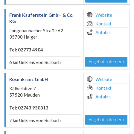
Frank Kauferstein GmbH & Co.
Website
KG
Kontakt
Langenaubacher Straße 62
Anfahrt
35708 Haiger
Tel: 02773 4904
Angebot anfordern
6 km Umkreis von Burbach
Rosenkranz GmbH
Website
Kontakt
Kälberbitze 7
57520 Mauden
Anfahrt
Tel: 02743 930313
Angebot anfordern
7 km Umkreis von Burbach