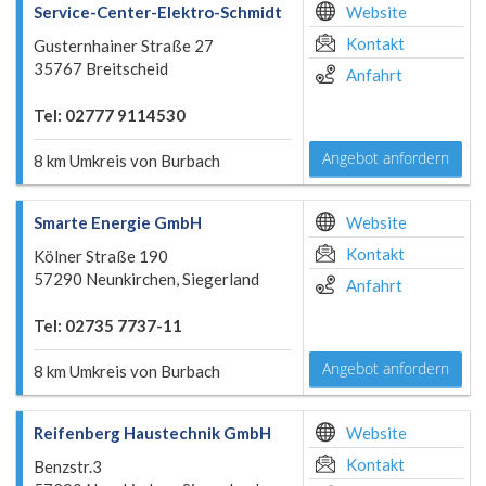
Service-Center-Elektro-Schmidt
Website
Kontakt
Gusternhainer Straße 27
35767 Breitscheid
Anfahrt
Tel: 02777 9114530
Angebot anfordern
8 km Umkreis von Burbach
Smarte Energie GmbH
Website
Kontakt
Kölner Straße 190
57290 Neunkirchen, Siegerland
Anfahrt
Tel: 02735 7737-11
Angebot anfordern
8 km Umkreis von Burbach
Reifenberg Haustechnik GmbH
Website
Kontakt
Benzstr.3