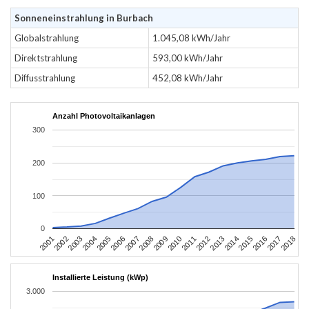
Sonneneinstrahlung in Burbach
Globalstrahlung
1.045,08 kWh/Jahr
Direktstrahlung
593,00 kWh/Jahr
Diffusstrahlung
452,08 kWh/Jahr
Anzahl Photovoltaikanlagen
300
200
100
0
2010
2007
2004
2001
2018
2015
2012
2009
2006
2003
2017
2014
2011
2008
2005
2002
2016
2013
Installierte Leistung (kWp)
3.000