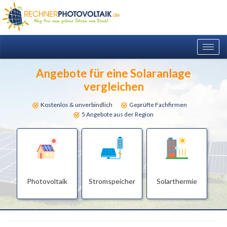
Togg
navig
Angebote für eine Solaranlage
vergleichen
Kostenlos & unverbindlich
Geprüfte Fachfirmen
5 Angebote aus der Region
Photovoltaik
Stromspeicher
Solarthermie