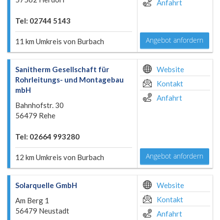
Anfahrt
Tel: 02744 5143
Angebot anfordern
11 km Umkreis von Burbach
Sanitherm Gesellschaft für
Website
Rohrleitungs- und Montagebau
Kontakt
mbH
Anfahrt
Bahnhofstr. 30
56479 Rehe
Tel: 02664 993280
Angebot anfordern
12 km Umkreis von Burbach
Solarquelle GmbH
Website
Kontakt
Am Berg 1
56479 Neustadt
Anfahrt