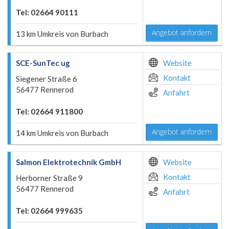
Tel: 02664 90111
Angebot anfordern
13 km Umkreis von Burbach
SCE-SunTec ug
Website
Kontakt
Siegener Straße 6
56477 Rennerod
Anfahrt
Tel: 02664 911800
Angebot anfordern
14 km Umkreis von Burbach
Salmon Elektrotechnik GmbH
Website
Kontakt
Herborner Straße 9
56477 Rennerod
Anfahrt
Tel: 02664 999635