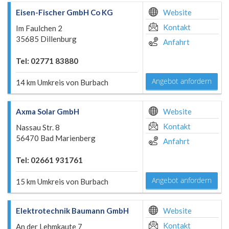
Eisen-Fischer GmbH Co KG
Website
Kontakt
Im Faulchen 2
35685 Dillenburg
Anfahrt
Tel: 02771 83880
Angebot anfordern
14 km Umkreis von Burbach
Axma Solar GmbH
Website
Kontakt
Nassau Str. 8
56470 Bad Marienberg
Anfahrt
Tel: 02661 931761
Angebot anfordern
15 km Umkreis von Burbach
Elektrotechnik Baumann GmbH
Website
Kontakt
An der Lehmkaute 7