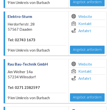
Angebot anfordern
9 km Umkreis von Burbach
Elektro-Sturm
Website
Kontakt
Herdorferstr. 28
57567 Daaden
Anfahrt
Tel: 02743 1673
Angebot anfordern
9 km Umkreis von Burbach
Rau Bau-Technik GmbH
Website
Kontakt
Am Weiher 14a
57234 Wilnsdorf
Anfahrt
Tel: 0271 2382597
Angebot anfordern
9 km Umkreis von Burbach