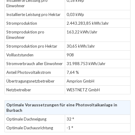
Installierte Leistung pro
0,18 kWp
Einwohner
Installierte Leistung pro Hektar
0,03 kWp
Stromproduktion
2.443.283,85 kWh/Jahr
Stromproduktion pro
163,22 kWh/Jahr
Einwohner
Stromproduktion pro Hektar
30,65 kWh/Jahr
Volllaststunden
908
Stromverbrauch aller Einwohner
31.988.753 kWh/Jahr
Anteil Photovoltaikstrom
7,64 %
Übertragungsnetzbetreiber
Amprion GmbH
Netzbetreiber
WESTNETZ GmbH
Optimale Voraussetzungen für eine Photovoltaikanlage in
Burbach
Optimale Dachneigung
32 °
Optimale Dachausrichtung
-1 °