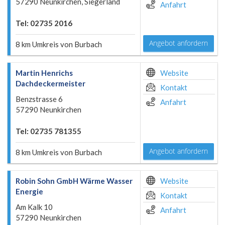
57290 Neunkirchen, Siegerland
Anfahrt
Tel: 02735 2016
Angebot anfordern
8 km Umkreis von Burbach
Martin Henrichs
Website
Dachdeckermeister
Kontakt
Benzstrasse 6
Anfahrt
57290 Neunkirchen
Tel: 02735 781355
Angebot anfordern
8 km Umkreis von Burbach
Robin Sohn GmbH Wärme Wasser
Website
Energie
Kontakt
Am Kalk 10
Anfahrt
57290 Neunkirchen