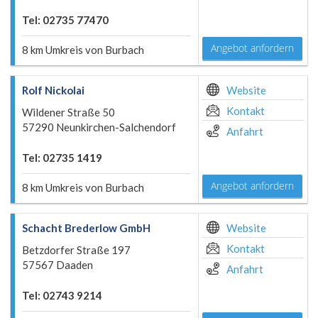
Tel: 02735 77470
Angebot anfordern
8 km Umkreis von Burbach
Rolf Nickolai
Website
Kontakt
Wildener Straße 50
57290 Neunkirchen-Salchendorf
Anfahrt
Tel: 02735 1419
Angebot anfordern
8 km Umkreis von Burbach
Schacht Brederlow GmbH
Website
Kontakt
Betzdorfer Straße 197
57567 Daaden
Anfahrt
Tel: 02743 9214