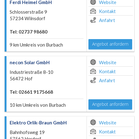
Ferdi Heimel GmbH
Website
Kontakt
Schlosserstraße 9
57234 Wilnsdorf
Anfahrt
Tel: 02737 98680
Angebot anfordern
9 km Umkreis von Burbach
necon Solar GmbH
Website
Kontakt
Industriestraße 8-10
56472 Hof
Anfahrt
Tel: 02661 9175668
Angebot anfordern
10 km Umkreis von Burbach
Elektro Orlik-Braun GmbH
Website
Kontakt
Bahnhofsweg 19
57562 Herdorf