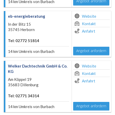
Angebot anfordern
14 km Umkreis von Burbach
eb-energieberatung
Website
Kontakt
In der Bitz 15
35745 Herborn
Anfahrt
Tel: 02772 51814
Angebot anfordern
14 km Umkreis von Burbach
Welker Dachtechnik GmbH & Co.
Website
KG
Kontakt
Am Köppel 19
Anfahrt
35683 Dillenburg
Tel: 02771 34314
Angebot anfordern
14 km Umkreis von Burbach