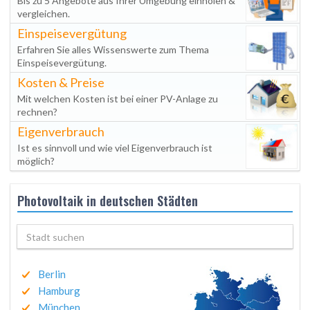
Bis zu 5 Angebote aus Ihrer Umgebung einholen &
vergleichen.
Einspeisevergütung
Erfahren Sie alles Wissenswerte zum Thema
Einspeisevergütung.
Kosten & Preise
Mit welchen Kosten ist bei einer PV-Anlage zu
rechnen?
Eigenverbrauch
Ist es sinnvoll und wie viel Eigenverbrauch ist
möglich?
Photovoltaik in deutschen Städten
Berlin
Hamburg
München