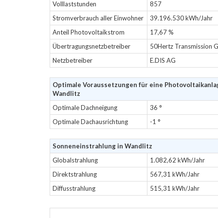
Volllaststunden
857
Stromverbrauch aller Einwohner
39.196.530 kWh/Jahr
Anteil Photovoltaikstrom
17,67 %
Übertragungsnetzbetreiber
50Hertz Transmission
Netzbetreiber
E.DIS AG
Optimale Voraussetzungen für eine Photovoltaikanla
Wandlitz
Optimale Dachneigung
36 °
Optimale Dachausrichtung
-1 °
Sonneneinstrahlung in Wandlitz
Globalstrahlung
1.082,62 kWh/Jahr
Direktstrahlung
567,31 kWh/Jahr
Diffusstrahlung
515,31 kWh/Jahr