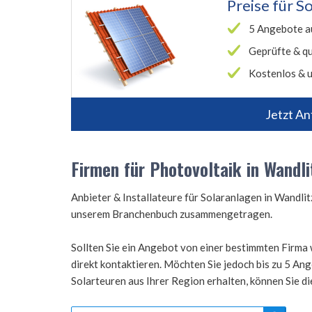
Preise für
So
5 Angebote a
Geprüfte & qu
Kostenlos & u
Jetzt An
Firmen für Photovoltaik in Wandli
Anbieter & Installateure für Solaranlagen in Wandli
unserem Branchenbuch zusammengetragen.
Sollten Sie ein Angebot von einer bestimmten Firma 
direkt kontaktieren. Möchten Sie jedoch bis zu 5 A
Solarteuren aus Ihrer Region erhalten, können Sie d