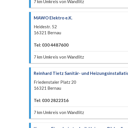
7 km Umkreis von Wandlitz
MAWO Elektro e.K.
Heidestr. 52
16321 Bernau
Tel: 030 4487600
7 km Umkreis von Wandlitz
Reinhard Tietz Sanitär- und Heizungsinstallati
Friedenstaler Platz 20
16321 Bernau
Tel: 030 2822316
7 km Umkreis von Wandlitz