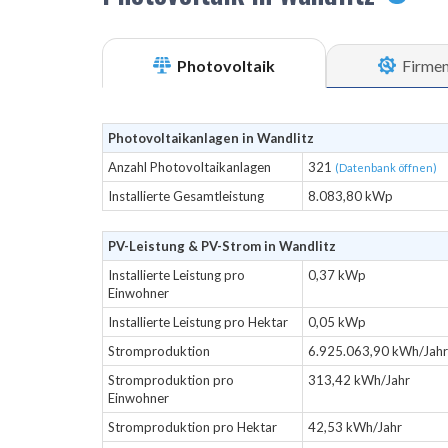
Photovoltaik
Firme
Photovoltaikanlagen in Wandlitz
Anzahl Photovoltaikanlagen
321
(Datenbank öffnen)
Installierte Gesamtleistung
8.083,80 kWp
PV-Leistung & PV-Strom in Wandlitz
Installierte Leistung pro
0,37 kWp
Einwohner
Installierte Leistung pro Hektar
0,05 kWp
Stromproduktion
6.925.063,90 kWh/Jahr
Stromproduktion pro
313,42 kWh/Jahr
Einwohner
Stromproduktion pro Hektar
42,53 kWh/Jahr