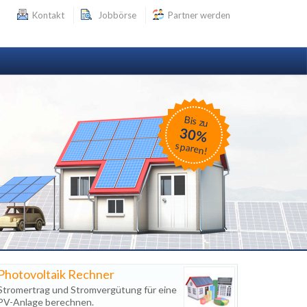
Kontakt
Jobbörse
Partner werden
Bis zu
30%
sparen!
Photovoltaik Rechner
Stromertrag und Stromvergütung für eine
PV-Anlage berechnen.