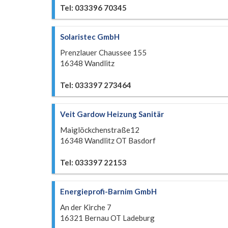
Tel: 033396 70345
Solaristec GmbH
Prenzlauer Chaussee 155
16348 Wandlitz
Tel: 033397 273464
Veit Gardow Heizung Sanitär
Maiglöckchenstraße12
16348 Wandlitz OT Basdorf
Tel: 033397 22153
Energieprofi-Barnim GmbH
An der Kirche 7
16321 Bernau OT Ladeburg