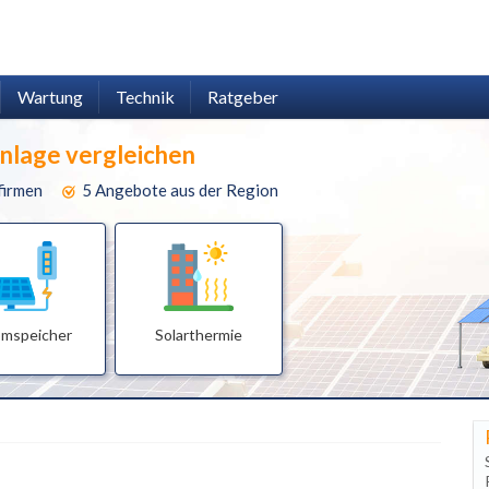
Wartung
Technik
Ratgeber
anlage vergleichen
firmen
5 Angebote aus der Region
omspeicher
Solarthermie