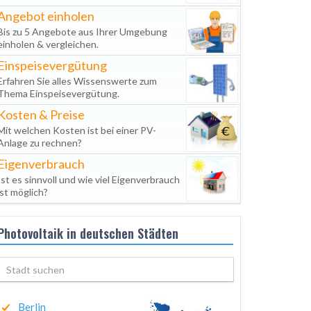
Angebot einholen
Bis zu 5 Angebote aus Ihrer Umgebung
einholen & vergleichen.
Einspeisevergütung
Erfahren Sie alles Wissenswerte zum
Thema Einspeisevergütung.
Kosten & Preise
Mit welchen Kosten ist bei einer PV-
Anlage zu rechnen?
Eigenverbrauch
Ist es sinnvoll und wie viel Eigenverbrauch
ist möglich?
Photovoltaik in deutschen Städten
Berlin