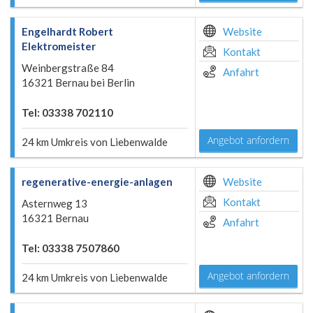
Engelhardt Robert
Website
Elektromeister
Kontakt
Weinbergstraße 84
Anfahrt
16321 Bernau bei Berlin
Tel: 03338 702110
Angebot anfordern
24 km Umkreis von Liebenwalde
regenerative-energie-anlagen
Website
Kontakt
Asternweg 13
16321 Bernau
Anfahrt
Tel: 03338 7507860
Angebot anfordern
24 km Umkreis von Liebenwalde