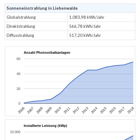
Sonneneinstrahlung in Liebenwalde
Globalstrahlung
1.083,98 kWh/Jahr
Direktstrahlung
566,78 kWh/Jahr
Diffusstrahlung
517,20 kWh/Jahr
Anzahl Photovoltaikanlagen
60
40
20
0
2006
2009
2012
2015
2018
2008
2011
2014
2017
2007
2010
2013
2016
Installierte Leistung (kWp)
10.000