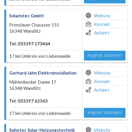
Solaristec GmbH
Website
Kontakt
Prenzlauer Chaussee 155
16348 Wandlitz
Anfahrt
Tel: 033397 273464
Angebot anfordern
17 km Umkreis von Liebenwalde
Gerhard Jahn Elektroinstallation
Website
Kontakt
Mühlenbecker Damm 17
16348 Wandlitz
Anfahrt
Tel: 033397 62363
Angebot anfordern
17 km Umkreis von Liebenwalde
Sohetec Solar-Heizungstechnik
Website