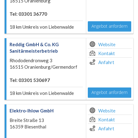
16515 Oranienburg
Tel: 03301 36770
Angebot anfordern
18 km Umkreis von Liebenwalde
Reddig GmbH & Co. KG
Website
Sanitärmeisterbetrieb
Kontakt
Rhododendronweg 3
Anfahrt
16515 Oranienburg/Germendorf
Tel: 03301 530697
Angebot anfordern
18 km Umkreis von Liebenwalde
Elektro-Ihlow GmbH
Website
Kontakt
Breite Straße 13
16359 Biesenthal
Anfahrt