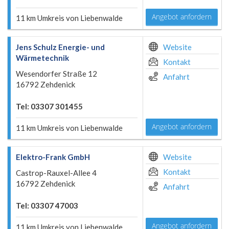
Angebot anfordern
11 km Umkreis von Liebenwalde
Jens Schulz Energie- und
Website
Wärmetechnik
Kontakt
Wesendorfer Straße 12
Anfahrt
16792 Zehdenick
Tel: 03307 301455
Angebot anfordern
11 km Umkreis von Liebenwalde
Elektro-Frank GmbH
Website
Kontakt
Castrop-Rauxel-Allee 4
16792 Zehdenick
Anfahrt
Tel: 03307 47003
Angebot anfordern
11 km Umkreis von Liebenwalde