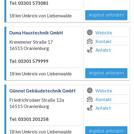
Tel: 03301 573081
Angebot anfordern
18 km Umkreis von Liebenwalde
Duma Haustechnik GmbH
Website
Kontakt
Kremmener Straße 17
16515 Oranienburg
Anfahrt
Tel: 03301 579999
Angebot anfordern
18 km Umkreis von Liebenwalde
Günnel Gebäudetechnik GmbH
Website
Kontakt
Friedrichrodaer Straße 12a
16515 Oranienburg
Anfahrt
Tel: 03301 201258
Angebot anfordern
18 km Umkreis von Liebenwalde