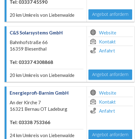
Tel: 03337 45590
Angebot anfordern
20 km Umkreis von Liebenwalde
C&S Solarsystems GmbH
Website
Kontakt
Bahnhofstraße 66
16359 Biesenthal
Anfahrt
Tel: 03337 4308868
Angebot anfordern
20 km Umkreis von Liebenwalde
Energieprofi-Barnim GmbH
Website
Kontakt
An der Kirche 7
16321 Bernau OT Ladeburg
Anfahrt
Tel: 03338 753366
Angebot anfordern
24 km Umkreis von Liebenwalde