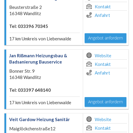
Kontakt
Beusterstraße 2
16348 Wandlitz
Anfahrt
Tel: 033396 70345
Angebot anfordern
17 km Umkreis von Liebenwalde
Jan Rißmann Heizungsbau &
Website
Badsanierung Bauservice
Kontakt
Bonner Str. 9
Anfahrt
16348 Wandlitz
Tel: 033397 648140
Angebot anfordern
17 km Umkreis von Liebenwalde
Veit Gardow Heizung Sanitär
Website
Kontakt
Maiglöckchenstraße12