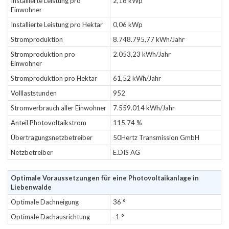
Installierte Leistung pro
2,16 kWp
Einwohner
Installierte Leistung pro Hektar
0,06 kWp
Stromproduktion
8.748.795,77 kWh/Jahr
Stromproduktion pro
2.053,23 kWh/Jahr
Einwohner
Stromproduktion pro Hektar
61,52 kWh/Jahr
Volllaststunden
952
Stromverbrauch aller Einwohner
7.559.014 kWh/Jahr
Anteil Photovoltaikstrom
115,74 %
Übertragungsnetzbetreiber
50Hertz Transmission GmbH
Netzbetreiber
E.DIS AG
Optimale Voraussetzungen für eine Photovoltaikanlage in
Liebenwalde
Optimale Dachneigung
36 °
Optimale Dachausrichtung
-1 °