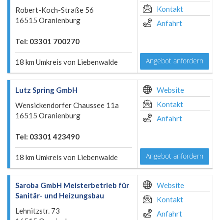
Kontakt
Robert-Koch-Straße 56
16515 Oranienburg
Anfahrt
Tel: 03301 700270
Angebot anfordern
18 km Umkreis von Liebenwalde
Lutz Spring GmbH
Website
Kontakt
Wensickendorfer Chaussee 11a
16515 Oranienburg
Anfahrt
Tel: 03301 423490
Angebot anfordern
18 km Umkreis von Liebenwalde
Saroba GmbH Meisterbetrieb für
Website
Sanitär- und Heizungsbau
Kontakt
Lehnitzstr. 73
Anfahrt