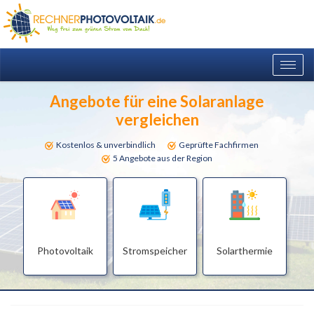
Togg
navig
Angebote für eine Solaranlage
vergleichen
Kostenlos & unverbindlich
Geprüfte Fachfirmen
5 Angebote aus der Region
Photovoltaik
Stromspeicher
Solarthermie