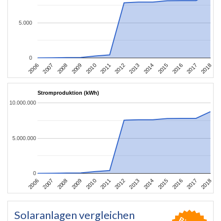
5.000
0
2006
2009
2012
2015
2018
2008
2011
2014
2017
2007
2010
2013
2016
Stromproduktion (kWh)
10.000.000
5.000.000
0
2006
2009
2012
2015
2018
2008
2011
2014
2017
2007
2010
2013
2016
Solaranlagen vergleichen