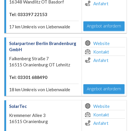
16348 Wandlitz OT Basdorf
Anfahrt
Tel: 033397 22153
Angebot anfordern
17 km Umkreis von Liebenwalde
Solarpartner Berlin Brandenburg
Website
GmbH
Kontakt
Falkenberg Straße 7
Anfahrt
16515 Oranienburg OT Lehnitz
Tel: 03301 688490
Angebot anfordern
18 km Umkreis von Liebenwalde
SolarTec
Website
Kontakt
Kremmener Allee 3
16515 Oranienburg
Anfahrt