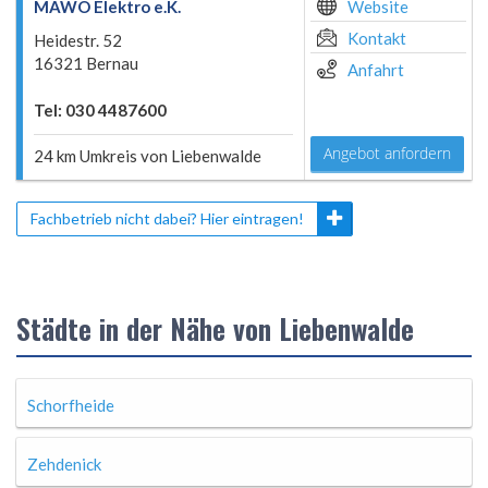
MAWO Elektro e.K.
Website
Kontakt
Heidestr. 52
16321 Bernau
Anfahrt
Tel: 030 4487600
Angebot anfordern
24 km Umkreis von Liebenwalde
Fachbetrieb nicht dabei? Hier eintragen!
Städte in der Nähe von Liebenwalde
Schorfheide
Zehdenick