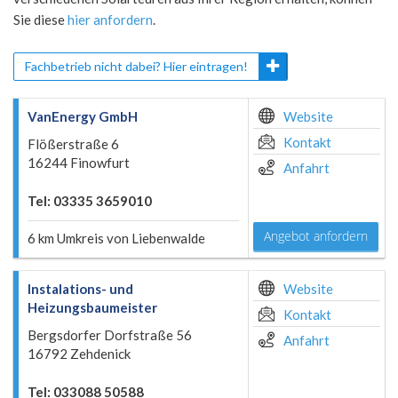
Sie diese
hier anfordern
.
Fachbetrieb nicht dabei? Hier eintragen!
VanEnergy GmbH
Website
Kontakt
Flößerstraße 6
16244 Finowfurt
Anfahrt
Tel: 03335 3659010
Angebot anfordern
6 km Umkreis von Liebenwalde
Instalations- und
Website
Heizungsbaumeister
Kontakt
Bergsdorfer Dorfstraße 56
Anfahrt
16792 Zehdenick
Tel: 033088 50588