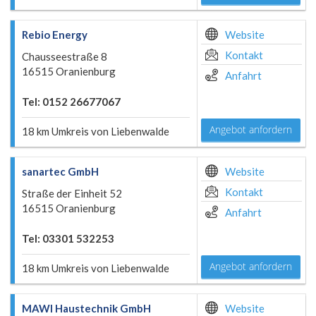
Rebio Energy
Website
Kontakt
Chausseestraße 8
16515 Oranienburg
Anfahrt
Tel: 0152 26677067
Angebot anfordern
18 km Umkreis von Liebenwalde
sanartec GmbH
Website
Kontakt
Straße der Einheit 52
16515 Oranienburg
Anfahrt
Tel: 03301 532253
Angebot anfordern
18 km Umkreis von Liebenwalde
MAWI Haustechnik GmbH
Website