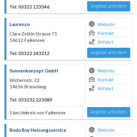
Angebot anfordern
Tel: 03322 123346
Laurenzo
Website
Kontakt
Clara Zetkin Strasse 71
14612 Falkensee
Anfahrt
Angebot anfordern
Tel: 03322 243212
Sonnenkonzept GmbH
Website
Kontakt
Wichernstr. 22
14656 Brieselang
Anfahrt
Tel: 033232 223089
Angebot anfordern
5 km Umkreis von Falkensee
Bodo Roy Heizungsservice
Website