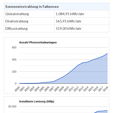
Sonneneinstrahlung in Falkensee
Globalstrahlung
1.084,95 kWh/Jahr
Direktstrahlung
565,95 kWh/Jahr
Diffusstrahlung
519,00 kWh/Jahr
Anzahl Photovoltaikanlagen
600
400
200
0
2004
2013
2002
2011
2000
2009
2018
2007
2016
2005
2014
2003
2012
2001
2010
2008
2017
2006
2015
Installierte Leistung (kWp)
30.000