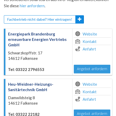
Sie diese
hier anfordern
.
Fachbetrieb nicht dabei? Hier eintragen!
Energiepark Brandenburg
Website
erneuerbare Energien Vertriebs
Kontakt
GmbH
Anfahrt
Schwarzkopffstr. 17
14612 Falkensee
Angebot anfordern
Tel: 03322 2796553
Heu-Weidner-Heizungs-
Website
Sanitärtechnik GmbH
Kontakt
Damwildsteig 8
Anfahrt
14612 Falkensee
Angebot anfordern
Tel: 03322 22182