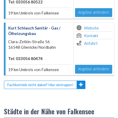
Tel: 033056 80522
Angebot anfordern
19 km Umkreis von Falkensee
Kurt Schlauch Sanitär - Gas /
Website
Ölheizungsbau
Kontakt
Clara-Zetkin-Straße 56
Anfahrt
16548 Glienicke/Nordbahn
Tel: 033056 80474
Angebot anfordern
19 km Umkreis von Falkensee
Fachbetrieb nicht dabei? Hier eintragen!
Städte in der Nähe von Falkensee