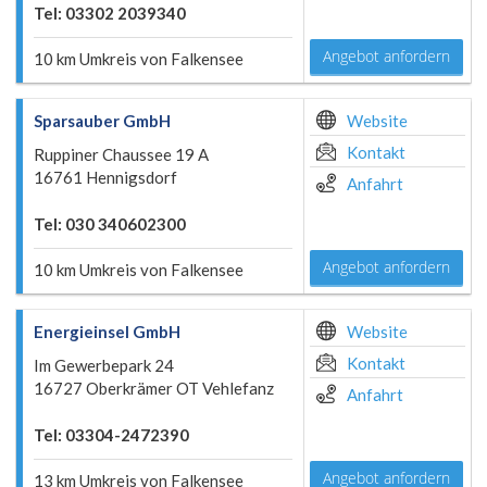
Tel: 03302 2039340
Angebot anfordern
10 km Umkreis von Falkensee
Sparsauber GmbH
Website
Kontakt
Ruppiner Chaussee 19 A
16761 Hennigsdorf
Anfahrt
Tel: 030 340602300
Angebot anfordern
10 km Umkreis von Falkensee
Energieinsel GmbH
Website
Kontakt
Im Gewerbepark 24
16727 Oberkrämer OT Vehlefanz
Anfahrt
Tel: 03304-2472390
Angebot anfordern
13 km Umkreis von Falkensee