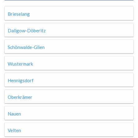
Brieselang
Dallgow-Döberitz
Schönwalde-Glien
Wustermark
Hennigsdorf
Oberkrämer
Nauen
Velten