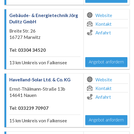
Gebäude- & Energietechnik Jörg
Website
Dulitz GmbH
Kontakt
Breite Str. 26
Anfahrt
16727 Marwitz
Tel: 03304 34520
Angebot anfordern
13 km Umkreis von Falkensee
Havelland-Solar Ltd. & Co. KG
Website
Kontakt
Ernst-Thälmann-Straße 13b
14641 Nauen
Anfahrt
Tel: 033239 70907
Angebot anfordern
15 km Umkreis von Falkensee