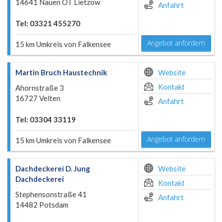
14641 Nauen OT Lietzow
Anfahrt
Tel: 03321 455270
Angebot anfordern
15 km Umkreis von Falkensee
Martin Bruch Haustechnik
Website
Kontakt
Ahornstraße 3
16727 Velten
Anfahrt
Tel: 03304 33119
Angebot anfordern
15 km Umkreis von Falkensee
Dachdeckerei D. Jung
Website
Dachdeckerei
Kontakt
Stephensonstraße 41
Anfahrt
14482 Potsdam