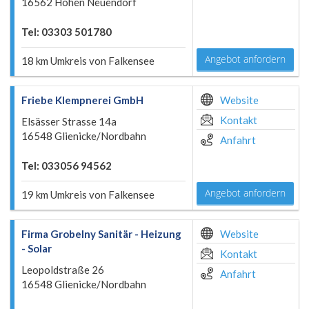
16562 Hohen Neuendorf
Tel: 03303 501780
Angebot anfordern
18 km Umkreis von Falkensee
Friebe Klempnerei GmbH
Website
Kontakt
Elsässer Strasse 14a
16548 Glienicke/Nordbahn
Anfahrt
Tel: 033056 94562
Angebot anfordern
19 km Umkreis von Falkensee
Firma Grobelny Sanitär - Heizung
Website
- Solar
Kontakt
Leopoldstraße 26
Anfahrt
16548 Glienicke/Nordbahn