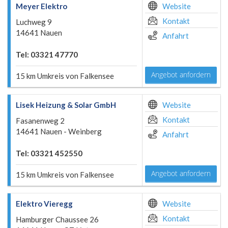
Meyer Elektro
Website
Kontakt
Luchweg 9
14641 Nauen
Anfahrt
Tel: 03321 47770
Angebot anfordern
15 km Umkreis von Falkensee
Lisek Heizung & Solar GmbH
Website
Kontakt
Fasanenweg 2
14641 Nauen - Weinberg
Anfahrt
Tel: 03321 452550
Angebot anfordern
15 km Umkreis von Falkensee
Elektro Vieregg
Website
Kontakt
Hamburger Chaussee 26