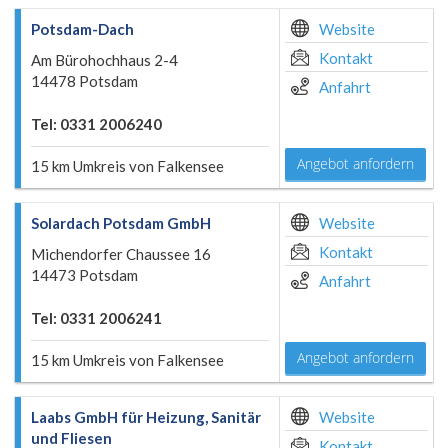
Potsdam-Dach
Website
Kontakt
Am Bürohochhaus 2-4
14478 Potsdam
Anfahrt
Tel: 0331 2006240
Angebot anfordern
15 km Umkreis von Falkensee
Solardach Potsdam GmbH
Website
Kontakt
Michendorfer Chaussee 16
14473 Potsdam
Anfahrt
Tel: 0331 2006241
Angebot anfordern
15 km Umkreis von Falkensee
Laabs GmbH für Heizung, Sanitär
Website
und Fliesen
Kontakt