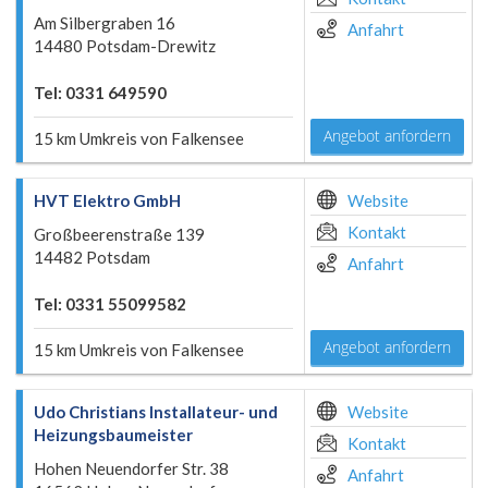
Am Silbergraben 16
Anfahrt
14480 Potsdam-Drewitz
Tel: 0331 649590
Angebot anfordern
15 km Umkreis von Falkensee
HVT Elektro GmbH
Website
Kontakt
Großbeerenstraße 139
14482 Potsdam
Anfahrt
Tel: 0331 55099582
Angebot anfordern
15 km Umkreis von Falkensee
Udo Christians Installateur- und
Website
Heizungsbaumeister
Kontakt
Hohen Neuendorfer Str. 38
Anfahrt