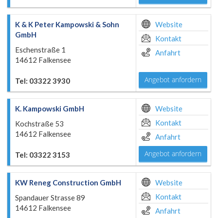
K & K Peter Kampowski & Sohn
Website
GmbH
Kontakt
Eschenstraße 1
Anfahrt
14612 Falkensee
Angebot anfordern
Tel: 03322 3930
K. Kampowski GmbH
Website
Kontakt
Kochstraße 53
14612 Falkensee
Anfahrt
Angebot anfordern
Tel: 03322 3153
KW Reneg Construction GmbH
Website
Kontakt
Spandauer Strasse 89
14612 Falkensee
Anfahrt