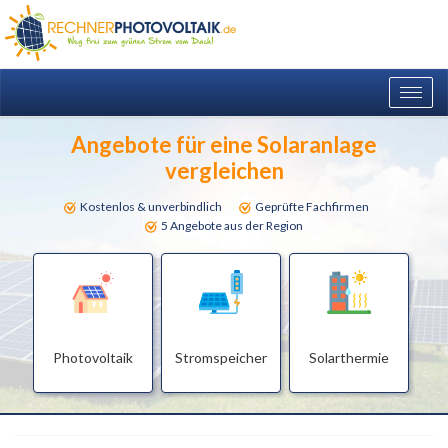
Togg
navig
Angebote für eine Solaranlage
vergleichen
Kostenlos & unverbindlich
Geprüfte Fachfirmen
5 Angebote aus der Region
Photovoltaik
Stromspeicher
Solarthermie