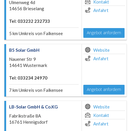
Kontakt
Ulmenweg 4d
14656 Brieselang
Anfahrt
Tel: 033232 232733
Angebot anfordern
5 km Umkreis von Falkensee
B5 Solar GmbH
Website
Anfahrt
Nauener Str 9
14641 Wustermark
Tel: 033234 24970
Angebot anfordern
7 km Umkreis von Falkensee
LB-Solar GmbH & Co.KG
Website
Kontakt
Fabrikstraße 8A
16761 Hennigsdorf
Anfahrt