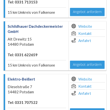
Tel: 0331 713153
Angebot anfordern
15 km Umkreis von Falkensee
Schildhauer Dachdeckermeister
Website
GmbH
Kontakt
Alt Drewitz 15
Anfahrt
14480 Potsdam
Tel: 0331 622659
Angebot anfordern
15 km Umkreis von Falkensee
Elektro-Beißert
Website
Kontakt
Dieselstraße 7
14482 Potsdam
Anfahrt
Tel: 0331 707522