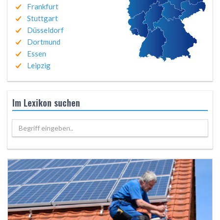
Frankfurt
Stuttgart
Düsseldorf
Dortmund
Essen
Leipzig
Im Lexikon suchen
Begriff eingeben..