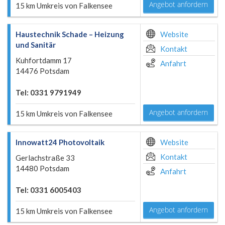
Angebot anfordern
15 km Umkreis von Falkensee
Haustechnik Schade – Heizung
Website
und Sanitär
Kontakt
Kuhfortdamm 17
Anfahrt
14476 Potsdam
Tel: 0331 9791949
Angebot anfordern
15 km Umkreis von Falkensee
Innowatt24 Photovoltaik
Website
Kontakt
Gerlachstraße 33
14480 Potsdam
Anfahrt
Tel: 0331 6005403
Angebot anfordern
15 km Umkreis von Falkensee