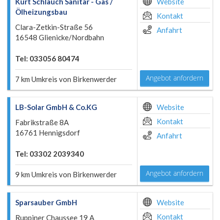
Kurt Schlauch Sanitär - Gas /
Website
Ölheizungsbau
Kontakt
Clara-Zetkin-Straße 56
Anfahrt
16548 Glienicke/Nordbahn
Tel: 033056 80474
Angebot anfordern
7 km Umkreis von Birkenwerder
LB-Solar GmbH & Co.KG
Website
Kontakt
Fabrikstraße 8A
16761 Hennigsdorf
Anfahrt
Tel: 03302 2039340
Angebot anfordern
9 km Umkreis von Birkenwerder
Sparsauber GmbH
Website
Kontakt
Ruppiner Chaussee 19 A