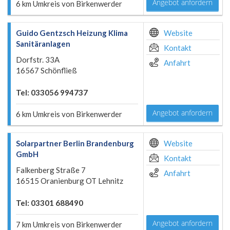
Angebot anfordern
6 km Umkreis von Birkenwerder
Guido Gentzsch Heizung Klima
Website
Sanitäranlagen
Kontakt
Dorfstr. 33A
Anfahrt
16567 Schönfließ
Tel: 033056 994737
Angebot anfordern
6 km Umkreis von Birkenwerder
Solarpartner Berlin Brandenburg
Website
GmbH
Kontakt
Falkenberg Straße 7
Anfahrt
16515 Oranienburg OT Lehnitz
Tel: 03301 688490
Angebot anfordern
7 km Umkreis von Birkenwerder