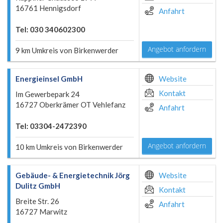
16761 Hennigsdorf
Anfahrt
Tel: 030 340602300
Angebot anfordern
9 km Umkreis von Birkenwerder
Energieinsel GmbH
Website
Kontakt
Im Gewerbepark 24
16727 Oberkrämer OT Vehlefanz
Anfahrt
Tel: 03304-2472390
Angebot anfordern
10 km Umkreis von Birkenwerder
Gebäude- & Energietechnik Jörg
Website
Dulitz GmbH
Kontakt
Breite Str. 26
Anfahrt
16727 Marwitz