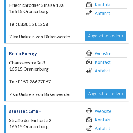
Kontakt
Friedrichrodaer Straße 12a
16515 Oranienburg
Anfahrt
Tel: 03301 201258
Angebot anfordern
7 km Umkreis von Birkenwerder
Rebio Energy
Website
Kontakt
Chausseestraße 8
16515 Oranienburg
Anfahrt
Tel: 0152 26677067
Angebot anfordern
7 km Umkreis von Birkenwerder
sanartec GmbH
Website
Kontakt
Straße der Einheit 52
16515 Oranienburg
Anfahrt