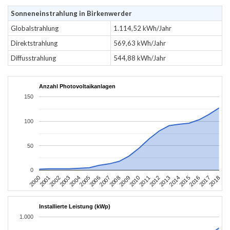
Sonneneinstrahlung in Birkenwerder
Globalstrahlung
1.114,52 kWh/Jahr
Direktstrahlung
569,63 kWh/Jahr
Diffusstrahlung
544,88 kWh/Jahr
Anzahl Photovoltaikanlagen
150
100
50
0
2004
2013
2002
2011
2000
2009
2018
2007
2016
2005
2014
2003
2012
2001
2010
2008
2017
2006
2015
Installierte Leistung (kWp)
1.000