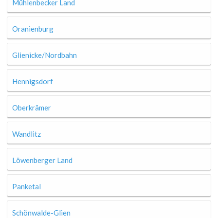
Mühlenbecker Land
Oranienburg
Glienicke/Nordbahn
Hennigsdorf
Oberkrämer
Wandlitz
Löwenberger Land
Panketal
Schönwalde-Glien