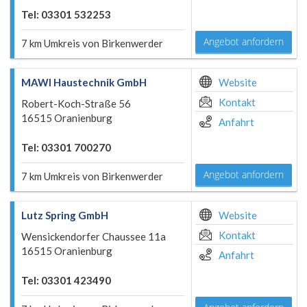
Tel: 03301 532253
Angebot anfordern
7 km Umkreis von Birkenwerder
MAWI Haustechnik GmbH
Website
Kontakt
Robert-Koch-Straße 56
16515 Oranienburg
Anfahrt
Tel: 03301 700270
Angebot anfordern
7 km Umkreis von Birkenwerder
Lutz Spring GmbH
Website
Kontakt
Wensickendorfer Chaussee 11a
16515 Oranienburg
Anfahrt
Tel: 03301 423490