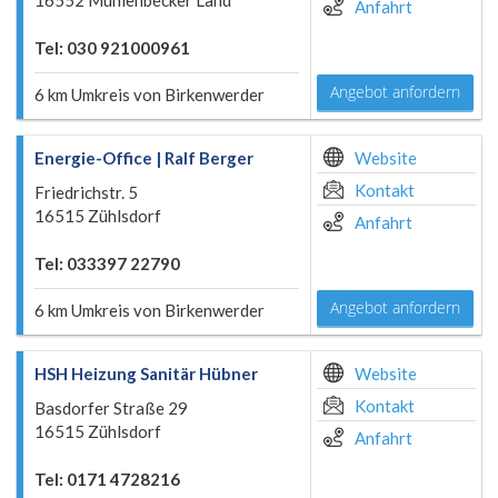
16552 Mühlenbecker Land
Anfahrt
Tel: 030 921000961
Angebot anfordern
6 km Umkreis von Birkenwerder
Energie-Office | Ralf Berger
Website
Kontakt
Friedrichstr. 5
16515 Zühlsdorf
Anfahrt
Tel: 033397 22790
Angebot anfordern
6 km Umkreis von Birkenwerder
HSH Heizung Sanitär Hübner
Website
Kontakt
Basdorfer Straße 29
16515 Zühlsdorf
Anfahrt
Tel: 0171 4728216