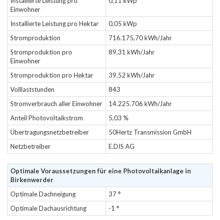
Installierte Leistung pro
0,11 kWp
Einwohner
Installierte Leistung pro Hektar
0,05 kWp
Stromproduktion
716.175,70 kWh/Jahr
Stromproduktion pro
89,31 kWh/Jahr
Einwohner
Stromproduktion pro Hektar
39,52 kWh/Jahr
Volllaststunden
843
Stromverbrauch aller Einwohner
14.225.706 kWh/Jahr
Anteil Photovoltaikstrom
5,03 %
Übertragungsnetzbetreiber
50Hertz Transmission GmbH
Netzbetreiber
E.DIS AG
Optimale Voraussetzungen für eine Photovoltaikanlage in
Birkenwerder
Optimale Dachneigung
37 °
Optimale Dachausrichtung
-1 °