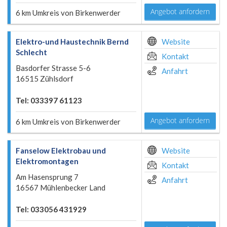
Angebot anfordern
6 km Umkreis von Birkenwerder
Elektro-und Haustechnik Bernd
Website
Schlecht
Kontakt
Basdorfer Strasse 5-6
Anfahrt
16515 Zühlsdorf
Tel: 033397 61123
Angebot anfordern
6 km Umkreis von Birkenwerder
Fanselow Elektrobau und
Website
Elektromontagen
Kontakt
Am Hasensprung 7
Anfahrt
16567 Mühlenbecker Land
Tel: 033056 431929