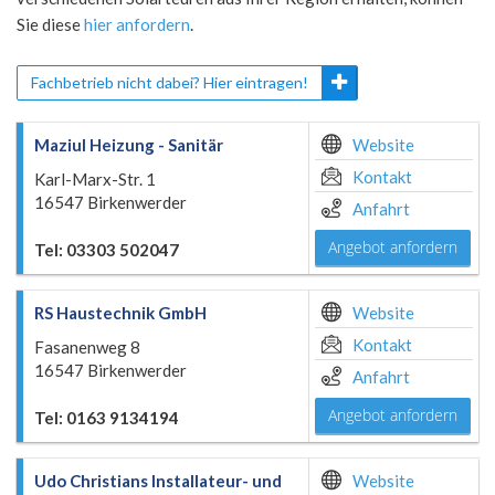
Sie diese
hier anfordern
.
Fachbetrieb nicht dabei? Hier eintragen!
Maziul Heizung - Sanitär
Website
Kontakt
Karl-Marx-Str. 1
16547 Birkenwerder
Anfahrt
Angebot anfordern
Tel: 03303 502047
RS Haustechnik GmbH
Website
Kontakt
Fasanenweg 8
16547 Birkenwerder
Anfahrt
Angebot anfordern
Tel: 0163 9134194
Udo Christians Installateur- und
Website