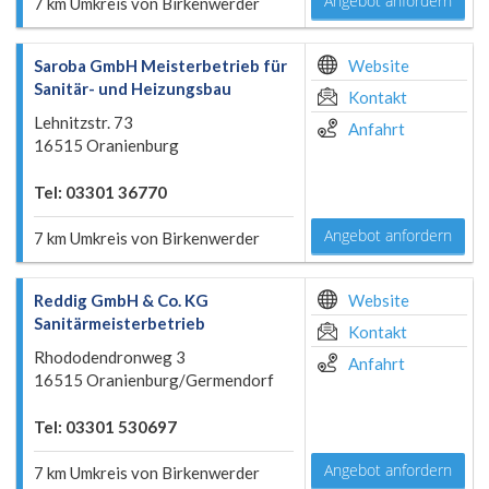
Angebot anfordern
7 km Umkreis von Birkenwerder
Saroba GmbH Meisterbetrieb für
Website
Sanitär- und Heizungsbau
Kontakt
Lehnitzstr. 73
Anfahrt
16515 Oranienburg
Tel: 03301 36770
Angebot anfordern
7 km Umkreis von Birkenwerder
Reddig GmbH & Co. KG
Website
Sanitärmeisterbetrieb
Kontakt
Rhododendronweg 3
Anfahrt
16515 Oranienburg/Germendorf
Tel: 03301 530697
Angebot anfordern
7 km Umkreis von Birkenwerder