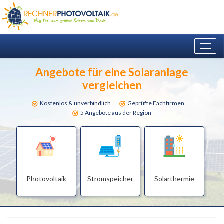
Togg
navig
Angebote für eine Solaranlage
vergleichen
Kostenlos & unverbindlich
Geprüfte Fachfirmen
5 Angebote aus der Region
Photovoltaik
Stromspeicher
Solarthermie