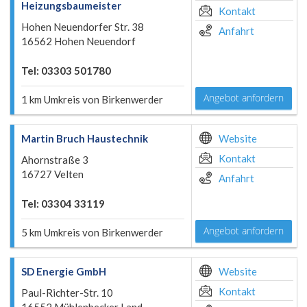
Heizungsbaumeister
Kontakt
Hohen Neuendorfer Str. 38
Anfahrt
16562 Hohen Neuendorf
Tel: 03303 501780
Angebot anfordern
1 km Umkreis von Birkenwerder
Martin Bruch Haustechnik
Website
Kontakt
Ahornstraße 3
16727 Velten
Anfahrt
Tel: 03304 33119
Angebot anfordern
5 km Umkreis von Birkenwerder
SD Energie GmbH
Website
Kontakt
Paul-Richter-Str. 10