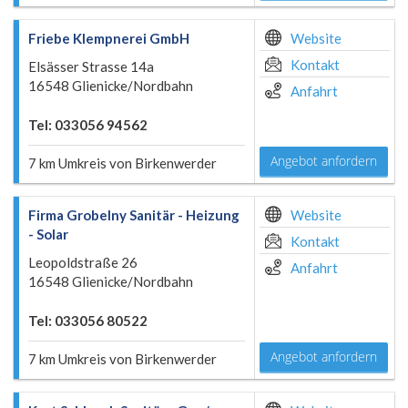
Friebe Klempnerei GmbH
Website
Kontakt
Elsässer Strasse 14a
16548 Glienicke/Nordbahn
Anfahrt
Tel: 033056 94562
Angebot anfordern
7 km Umkreis von Birkenwerder
Firma Grobelny Sanitär - Heizung
Website
- Solar
Kontakt
Leopoldstraße 26
Anfahrt
16548 Glienicke/Nordbahn
Tel: 033056 80522
Angebot anfordern
7 km Umkreis von Birkenwerder