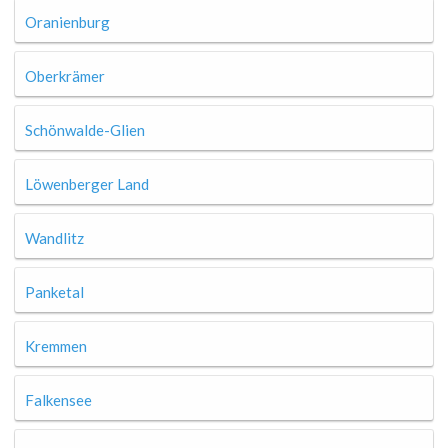
Oranienburg
Oberkrämer
Schönwalde-Glien
Löwenberger Land
Wandlitz
Panketal
Kremmen
Falkensee