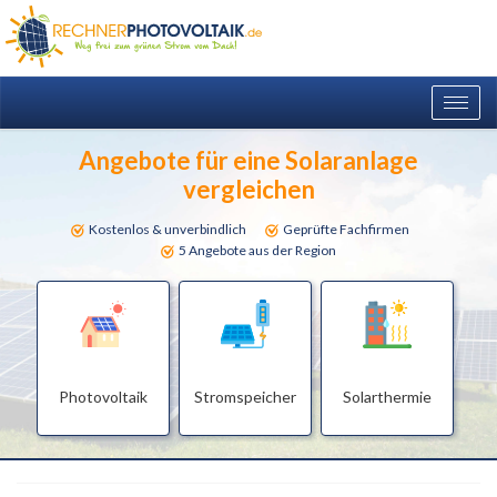
Togg
navig
Angebote für eine Solaranlage
vergleichen
Kostenlos & unverbindlich
Geprüfte Fachfirmen
5 Angebote aus der Region
Photovoltaik
Stromspeicher
Solarthermie