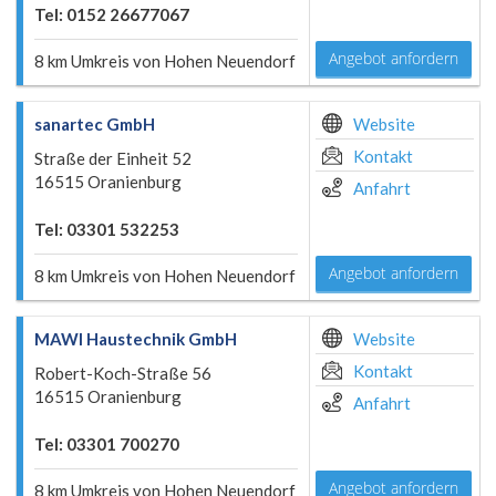
Tel: 0152 26677067
Angebot anfordern
8 km Umkreis von Hohen Neuendorf
sanartec GmbH
Website
Kontakt
Straße der Einheit 52
16515 Oranienburg
Anfahrt
Tel: 03301 532253
Angebot anfordern
8 km Umkreis von Hohen Neuendorf
MAWI Haustechnik GmbH
Website
Kontakt
Robert-Koch-Straße 56
16515 Oranienburg
Anfahrt
Tel: 03301 700270
Angebot anfordern
8 km Umkreis von Hohen Neuendorf