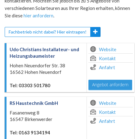
kontaktieren. Möchten Sie jedoch bis zu 5 Angebote von
verschiedenen Solarteuren aus Ihrer Region erhalten, können
Sie diese
hier anfordern
.
Fachbetrieb nicht dabei? Hier eintragen!
Udo Christians Installateur- und
Website
Heizungsbaumeister
Kontakt
Hohen Neuendorfer Str. 38
Anfahrt
16562 Hohen Neuendorf
Angebot anfordern
Tel: 03303 501780
RS Haustechnik GmbH
Website
Kontakt
Fasanenweg 8
16547 Birkenwerder
Anfahrt
Tel: 0163 9134194