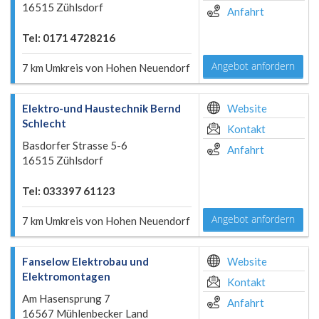
16515 Zühlsdorf
Anfahrt
Tel: 0171 4728216
Angebot anfordern
7 km Umkreis von Hohen Neuendorf
Elektro-und Haustechnik Bernd
Website
Schlecht
Kontakt
Basdorfer Strasse 5-6
Anfahrt
16515 Zühlsdorf
Tel: 033397 61123
Angebot anfordern
7 km Umkreis von Hohen Neuendorf
Fanselow Elektrobau und
Website
Elektromontagen
Kontakt
Am Hasensprung 7
Anfahrt
16567 Mühlenbecker Land