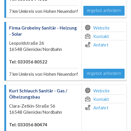
Angebot anfordern
7 km Umkreis von Hohen Neuendorf
Firma Grobelny Sanitär - Heizung
Website
- Solar
Kontakt
Leopoldstraße 26
Anfahrt
16548 Glienicke/Nordbahn
Tel: 033056 80522
Angebot anfordern
7 km Umkreis von Hohen Neuendorf
Kurt Schlauch Sanitär - Gas /
Website
Ölheizungsbau
Kontakt
Clara-Zetkin-Straße 56
Anfahrt
16548 Glienicke/Nordbahn
Tel: 033056 80474