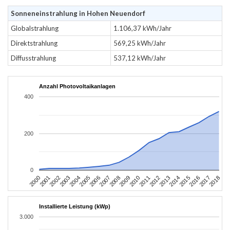
Sonneneinstrahlung in Hohen Neuendorf
Globalstrahlung
1.106,37 kWh/Jahr
Direktstrahlung
569,25 kWh/Jahr
Diffusstrahlung
537,12 kWh/Jahr
Anzahl Photovoltaikanlagen
400
200
0
2004
2013
2002
2011
2000
2009
2018
2007
2016
2005
2014
2003
2012
2001
2010
2008
2017
2006
2015
Installierte Leistung (kWp)
3.000