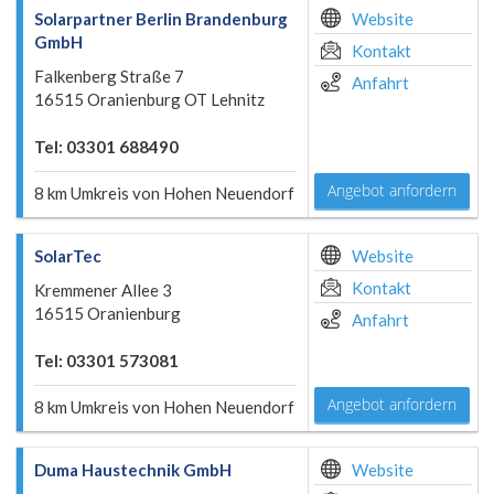
Solarpartner Berlin Brandenburg
Website
GmbH
Kontakt
Falkenberg Straße 7
Anfahrt
16515 Oranienburg OT Lehnitz
Tel: 03301 688490
Angebot anfordern
8 km Umkreis von Hohen Neuendorf
SolarTec
Website
Kontakt
Kremmener Allee 3
16515 Oranienburg
Anfahrt
Tel: 03301 573081
Angebot anfordern
8 km Umkreis von Hohen Neuendorf
Duma Haustechnik GmbH
Website