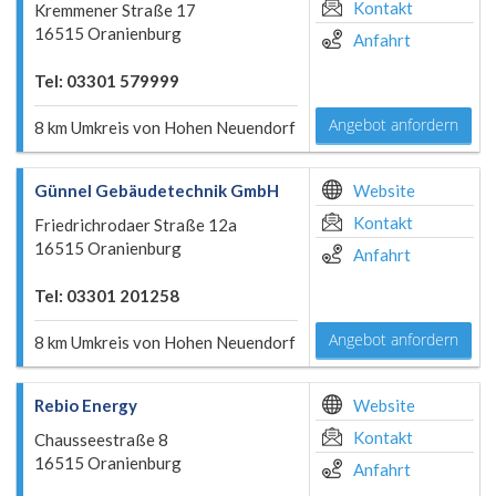
Kontakt
Kremmener Straße 17
16515 Oranienburg
Anfahrt
Tel: 03301 579999
Angebot anfordern
8 km Umkreis von Hohen Neuendorf
Günnel Gebäudetechnik GmbH
Website
Kontakt
Friedrichrodaer Straße 12a
16515 Oranienburg
Anfahrt
Tel: 03301 201258
Angebot anfordern
8 km Umkreis von Hohen Neuendorf
Rebio Energy
Website
Kontakt
Chausseestraße 8
16515 Oranienburg
Anfahrt