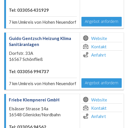
Tel: 033056 431929
Angebot anfordern
7 km Umkreis von Hohen Neuendorf
Guido Gentzsch Heizung Klima
Website
Sanitäranlagen
Kontakt
Dorfstr. 33A
Anfahrt
16567 Schönfließ
Tel: 033056 994737
Angebot anfordern
7 km Umkreis von Hohen Neuendorf
Friebe Klempnerei GmbH
Website
Kontakt
Elsässer Strasse 14a
16548 Glienicke/Nordbahn
Anfahrt
Tel: 033056 94562