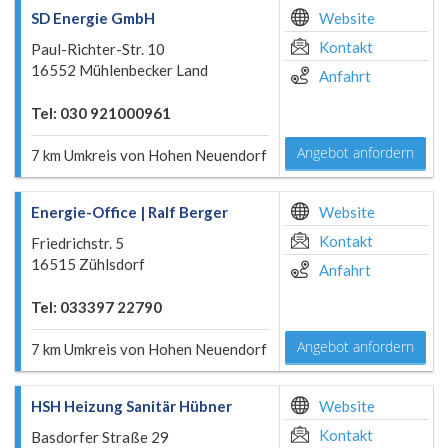
SD Energie GmbH
Website
Kontakt
Paul-Richter-Str. 10
16552 Mühlenbecker Land
Anfahrt
Tel: 030 921000961
Angebot anfordern
7 km Umkreis von Hohen Neuendorf
Energie-Office | Ralf Berger
Website
Kontakt
Friedrichstr. 5
16515 Zühlsdorf
Anfahrt
Tel: 033397 22790
Angebot anfordern
7 km Umkreis von Hohen Neuendorf
HSH Heizung Sanitär Hübner
Website
Kontakt
Basdorfer Straße 29