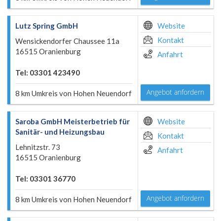
Lutz Spring GmbH
Website
Kontakt
Wensickendorfer Chaussee 11a
16515 Oranienburg
Anfahrt
Tel: 03301 423490
Angebot anfordern
8 km Umkreis von Hohen Neuendorf
Saroba GmbH Meisterbetrieb für
Website
Sanitär- und Heizungsbau
Kontakt
Lehnitzstr. 73
Anfahrt
16515 Oranienburg
Tel: 03301 36770
Angebot anfordern
8 km Umkreis von Hohen Neuendorf