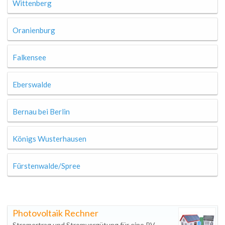
Wittenberg
Oranienburg
Falkensee
Eberswalde
Bernau bei Berlin
Königs Wusterhausen
Fürstenwalde/Spree
Photovoltaik Rechner
Stromertrag und Stromvergütung für eine PV-