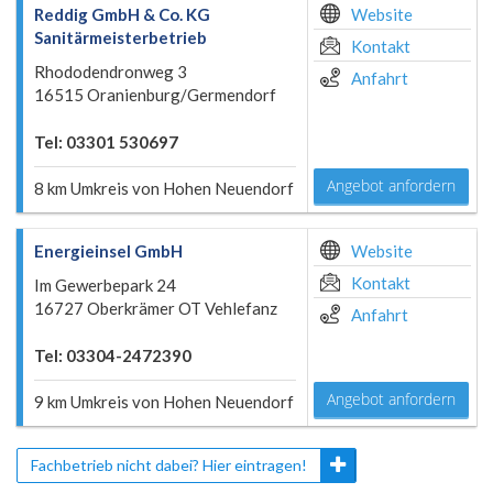
Reddig GmbH & Co. KG
Website
Sanitärmeisterbetrieb
Kontakt
Rhododendronweg 3
Anfahrt
16515 Oranienburg/Germendorf
Tel: 03301 530697
Angebot anfordern
8 km Umkreis von Hohen Neuendorf
Energieinsel GmbH
Website
Kontakt
Im Gewerbepark 24
16727 Oberkrämer OT Vehlefanz
Anfahrt
Tel: 03304-2472390
Angebot anfordern
9 km Umkreis von Hohen Neuendorf
Fachbetrieb nicht dabei? Hier eintragen!